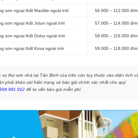
 sơn ngoại thất Maxilite ngoài trời
56.000 – 112.000 đ/m
g sơn ngoại thất Jotun ngoài trời
57.000 – 114.000 đ/m
g sơn ngoại thất Dulux ngoài trời
58.000 – 116.000 đ/m
g sơn ngoại thất Kova ngoài trời
59.000 – 118.000 đ/m
h vụ thợ sơn nhà tại Tân Bình của
trên còn tùy thuộc vào diện tích v
ần phải khảo sát hiện trạng và báo giá chính xác nhất cho quý
904.991.912
để tư vấn báo giá miễn phí.