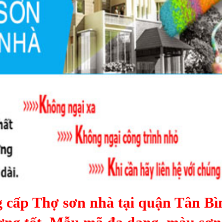
g cấp
Thợ sơn nhà tại quận Tân Bì