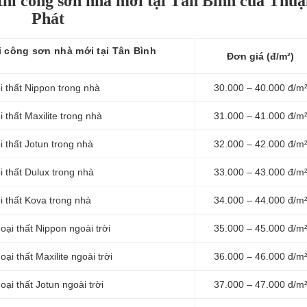
 thi công sơn nhà mới tại Tân Bình của Thu
Phát
 công sơn nhà mới tại Tân Bình
Đơn giá (đ/m²)
 thất Nippon trong nhà
30.000 – 40.000 đ/m
thất Maxilite trong nhà
31.000 – 41.000 đ/m
 thất Jotun trong nhà
32.000 – 42.000 đ/m
 thất Dulux trong nhà
33.000 – 43.000 đ/m
 thất Kova trong nhà
34.000 – 44.000 đ/m
ại thất Nippon ngoài trời
35.000 – 45.000 đ/m
i thất Maxilite ngoài trời
36.000 – 46.000 đ/m
i thất Jotun ngoài trời
37.000 – 47.000 đ/m