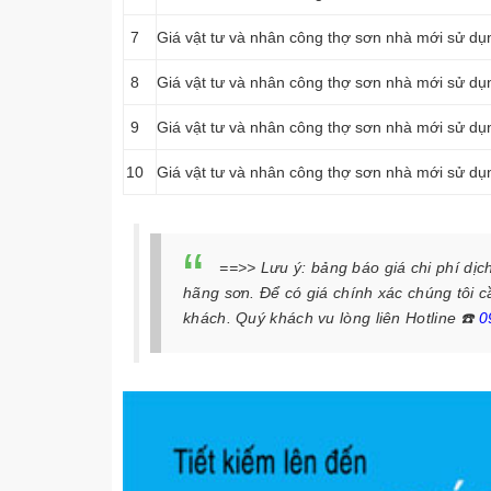
7
Giá vật tư và nhân công thợ sơn nhà mới sử dụng
8
Giá vật tư và nhân công thợ sơn nhà mới sử dụn
9
Giá vật tư và nhân công thợ sơn nhà mới sử dụn
10
Giá vật tư và nhân công thợ sơn nhà mới sử dụn
==>> Lưu ý:
bảng báo giá chi phí dịc
hãng sơn. Để có giá chính xác chúng tôi c
khách. Quý khách vu lòng liên Hotline
☎️
0