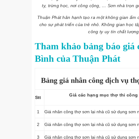
ty, trừng học, nơi công cộng, … Sơn nhà trọn g
Thuận Phát hân hạnh tạo ra một không gian ấm cú
cho sự phát triển của trẻ nhỏ. Không gian học t
công ty uy tín chất lượ
Tham khảo bảng báo giá c
Bình của Thuận Phát
Bảng giá nhân công dịch vụ th
Giá các hạng mục thợ thi công 
Stt
1
Giá nhân công thợ sơn lại nhà cũ sử dụng sơn n
2
Giá nhân công thợ sơn lại nhà cũ sử dụng sơn nộ
3
Giá nhân công thợ sơn lại nhà cũ sử dụng sơn n