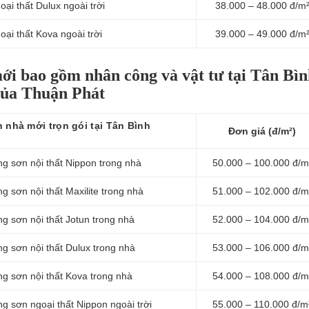
i thất Dulux ngoài trời
38.000 – 48.000 đ/m
ại thất Kova ngoài trời
39.000 – 49.000 đ/m
mới bao gồm nhân công và vật tư tại Tân Bìn
của Thuận Phát
 nhà mới trọn gói tại Tân Bình
Đơn giá (đ/m²)
g sơn nội thất Nippon trong nhà
50.000 – 100.000 đ/m
g sơn nội thất Maxilite trong nhà
51.000 – 102.000 đ/m
g sơn nội thất Jotun trong nhà
52.000 – 104.000 đ/m
g sơn nội thất Dulux trong nhà
53.000 – 106.000 đ/m
g sơn nội thất Kova trong nhà
54.000 – 108.000 đ/m
g sơn ngoại thất Nippon ngoài trời
55.000 – 110.000 đ/m