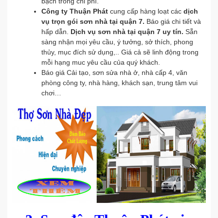
bạch trong chi phí.
Công ty Thuận Phát
cung cấp hàng loạt các
dịch
vụ trọn gói sơn nhà tại quận 7.
Báo giá chi tiết và
hấp dẫn.
Dịch vụ sơn nhà tại quận 7 uy tín.
Sẵn
sàng nhận mọi yêu cầu, ý tưởng, sở thích, phong
thủy, mục đích sử dụng,.. Giá cả sẽ linh động trong
mỗi hạng muc yêu cầu của quý khách.
Báo giá Cải tạo, sơn sửa nhà ở, nhà cấp 4, văn
phòng công ty, nhà hàng, khách sạn, trung tâm vui
chơi…