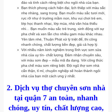
đáo và tính cách riêng biệt cho ngôi nhà của bạn.
Bạn thích phong cách hiện đại, lịch thiệp với màu sắc
nhẹ nhàng, sang trọng. Bạn muốn màu sắc tươi mới,
rực rỡ như ở trường mầm non, khu vui chơi trẻ em,
lớp học thanh nhạc, lớp múa, nhà văn hóa thiếu
nhi… Bạn muốn màu sắc trẻ trung, sinh động với sự
pha chết và xen lẫn cho nhiều gam màu khác nhau.
Yên tâm nhé, Thuận Phát xử lý triệt để, thi công
nhanh chóng, chất lượng bền đẹp, giá cả hợp lý.
Với nhiều năm kinh nghiệm trong lĩnh vực sơn sửa
nhà của uy tín- chất lượng. Đảm nhận chuyên sâu,
với màu sơn đẹp – mẫu mã đa dạng. Với công thức
pha chế màu sơn riêng biệt. Đội ngũ thợ sơn nhà
cẩn thận, tỉ mỉ, chuyên nghiệp sẽ hoàn thành ngôi
nhà của bạn một cách ưng ý nhất.
2.
Dịch vụ thợ chuyên sơn nhà
tại quận 7 an toàn, nhanh
chóng, uy tín, chất lượng cao,