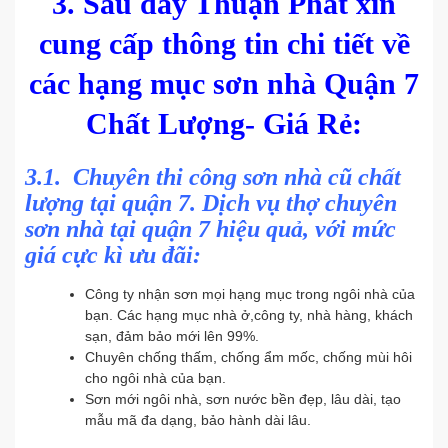
3.
Sau đây Thuận Phát xin
cung cấp thông tin chi tiết về
các hạng mục sơn nhà Quận 7
Chất Lượng- Giá Rẻ:
3.1.
Chuyên thi công sơn nhà cũ chất
lượng tại quận 7. Dịch vụ thợ chuyên
sơn nhà tại quận 7 hiệu quả, với mức
giá cực kì ưu đãi:
Công ty nhận sơn mọi hạng mục trong ngôi nhà của
bạn. Các hạng mục nhà ở,công ty, nhà hàng, khách
sạn, đảm bảo mới lên 99%.
Chuyên chống thấm, chống ẩm mốc, chống mùi hôi
cho ngôi nhà của bạn.
Sơn mới ngôi nhà, sơn nước bền đẹp, lâu dài, tạo
mẫu mã đa dạng, bảo hành dài lâu.