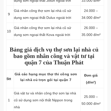
dụng sơn ngoại thất Jotun ngoài trời
33.000 đ/m²
Giá nhân công thợ sơn lại nhà cũ sử
24.000 –
9
dụng sơn ngoại thất Dulux ngoài trời
34.000 đ/m²
Giá nhân công thợ sơn lại nhà cũ sử
26.000 –
10
dụng sơn ngoại thất Kova ngoài trời
35.000 đ/m²
Bảng giá dịch vụ thợ sơn lại nhà củ
bao gồm nhân công và vật tư tại
quận 7 của Thuận Phát
Giá các hạng mục thợ thi công sơn
Đơn giá
Stt
lại nhà củ trọn gói tại quận 7
(đ/m²)
Giá vật tư và nhân công thợ sơn lại nhà
25.000 –
1
cũ sử dụng sơn nội thất Nippon trong
50.000 đ/m²
nhà