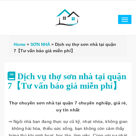
Tog
navi
Home
»
SƠN NHÀ
»
Dịch vụ thợ sơn nhà tại quận
7【Tư vấn báo giá miễn phí】
Dịch vụ thợ sơn nhà tại quận
7【Tư vấn báo giá miễn phí】
Thợ chuyên sơn nhà tại quận 7 chuyên nghiệp, giá rẻ,
uy tín nhất
⇒ Ngôi nhà bạn đang thực sự cũ kỹ, nhạt nhòa, không gian
không hài hòa, thiếu sức sống, bạn không còn cảm thấy
hứng thú khi sinh hoạt, học tập, làm việc. Cùng với sự phát