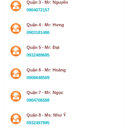
Quận 3 - Mr: Nguyên
0904072157
Quận 4 - Mr: Hưng
0903181486
Quận 5 - Mr: Đạt
0932489685
Quận 6 - Mr: Hoàng
0908648509
Quận 7 - Mr: Ngọc
0904706588
Quận 8 - Ms: Như Ý
0932497995