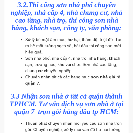
3.2.Thi công sơn nhà phố chuyên
nghiệp,
nhà cấp 4, nhà chung cư, nhà
cao tầng, nhà trọ,
thi công sơn nhà
hàng, khách sạn, công ty, văn phòng:
Xử lý bề mặt ẩm móc, hư hại, thấm dột triệt để. Tạo
ra bề mặt tường sạch sẽ, bắt đầu thi công sơn mới
hiệu quả.
Sơn nhà phố, nhà cấp 4, nhà trọ, nhà hàng, khách
sạn, trường học, khu vui chơi. Sơn nhà cao tầng,
chung cư chuyên nghiệp.
Chuyên nhận tất cả các hạng mục
sơn nhà giá rẻ
quận 7.
3.3
Nhận sơn nhà ở tất cả quận thành
TPHCM. Tư vấn dịch vụ sơn nhà ở tại
quận 7 trọn gói hàng đầu tp HCM:
Thuận phát chuyên nhận mọi yêu cầu sơn nhà trọn
gói. Chuyên nghiệp, xử lý mọi vấn đề hư hại tường