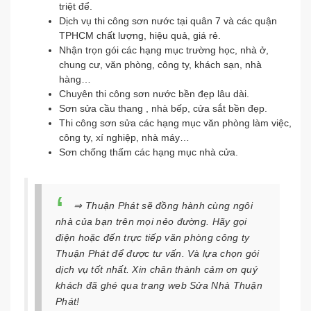
triệt để.
Dịch vụ thi công sơn nước tại quân 7 và các quận
TPHCM chất lượng, hiệu quả, giá rẻ.
Nhận trọn gói các hạng mục trường học, nhà ở,
chung cư, văn phòng, công ty, khách sạn, nhà
hàng…
Chuyên thi công sơn nước bền đẹp lâu dài.
Sơn sửa cầu thang , nhà bếp, cửa sắt bền đẹp.
Thi công sơn sửa các hạng mục văn phòng làm việc,
công ty, xí nghiệp, nhà máy…
Sơn chống thấm các hạng mục nhà cửa.
⇒ Thuận Phát sẽ đồng hành cùng ngôi
nhà của bạn trên mọi nẻo đường. Hãy gọi
điện hoặc đến trực tiếp văn phòng công ty
Thuận Phát để được tư vấn. Và lựa chọn gói
dịch vụ tốt nhất. Xin chân thành cảm ơn quý
khách đã ghé qua trang web Sửa Nhà Thuận
Phát!