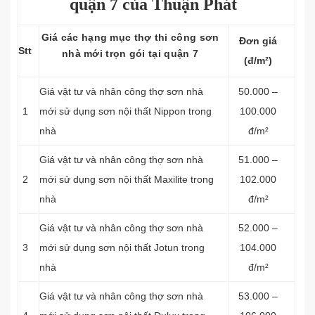
quận 7 của Thuận Phát
Giá các hạng mục thợ thi công sơn
Đơn giá
Stt
nhà mới trọn gói tại quận 7
(đ/m²)
Giá vật tư và nhân công thợ sơn nhà
50.000 –
1
mới sử dụng sơn nội thất Nippon trong
100.000
nhà
đ/m²
Giá vật tư và nhân công thợ sơn nhà
51.000 –
2
mới sử dụng sơn nội thất Maxilite trong
102.000
nhà
đ/m²
Giá vật tư và nhân công thợ sơn nhà
52.000 –
3
mới sử dụng sơn nội thất Jotun trong
104.000
nhà
đ/m²
Giá vật tư và nhân công thợ sơn nhà
53.000 –