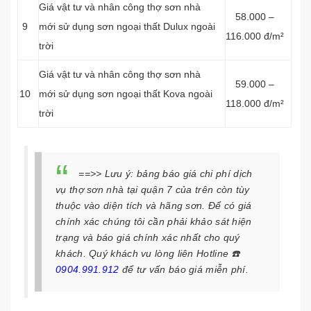
Giá vật tư và nhân công thợ sơn nhà
58.000 –
9
mới sử dụng sơn ngoại thất Dulux ngoài
116.000 đ/m²
trời
Giá vật tư và nhân công thợ sơn nhà
59.000 –
10
mới sử dụng sơn ngoại thất Kova ngoài
118.000 đ/m²
trời
==>> Lưu ý:
bảng báo giá chi phí dịch
vụ thợ sơn nhà tại quận 7 của
trên còn tùy
thuộc vào diện tích và hãng sơn. Để có giá
chính xác chúng tôi cần phải khảo sát hiện
trạng và báo giá chính xác nhất cho quý
khách. Quý khách vu lòng liên Hotline
☎️
0904.991.912
để tư vấn báo giá miễn phí.