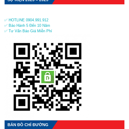
✅ HOTLINE 0904.991.912
✅ Bảo Hành 5 Đến 10 Năm
✅ Tư Vấn Báo Giá Miễn Phí
BẢN ĐỒ CHỈ ĐƯỜNG