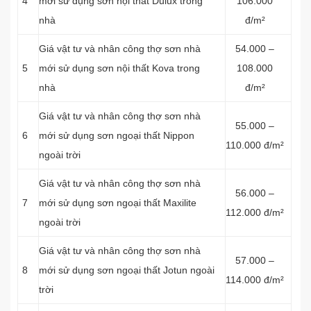
4
mới sử dụng sơn nội thất Dulux trong
106.000
nhà
đ/m²
Giá vật tư và nhân công thợ sơn nhà
54.000 –
5
mới sử dụng sơn nội thất Kova trong
108.000
nhà
đ/m²
Giá vật tư và nhân công thợ sơn nhà
55.000 –
6
mới sử dụng sơn ngoại thất Nippon
110.000 đ/m²
ngoài trời
Giá vật tư và nhân công thợ sơn nhà
56.000 –
7
mới sử dụng sơn ngoại thất Maxilite
112.000 đ/m²
ngoài trời
Giá vật tư và nhân công thợ sơn nhà
57.000 –
8
mới sử dụng sơn ngoại thất Jotun ngoài
114.000 đ/m²
trời