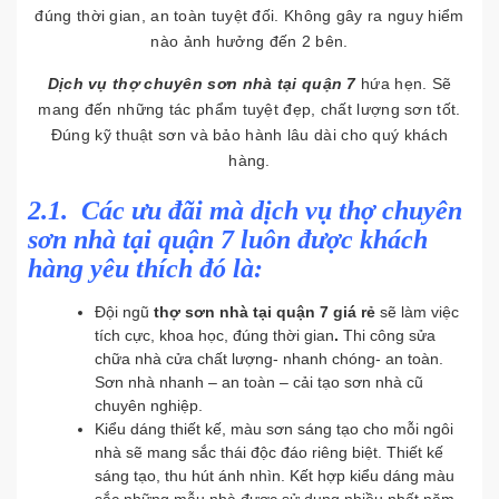
đúng thời gian, an toàn tuyệt đối. Không gây ra nguy hiểm
nào ảnh hưởng đến 2 bên.
Dịch vụ thợ chuyên sơn nhà tại quận 7
hứa hẹn. Sẽ
mang đến những tác phẩm tuyệt đẹp, chất lượng sơn tốt.
Đúng kỹ thuật sơn và bảo hành lâu dài cho quý khách
hàng.
2.1. Các ưu đãi mà dịch vụ thợ chuyên
sơn nhà tại quận 7 luôn được khách
hàng yêu thích đó là:
Đội ngũ
thợ sơn nhà tại quận 7
giá rẻ
sẽ làm việc
tích cực, khoa học, đúng thời gian
.
Thi công sửa
chữa nhà cửa chất lượng- nhanh chóng- an toàn.
Sơn nhà nhanh – an toàn – cải tạo sơn nhà cũ
chuyên nghiệp.
Kiểu dáng thiết kế, màu sơn sáng tạo cho mỗi ngôi
nhà sẽ mang sắc thái độc đáo riêng biệt. Thiết kế
sáng tạo, thu hút ánh nhìn. Kết hợp kiểu dáng màu