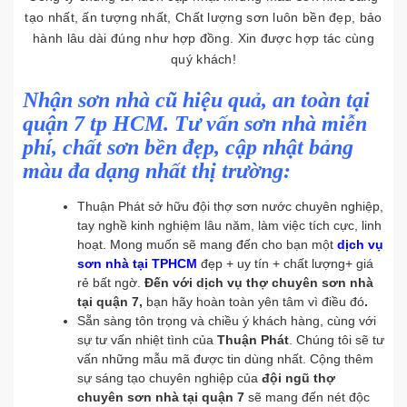
tạo nhất, ấn tượng nhất, Chất lượng sơn luôn bền đẹp, bảo
hành lâu dài đúng như hợp đồng. Xin được hợp tác cùng
quý khách!
Nhận sơn nhà cũ hiệu quả, an toàn tại
quận 7 tp HCM. Tư vấn sơn nhà miễn
phí, chất sơn bền đẹp, cập nhật bảng
màu đa dạng nhất thị trường:
Thuận Phát sở hữu đội thợ sơn nước chuyên nghiệp,
tay nghề kinh nghiệm lâu năm, làm việc tích cực, linh
hoạt. Mong muốn sẽ mang đến cho bạn một
dịch vụ
sơn nhà tại TPHCM
đẹp + uy tín + chất lượng+ giá
rẻ bất ngờ.
Đến với dịch vụ thợ chuyên sơn nhà
tại quận 7
,
bạn hãy hoàn toàn yên tâm vì điều đó
.
Sẵn sàng tôn trọng và chiều ý khách hàng, cùng với
sự tư vấn nhiệt tình của
Thuận Phát
. Chúng tôi sẽ tư
vấn những mẫu mã được tin dùng nhất. Cộng thêm
sự sáng tạo chuyên nghiệp của
đội ngũ thợ
chuyên sơn nhà tại quận 7
sẽ mang đến nét độc