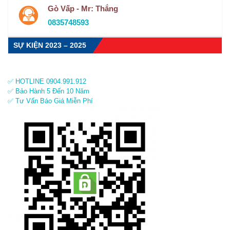
Gò Vấp - Mr: Thắng
0835748593
SỰ KIỆN 2023 – 2025
✅ HOTLINE 0904.991.912
✅ Bảo Hành 5 Đến 10 Năm
✅ Tư Vấn Báo Giá Miễn Phí