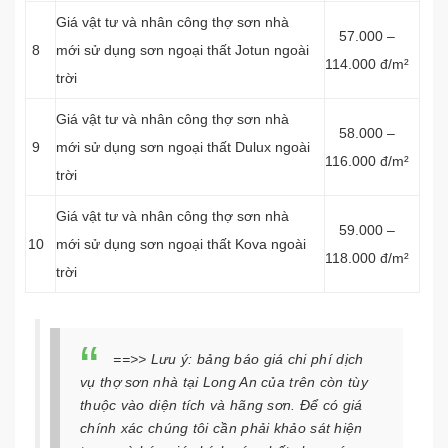
Giá vật tư và nhân công thợ sơn nhà
57.000 –
8
mới sử dụng sơn ngoại thất Jotun ngoài
114.000 đ/m²
trời
Giá vật tư và nhân công thợ sơn nhà
58.000 –
9
mới sử dụng sơn ngoại thất Dulux ngoài
116.000 đ/m²
trời
Giá vật tư và nhân công thợ sơn nhà
59.000 –
10
mới sử dụng sơn ngoại thất Kova ngoài
118.000 đ/m²
trời
==>> Lưu ý:
bảng báo giá chi phí dịch
vụ thợ sơn nhà tại Long An của
trên còn tùy
thuộc vào diện tích và hãng sơn. Để có giá
chính xác chúng tôi cần phải khảo sát hiện