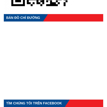
BẢN ĐỒ CHỈ ĐƯỜNG
TÌM CHÚNG TÔI TRÊN FACEBOOK