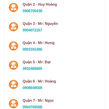
Quận 2 - Huy Hoàng
0906700438
Quận 3 - Mr: Nguyên
0904072157
Quận 4 - Mr: Hưng
0903181486
Quận 5 - Mr: Đạt
0932489685
Quận 6 - Mr: Hoàng
0908648509
Quận 7 - Mr: Ngọc
0904706588