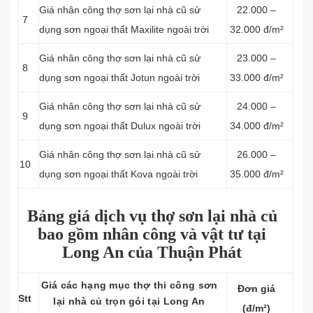
Giá nhân công thợ sơn lại nhà cũ sử
22.000 –
7
dụng sơn ngoại thất Maxilite ngoài trời
32.000 đ/m²
Giá nhân công thợ sơn lại nhà cũ sử
23.000 –
8
dụng sơn ngoại thất Jotun ngoài trời
33.000 đ/m²
Giá nhân công thợ sơn lại nhà cũ sử
24.000 –
9
dụng sơn ngoại thất Dulux ngoài trời
34.000 đ/m²
Giá nhân công thợ sơn lại nhà cũ sử
26.000 –
10
dụng sơn ngoại thất Kova ngoài trời
35.000 đ/m²
Bảng giá dịch vụ thợ sơn lại nhà củ
bao gồm nhân công và vật tư tại
Long An của Thuận Phát
Giá các hạng mục thợ thi công sơn
Đơn giá
Stt
lại nhà củ trọn gói tại Long An
(đ/m²)