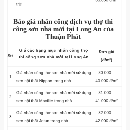
68.000 đ/m²
trời
Báo giá nhân công dịch vụ thợ thi
công sơn nhà mới tại Long An của
Thuận Phát
Giá các hạng mục nhân công thợ
Đơn giá
Stt
thi công sơn nhà mới tại Long An
(đ/m²)
Giá nhân công thợ sơn nhà mới sử dụng
30.000 –
1
sơn nội thất Nippon trong nhà
40.000 đ/m²
Giá nhân công thợ sơn nhà mới sử dụng
31.000 –
2
sơn nội thất Maxilite trong nhà
41.000 đ/m²
Giá nhân công thợ sơn nhà mới sử dụng
32.000 –
3
sơn nội thất Jotun trong nhà
42.000 đ/m²