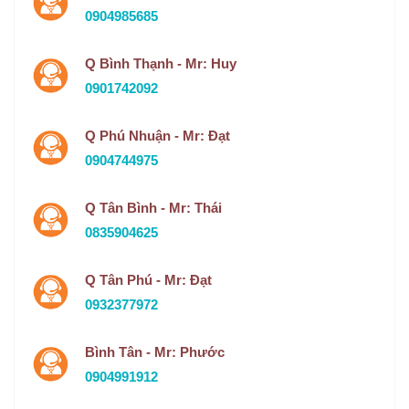
0904985685
Q Bình Thạnh - Mr: Huy
0901742092
Q Phú Nhuận - Mr: Đạt
0904744975
Q Tân Bình - Mr: Thái
0835904625
Q Tân Phú - Mr: Đạt
0932377972
Bình Tân - Mr: Phước
0904991912