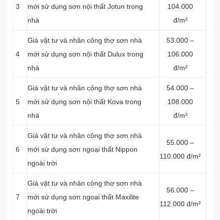
3
mới sử dụng sơn nội thất Jotun trong
104.000
nhà
đ/m²
Giá vật tư và nhân công thợ sơn nhà
53.000 –
4
mới sử dụng sơn nội thất Dulux trong
106.000
nhà
đ/m²
Giá vật tư và nhân công thợ sơn nhà
54.000 –
5
mới sử dụng sơn nội thất Kova trong
108.000
nhà
đ/m²
Giá vật tư và nhân công thợ sơn nhà
55.000 –
6
mới sử dụng sơn ngoại thất Nippon
110.000 đ/m²
ngoài trời
Giá vật tư và nhân công thợ sơn nhà
56.000 –
7
mới sử dụng sơn ngoại thất Maxilite
112.000 đ/m²
ngoài trời