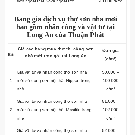
sơn ngoại thất Kova ngoài trời
49.000 đ/m²
Bảng giá dịch vụ thợ sơn nhà mới
bao gồm nhân công và vật tư tại
Long An của Thuận Phát
Giá các hạng mục thợ thi công sơn
Đơn giá
Stt
nhà mới trọn gói tại Long An
(đ/m²)
Giá vật tư và nhân công thợ sơn nhà
50.000 –
1
mới sử dụng sơn nội thất Nippon trong
100.000
nhà
đ/m²
Giá vật tư và nhân công thợ sơn nhà
51.000 –
2
mới sử dụng sơn nội thất Maxilite trong
102.000
nhà
đ/m²
Giá vật tư và nhân công thợ sơn nhà
52.000 –