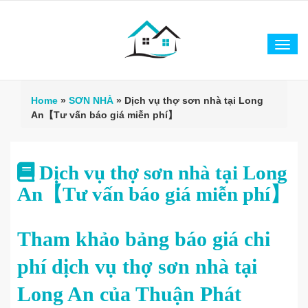
Tog
navi
Home
»
SƠN NHÀ
»
Dịch vụ thợ sơn nhà tại Long
An【Tư vấn báo giá miễn phí】
Dịch vụ thợ sơn nhà tại Long
An【Tư vấn báo giá miễn phí】
Tham khảo bảng báo giá chi
phí dịch vụ thợ sơn nhà tại
Long An của Thuận Phát