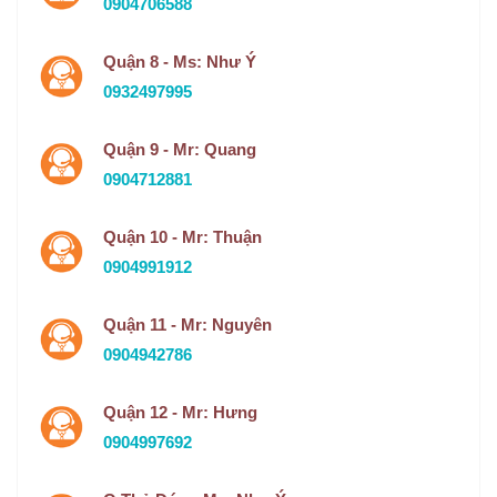
0904706588
Quận 8 - Ms: Như Ý
0932497995
Quận 9 - Mr: Quang
0904712881
Quận 10 - Mr: Thuận
0904991912
Quận 11 - Mr: Nguyên
0904942786
Quận 12 - Mr: Hưng
0904997692