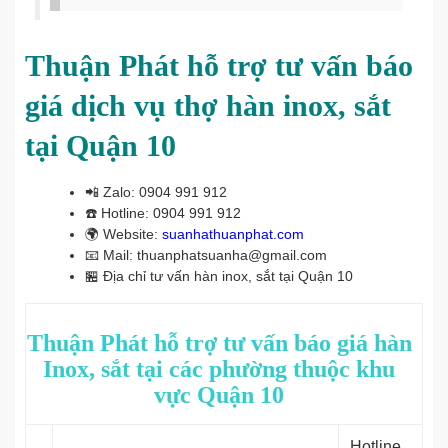
Thuận Phát hỗ trợ tư vấn báo
giá dịch vụ thợ hàn inox, sắt
tại Quận 10
📲
Zalo: 0904 991 912
☎️
Hotline: 0904 991 912
🌍
Website:
suanhathuanphat.com
📧
Mail: thuanphatsuanha@gmail.com
🏪
Địa chỉ tư vấn hàn inox, sắt tại Quận 10
Thuận Phát hỗ trợ tư vấn báo giá hàn
Inox, sắt tại các phường thuộc khu
vực Quận 10
Hotline