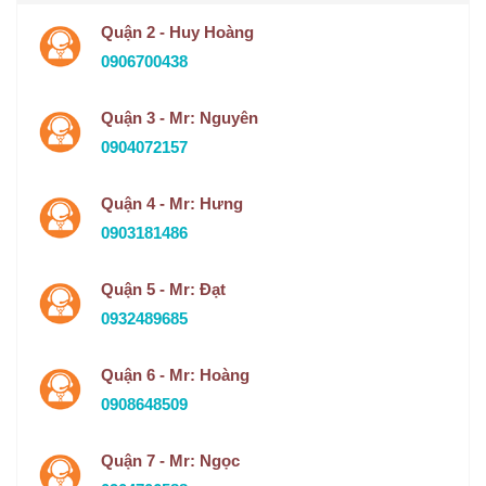
Quận 2 - Huy Hoàng
0906700438
Quận 3 - Mr: Nguyên
0904072157
Quận 4 - Mr: Hưng
0903181486
Quận 5 - Mr: Đạt
0932489685
Quận 6 - Mr: Hoàng
0908648509
Quận 7 - Mr: Ngọc