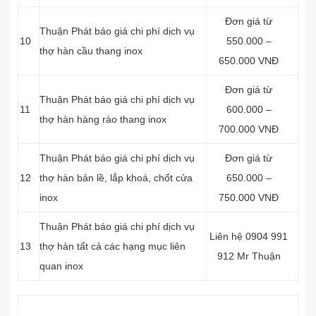
Đơn giá từ
Thuận Phát báo giá chi phí dịch vụ
10
550.000 –
thợ hàn cầu thang inox
650.000 VNĐ
Đơn giá từ
Thuận Phát báo giá chi phí dịch vụ
11
600.000 –
thợ hàn hàng rào thang inox
700.000 VNĐ
Thuận Phát báo giá chi phí dịch vụ
Đơn giá từ
12
thợ hàn bản lề, lắp khoá, chốt cửa
650.000 –
inox
750.000 VNĐ
Thuận Phát báo giá chi phí dịch vụ
Liên hệ 0904 991
13
thợ hàn tất cả các hạng mục liên
912 Mr Thuận
quan inox