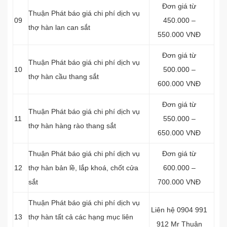
Đơn giá từ
Thuận Phát báo giá chi phí dịch vụ
09
450.000 –
thợ hàn lan can sắt
550.000 VNĐ
Đơn giá từ
Thuận Phát báo giá chi phí dịch vụ
10
500.000 –
thợ hàn cầu thang sắt
600.000 VNĐ
Đơn giá từ
Thuận Phát báo giá chi phí dịch vụ
11
550.000 –
thợ hàn hàng rào thang sắt
650.000 VNĐ
Thuận Phát báo giá chi phí dịch vụ
Đơn giá từ
12
thợ hàn bản lề, lắp khoá, chốt cửa
600.000 –
sắt
700.000 VNĐ
Thuận Phát báo giá chi phí dịch vụ
Liên hệ 0904 991
13
thợ hàn tất cả các hạng mục liên
912 Mr Thuận