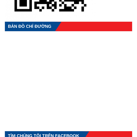
BẢN ĐỒ CHỈ ĐƯỜNG
TÌM CHÚNG TÔI TRÊN FACEBOOK