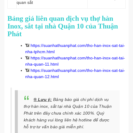
quan sắt
Bảng giá liên quan dịch vụ thợ hàn
Inox, sắt tại nhà Quận 10 của Thuận
Phát
📶
https://suanhathuanphat.com/tho-han-inox-sat-tai-
nha-tphcm.html
📶
https://suanhathuanphat.com/tho-han-inox-sat-tai-
nha-quan-11.html
📶
https://suanhathuanphat.com/tho-han-inox-sat-tai-
nha-quan-12.html
® Lưu ý:
Bảng báo giá chi phí dịch vụ
thợ hàn inox, sắt tại nhà Quận 10 của Thuận
Phát trên đây chưa chính xác 100%. Quý
khách hàng vui lòng liên hệ hotline để được
hỗ trợ tư vấn báo giá
miễn phí.