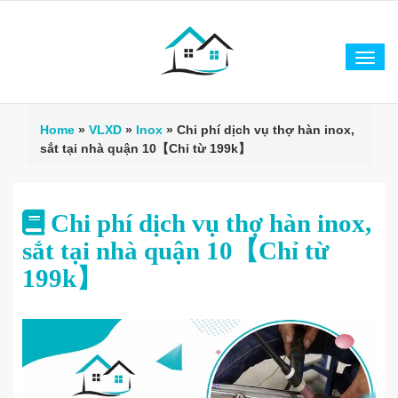
Tog
navi
Home
»
VLXD
»
Inox
»
Chi phí dịch vụ thợ hàn inox,
sắt tại nhà quận 10【Chỉ từ 199k】
Chi phí dịch vụ thợ hàn inox,
sắt tại nhà quận 10【Chỉ từ
199k】