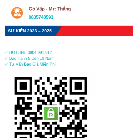
Gò Vấp - Mr: Thắng
0835748593
SỰ KIỆN 2023 – 2025
✅ HOTLINE 0904.991.912
✅ Bảo Hành 5 Đến 10 Năm
✅ Tư Vấn Báo Giá Miễn Phí