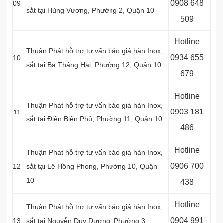
0
908 648
09
sắt tại
Hùng Vương, Phường 2, Quận 10
509
Hotline
Thuận Phát hỗ trợ tư vấn báo giá hàn Inox,
0934 655
10
sắt tại
Ba Tháng Hai, Phường 12, Quận 10
679
Hotline
Thuận Phát hỗ trợ tư vấn báo giá hàn Inox,
0903 181
11
sắt tại Điện Biên Phủ, Phường 11, Quận 10
486
Hotline
Thuận Phát hỗ trợ tư vấn báo giá hàn Inox,
0906 700
12
sắt tại
Lê Hồng Phong, Phường 10, Quận
10
438
Hotline
Thuận Phát hỗ trợ tư vấn báo giá hàn Inox,
0
904 991
13
sắt tại
Nguyễn Duy Dương, Phường 3,