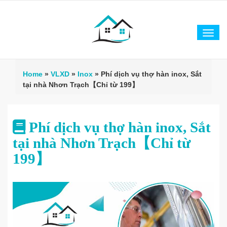
Tog
navi
Home
»
VLXD
»
Inox
»
Phí dịch vụ thợ hàn inox, Sắt
tại nhà Nhơn Trạch【Chỉ từ 199】
Phí dịch vụ thợ hàn inox, Sắt
tại nhà Nhơn Trạch【Chỉ từ
199】