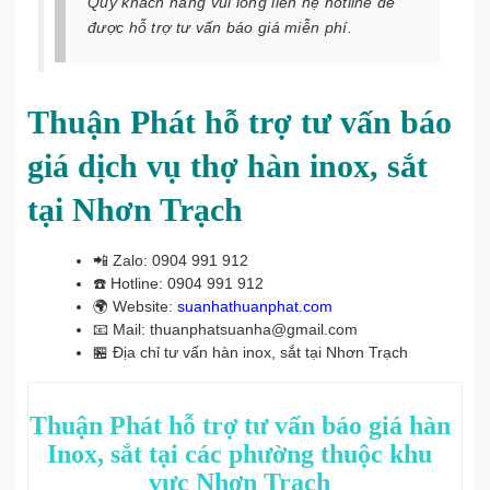
Quý khách hàng vui lòng liên hệ hotline để
được hỗ trợ tư vấn báo giá
miễn phí.
Thuận Phát hỗ trợ tư vấn báo
giá dịch vụ thợ hàn inox, sắt
tại Nhơn Trạch
📲
Zalo: 0904 991 912
☎️
Hotline: 0904 991 912
🌍
Website:
suanhathuanphat.com
📧
Mail: thuanphatsuanha@gmail.com
🏪
Địa chỉ tư vấn hàn inox, sắt tại Nhơn Trạch
Thuận Phát hỗ trợ tư vấn báo giá hàn
Inox, sắt tại các phường thuộc khu
vực Nhơn Trạch