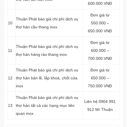
600.000 VNĐ
Đơn giá từ
Thuận Phát báo giá chi phí dịch vụ
10
550.000 –
thợ hàn cầu thang inox
650.000 VNĐ
Đơn giá từ
Thuận Phát báo giá chi phí dịch vụ
11
600.000 –
thợ hàn hàng rào thang inox
700.000 VNĐ
Thuận Phát báo giá chi phí dịch vụ
Đơn giá từ
12
thợ hàn bản lề, lắp khoá, chốt cửa
650.000 –
inox
750.000 VNĐ
Thuận Phát báo giá chi phí dịch vụ
Liên hệ 0904 991
13
thợ hàn tất cả các hạng mục liên
912 Mr Thuận
quan inox