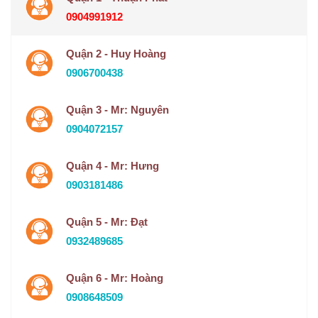
0904991912
Quận 2 - Huy Hoàng
0906700438
Quận 3 - Mr: Nguyên
0904072157
Quận 4 - Mr: Hưng
0903181486
Quận 5 - Mr: Đạt
0932489685
Quận 6 - Mr: Hoàng
0908648509