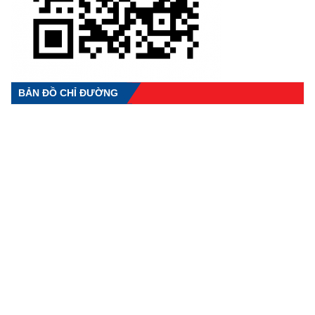
BẢN ĐỒ CHỈ ĐƯỜNG