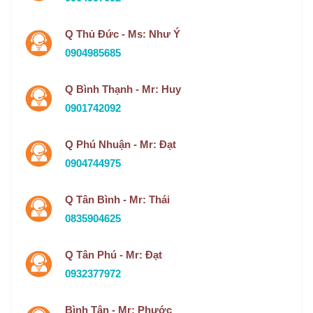
Q Thủ Đức - Ms: Như Ý
0904985685
Q Bình Thạnh - Mr: Huy
0901742092
Q Phú Nhuận - Mr: Đạt
0904744975
Q Tân Bình - Mr: Thái
0835904625
Q Tân Phú - Mr: Đạt
0932377972
Bình Tân - Mr: Phước