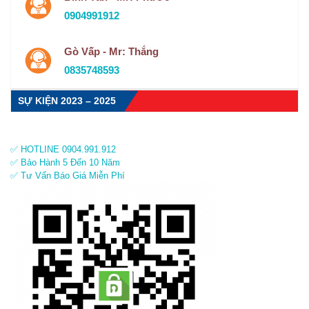
0904991912
Gò Vấp - Mr: Thắng
0835748593
SỰ KIỆN 2023 – 2025
✅ HOTLINE 0904.991.912
✅ Bảo Hành 5 Đến 10 Năm
✅ Tư Vấn Báo Giá Miễn Phí