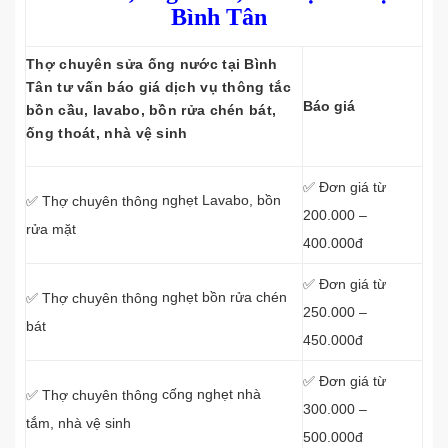
Bình Tân
Thợ chuyên sửa ống nước tại Bình
Tân tư vấn báo giá dịch vụ thông tắc
Báo giá
bồn cầu, lavabo, bồn rửa chén bát,
ống thoát, nhà vệ sinh
✅ Đơn giá từ
nghẹt Lavabo, bồn
✅ Thợ chuyên thông
200.000 –
rửa mặt
400.000đ
✅ Đơn giá từ
nghẹt bồn rửa chén
✅ Thợ chuyên thông
250.000 –
bát
450.000đ
✅ Đơn giá từ
cống nghẹt nhà
✅ Thợ chuyên thông
300.000 –
tắm, nhà vệ sinh
500.000đ