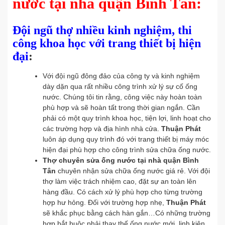
nước tại nhà quận Bình Tân:
Đội ngũ thợ nhiều kinh nghiệm, thi
công khoa học với trang thiết bị hiện
đại
:
Với đội ngũ đông đảo của công ty và kinh nghiệm
dày dặn qua rất nhiều công trình xử lý sự cố ống
nước. Chúng tôi tin rằng, công việc này hoàn toàn
phù hợp và sẽ hoàn tất trong thời gian ngắn. Cần
phải có một quy trình khoa học, tiện lợi, linh hoạt cho
các trường hợp và địa hình nhà cửa.
Thuận Phát
luôn áp dụng quy trình đó với trang thiết bị máy móc
hiện đại phù hợp cho công trình sửa chữa ống nước.
Thợ chuyên sửa ống nước tại nhà quận Bình
Tân
chuyên nhận sửa chữa ống nước giá rẻ. Với đội
thợ làm việc trách nhiệm cao, đặt sự an toàn lên
hàng đầu. Có cách xử lý phù hợp cho từng trường
hợp hư hỏng. Đối với trường hợp nhẹ,
Thuận Phát
sẽ khắc phục bằng cách hàn gắn…Có những trường
hợp bắt buộc phải thay thế ống nước mới, linh kiện