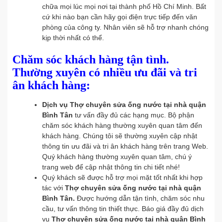
chữa mọi lúc mọi nơi tại thành phố Hồ Chí Minh. Bất
cứ khi nào bạn cần hãy gọi điện trực tiếp đến văn
phòng của công ty. Nhân viên sẽ hỗ trợ nhanh chóng
kịp thời nhất có thể.
Chăm sóc khách hàng tận tình.
Thường xuyên có nhiều ưu đãi và tri
ân khách hàng:
Dịch vụ Thợ chuyên sửa ống nước tại nhà quận
Bình Tân
tư vấn đầy đủ các hạng mục. Bộ phận
chăm sóc khách hàng thường xuyên quan tâm đến
khách hàng. Chúng tôi sẽ thường xuyên cập nhật
thông tin ưu đãi và tri ân khách hàng trên trang Web.
Quý khách hàng thường xuyên quan tâm, chú ý
trang web để cập nhật thông tin chi tiết nhé!
Quý khách sẽ được hỗ trợ mọi mặt tốt nhất khi hợp
tác với
Thợ chuyên sửa ống nước tại nhà quận
Bình Tân.
Được hướng dẫn tận tình, chăm sóc nhu
cầu, tư vấn thông tin thiết thực. Báo giá đầy đủ dịch
vụ
Thợ chuyên sửa ống nước tại nhà quận Bình