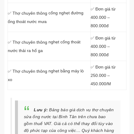
✅ Đơn giá từ
cống nghẹt đường
✅ Thợ chuyên thông
400.000 –
ống thoát nước mưa
800.000đ
✅ Đơn giá từ
nghẹt cống thoát
✅ Thợ chuyên thông
400.000 –
nước thải ra hố ga
800.000đ
✅ Đơn giá từ
nghẹt bằng máy lò
✅ Thợ chuyên thông
250.000 –
xo
450.000/M
Lưu ý:
Bảng báo giá dịch vụ thợ chuyên
sửa ống nước tại Bình Tân trên chưa bao
gồm thuế VAT. Giá cả có thể thay đổi tùy vào
độ phức tạp của công việc… Quý khách hàng