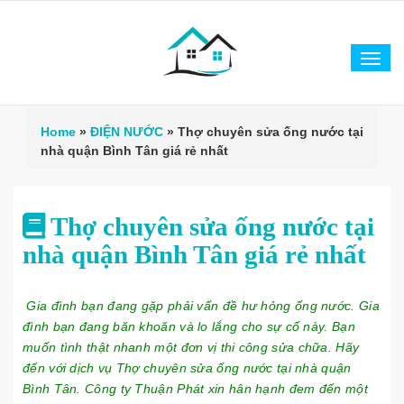
Tog
navi
Home
»
ĐIỆN NƯỚC
»
Thợ chuyên sửa ống nước tại
nhà quận Bình Tân giá rẻ nhất
Thợ chuyên sửa ống nước tại
nhà quận Bình Tân giá rẻ nhất
Gia đình bạn đang gặp phải vấn đề hư hỏng ống nước. Gia
đình bạn đang băn khoăn và lo lắng cho sự cố này. Bạn
muốn tình thật nhanh một đơn vị thi công sửa chữa. Hãy
đến với dịch vụ Thợ chuyên sửa ống nước tại nhà quận
Bình Tân. Công ty Thuận Phát xin hân hạnh đem đến một