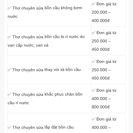
✅ Đơn giá từ
bồn cầu không bơm
✅ Thợ chuyên sửa
200.000 –
nước
400.000đ
✅ Đơn giá từ
bồn cầu bị rỉ nước do
✅ Thợ chuyên sửa
250.000 –
van cấp nước, van xả
450.000đ
✅ Đơn giá từ
thay vòi xịt bồn cầu
250.000 –
✅ Thợ chuyên sửa
450.000đ
✅ Đơn giá từ
khắc phục chân bồn
✅ Thợ chuyên sửa
400.000 –
cầu rỉ nước
800.000đ
✅ Đơn giá từ
lắp đặt bồn cầu
400.000 –
✅ Thợ chuyên sửa