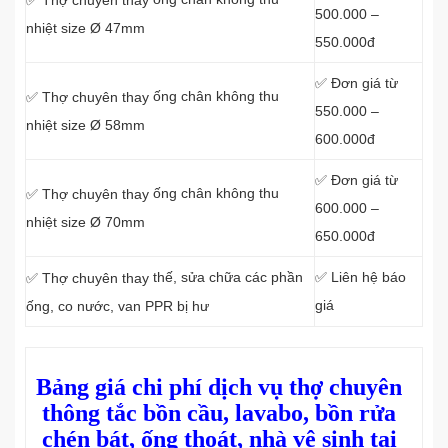
✅ Thợ chuyên thay
500.000 –
nhiệt size Ø 47mm
550.000đ
✅ Đơn giá từ
ống chân không thu
✅ Thợ chuyên thay
550.000 –
nhiệt size Ø 58mm
600.000đ
✅ Đơn giá từ
ống chân không thu
✅ Thợ chuyên thay
600.000 –
nhiệt size Ø 70mm
650.000đ
thế, sửa chữa các phần
✅ Liên hệ báo
✅ Thợ chuyên thay
giá
ống, co nước, van PPR bị hư
Bảng giá chi phí dịch vụ thợ chuyên
thông tắc bồn cầu, lavabo, bồn rửa
chén bát, ống thoát, nhà vệ sinh tại