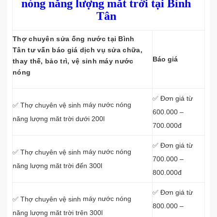
nóng năng lượng măt trời tại Bình
Tân
Thợ chuyên sửa ống nước tại Bình
Tân tư vấn báo giá dịch vụ sửa chữa,
Báo giá
thay thế, bảo trì, vệ sinh máy nước
nóng
✅ Đơn giá từ
máy nước nóng
✅ Thợ chuyên vệ sinh
600.000 –
năng lượng măt trời dưới 200l
700.000đ
✅ Đơn giá từ
máy nước nóng
✅ Thợ chuyên vệ sinh
700.000 –
năng lượng măt trời đến 300l
800.000đ
✅ Đơn giá từ
máy nước nóng
✅ Thợ chuyên vệ sinh
800.000 –
năng lượng măt trời trên 300l