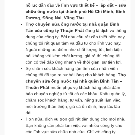
nỗ lực dẫn đầu về
lĩnh vực thiết kế – lắp đặt – sửa
chữa ống nước tại thành phố Hồ Chí Minh, Bình
Dương, Đồng Nai, Vũng Tàu
.
Thợ chuyên sửa ống nước tại nhà quận Bình
Tân của công ty Thuận Phát
đang là dịch vụ thông
dụng của công ty. Bởi nhu cầu rất cần thiết hiện nay,
chúng tôi rất quan tâm và đầu tư cho lĩnh vực này.
Ngoài những ưu điểm như chất lượng tốt, linh kiện
nói không với kém chất lượng, giá rẻ thì chúng tôi
còn có thể đáp ứng nhanh về thời gian, sự tiện lợi.
Sự chăm sóc khách hàng tận tình của nhân viên
chúng tôi đã tạo ra sự hài lòng cho khách hàng.
Thợ
chuyên sửa ống nước tại nhà quận Bình Tân –
Thuận Phát
muốn phục vụ khách hàng phải đảm
bảo chuyên nghiệp từ tất cả các khâu. Khâu quản lý,
chăm sóc khách hàng, tư vấn, năng suất làm việc,
môi trường thân thiện, giá cả ổn định, hợp tác lâu
dài.
Hơn nữa, dịch vụ trọn gói rất tiện dụng cho mọi nhà.
Bạn không cần phải làm việc với nhiều công ty cho
các lĩnh vực sửa chữa nhà cửa. Chỉ với công ty