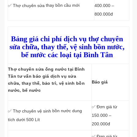
thay bồn cầu mới
400.000 –
✅ Thợ chuyên sửa
800.000đ
Bảng giá chi phí dịch vụ thợ chuyên
sửa chữa, thay thế, vệ sinh bồn nước,
bể nước các loại tại Bình Tân
Thợ chuyên sửa ống nước tại Bình
Tân tư vấn báo giá dịch vụ sửa
Báo giá
chữa, thay thế, bảo trì, vệ sinh bồn
nước, bể nước
✅ Đơn giá từ
bồn nước dung
✅ Thợ chuyên vệ sinh
150.000 –
tích dưới 500 Lít
200.000đ
✅ Đơn giá từ