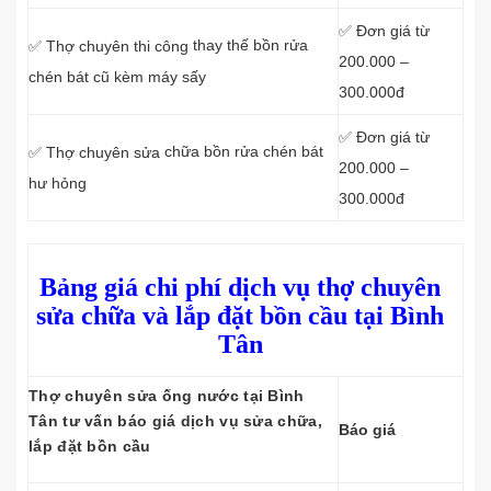
✅ Đơn giá từ
thay thế bồn rửa
✅ Thợ chuyên thi công
200.000 –
chén bát cũ kèm máy sấy
300.000đ
✅ Đơn giá từ
chữa bồn rửa chén bát
✅ Thợ chuyên sửa
200.000 –
hư hỏng
300.000đ
Bảng giá chi phí dịch vụ thợ chuyên
sửa chữa và lắp đặt bồn cầu tại Bình
Tân
Thợ chuyên sửa ống nước tại Bình
Tân tư vấn báo giá dịch vụ sửa chữa,
Báo giá
lắp đặt bồn cầu