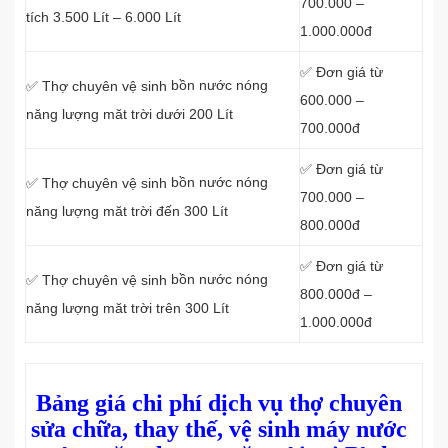
700.000 –
tích 3.500 Lít – 6.000 Lít
1.000.000đ
✅ Đơn giá từ
bồn nước nóng
✅ Thợ chuyên vệ sinh
600.000 –
năng lượng măt trời dưới 200 Lít
700.000đ
✅ Đơn giá từ
bồn nước nóng
✅ Thợ chuyên vệ sinh
700.000 –
năng lượng măt trời đến 300 Lít
800.000đ
✅ Đơn giá từ
bồn nước nóng
✅ Thợ chuyên vệ sinh
800.000đ –
năng lượng măt trời trên 300 Lít
1.000.000đ
Bảng giá chi phí dịch vụ thợ chuyên
sửa chữa, thay thế, vệ sinh máy nước