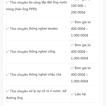
lắp đặt ống nước
✅ Thợ chuyên thi công
100.000 –
nóng (hàn ống PPR)
200.000đ
✅ Đơn giá từ
thông nghẹt lavabo
400.000đ –
✅ Thợ
chuyên
1.000.000đ
✅ Đơn giá từ
thông nghẹt cống
400.000đ –
✅ Thợ
chuyên
1.000.000đ
✅ Đơn giá từ
thông nghẹt chậu rửa
400.000đ –
✅ Thợ
chuyên
1.000.000đ
xử lý sự cố rò rỉ nước, bể
✅ Thợ
chuyên
✅ Liên hệ
đường ống