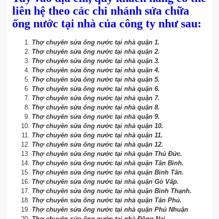
liên hệ theo các chi nhánh sửa chữa
ống nước tại nhà của công ty như sau:
Thợ chuyên sửa ống nước tại nhà quận 1.
Thợ chuyên sửa ống nước tại nhà quận 2.
Thợ chuyên sửa ống nước tại nhà quận 3.
Thợ chuyên sửa ống nước tại nhà quận 4.
Thợ chuyên sửa ống nước tại nhà quận 5.
Thợ chuyên sửa ống nước tại nhà quận 6.
Thợ chuyên sửa ống nước tại nhà quận 7.
Thợ chuyên sửa ống nước tại nhà quận 8.
Thợ chuyên sửa ống nước tại nhà quận 9.
Thợ chuyên sửa ống nước tại nhà quận 10.
Thợ chuyên sửa ống nước tại nhà quận 11.
Thợ chuyên sửa ống nước tại nhà quận 12.
Thợ chuyên sửa ống nước tại nhà quận Thủ Đức.
Thợ chuyên sửa ống nước tại nhà quận Tân Bình.
Thợ chuyên sửa ống nước tại nhà quận Bình Tân.
Thợ chuyên sửa ống nước tại nhà quận Gò Vấp.
Thợ chuyên sửa ống nước tại nhà quận Bình Thạnh.
Thợ chuyên sửa ống nước tại nhà quận Tân Phú.
Thợ chuyên sửa ống nước tại nhà quận Phú Nhuận
Thợ chuyên sửa ống nước tại nhà Đồng Nai.