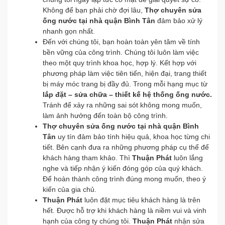
Không để bạn phải chờ đợi lâu,
Thợ chuyên sửa
ống nước tại nhà quận Bình Tân
đảm bảo xử lý
nhanh gọn nhất.
Đến với chúng tôi, bạn hoàn toàn yên tâm về tính
bền vững của công trình. Chúng tôi luôn làm việc
theo một quy trình khoa học, hợp lý. Kết hợp với
phương pháp làm việc tiên tiến, hiện đại, trang thiết
bị máy móc trang bị đầy đủ. Trong mỗi hạng mục từ
lắp đặt – sửa chữa – thiết kế hệ thống ống nước.
Tránh để xảy ra những sai sót không mong muốn,
làm ảnh hưởng đến toàn bộ công trình.
Thợ chuyên sửa ống nước tại nhà quận Bình
Tân
uy tín đảm bảo tính hiệu quả, khoa học từng chi
tiết. Bên cạnh đưa ra những phương pháp cụ thể để
khách hàng tham khảo. Thì
Thuận Phát
luôn lắng
nghe và tiếp nhận ý kiến đóng góp của quý khách.
Để hoàn thành công trình đúng mong muốn, theo ý
kiến của gia chủ.
Thuận Phát
luôn đặt mục tiêu khách hàng là trên
hết. Được hỗ trợ khi khách hàng là niềm vui và vinh
hạnh của công ty chúng tôi.
Thuận Phát
nhận sửa