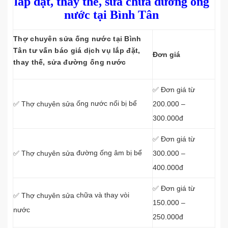
lắp đặt, thay thế, sửa chữa đường ống
nước tại Bình Tân
Thợ chuyên sửa ống nước tại Bình
Tân tư vấn báo giá dịch vụ lắp đặt,
Đơn giá
thay thế, sửa đường ống nước
✅ Đơn giá từ
ống nước nổi bị bể
200.000 –
✅ Thợ chuyên sửa
300.000đ
✅ Đơn giá từ
đường ống âm bị bể
300.000 –
✅ Thợ chuyên sửa
400.000đ
✅ Đơn giá từ
chữa và thay vòi
✅ Thợ chuyên sửa
150.000 –
nước
250.000đ