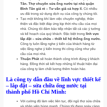
Tân.
Thợ chuyên sửa ống nước tại nhà quận
Bình Tân giá rẻ – Tư vấn giá cả hợp lí.
Có nhiều
ưu đãi trong sử dụng dịch vụ của công ty chúng tôi.
Tạo một không khí làm việc chuyên nghiệp, thân
thiện và đặc biệt đáp ứng kịp thời nhu cầu của mọi
nhà. Chúng tôi đảm bảo tiếp nhận tất cả các ý tưởng
và kế hoạch của quý khách. Đặc biệt trong l
ĩnh vực
lắp đặt – sửa chữa – thiết kế hệ thống ống nước.
Công ty luôn lắng nghe ý kiến của khách hàng từ
việc lắng nghe ý kiến trong thi công cũng như yêu
cầu của mọi nhà.
Thuận Phát
sẽ hoàn thành công trình đúng ý khách
hàng. Đồng thời sẽ kết hợp những kĩ thuật hiện đại
của công ty làm chất lượng thêm hoàn hảo.
Là công ty dẫn đầu về lĩnh vực thiết kế
– lắp đặt – sửa chữa ống nước tại
thành phố Hồ Chí Minh:
Với cường độ làm việc liên tục, đội ngũ thợ sửa chữa
và nhân viên hùng mạnh. Chúng tôi đang ngày càng