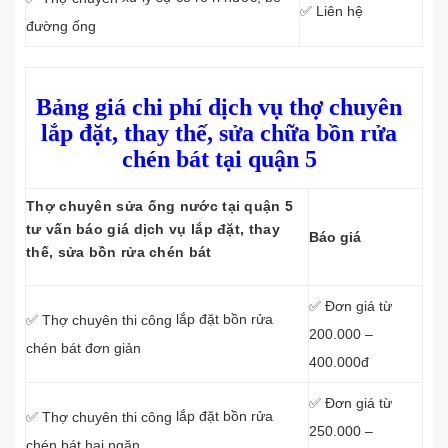
✅ Liên hệ
đường ống
Bảng giá chi phí dịch vụ thợ chuyên
lắp đặt, thay thế, sửa chữa bồn rửa
chén bát tại quận 5
Thợ chuyên sửa ống nước tại quận 5
tư vấn báo giá dịch vụ lắp đặt, thay
Báo giá
thế, sửa bồn rửa chén bát
✅ Đơn giá từ
lắp đặt bồn rửa
✅ Thợ chuyên thi công
200.000 –
chén bát đơn giản
400.000đ
✅ Đơn giá từ
lắp đặt bồn rửa
✅ Thợ chuyên thi công
250.000 –
chén bát hai ngăn