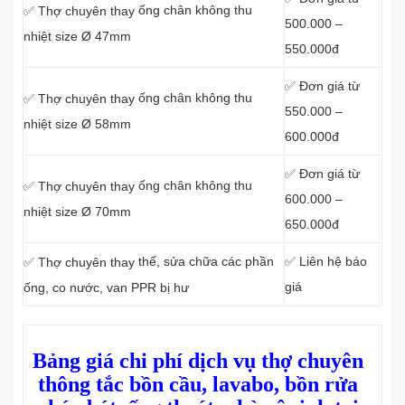
ống chân không thu
✅ Thợ chuyên thay
500.000 –
nhiệt size Ø 47mm
550.000đ
✅ Đơn giá từ
ống chân không thu
✅ Thợ chuyên thay
550.000 –
nhiệt size Ø 58mm
600.000đ
✅ Đơn giá từ
ống chân không thu
✅ Thợ chuyên thay
600.000 –
nhiệt size Ø 70mm
650.000đ
thế, sửa chữa các phần
✅ Liên hệ báo
✅ Thợ chuyên thay
giá
ống, co nước, van PPR bị hư
Bảng giá chi phí dịch vụ thợ chuyên
thông tắc bồn cầu, lavabo, bồn rửa