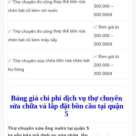
thay thế bồn rửa
✅ Thợ chuyên thi công
300.000 –
chén bát cũ kèm vòi nước
500.000đ
✅ Đơn giá từ
thay thế bồn rửa
✅ Thợ chuyên thi công
200.000 –
chén bát cũ kèm máy sấy
300.000đ
✅ Đơn giá từ
chữa bồn rửa chén bát
✅ Thợ chuyên sửa
200.000 –
hư hỏng
300.000đ
Bảng giá chi phí dịch vụ thợ chuyên
sửa chữa và lắp đặt bồn cầu tại quận
5
Thợ chuyên sửa ống nước tại quận 5
tư vấn báo giá dịch vụ sửa chữa, lắp