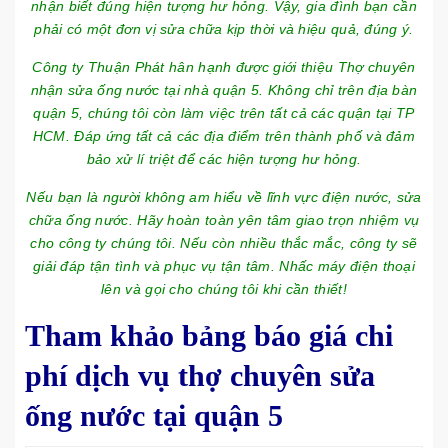
nhận biết đúng hiện tượng hư hỏng. Vậy, gia đình bạn cần
phải có một đơn vị sửa chữa kịp thời và hiệu quả, đúng ý.
Công ty Thuận Phát hân hạnh được giới thiệu Thợ chuyên
nhận sửa ống nước tại nhà quận 5. Không chỉ trên địa bàn
quận 5, chúng tôi còn làm việc trên tất cả các quận tại TP
HCM. Đáp ứng tất cả các địa điểm trên thành phố và đảm
bảo xử lí triệt để các hiện tượng hư hỏng.
Nếu bạn là người không am hiểu về lĩnh vực điện nước, sửa
chữa ống nước. Hãy hoàn toàn yên tâm giao trọn nhiệm vụ
cho công ty chúng tôi. Nếu còn nhiều thắc mắc, công ty sẽ
giải đáp tận tình và phục vụ tận tâm. Nhấc máy điện thoại
lên và gọi cho chúng tôi khi cần thiết!
Tham khảo bảng báo giá chi
phí dịch vụ thợ chuyên sửa
ống nước tại quận 5