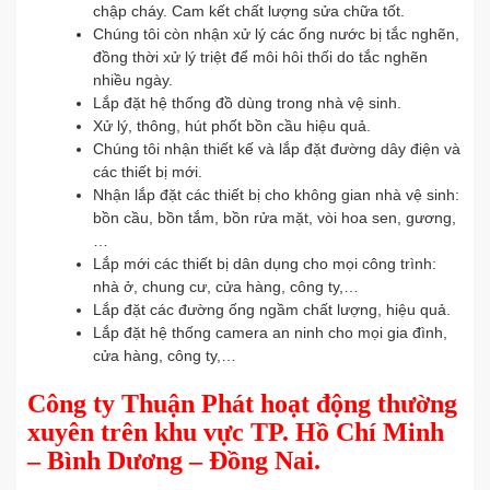
chập cháy. Cam kết chất lượng sửa chữa tốt.
Chúng tôi còn nhận xử lý các ống nước bị tắc nghẽn,
đồng thời xử lý triệt để môi hôi thối do tắc nghẽn
nhiều ngày.
Lắp đặt hệ thống đồ dùng trong nhà vệ sinh.
Xử lý, thông, hút phốt bồn cầu hiệu quả.
Chúng tôi nhận thiết kế và lắp đặt đường dây điện và
các thiết bị mới.
Nhận lắp đặt các thiết bị cho không gian nhà vệ sinh:
bồn cầu, bồn tắm, bồn rửa mặt, vòi hoa sen, gương,
…
Lắp mới các thiết bị dân dụng cho mọi công trình:
nhà ở, chung cư, cửa hàng, công ty,…
Lắp đặt các đường ống ngầm chất lượng, hiệu quả.
Lắp đặt hệ thống camera an ninh cho mọi gia đình,
cửa hàng, công ty,…
Công ty Thuận Phát hoạt động thường
xuyên trên khu vực TP. Hồ Chí Minh
– Bình Dương – Đồng Nai.