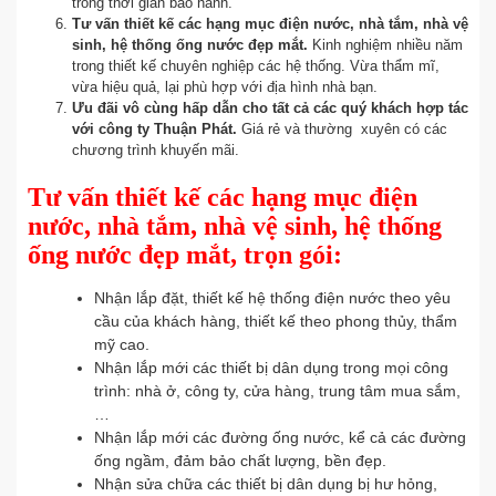
trong thời gian bảo hành.
Tư vấn thiết kế các hạng mục điện nước, nhà tắm, nhà vệ
sinh, hệ thống ống nước đẹp mắt.
Kinh nghiệm nhiều năm
trong thiết kế chuyên nghiệp các hệ thống. Vừa thẩm mĩ,
vừa hiệu quả, lại phù hợp với địa hình nhà bạn.
Ưu đãi vô cùng hấp dẫn cho tất cả các quý khách hợp tác
với công ty Thuận Phát.
Giá rẻ và thường xuyên có các
chương trình khuyến mãi.
Tư vấn thiết kế các hạng mục điện
nước, nhà tắm, nhà vệ sinh, hệ thống
ống nước đẹp mắt, trọn gói:
Nhận lắp đặt, thiết kế hệ thống điện nước theo yêu
cầu của khách hàng, thiết kế theo phong thủy, thẩm
mỹ cao.
Nhận lắp mới các thiết bị dân dụng trong mọi công
trình: nhà ở, công ty, cửa hàng, trung tâm mua sắm,
…
Nhận lắp mới các đường ống nước, kể cả các đường
ống ngầm, đảm bảo chất lượng, bền đẹp.
Nhận sửa chữa các thiết bị dân dụng bị hư hỏng,