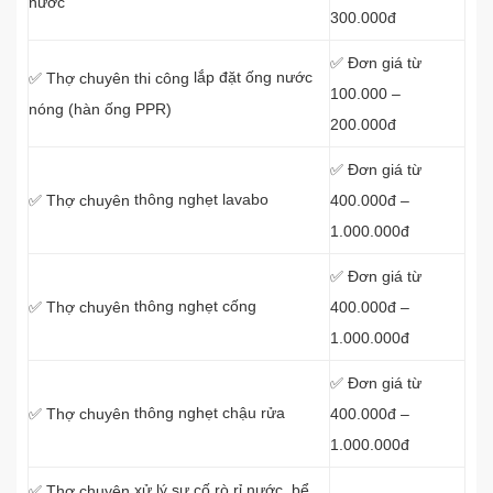
nước
300.000đ
✅ Đơn giá từ
lắp đặt ống nước
✅ Thợ chuyên thi công
100.000 –
nóng (hàn ống PPR)
200.000đ
✅ Đơn giá từ
thông nghẹt lavabo
400.000đ –
✅ Thợ
chuyên
1.000.000đ
✅ Đơn giá từ
thông nghẹt cống
400.000đ –
✅ Thợ
chuyên
1.000.000đ
✅ Đơn giá từ
thông nghẹt chậu rửa
400.000đ –
✅ Thợ
chuyên
1.000.000đ
xử lý sự cố rò rỉ nước, bể
✅ Thợ
chuyên