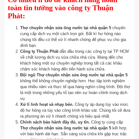
toàn tin tưởng vào công ty Thuận
Phát:
Thợ chuyên nhận sửa ống nước tại nhà quận 5
chuyên
cung cấp dịch vụ một cách trọn gói. Bất kì hư hỏng nào
chúng tôi đều có thể xử lí nhanh chóng để phục vụ cho gia
đình bạn.
Công ty Thuận Phát
dẫn đầu trong các công ty tại TP HCM
về chất lượng dịch vụ sửa chữa nhà cửa. Mang đến cho
khách hàng một sự chuyên nghiệp trong tất cả các khâu
chăm sóc khách hàng đến tiến hành sửa chữa.
Đội ngũ Thợ chuyên nhận sửa ống nước tại nhà quận 5
không thể không chuyên nghiệp hơn. Học tập kinh nghiệm
qua nhiều năm và thực tế qua hàng nghìn công trình. Đội thợ
là một trong những yếu tố tạo nên sự hoàn chỉnh trong dịch
vụ.
Xử lí linh hoạt và nhạy bén.
Công ty áp dụng tùy vào mức
độ hư hỏng và tùy vào công trình khảo sát. Chúng tôi sẽ đưa
ra phương án xử li nhanh chóng và hiệu quả nhất.
Chính sách bảo hành đầy đủ, uy tín.
Công ty cung cấp
Thợ chuyên nhận sửa ống nước tại nhà quận 5
kết hợp
với bảo hành dài hạn. Sẵn sàng sửa chữa khi gặp trục trặc