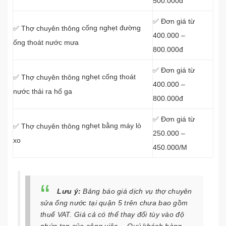
500.000đ
✅ Đơn giá từ
cống nghẹt đường
✅ Thợ chuyên thông
400.000 –
ống thoát nước mưa
800.000đ
✅ Đơn giá từ
nghẹt cống thoát
✅ Thợ chuyên thông
400.000 –
nước thải ra hố ga
800.000đ
✅ Đơn giá từ
nghẹt bằng máy lò
✅ Thợ chuyên thông
250.000 –
xo
450.000/M
Lưu ý:
Bảng báo giá dịch vụ thợ chuyên
sửa ống nước tại quận 5 trên chưa bao gồm
thuế VAT. Giá cả có thể thay đổi tùy vào độ