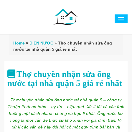
Tog
navi
Home
»
ĐIỆN NƯỚC
»
Thợ chuyên nhận sửa ống
nước tại nhà quận 5 giá rẻ nhất
Thợ chuyên nhận sửa ống
nước tại nhà quận 5 giá rẻ nhất
Thợ chuyên nhận sửa ống nước tại nhà quận 5 – công ty
Thuận Phát an toàn – uy tín – hiệu quả. Xử lí tất cả các tình
huống một cách nhanh chóng và hợp lí nhất. Ống nước hư
hỏng là một vấn đề thực sự khó khăn với gia đình bạn. Vì
xử lí các vấn đề này đỏi hỏi có một quy trình bài bản và