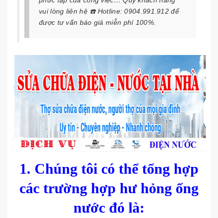
phức tạp của công việc… Quý khách hàng
vui lòng liên hệ ☎️ Hotline: 0904.991.912 để
được tư vấn báo giá miễn phí 100%.
1. Chúng tôi có thể tổng hợp
các trường hợp hư hỏng ống
nước đó là: