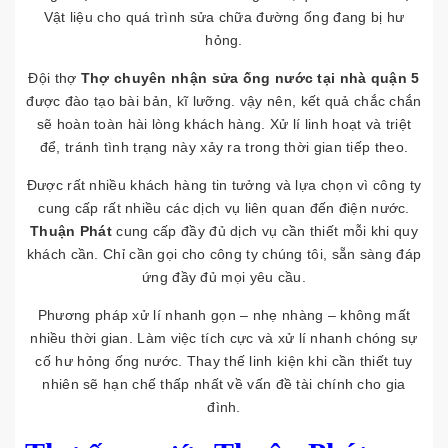
Vật liệu cho quá trình sửa chữa đường ống đang bị hư
hỏng.
Đội thợ
Thợ chuyên nhận sửa ống nước tại nhà quận 5
được đào tạo bài bản, kĩ lưỡng. vậy nên, kết quả chắc chắn
sẽ hoàn toàn hài lòng khách hàng. Xử lí linh hoạt và triệt
để, tránh tình trạng này xảy ra trong thời gian tiếp theo.
Được rất nhiều khách hàng tin tưởng và lựa chọn vì công ty
cung cấp rất nhiều các dịch vụ liên quan đến điện nước.
Thuận Phát
cung cấp đầy đủ dịch vụ cần thiết mỗi khi quy
khách cần. Chỉ cần gọi cho công ty chúng tôi, sẵn sàng đáp
ứng đầy đủ mọi yêu cầu.
Phương pháp xử lí nhanh gọn – nhẹ nhàng – không mất
nhiều thời gian. Làm việc tích cực và xử lí nhanh chóng sự
cố hư hỏng ống nước. Thay thế linh kiện khi cần thiết tuy
nhiên sẽ hạn chế thấp nhất về vấn đề tài chính cho gia
đình.