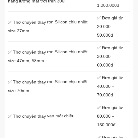
năng lượng măt trời trên 300l
1.000.000đ
✅ Đơn giá từ
ron Silicon chịu nhiệt
✅ Thợ chuyên thay
20.000 –
size 27mm
50.000đ
✅ Đơn giá từ
ron Silicon chịu nhiệt
✅ Thợ chuyên thay
30.000 –
size 47mm, 58mm
60.000đ
✅ Đơn giá từ
ron Silicon chịu nhiệt
✅ Thợ chuyên thay
40.000 –
size 70mm
70.000đ
✅ Đơn giá từ
van một chiều
80.000 –
✅ Thợ chuyên thay
150.000đ
✅ Đơn giá từ