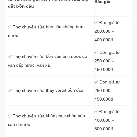
Báo giá
đặt bồn cầu
✅ Đơn giá từ
bồn cầu không bơm
✅ Thợ chuyên sửa
200.000 –
nước
400.000đ
✅ Đơn giá từ
bồn cầu bị rỉ nước do
✅ Thợ chuyên sửa
250.000 –
van cấp nước, van xả
450.000đ
✅ Đơn giá từ
thay vòi xịt bồn cầu
250.000 –
✅ Thợ chuyên sửa
450.000đ
✅ Đơn giá từ
khắc phục chân bồn
✅ Thợ chuyên sửa
400.000 –
cầu rỉ nước
800.000đ