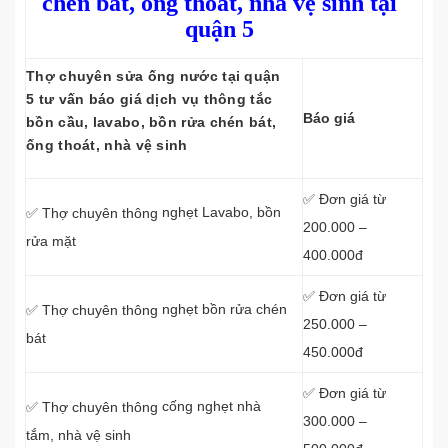
chén bát, ống thoát, nhà vệ sinh tại
quận 5
Thợ chuyên sửa ống nước tại quận
5 tư vấn báo giá dịch vụ thông tắc
Báo giá
bồn cầu, lavabo, bồn rửa chén bát,
ống thoát, nhà vệ sinh
✅ Đơn giá từ
nghẹt Lavabo, bồn
✅ Thợ chuyên thông
200.000 –
rửa mặt
400.000đ
✅ Đơn giá từ
nghẹt bồn rửa chén
✅ Thợ chuyên thông
250.000 –
bát
450.000đ
✅ Đơn giá từ
cống nghẹt nhà
✅ Thợ chuyên thông
300.000 –
tắm, nhà vệ sinh