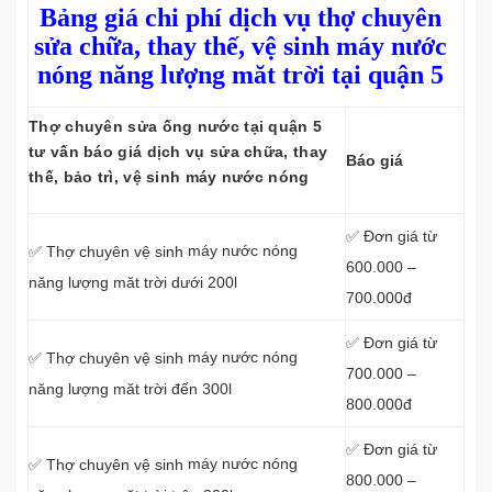
Bảng giá chi phí dịch vụ thợ chuyên
sửa chữa, thay thế, vệ sinh máy nước
nóng năng lượng măt trời tại quận 5
Thợ chuyên sửa ống nước tại quận 5
tư vấn báo giá dịch vụ sửa chữa, thay
Báo giá
thế, bảo trì, vệ sinh máy nước nóng
✅ Đơn giá từ
máy nước nóng
✅ Thợ chuyên vệ sinh
600.000 –
năng lượng măt trời dưới 200l
700.000đ
✅ Đơn giá từ
máy nước nóng
✅ Thợ chuyên vệ sinh
700.000 –
năng lượng măt trời đến 300l
800.000đ
✅ Đơn giá từ
máy nước nóng
✅ Thợ chuyên vệ sinh
800.000 –