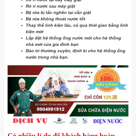
Rò rỉ nước sau máy giặt
Bệ rửa bị tắc nghẽn tại cần giật
Bệ rửa không thoát nước tốt
Thay thế linh kiện lâu, cũ qua thời gian bằng linh
kiện mới
Lắp đặt hệ thống ống nước mới cho hệ thống
nhà mới của gia đình bạn
Bảo trì thường xuyên, định kì cho hệ thống ống
nước trong nhà bạn.
Có nhiều lí do để khách hàng hoàn