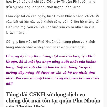
hợp lý và báo giá chi tiết.
Công ty Thuận Phát
sẽ mang
đến sự hài lòng, an toàn, chất lượng, bền vững.
Làm việc tất cả các ngày, trực tư vấn khách hàng 24/24. Vì
vậy, bất cứ lúc nào quý khách cũng có thể liên hệ chúng tôi.
Đáp ứng mọi yêu cầu về lĩnh vực sửa chữa nhà cửa của
khách hàng.
Công ty làm việc tại Phú Nhuận sẵn sàng phục vụ khách
hàng nhanh nhất – nhiệt tình nhất – chu đáo nhất
Hi vọng dịch vụ thợ chống dột mái tôn tại quận Phú
Nhuận. Sẽ là một lựa chọn sáng suốt nhất của khách
hàng. Hãy nhanh chóng liên hệ với chúng tôi qua
đường dây nóng để được tư vấn và hỗ trợ nhiệt tình
nhất. Xin cám ơn quý khách hàng đã quan tâm và theo
dõi!
Tông đài CSKH sử dụng dịch vụ
chống dột mái tôn tại quận Phú Nhuận
của Thuận Phát