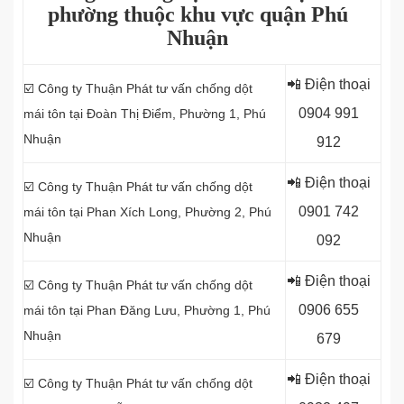
phường thuộc khu vực quận Phú
Nhuận
📲 Điện thoại
☑️ Công ty Thuận Phát tư vấn chống dột
0
904 991
mái tôn tại Đoàn Thị Điểm, Phường 1, Phú
Nhuận
912
📲 Điện thoại
☑️ Công ty Thuận Phát tư vấn chống dột
0
901 742
mái tôn tại Phan Xích Long, Phường 2, Phú
Nhuận
092
📲 Điện thoại
☑️ Công ty Thuận Phát tư vấn chống dột
0
906 655
mái tôn tại Phan Đăng Lưu, Phường 1, Phú
Nhuận
679
📲 Điện thoại
☑️ Công ty Thuận Phát tư vấn chống dột