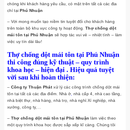
chóng khi khách hàng yêu cầu, có mặt trên tất cả các địa
chỉ tại
Phú Nhuận
– Với mong muốn tạo niềm tin tuyệt đối cho khách hàng
trên toàn bộ khu vực công ty hoạt động.
Thợ chống dột
mái tôn tại Phú Nhuận
sẽ hợp tác vui vẻ – nhiệt tình – làm
việc uy tín dài lâu!
Thợ chống dột mái tôn tại Phú Nhuận
thi công đúng kỹ thuật – quy trình
khoa học – hiện đại . Hiệu quả tuyệt
vời sau khi hoàn thiện:
–
Công ty Thuận Phát
xử lý các công trình chống dột mái
tôn tại tất cả các địa điểm. Nhà ở
,
nhà cấp 4, nhà cao tầng,
nhà biệt thự, nhà hàng, nhà trọ, nhà nghỉ.Xí nghiệp, nhà
xưởng, công ty,…
–
Thợ chống dột mái tôn tại Phú Nhuận
làm việc theo
một quy trình khoa học được sắp xếp kĩ càng. Chúng tôi