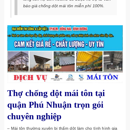
báo giá chống dột mái tôn miễn phí 100%.
Thợ chống dột mái tôn tại
quận Phú Nhuận trọn gói
chuyên nghiệp
– Mái tôn thường xuyên bị thấm dột làm cho tình hình gia