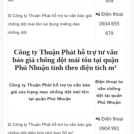
509
📲 Điện thoại
☑️ Công ty Thuận Phát hỗ trợ tư vấn báo giá
0934 655
chống dột mái tôn sử dụng miếng dán
chống dột
679
Công ty Thuận Phát hỗ trợ tư vấn
báo giá chống dột mái tôn tại quận
Phú Nhuận tính theo diện tích m²
Điện thoại tư
Công ty
Thuận Phát hỗ trợ tư vấn báo
vấn chống
giá các hạng mục chống dột mái tôn
dột tại quận
tại quận Phú Nhuận
Phú Nhuận
📲 Điện thoại
☑️ Công ty Thuận Phát hỗ trợ tư vấn báo giá
0
904 991
chống dột diện tích nhỏ hơn 50 m²