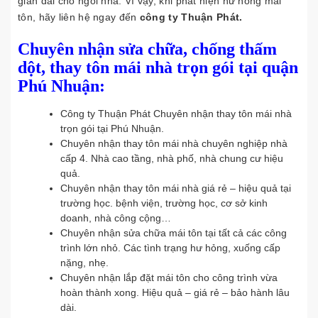
gian dài cho ngôi nhà. Vì vậy, khi phát hiện hư hỏng mái
tôn, hãy liên hệ ngay đến
công ty Thuận Phát.
Chuyên nhận sửa chữa, chống thấm
dột, thay tôn mái nhà trọn gói tại quận
Phú Nhuận:
Công ty Thuận Phát Chuyên nhận thay tôn mái nhà
trọn gói tại Phú Nhuận.
Chuyên nhận thay tôn mái nhà chuyên nghiệp nhà
cấp 4. Nhà cao tầng, nhà phố, nhà chung cư hiệu
quả.
Chuyên nhận thay tôn mái nhà giá rẻ – hiệu quả tại
trường học. bệnh viện, trường học, cơ sở kinh
doanh, nhà công cộng…
Chuyên nhận sửa chữa mái tôn tại tất cả các công
trình lớn nhỏ. Các tình trạng hư hỏng, xuống cấp
nặng, nhẹ.
Chuyên nhận lắp đặt mái tôn cho công trình vừa
hoàn thành xong. Hiệu quả – giá rẻ – bảo hành lâu
dài.