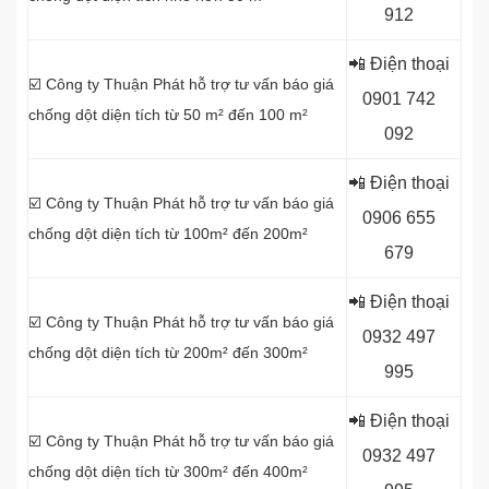
912
📲 Điện thoại
☑️ Công ty Thuận Phát hỗ trợ tư vấn báo giá
0
901 742
chống dột diện tích từ 50 m² đến 100 m²
092
📲 Điện thoại
☑️ Công ty Thuận Phát hỗ trợ tư vấn báo giá
0
906 655
chống dột diện tích từ 100m² đến 200m²
679
📲 Điện thoại
☑️ Công ty Thuận Phát hỗ trợ tư vấn báo giá
0
932 497
chống dột diện tích từ 200m² đến 300m²
995
📲 Điện thoại
☑️ Công ty Thuận Phát hỗ trợ tư vấn báo giá
0
932 497
chống dột diện tích từ 300m² đến 400m²