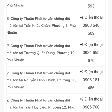
Phú Nhuận
593
📲 Điện thoại
☑️ Công ty Thuận Phát tư vấn chống dột
0
908 648
mái tôn tại Trần Khắc Chân, Phường 9, Phú
Nhuận
509
📲 Điện thoại
☑️ Công ty Thuận Phát tư vấn chống dột
0934 655
mái tôn tại
Trương Quốc Dung, Phường 10,
Phú Nhuận
679
📲 Điện thoại
☑️ Công ty Thuận Phát tư vấn chống dột
0903 181
mái tôn tại
Nguyễn Đình Chính, Phường 11,
Phú Nhuận
486
📲 Điện thoại
☑️ Công ty Thuận Phát tư vấn chống dột
0906 700
mái tôn tại Trần Huy Liệu, Phường 12, Phú