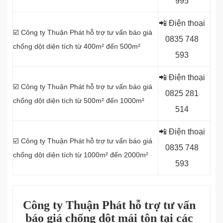
995
📲 Điện thoại
☑️ Công ty Thuận Phát hỗ trợ tư vấn báo giá
0
835 748
chống dột diện tích từ 400m² đến 500m²
593
📲 Điện thoại
☑️ Công ty Thuận Phát hỗ trợ tư vấn báo giá
0
825 281
chống dột diện tích từ 500m² đến 1000m²
514
📲 Điện thoại
☑️ Công ty Thuận Phát hỗ trợ tư vấn báo giá
0
835 748
chống dột diện tích từ 1000m² đến 2000m²
593
Công ty Thuận Phát hỗ trợ tư vấn
báo giá chống dột mái tôn tại các