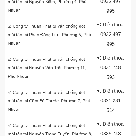
0
932 497
mái tôn tại Nguyễn Kiệm, Phường 4, Phú
Nhuận
995
📲 Điện thoại
☑️ Công ty Thuận Phát tư vấn chống dột
0
932 497
mái tôn tại Phan Đăng Lưu, Phường 5, Phú
Nhuận
995
📲 Điện thoại
☑️ Công ty Thuận Phát tư vấn chống dột
0
835 748
mái tôn tại Nguyễn Văn Trỗi, Phường 11,
Phú Nhuận
593
📲 Điện thoại
☑️ Công ty Thuận Phát tư vấn chống dột
0
825 281
mái tôn tại Cầm Bá Thước, Phường 7, Phú
Nhuận
514
📲 Điện thoại
☑️ Công ty Thuận Phát tư vấn chống dột
0
835 748
mái tôn tại Nguyễn Trọng Tuyển, Phường 8,