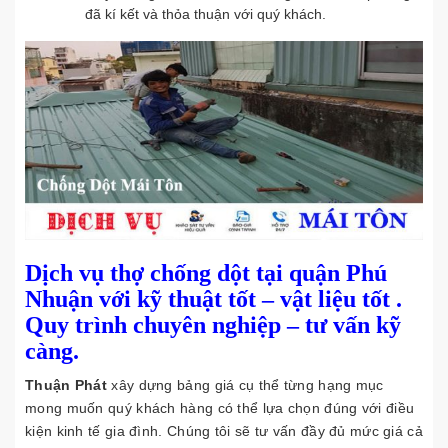
đã kí kết và thỏa thuận với quý khách.
Dịch vụ thợ chống dột tại quận Phú
Nhuận
với kỹ thuật tốt – vật liệu tốt .
Quy trình chuyên nghiệp – tư vấn kỹ
càng.
Thuận Phát
xây dựng bảng giá cụ thể từng hạng mục
mong muốn quý khách hàng có thể lựa chọn đúng với điều
kiện kinh tế gia đình. Chúng tôi sẽ tư vấn đầy đủ mức giá cả