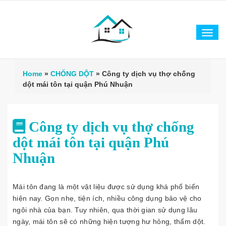
Tog
navi
Home
»
CHỐNG DỘT
»
Công ty dịch vụ thợ chống
dột mái tôn tại quận Phú Nhuận
Công ty dịch vụ thợ chống
dột mái tôn tại quận Phú
Nhuận
Mái tôn đang là một vật liệu được sử dụng khá phổ biến
hiện nay. Gọn nhẹ, tiện ích, nhiều công dụng bảo vệ cho
ngôi nhà của bạn. Tuy nhiên, qua thời gian sử dụng lâu
ngày, mái tôn sẽ có những hiện tượng hư hỏng, thấm dột.