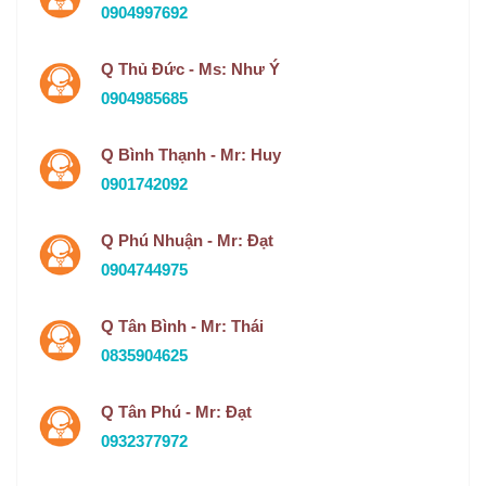
0904997692
Q Thủ Đức - Ms: Như Ý
0904985685
Q Bình Thạnh - Mr: Huy
0901742092
Q Phú Nhuận - Mr: Đạt
0904744975
Q Tân Bình - Mr: Thái
0835904625
Q Tân Phú - Mr: Đạt
0932377972