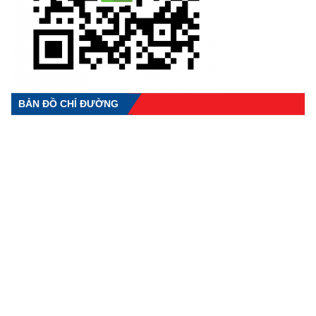
BẢN ĐỒ CHỈ ĐƯỜNG