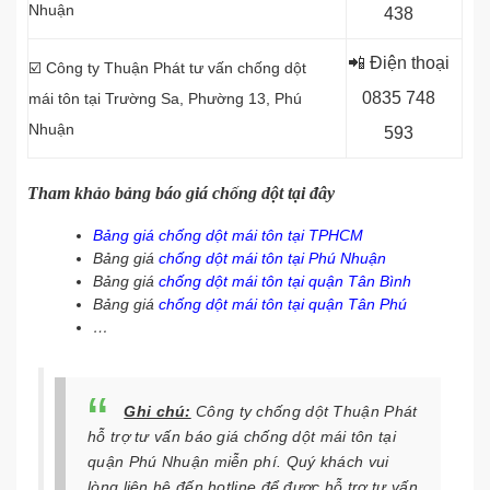
Nhuận
438
📲 Điện thoại
☑️ Công ty Thuận Phát tư vấn chống dột
0
835 748
mái tôn tại
Trường Sa, Phường 13, Phú
Nhuận
593
Tham khảo bảng báo giá chống dột tại đây
Bảng giá chống dột mái tôn tại TPHCM
Bảng giá
chống dột mái tôn tại Phú Nhuận
Bảng giá
chống dột mái tôn tại quận Tân Bình
Bảng giá
chống dột mái tôn tại quận Tân Phú
…
Ghi chú:
Công ty chống dột Thuận Phát
hỗ trợ tư vấn báo giá chống dột mái tôn tại
quận Phú Nhuận miễn phí. Quý khách vui
lòng liên hệ
đến hotline để được hỗ trợ tư vấn