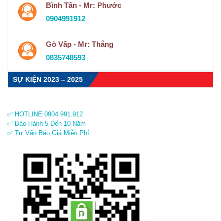
Bình Tân - Mr: Phước
0904991912
Gò Vấp - Mr: Thắng
0835748593
SỰ KIỆN 2023 – 2025
✅ HOTLINE 0904.991.912
✅ Bảo Hành 5 Đến 10 Năm
✅ Tư Vấn Báo Giá Miễn Phí