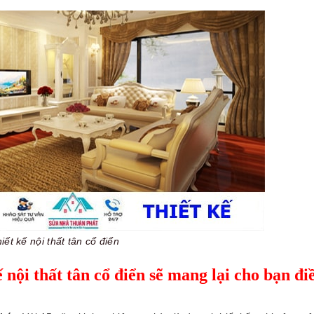
iết kế nội thất tân cổ điển
 nội thất tân cổ điển sẽ mang lại cho bạn đi