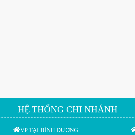
HỆ THỐNG CHI NHÁNH
VP TẠI BÌNH DƯƠNG