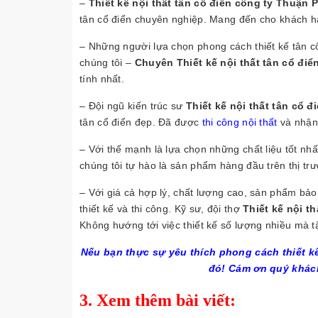
–
Thiết kế nội thất tân cổ điển công ty Thuận P
tân cổ điển chuyên nghiệp. Mang đến cho khách 
– Những người lựa chọn phong cách thiết kế tân cổ
chúng tôi –
Chuyên Thiết kế nội thất tân cổ điể
tính nhất.
– Đội ngũ kiến trúc sư
Thiết kế nội thất tân cổ đ
tân cổ điển đẹp. Đã được
thi công nội thất
và nhận 
– Với thế mạnh là lựa chọn những chất liệu tốt nhấ
chúng tôi tự hào là sản phẩm hàng đầu trên thị tr
– Với giá cả hợp lý, chất lượng cao, sản phẩm bảo
thiết kế và thi công. Kỹ sư, đội thợ
Thiết kế nội t
Không hướng tới việc thiết kế số lượng nhiều mà tậ
Nếu bạn thực sự yêu thích phong cách thiết kế
đó! Cám ơn quý khác
3. Xem thêm bài viết: