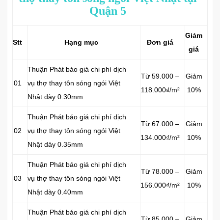
Quận 5
Giảm
Stt
Hạng mục
Đơn giá
giá
Thuận Phát báo giá chi phí dịch
Từ 59.000 –
Giảm
01
vụ thợ thay tôn sóng ngói Việt
118.000₫/m²
10%
Nhật dày 0.30mm
Thuận Phát báo giá chi phí dịch
Từ 67.000 –
Giảm
02
vụ thợ thay tôn sóng ngói Việt
134.000₫/m²
10%
Nhật dày 0.35mm
Thuận Phát báo giá chi phí dịch
Từ 78.000 –
Giảm
03
vụ thợ thay tôn sóng ngói Việt
156.000₫/m²
10%
Nhật dày 0.40mm
Thuận Phát báo giá chi phí dịch
Từ 85.000 –
Giảm