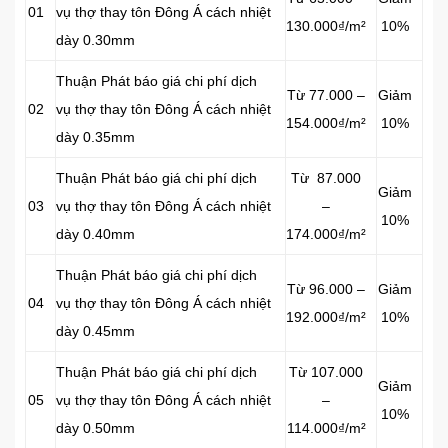
01
vụ thợ thay tôn Đông Á cách nhiệt
130.000₫/m²
10%
dày 0.30mm
Thuận Phát báo giá chi phí dịch
Từ 77.000 –
Giảm
02
vụ thợ thay tôn Đông Á cách nhiệt
154.000₫/m²
10%
dày 0.35mm
Thuận Phát báo giá chi phí dịch
Từ 87.000
Giảm
03
vụ thợ thay tôn Đông Á cách nhiệt
–
10%
dày 0.40mm
174.000₫/m²
Thuận Phát báo giá chi phí dịch
Từ 96.000 –
Giảm
04
vụ thợ thay tôn Đông Á cách nhiệt
192.000₫/m²
10%
dày 0.45mm
Thuận Phát báo giá chi phí dịch
Từ 107.000
Giảm
05
vụ thợ thay tôn Đông Á cách nhiệt
–
10%
dày 0.50mm
114.000₫/m²