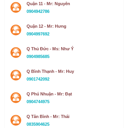
Quận 11 - Mr: Nguyên
0904942786
Quận 12 - Mr: Hưng
0904997692
Q Thủ Đức - Ms: Như Ý
0904985685
Q Bình Thạnh - Mr: Huy
0901742092
Q Phú Nhuận - Mr: Đạt
0904744975
Q Tân Bình - Mr: Thái
0835904625