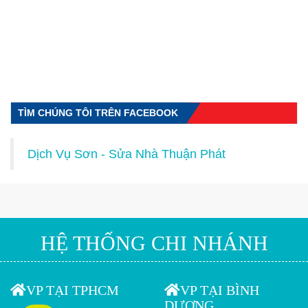
TÌM CHÚNG TÔI TRÊN FACEBOOK
Dịch Vụ Sơn - Sửa Nhà Thuận Phát
HỆ THỐNG CHI NHÁNH
VP TẠI TPHCM
VP TẠI BÌNH
DƯƠNG