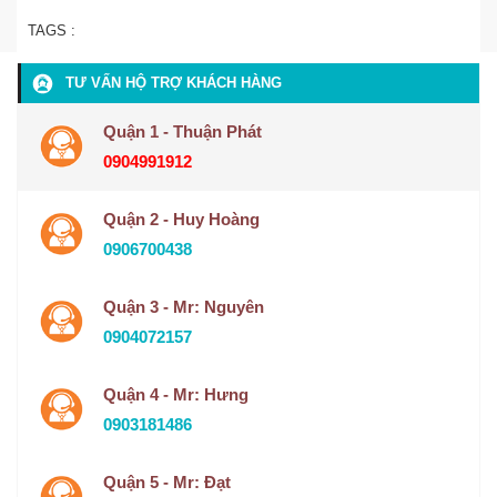
TAGS :
TƯ VẤN HỘ TRỢ KHÁCH HÀNG
Quận 1 - Thuận Phát
0904991912
Quận 2 - Huy Hoàng
0906700438
Quận 3 - Mr: Nguyên
0904072157
Quận 4 - Mr: Hưng
0903181486
Quận 5 - Mr: Đạt