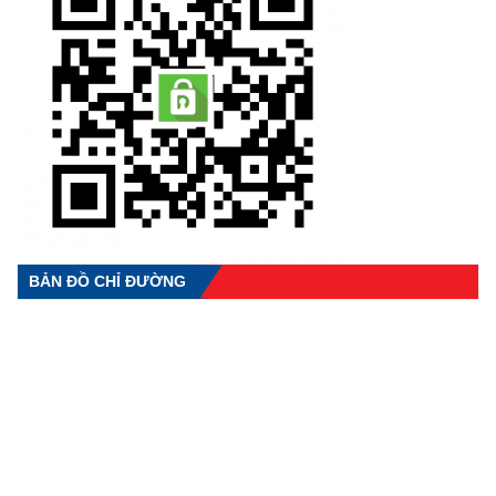
BẢN ĐỒ CHỈ ĐƯỜNG