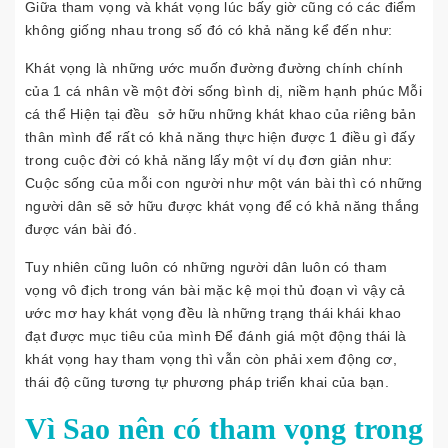
Giữa tham vọng và khát vọng lúc bấy giờ cũng có các điểm
không giống nhau trong số đó có khả năng kể đến như:
Khát vọng là những ước muốn đường đường chính chính
của 1 cá nhân về một đời sống bình dị, niềm hạnh phúc Mỗi
cá thể Hiện tại đều sở hữu những khát khao của riêng bản
thân mình để rất có khả năng thực hiện được 1 điều gì đấy
trong cuộc đời có khả năng lấy một ví dụ đơn giản như:
Cuộc sống của mỗi con người như một ván bài thì có những
người dân sẽ sở hữu được khát vọng để có khả năng thắng
được ván bài đó.
Tuy nhiên cũng luôn có những người dân luôn có tham
vọng vô địch trong ván bài mặc kệ mọi thủ đoạn vì vậy cả
ước mơ hay khát vọng đều là những trạng thái khái khao
đạt được mục tiêu của mình Để đánh giá một động thái là
khát vọng hay tham vọng thì vẫn còn phải xem động cơ,
thái độ cũng tương tự phương pháp triển khai của bạn.
Vì Sao nên có tham vọng trong