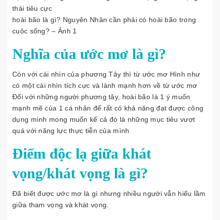
thái tiêu cực
hoài bão là gì? Nguyên Nhân cần phải có hoài bão trong
cuộc sống? – Ảnh 1
Nghĩa của ước mơ là gì?
Còn với cái nhìn của phương Tây thì từ ước mơ Hình như
có một cái nhìn tích cực và lành mạnh hơn về từ ước mơ
Đối với những người phương tây, hoài bão là 1 ý muốn
mạnh mẽ của 1 cá nhân để rất có khả năng đạt được công
dụng mình mong muốn kể cả đó là những mục tiêu vượt
quá với năng lực thực tiễn của mình
Điểm độc lạ giữa khát
vọng/khát vọng là gì?
Đã biết được ước mơ là gì nhưng nhiều người vẫn hiểu lầm
giữa tham vọng và khát vọng.