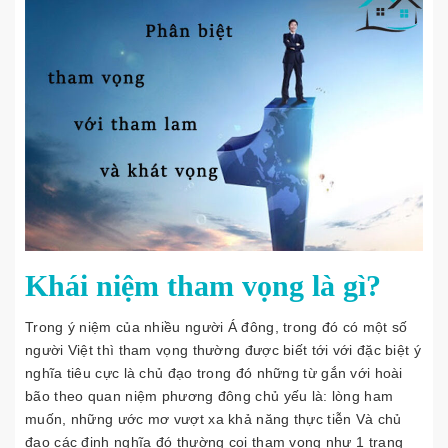
Khái niệm tham vọng là gì?
Trong ý niệm của nhiều người Á đông, trong đó có một số
người Việt thì tham vọng thường được biết tới với đặc biệt ý
nghĩa tiêu cực là chủ đạo trong đó những từ gắn với hoài
bão theo quan niệm phương đông chủ yếu là: lòng ham
muốn, những ước mơ vượt xa khả năng thực tiễn Và chủ
đạo các định nghĩa đó thường coi tham vọng như 1 trạng