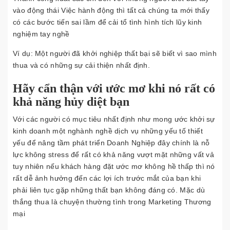
vào động thái Việc hành động thì tất cả chúng ta mới thấy
có các bước tiến sai lầm để cải tổ tình hình tích lũy kinh
nghiệm tay nghề
Ví dụ: Một người đã khởi nghiệp thất bại sẽ biết vì sao mình
thua và có những sự cải thiện nhất định.
Hãy cẩn thận với ước mơ khi nó rất có
khả năng hủy diệt bạn
Với các người có mục tiêu nhất định như mong ước khởi sự
kinh doanh một nghành nghề dịch vụ những yếu tố thiết
yếu để nâng tầm phát triển Doanh Nghiệp đây chính là nỗ
lực không stress để rất có khả năng vượt mặt những vất vả
tuy nhiên nếu khách hàng đặt ước mơ không hề thấp thì nó
rất dễ ảnh hưởng đến các lợi ích trước mắt của bạn khi
phải liên tục gặp những thất bạn không đáng có. Mặc dù
thắng thua là chuyện thường tình trong Marketing Thương
mại