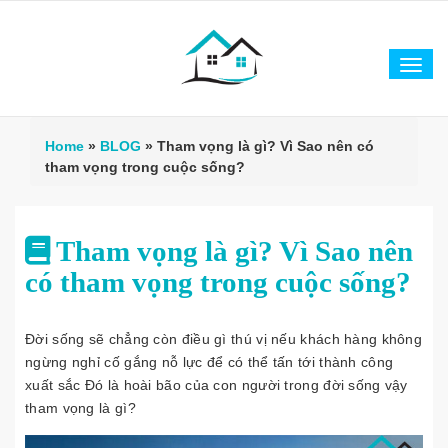
Tog
navi
Home
»
BLOG
»
Tham vọng là gì? Vì Sao nên có
tham vọng trong cuộc sống?
Tham vọng là gì? Vì Sao nên
có tham vọng trong cuộc sống?
Đời sống sẽ chẳng còn điều gì thú vị nếu khách hàng không
ngừng nghỉ cố gắng nỗ lực để có thể tấn tới thành công
xuất sắc Đó là hoài bão của con người trong đời sống vậy
tham vọng là gì?