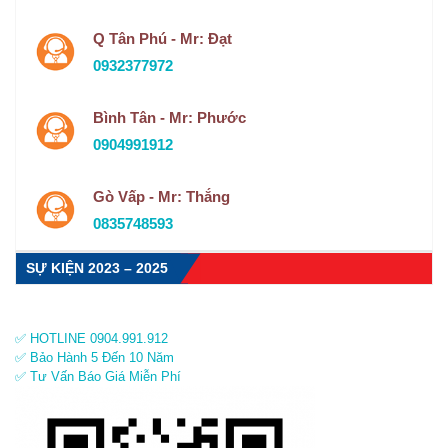
Q Tân Phú - Mr: Đạt
0932377972
Bình Tân - Mr: Phước
0904991912
Gò Vấp - Mr: Thắng
0835748593
SỰ KIỆN 2023 – 2025
✅ HOTLINE 0904.991.912
✅ Bảo Hành 5 Đến 10 Năm
✅ Tư Vấn Báo Giá Miễn Phí