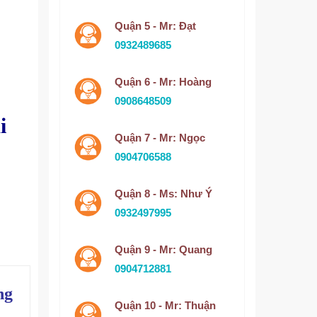
Quận 5 - Mr: Đạt
0932489685
Quận 6 - Mr: Hoàng
0908648509
i
Quận 7 - Mr: Ngọc
0904706588
Quận 8 - Ms: Như Ý
0932497995
Quận 9 - Mr: Quang
0904712881
ng
Quận 10 - Mr: Thuận