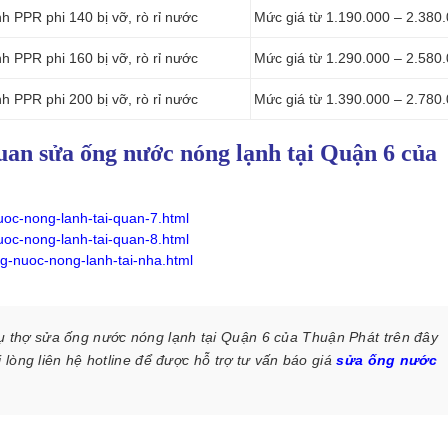
 PPR phi 140 bị vỡ, rò rỉ nước
Mức giá từ 1.190.000 – 2.380
 PPR phi 160 bị vỡ, rò rỉ nước
Mức giá từ 1.290.000 – 2.580
 PPR phi 200 bị vỡ, rò rỉ nước
Mức giá từ 1.390.000 – 2.780
uan sửa ống nước nóng lạnh tại Quận 6 của
oc-nong-lanh-tai-quan-7.html
oc-nong-lanh-tai-quan-8.html
g-nuoc-nong-lanh-tai-nha.html
vụ thợ sửa ống nước nóng lạnh tại Quận 6 của Thuận Phát trên đây
lòng liên hệ hotline để được hỗ trợ tư vấn báo giá
sửa ống nước