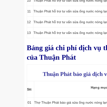
10
Thuận Phát hỗ trợ tư vấn sửa ống nước nóng l
11
Thuận Phát hỗ trợ tư vấn sửa ống nước nóng l
12
Thuận Phát hỗ trợ tư vấn sửa ống nước nóng l
13
Thuận Phát hỗ trợ tư vấn sửa ống nước nóng l
Bảng giá chi phí dịch vụ 
của Thuận Phát
Thuận Phát báo giá dịch v
Hạng mụ
Stt
01
Thợ Thuận Phát báo giá sửa ống nước nóng lạnh 