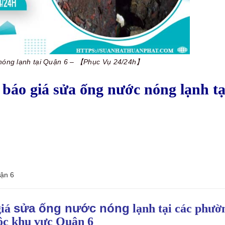
nóng lạnh tại Quận 6 – 【Phục Vụ 24/24h】
 báo giá sửa ống nước nóng lạnh tạ
uận 6
sửa ống nước nóng
giá
lạnh tại các phườ
ộc khu vực Quận 6