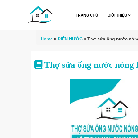
TRANG CHỦ
GIỚI THIỆU
Home
»
ĐIỆN NƯỚC
»
Thợ sửa ống nước nóng
Thợ sửa ống nước nóng 