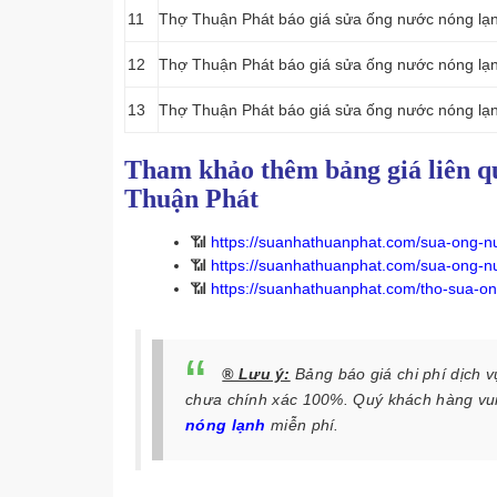
11
Thợ Thuận Phát báo giá sửa ống nước nóng lạnh
12
Thợ Thuận Phát báo giá sửa ống nước nóng lạnh
13
Thợ Thuận Phát báo giá sửa ống nước nóng lạnh
Tham khảo thêm bảng giá liên q
Thuận Phát
📶
https://suanhathuanphat.com/sua-ong-nu
📶
https://suanhathuanphat.com/sua-ong-nu
📶
https://suanhathuanphat.com/tho-sua-on
® Lưu ý:
Bảng báo giá chi phí dịch 
chưa chính xác 100%. Quý khách hàng vui 
nóng lạnh
miễn phí.