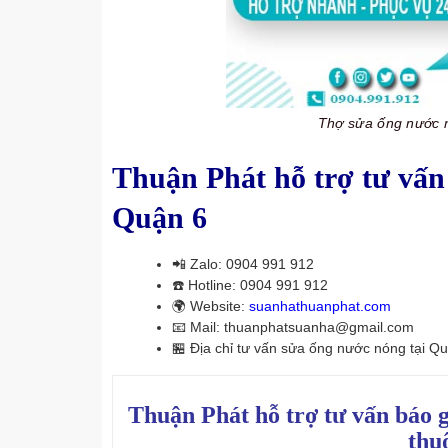
Thợ sửa ống nước 
Thuận Phát hỗ trợ tư vấn
Quận 6
📲
Zalo: 0904 991 912
☎️
Hotline: 0904 991 912
🌍
Website:
suanhathuanphat.com
📧
Mail: thuanphatsuanha@gmail.com
🏪
Địa chỉ tư vấn sửa ống nước nóng tại Q
Thuận Phát hỗ trợ tư vấn báo 
thu