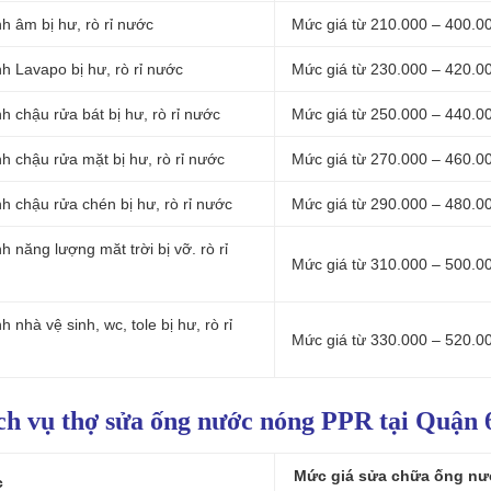
 âm bị hư, rò rỉ nước
Mức giá từ 210.000 – 400.0
 Lavapo bị hư, rò rỉ nước
Mức giá từ 230.000 – 420.0
 chậu rửa bát bị hư, rò rỉ nước
Mức giá từ 250.000 – 440.0
 chậu rửa mặt bị hư, rò rỉ nước
Mức giá từ 270.000 – 460.0
 chậu rửa chén bị hư, rò rỉ nước
Mức giá từ 290.000 – 480.0
năng lượng măt trời bị vỡ. rò rỉ
Mức giá từ 310.000 – 500.0
hà vệ sinh, wc, tole bị hư, rò rỉ
Mức giá từ 330.000 – 520.0
ịch vụ thợ sửa ống nước nóng PPR tại Quận 
Mức giá sửa chữa ống nư
c