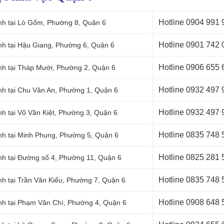
Hotline 0
904 991 
nh tại Lò Gốm, Phường 8, Quận 6
Hotline 0
901 742 
nh tại Hậu Giang, Phường 6, Quận 6
Hotline 0
906 655 
nh tại Tháp Mười, Phường 2, Quận 6
Hotline 0
932 497 
nh tại Chu Văn An, Phường 1, Quận 6
Hotline 0
932 497 
nh tại Võ Văn Kiệt, Phường 3, Quận 6
Hotline 0
835 748 
nh tại Minh Phụng, Phường 5, Quận 6
Hotline 0
825 281 
nh tại Đường số 4, Phường 11, Quận 6
Hotline 0
835 748 
nh tại Trần Văn Kiểu, Phường 7, Quận 6
Hotline 0
908 648 
nh tại Phạm Văn Chí, Phường 4, Quận 6