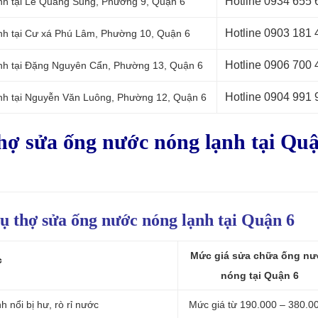
Hotline 0934 655 
ạnh tại Lê Quang Sung, Phường 9, Quận 6
Hotline 0903 181 
ạnh tại Cư xá Phú Lâm, Phường 10, Quận 6
Hotline 0906 700 
ạnh tại Đặng Nguyên Cẩn, Phường 13, Quận 6
Hotline 0
904 991 
ạnh tại Nguyễn Văn Luông, Phường 12, Quận 6
thợ sửa ống nước nóng lạnh tại Qu
ụ thợ sửa ống nước nóng lạnh tại Quận 6
Mức giá sửa chữa ống nư
c
nóng tại Quận 6
nổi bị hư, rò rỉ nước
Mức giá từ 190.000 – 380.0