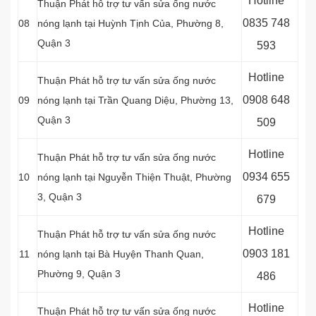
Hotline
Thuận Phát hỗ trợ tư vấn sửa ống nước
0
835 748
08
nóng lạnh tại Huỳnh Tịnh Của, Phường 8,
Quận 3
593
Hotline
Thuận Phát hỗ trợ tư vấn sửa ống nước
0
908 648
09
nóng lạnh tại Trần Quang Diệu, Phường 13,
Quận 3
509
Hotline
Thuận Phát hỗ trợ tư vấn sửa ống nước
0934 655
10
nóng lạnh tại Nguyễn Thiện Thuật, Phường
3, Quận 3
679
Hotline
Thuận Phát hỗ trợ tư vấn sửa ống nước
0903 181
11
nóng lạnh tại Bà Huyện Thanh Quan,
Phường 9, Quận 3
486
Hotline
Thuận Phát hỗ trợ tư vấn sửa ống nước