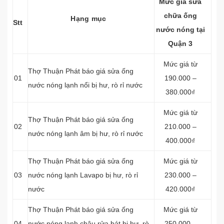
Mức giá sửa
chữa ống
Hạng mục
Stt
nước nóng tại
Quận 3
Mức giá từ
Thợ Thuận Phát báo giá sửa ống
01
190.000 –
nước nóng lạnh nổi bị hư, rò rỉ nước
380.000₫
Mức giá từ
Thợ Thuận Phát báo giá sửa ống
02
210.000 –
nước nóng lạnh âm bị hư, rò rỉ nước
400.000₫
Thợ Thuận Phát báo giá sửa ống
Mức giá từ
03
nước nóng lạnh Lavapo bị hư, rò rỉ
230.000 –
nước
420.000₫
Thợ Thuận Phát báo giá sửa ống
Mức giá từ
04
nước nóng lạnh chậu rửa bát bị hư, rò
250.000 –