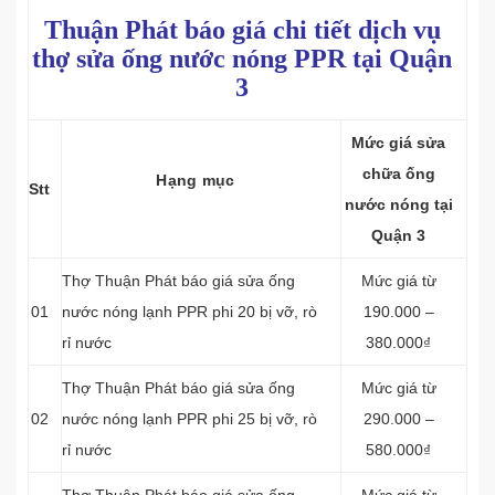
Thuận Phát báo giá chi tiết dịch vụ
thợ sửa ống nước nóng PPR tại Quận
3
Mức giá sửa
chữa ống
Hạng mục
Stt
nước nóng tại
Quận 3
Thợ Thuận Phát báo giá sửa ống
Mức giá từ
01
nước nóng lạnh PPR phi 20 bị vỡ, rò
190.000 –
rỉ nước
380.000₫
Thợ Thuận Phát báo giá sửa ống
Mức giá từ
02
nước nóng lạnh PPR phi 25 bị vỡ, rò
290.000 –
rỉ nước
580.000₫