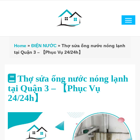
Tog
navi
Home
»
ĐIỆN NƯỚC
»
Thợ sửa ống nước nóng lạnh
tại Quận 3 – 【Phục Vụ 24/24h】
Thợ sửa ống nước nóng lạnh
tại Quận 3 – 【Phục Vụ
24/24h】