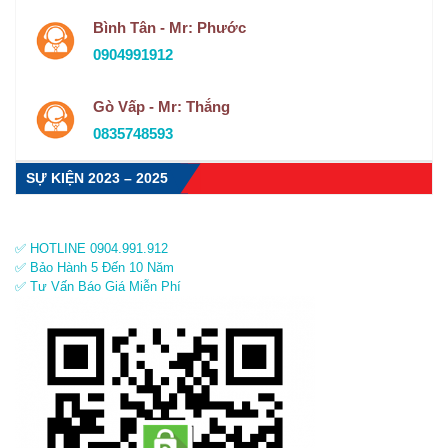
Bình Tân - Mr: Phước
0904991912
Gò Vấp - Mr: Thắng
0835748593
SỰ KIỆN 2023 – 2025
✅ HOTLINE 0904.991.912
✅ Bảo Hành 5 Đến 10 Năm
✅ Tư Vấn Báo Giá Miễn Phí