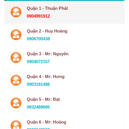
Quận 1 - Thuận Phát
0904991912
Quận 2 - Huy Hoàng
0906700438
Quận 3 - Mr: Nguyên
0904072157
Quận 4 - Mr: Hưng
0903181486
Quận 5 - Mr: Đạt
0932489685
Quận 6 - Mr: Hoàng