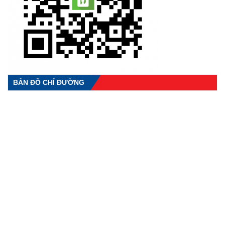
BẢN ĐỒ CHỈ ĐƯỜNG