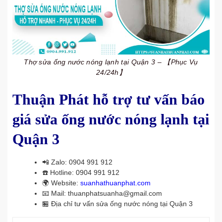
Thợ sửa ống nước nóng lạnh tại Quận 3 – 【Phục Vụ
24/24h】
Thuận Phát hỗ trợ tư vấn báo
giá sửa ống nước nóng lạnh tại
Quận 3
📲
Zalo: 0904 991 912
☎️
Hotline: 0904 991 912
🌍
Website:
suanhathuanphat.com
📧
Mail: thuanphatsuanha@gmail.com
🏪
Địa chỉ tư vấn sửa ống nước nóng tại Quận 3