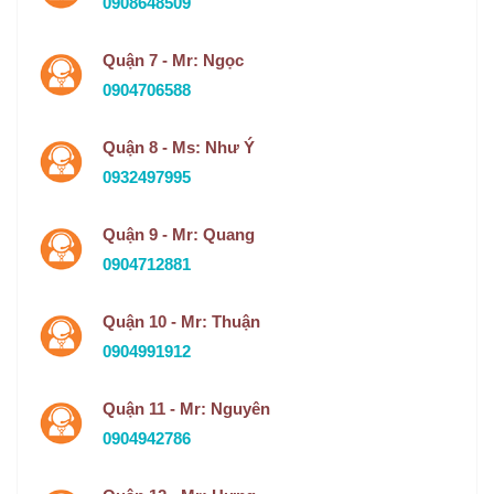
0908648509
Quận 7 - Mr: Ngọc
0904706588
Quận 8 - Ms: Như Ý
0932497995
Quận 9 - Mr: Quang
0904712881
Quận 10 - Mr: Thuận
0904991912
Quận 11 - Mr: Nguyên
0904942786