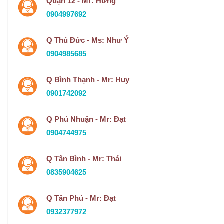
Quận 12 - Mr: Hưng
0904997692
Q Thủ Đức - Ms: Như Ý
0904985685
Q Bình Thạnh - Mr: Huy
0901742092
Q Phú Nhuận - Mr: Đạt
0904744975
Q Tân Bình - Mr: Thái
0835904625
Q Tân Phú - Mr: Đạt
0932377972