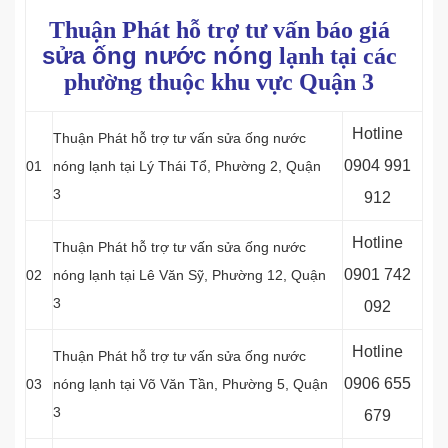
Thuận Phát hỗ trợ tư vấn báo giá
sửa ống nước nóng
lạnh tại các
phường thuộc khu vực Quận 3
Hotline
Thuận Phát hỗ trợ tư vấn sửa ống nước
0
904 991
01
nóng lạnh tại Lý Thái Tổ, Phường 2, Quận
3
912
Hotline
Thuận Phát hỗ trợ tư vấn sửa ống nước
0
901 742
02
nóng lạnh tại Lê Văn Sỹ, Phường 12, Quận
3
092
Hotline
Thuận Phát hỗ trợ tư vấn sửa ống nước
0
906 655
03
nóng lạnh tại Võ Văn Tần, Phường 5, Quận
3
679