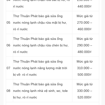
rỉ nước
440.000₫
Thợ Thuận Phát báo giá sửa ống
Mức giá từ
05
nước nóng lạnh chậu rửa mặt bị hư,
270.000 –
rò rỉ nước
460.000₫
Thợ Thuận Phát báo giá sửa ống
Mức giá từ
06
nước nóng lạnh chậu rửa chén bị hư,
290.000 –
rò rỉ nước
480.000₫
Thợ Thuận Phát báo giá sửa ống
Mức giá từ
07
nước nóng lạnh năng lượng măt trời
310.000 –
bị vỡ. rò rỉ nước
500.000₫
Thợ Thuận Phát báo giá sửa ống
Mức giá từ
08
nước nóng lạnh nhà vệ sinh, wc, tole
330.000 –
bị hư, rò rỉ nước
520.000₫