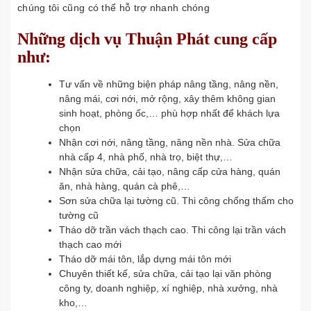
chúng tôi cũng có thể hỗ trợ nhanh chóng
Những dịch vụ Thuận Phát cung cấp
như:
Tư vấn về những biện pháp nâng tầng, nâng nền,
nâng mái, cơi nới, mở rộng, xây thêm không gian
sinh hoạt, phòng ốc,… phù hợp nhất để khách lựa
chọn
Nhận cơi nới, nâng tầng, nâng nền nhà. Sửa chữa
nhà cấp 4, nhà phố, nhà trọ, biệt thự,…
Nhận sửa chữa, cải tạo, nâng cấp cửa hàng, quán
ăn, nhà hàng, quán cà phê,…
Sơn sửa chữa lại tường cũ. Thi công chống thấm cho
tường cũ
Tháo dỡ trần vách thạch cao. Thi công lại trần vách
thạch cao mới
Tháo dỡ mái tôn, lắp dựng mái tôn mới
Chuyên thiết kế, sửa chữa, cải tạo lại văn phòng
công ty, doanh nghiệp, xí nghiệp, nhà xưởng, nhà
kho,…