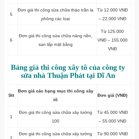
Đơn giá thi công sửa chữa tháo trần la
Từ 12.000 VNĐ
5
phông các loại
– 22.000 VNĐ
Từ 125.000
Đơn giá thi công sửa chữa nâng nền,
6
VNĐ – 155.000
san lấp mặt bằng
VNĐ
Bảng giá thi công xây tô của công ty
sửa nhà Thuận Phát tại Dĩ An
Đơn giá các hạng mục thi công xây
Stt
Đơn giá (VNĐ)
tô
Đơn giá thi công sửa chữa xây tường
Từ 45.000 VNĐ
1
100
– 55.000 VNĐ
Đơn giá thi công sửa chữa xây tường
Từ 90.000 VNĐ
2