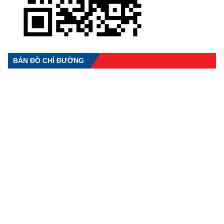
BẢN ĐỒ CHỈ ĐƯỜNG