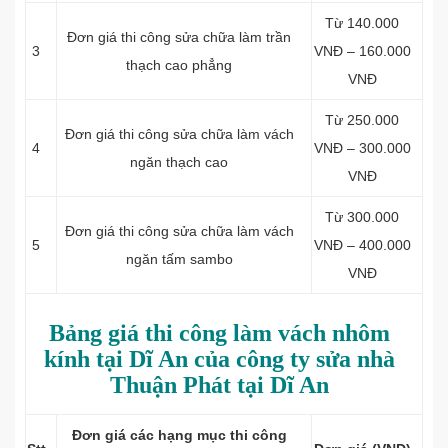
Từ 140.000
Đơn giá thi công sửa chữa làm t
rần
3
VNĐ – 160.000
thạch cao phẳng
VNĐ
Từ 250.000
Đơn giá thi công sửa chữa làm v
ách
4
VNĐ – 300.000
ngăn thạch cao
VNĐ
Từ 300.000
Đơn giá thi công sửa chữa làm v
ách
5
VNĐ – 400.000
ngăn tấm sambo
VNĐ
Bảng giá thi công làm vách nhôm
kính tại Dĩ An của công ty sửa nhà
Thuận Phát tại Dĩ An
Đơn giá các hạng mục thi công