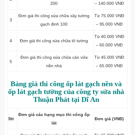
200
– 140.000 VNĐ
Đơn giá thi công sửa chữa xây tường
Từ 75.000 VNĐ
3
gạch đinh 100
– 95.000 VNĐ
Từ 40.000 VNĐ
4
Đơn giá thi công sửa chữa tô tường
– 60.000 VNĐ
Đơn giá thi công sửa chữa cán vữa
Từ 45.000 VNĐ
5
nền nhà
– 65.000 VNĐ
Bảng giá thi công ốp lát gạch nền và
ốp lát gạch tường của công ty sửa nhà
Thuận Phát tại Dĩ An
Đơn giá các hạng mục thi công ốp
Stt
Đơn giá (VNĐ)
lát