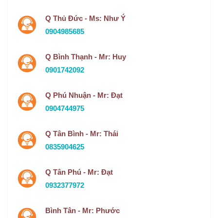
Q Thủ Đức - Ms: Như Ý
0904985685
Q Bình Thạnh - Mr: Huy
0901742092
Q Phú Nhuận - Mr: Đạt
0904744975
Q Tân Bình - Mr: Thái
0835904625
Q Tân Phú - Mr: Đạt
0932377972
Bình Tân - Mr: Phước