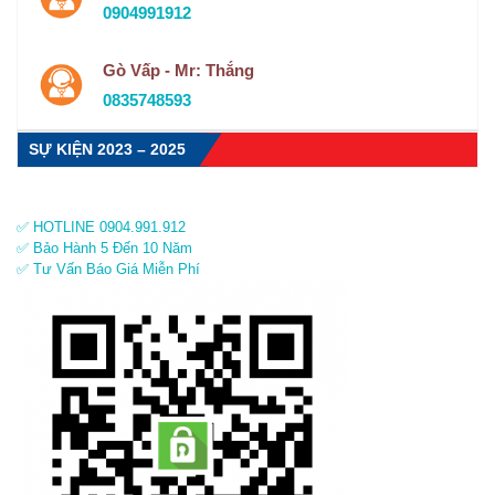
0904991912
Gò Vấp - Mr: Thắng
0835748593
SỰ KIỆN 2023 – 2025
✅ HOTLINE 0904.991.912
✅ Bảo Hành 5 Đến 10 Năm
✅ Tư Vấn Báo Giá Miễn Phí