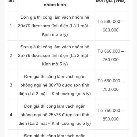
Stt
Đơn giá (VNĐ)
nhôm kính
Đơn giá thi công làm vách nhôm hệ
Từ 580.000 –
1
30×70 được sơn tĩnh điện (Lá 1 mặt –
680.000
Kính mờ 5 ly)
Đơn giá thi công làm vách nhôm hệ
Từ 660.000 –
2
25×76 được sơn tĩnh điện (Lá 2 mặt –
760.000
Kính mờ 5 ly)
Đơn giá thi công làm vách ngăn
Từ 650.000 –
3
phòng ngủ hệ 30×70 được sơn tĩnh
750.000
điện (Lá 2 mặt – Kính cường lực 5 ly)
Đơn giá thi công làm vách ngăn
Từ 750.000 –
4
phòng ngủ hệ 25×76 được sơn tĩnh
850.000
điện (Lá 2 mặt – Kính cường lực 5 ly)
Đơn giá thi công làm vách ngăn