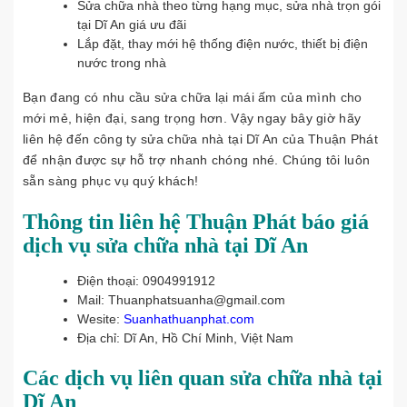
Sửa chữa nhà theo từng hạng mục, sửa nhà trọn gói
tại Dĩ An giá ưu đãi
Lắp đặt, thay mới hệ thống điện nước, thiết bị điện
nước trong nhà
Bạn đang có nhu cầu sửa chữa lại mái ấm của mình cho
mới mẻ, hiện đại, sang trọng hơn. Vậy ngay bây giờ hãy
liên hệ đến công ty sửa chữa nhà tại Dĩ An của Thuận Phát
để nhận được sự hỗ trợ nhanh chóng nhé. Chúng tôi luôn
sẵn sàng phục vụ quý khách!
Thông tin liên hệ
Thuận Phát báo giá
dịch vụ sửa chữa nhà tại Dĩ An
Điện thoại: 0904991912
Mail: Thuanphatsuanha@gmail.com
Wesite:
Suanhathuanphat.com
Địa chỉ: Dĩ An, Hồ Chí Minh, Việt Nam
Các dịch vụ liên quan sửa chữa nhà tại
Dĩ An