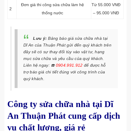
Đơn giá thi công
sửa chữa làm
hệ
Từ 55.000 VNĐ
2
thống nước
– 95.000 VNĐ
Lưu ý:
Bảng báo giá sửa chữa nhà tại
Dĩ An của Thuận Phát gửi đến quý khách trên
đây sẽ có sự thay đổi tùy vào vật tư, hạng
mục sửa chữa và yêu cầu của quý khách.
Liên hệ ngay:
☎️
0904.991.912
để được hỗ
trợ báo giá chi tiết đúng với công trình của
quý khách.
Công ty sửa chữa nhà tại Dĩ
An Thuận Phát cung cấp dịch
vụ chất lượng, giá rẻ