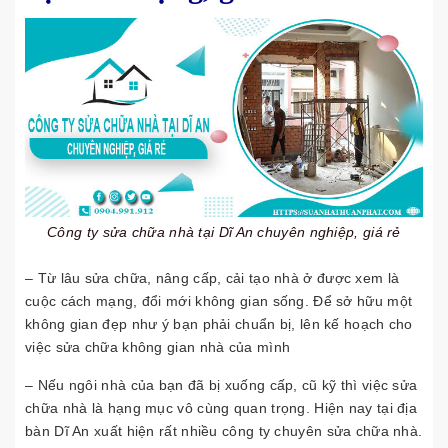
Công ty sửa chữa nhà tại Dĩ An chuyên nghiệp, giá rẻ
– Từ lâu sửa chữa, nâng cấp, cải tạo nhà ở được xem là
cuộc cách mạng, đổi mới không gian sống. Để sở hữu một
không gian đẹp như ý bạn phải chuẩn bị, lên kế hoạch cho
việc sửa chữa không gian nhà của mình
– Nếu ngôi nhà của bạn đã bị xuống cấp, cũ kỹ thì việc sửa
chữa nhà là hạng mục vô cùng quan trọng. Hiện nay tại địa
bàn Dĩ An xuất hiện rất nhiều công ty chuyên sửa chữa nhà.