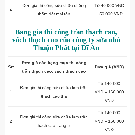
Đơn giá thi công sửa chữa chống
Từ 40.000 VNĐ
4
thấm dột mái tôn
– 50.000 VNĐ
Bảng giá thi công trần thạch cao,
vách thạch cao của công ty sửa nhà
Thuận Phát tại Dĩ An
Đơn giá các hạng mục thi công
Stt
Đơn giá (VNĐ)
trần thạch cao, vách thạch cao
Từ 140.000
Đơn giá thi công sửa chữa làm t
rần
1
VNĐ – 160.000
thạch cao thả
VNĐ
Từ 140.000
Đơn giá thi công sửa chữa làm t
rần
2
VNĐ – 160.000
thạch cao trang trí
VNĐ