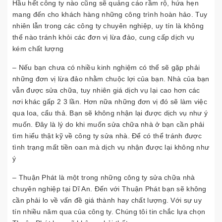
Hầu hết công ty nào cũng sẽ quảng cáo rầm rộ, hứa hẹn
mang đến cho khách hàng những công trình hoàn hảo. Tuy
nhiên lẫn trong các công ty chuyên nghiệp, uy tín là không
thể nào tránh khỏi các đơn vị lừa đảo, cung cấp dịch vụ
kém chất lượng
– Nếu bạn chưa có nhiều kinh nghiệm có thể sẽ gặp phải
những đơn vị lừa đảo nhằm chuộc lợi của bạn. Nhà của bạn
vẫn được sửa chữa, tuy nhiên giá dịch vụ lại cao hơn các
nơi khác gấp 2 3 lần. Hơn nữa những đơn vị đó sẽ làm việc
qua loa, cẩu thả. Bạn sẽ không nhận lại được dịch vụ như ý
muốn. Đây là lý do khi muốn sửa chữa nhà ở bạn cần phải
tìm hiểu thật kỹ về công ty sửa nhà. Để có thể tránh được
tình trạng mất tiền oan mà dịch vụ nhận được lại không như
ý
– Thuận Phát là một trong những công ty sửa chữa nhà
chuyên nghiệp tại Dĩ An. Đến với Thuận Phát bạn sẽ không
cần phải lo về vấn đề giá thành hay chất lượng. Với sự uy
tín nhiều năm qua của công ty. Chúng tôi tin chắc lựa chọn