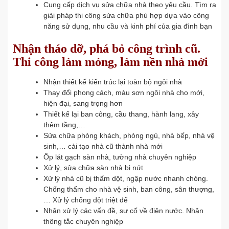
Cung cấp dịch vụ sửa chữa nhà theo yêu cầu. Tìm ra
giải pháp thi công sửa chữa phù hợp dựa vào công
năng sử dụng, nhu cầu và kinh phí của gia đình bạn
Nhận tháo dỡ, phá bỏ công trình cũ.
Thi công làm móng, làm nền nhà mới
Nhận thiết kế kiến trúc lại toàn bộ ngôi nhà
Thay đổi phong cách, màu sơn ngôi nhà cho mới,
hiện đại, sang trọng hơn
Thiết kế lại ban công, cầu thang, hành lang, xây
thêm tầng,…
Sửa chữa phòng khách, phòng ngủ, nhà bếp, nhà vệ
sinh,… cải tạo nhà cũ thành nhà mới
Ốp lát gạch sàn nhà, tường nhà chuyên nghiệp
Xử lý, sửa chữa sàn nhà bị nứt
Xử lý nhà cũ bị thấm dột, ngập nước nhanh chóng.
Chống thấm cho nhà vệ sinh, ban công, sân thượng,
… Xử lý chống dột triệt để
Nhận xử lý các vấn đề, sự cố về điện nước. Nhận
thông tắc chuyên nghiệp