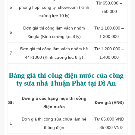
Từ 650.000 –
5
phòng họp, công ty, showroom (Kính
750.000
cường lực 10 ly)
Đơn giá thi công làm vách nhôm
Từ 1.100.000 –
6
Xingfa (Kính cường lực 8 ly)
1.300.000
Đơn giá thi công làm vách nhôm hệ
Từ 1.200.000 –
7
44×1000 (Kính cường lực 8 ly)
1.400.000
Bảng giá thi công điện nước của công
ty sửa nhà Thuận Phát tại Dĩ An
Đơn giá các hạng mục thi công
Stt
Đơn giá (VNĐ)
điện nước
Đơn giá thi công
sửa chữa làm
hệ
Từ 65.000 VNĐ
1
thống điện
– 85.000 VNĐ