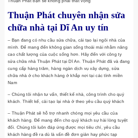
Thuận Phát bạn sẽ không phải thất vọng
Thuận Phát chuyên nhận sửa
chữa nhà tại Dĩ An uy tín
– Bạn đang có nhu cầu sửa chữa, cải tạo lại ngôi nhà của
mình. Để mang đến không gian sống thoải mái nhằm nâng
cao chất lượng của cuộc sống hơn. Hãy đến với công ty
sửa chữa nhà Thuận Phát tại Dĩ An. Thuận Phát đã và đang
cung cấp hàng trăm, hàng ngàn dịch vụ xây dựng, sửa
chữa nhà ở cho khách hàng ở khắp nơi tại các tỉnh miền
Nam
– Chúng tôi nhận tư vấn, thiết kế nhà, công trình cho quý
khách. Thiết kế, cải tạo lại nhà ở theo yêu cầu quý khách
– Thuận Phát sẽ hỗ trợ nhanh chóng mọi yêu cầu của
khách hàng. Để mang đến cho quý khách sự hài lòng tuyệt
đối. Chúng tôi luôn đáp ứng được mọi tiêu chí, yêu cầu
khách hàng đề ra dù là vấn đề đơn giản hay phức tạp