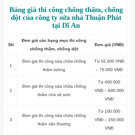
Bảng giá thi công chống thấm, chống
dột của công ty sửa nhà Thuận Phát
tại Dĩ An
Đơn giá các hạng mục thi công
Stt
Đơn giá (VNĐ)
chống thấm, chống dột
Đơn giá thi công sửa chữa chống
Từ 55.000 VNĐ
1
thấm tường
– 75.000 VNĐ
Từ 400.000
Đơn giá thi công sửa chữa chống
2
VNĐ – 600.000
thấm nhà vệ sinh
VNĐ
Từ 100.000
Đơn giá thi công sửa chữa chống
3
VNĐ – 150.000
thấm sân thượng
VNĐ