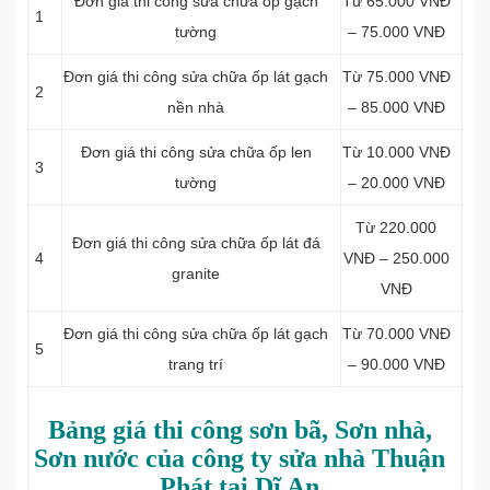
Đơn giá thi công
sửa chữa ốp gạch
Từ 65.000 VNĐ
1
tường
– 75.000 VNĐ
Đơn giá thi công
sửa chữa ốp lát gạch
Từ 75.000 VNĐ
2
nền nhà
– 85.000 VNĐ
Đơn giá thi công sửa chữa
ốp len
Từ 10.000 VNĐ
3
tường
– 20.000 VNĐ
Từ 220.000
Đơn giá thi công sửa chữa
ốp lát đá
4
VNĐ – 250.000
granite
VNĐ
Đơn giá thi công
sửa chữa ốp lát gạch
Từ 70.000 VNĐ
5
trang trí
– 90.000 VNĐ
Bảng giá thi công sơn bã, Sơn nhà,
Sơn nước của công ty sửa nhà Thuận
Phát tại Dĩ An