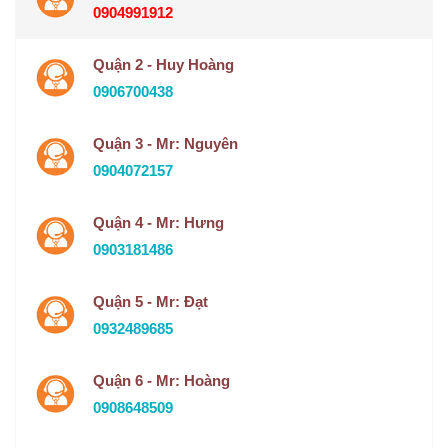
0904991912
Quận 2 - Huy Hoàng
0906700438
Quận 3 - Mr: Nguyên
0904072157
Quận 4 - Mr: Hưng
0903181486
Quận 5 - Mr: Đạt
0932489685
Quận 6 - Mr: Hoàng
0908648509