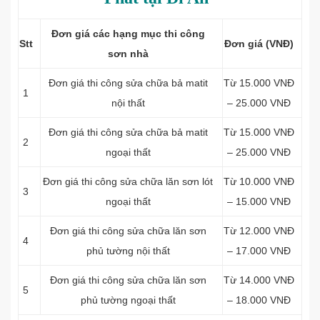
Đơn giá các hạng mục thi công
Stt
Đơn giá (VNĐ)
sơn nhà
Đơn giá thi công sửa chữa b
ả matit
Từ 15.000 VNĐ
1
nội thất
– 25.000 VNĐ
Đơn giá thi công sửa chữa b
ả matit
Từ 15.000 VNĐ
2
ngoại thất
– 25.000 VNĐ
Đơn giá thi công sửa chữa l
ăn sơn lót
Từ 10.000 VNĐ
3
ngoại thất
– 15.000 VNĐ
Đơn giá thi công sửa chữa l
ăn sơn
Từ 12.000 VNĐ
4
phủ tường nội thất
– 17.000 VNĐ
Đơn giá thi công sửa chữa l
ăn sơn
Từ 14.000 VNĐ
5
phủ tường ngoại thất
– 18.000 VNĐ