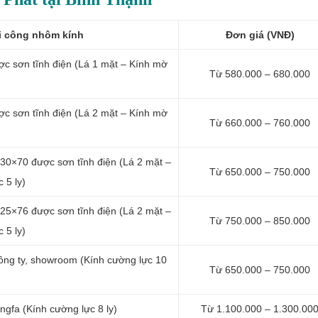
i công nhôm kính
Đơn giá (VNĐ)
c sơn tĩnh điện (Lá 1 mặt – Kính mờ
Từ 580.000 – 680.000
c sơn tĩnh điện (Lá 2 mặt – Kính mờ
Từ 660.000 – 760.000
30×70 được sơn tĩnh điện (Lá 2 mặt –
Từ 650.000 – 750.000
 5 ly)
25×76 được sơn tĩnh điện (Lá 2 mặt –
Từ 750.000 – 850.000
 5 ly)
ông ty, showroom (Kính cường lực 10
Từ 650.000 – 750.000
ngfa (Kính cường lực 8 ly)
Từ 1.100.000 – 1.300.00