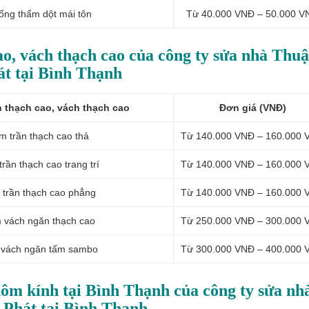
ống thấm dột mái tôn
Từ 40.000 VNĐ – 50.000 V
ao, vách thạch cao của công ty sửa nhà Thu
át tại Bình Thạnh
n thạch cao, vách thạch cao
Đơn giá (VNĐ)
m t
rần thạch cao thả
Từ 140.000 VNĐ – 160.000 
t
rần thạch cao trang trí
Từ 140.000 VNĐ – 160.000 
 t
rần thạch cao phẳng
Từ 140.000 VNĐ – 160.000 
 v
ách ngăn thạch cao
Từ 250.000 VNĐ – 300.000 
 v
ách ngăn tấm sambo
Từ 300.000 VNĐ – 400.000 
hôm kính tại Bình Thạnh của công ty sửa nh
Phát tại Bình Thạnh