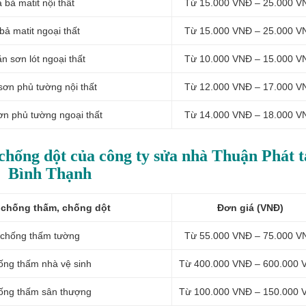
a b
ả matit nội thất
Từ 15.000 VNĐ – 25.000 V
 b
ả matit ngoại thất
Từ 15.000 VNĐ – 25.000 V
ăn sơn lót ngoại thất
Từ 10.000 VNĐ – 15.000 V
sơn phủ tường nội thất
Từ 12.000 VNĐ – 17.000 V
ơn phủ tường ngoại thất
Từ 14.000 VNĐ – 18.000 V
chống dột của công ty sửa nhà Thuận Phát t
Bình Thạnh
 chống thấm, chống dột
Đơn giá (VNĐ)
 chống thấm tường
Từ 55.000 VNĐ – 75.000 V
ống thấm nhà vệ sinh
Từ 400.000 VNĐ – 600.000 
hống thấm sân thượng
Từ 100.000 VNĐ – 150.000 