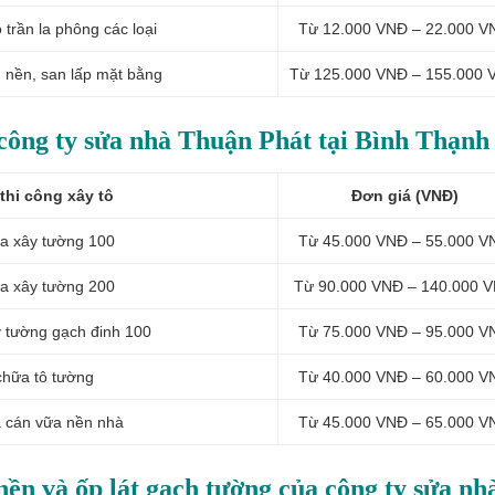
 trần la phông các loại
Từ 12.000 VNĐ – 22.000 V
 nền, san lấp mặt bằng
Từ 125.000 VNĐ – 155.000 
 công ty sửa nhà Thuận Phát tại Bình Thạnh
thi công xây tô
Đơn giá (VNĐ)
ữa xây tường 100
Từ 45.000 VNĐ – 55.000 V
ữa xây tường 200
Từ 90.000 VNĐ – 140.000 
y tường gạch đinh 100
Từ 75.000 VNĐ – 95.000 V
chữa tô tường
Từ 40.000 VNĐ – 60.000 V
a cán vữa nền nhà
Từ 45.000 VNĐ – 65.000 V
 nền và ốp lát gạch tường của công ty sửa nh