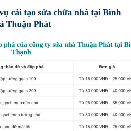
 vụ cải tạo sửa chữa nhà tại Bình
hà Thuận Phát
p phá của công ty sửa nhà Thuận Phát tại B
Thạnh
ng thảo dỡ và đập phá
Đơn giá
đập tường gạch 100
Từ 15.000 VNĐ – 25.000 V
đập tường gạch 200
Từ 30.000 VNĐ – 40.000 V
ục gạch men nền nhà
Từ 25.000 VNĐ – 35.000 V
c gạch men tường nhà
Từ 30.000 VNĐ – 40.000 V
a tháo dỡ mái tôn
Từ 15.000 VNĐ – 25.000 V