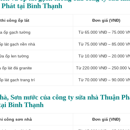
Phát tại Bình Thạnh
thi công ốp lát
Đơn giá (VNĐ)
a ốp gạch tường
Từ 65.000 VNĐ – 75.000 V
p lát gạch nền nhà
Từ 75.000 VNĐ – 85.000 V
hữa
ốp len tường
Từ 10.000 VNĐ – 20.000 V
a
ốp lát đá granite
Từ 220.000 VNĐ – 250.000 
 lát gạch trang trí
Từ 70.000 VNĐ – 90.000 V
nhà, Sơn nước của công ty sửa nhà Thuận Ph
tại Bình Thạnh
hi công sơn nhà
Đơn giá (VNĐ)