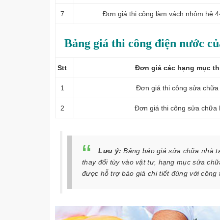
7
Đơn giá thi công làm vách nhôm hệ 4
Bảng giá thi công điện nước c
Stt
Đơn giá các hạng mục th
1
Đơn giá thi công
sửa chữa
2
Đơn giá thi công
sửa chữa
Lưu ý:
Bảng báo giá sửa chữa nhà t
thay đổi tùy vào vật tư, hạng mục sửa ch
được hỗ trợ báo giá chi tiết đúng với công