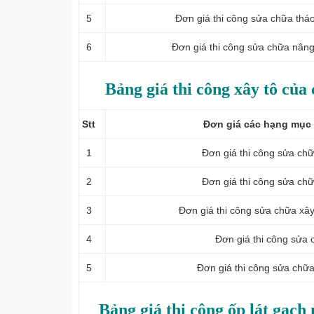
5
Đơn giá thi công sửa chữa tháo
6
Đơn giá thi công sửa chữa nâng
Bảng giá thi công xây tô của
Stt
Đơn giá các hạng mục 
1
Đơn giá thi công sửa ch
2
Đơn giá thi công sửa ch
3
Đơn giá thi công sửa chữa xâ
4
Đơn giá thi công sửa 
5
Đơn giá thi công sửa chữ
Bảng giá thi công ốp lát gạch