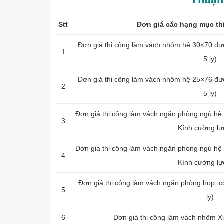
Stt
Đơn giá các hạng mục th
Đơn giá thi công làm vách nhôm hệ 30×70 đượ
1
5 ly)
Đơn giá thi công làm vách nhôm hệ 25×76 đượ
2
5 ly)
Đơn giá thi công làm vách ngăn phòng ngủ hệ 
3
Kính cường lực
Đơn giá thi công làm vách ngăn phòng ngủ hệ 
4
Kính cường lực
Đơn giá thi công làm vách ngăn phòng họp, c
5
ly)
6
Đơn giá thi công làm vách nhôm Xi