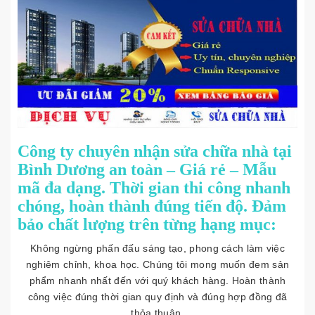
Công ty chuyên nhận sửa chữa nhà tại
Bình Dương an toàn – Giá rẻ – Mẫu
mã đa dạng. Thời gian thi công nhanh
chóng, hoàn thành đúng tiến độ. Đảm
bảo chất lượng trên từng hạng mục:
Không ngừng phấn đấu sáng tạo, phong cách làm việc
nghiêm chỉnh, khoa học. Chúng tôi mong muốn đem sản
phẩm nhanh nhất đến với quý khách hàng. Hoàn thành
công việc đúng thời gian quy định và đúng hợp đồng đã
thỏa thuận.