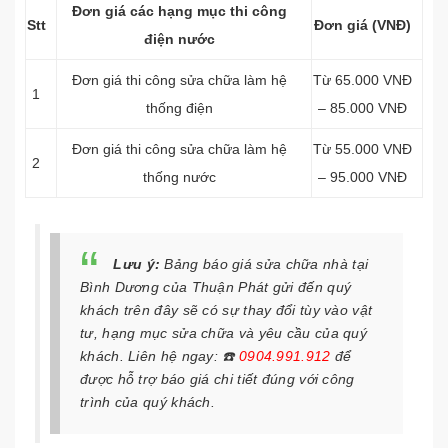
Đơn giá các hạng mục thi công
Stt
Đơn giá (VNĐ)
điện nước
Đơn giá thi công
sửa chữa làm
hệ
Từ 65.000 VNĐ
1
thống điện
– 85.000 VNĐ
Đơn giá thi công
sửa chữa làm
hệ
Từ 55.000 VNĐ
2
thống nước
– 95.000 VNĐ
Lưu ý:
Bảng báo giá sửa chữa nhà tại
Bình Dương của Thuận Phát gửi đến quý
khách trên đây sẽ có sự thay đổi tùy vào vật
tư, hạng mục sửa chữa và yêu cầu của quý
khách. Liên hệ ngay:
☎️
0904.991.912
để
được hỗ trợ báo giá chi tiết đúng với công
trình của quý khách.