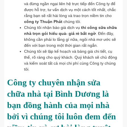
và đừng ngần ngại liên hệ trực tiếp đến Công ty để
được hỗ trợ, tư vấn dịch vụ một cách tốt nhất, chắc
rằng bạn sẽ rất hài lòng và trao trọn niềm tin cho
công ty Thuận Phát
chúng tôi.
Chúng tôi nhận báo giá dịch vụ
thi công sữa chữa
nhà trọn gói hiểu quả- giá rẻ bất ngờ
. Đến đây,
không cần phải lo lắng gì nữa, ngôi nhà mơ ước sẽ
đến với bạn trong một thời gian rất ngắn.
Chúng tôi sẽ lập kế hoạch và bảng giá chi tiết, cụ
thể, rõ ràng cho quý khách. Quý khách sẽ chủ động
và kiểm soát tất cả mọi chi phí cùng Công ty chúng
tôi.
Công ty chuyên nhận sửa
chữa nhà tại Bình Dương là
bạn đồng hành của mọi nhà
bởi vì chúng tôi luôn đem đến