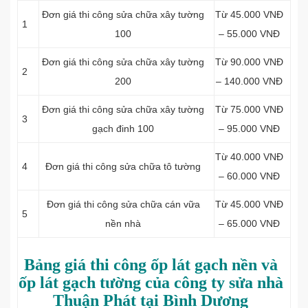
Đơn giá thi công sửa chữa xây tường
Từ 45.000 VNĐ
1
100
– 55.000 VNĐ
Đơn giá thi công sửa chữa xây tường
Từ 90.000 VNĐ
2
200
– 140.000 VNĐ
Đơn giá thi công sửa chữa xây tường
Từ 75.000 VNĐ
3
gạch đinh 100
– 95.000 VNĐ
Từ 40.000 VNĐ
4
Đơn giá thi công sửa chữa tô tường
– 60.000 VNĐ
Đơn giá thi công sửa chữa cán vữa
Từ 45.000 VNĐ
5
nền nhà
– 65.000 VNĐ
Bảng giá thi công ốp lát gạch nền và
ốp lát gạch tường của công ty sửa nhà
Thuận Phát tại Bình Dương