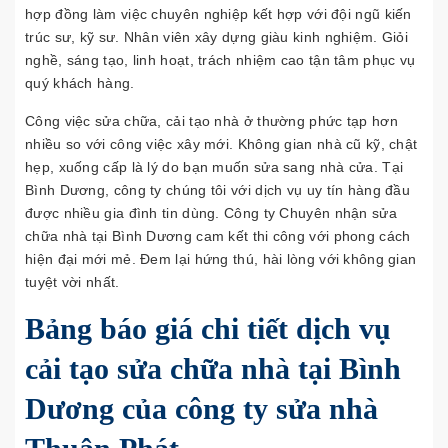
hợp đồng làm việc chuyên nghiệp kết hợp với đội ngũ kiến
trúc sư, kỹ sư. Nhân viên xây dựng giàu kinh nghiệm. Giỏi
nghề, sáng tạo, linh hoạt, trách nhiệm cao tận tâm phục vụ
quý khách hàng.
Công việc sửa chữa, cải tạo nhà ở thường phức tạp hơn
nhiều so với công việc xây mới. Không gian nhà cũ kỹ, chật
hẹp, xuống cấp là lý do bạn muốn sửa sang nhà cửa. Tại
Bình Dương, công ty chúng tôi với dịch vụ uy tín hàng đầu
được nhiều gia đình tin dùng. Công ty Chuyên nhận sửa
chữa nhà tại Bình Dương cam kết thi công với phong cách
hiện đại mới mẻ. Đem lại hứng thú, hài lòng với không gian
tuyệt vời nhất.
Bảng báo giá chi tiết dịch vụ
cải tạo sửa chữa nhà tại Bình
Dương của công ty sửa nhà