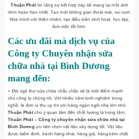
Thuận Phát
tin rằng sự kết hợp này sẽ mang lại một ánh
nhìn hoàn hảo nhất. Tạo một không gian thoải mái, vui tươi.
Hòa mình với thiên nhiên, tạo điều kiện sinh hoạt, học tập,
làm việc tốt hơn.
Các ưu đãi mà dịch vụ của
Công ty Chuyên nhận sửa
chữa nhà tại Bình Dương
mang đến:
+ Đội ngũ thợ sửa chữa chắc chắn sẽ là một điểm mạnh
cho công ty chúng tôi. Với nhiều năm kinh nghiệm trong
nghề, là đơn vị thu uy tín với hàng ngàn ngôi nhà lớn nhỏ.
Thuận Phát
chú ý quan tâm đến chất lượng là trọng tâm.
Thuận Phát – Công ty chuyên nhận sửa chữa nhà tại
Bình Dương
ưu tiên chọn vật liệu xây dựng tốt. Vật liệu
được kiểm định, tránh hàng nhái, hàng giả, hàng kém chất