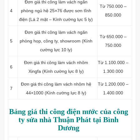
Đơn giá thi công làm vách ngăn
Từ 750.000 –
4
phòng ngủ hệ 25×76 được sơn tĩnh
850.000
điện (Lá 2 mặt – Kính cường lực 5 ly)
Đơn giá thi công làm vách ngăn
Từ 650.000 –
5
phòng họp, công ty, showroom (Kính
750.000
cường lực 10 ly)
Đơn giá thi công làm vách nhôm
Từ 1.100.000 –
6
Xingfa (Kính cường lực 8 ly)
1.300.000
Đơn giá thi công làm vách nhôm hệ
Từ 1.200.000 –
7
44×1000 (Kính cường lực 8 ly)
1.400.000
Bảng giá thi công điện nước của công
ty sửa nhà Thuận Phát tại Bình
Dương