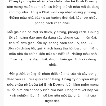
Công ty chuyên nhận sửa chữa nhà tại Bình Dương
luôn mong muốn đem đến sự hứng thú về mẫu mã đa dạng
cho mọi nhà.
Thuận Phát
luôn cập nhật những ý tưởng.
Những mẫu nhà bắt kịp xu hướng thời đại, kết hợp nhiều
phong cách khác nhau.
Mỗi gia đình có một sở thích, ý tưởng, phong cách. Chúng
tôi sẵn sàng đáp ứng đa dạng các phong cách: hiện đại,
tinh tế, đơn giản, cầu kỳ, phong cách châu Á, châu Âu…
Đến với chúng tôi, quý khách hàng tha hồ lựa chọn những
mẫu nhà do chính kiến trúc sư thiết kế. Những mẫu nhà
được cập nhật đẹp nhất, được nhiều gia đình xây dựng
nhất.
Đồng thời, chúng tôi nhận thiết kế nhà cửa và xây dựng
theo yêu cầu của quý khách hàng.
Công ty chuyên nhận
sửa chữa nhà cửa tại Bình Dương
luôn lắng nghe mong
muốn sửa chữa theo ý kiến của bạn. Đồng thời kết hợp với
kinh nghiệm lâu năm sẽ tạo nên một tác phẩm nhà cửa
tuyệt đẹp.