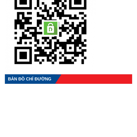
BẢN ĐỒ CHỈ ĐƯỜNG