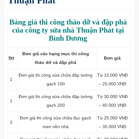
Thuận Phát
Bảng giá thi công thảo dỡ và đập phá
của công ty sửa nhà Thuận Phát tại
Bình Dương
Đơn giá các hạng mục thi công
Stt
Đơn giá
thảo dỡ và đập phá
Đơn giá thi công sửa chữa đập tường
Từ 15.000 VNĐ
1
gạch 100
– 25.000 VNĐ
Đơn giá thi công sửa chữa đập tường
Từ 30.000 VNĐ
1
gạch 200
– 40.000 VNĐ
Đơn giá thi công sửa chữa đục gạch
Từ 25.000 VNĐ
2
men nền nhà
– 35.000 VNĐ