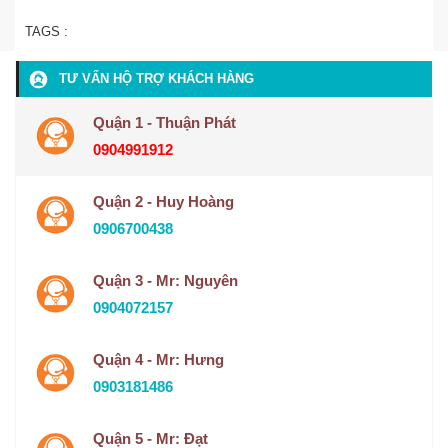
TAGS :
TƯ VẤN HỘ TRỢ KHÁCH HÀNG
Quận 1 - Thuận Phát
0904991912
Quận 2 - Huy Hoàng
0906700438
Quận 3 - Mr: Nguyên
0904072157
Quận 4 - Mr: Hưng
0903181486
Quận 5 - Mr: Đạt