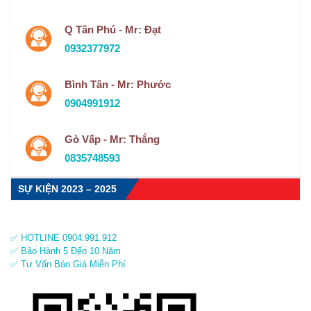
Q Tân Phú - Mr: Đạt
0932377972
Bình Tân - Mr: Phước
0904991912
Gò Vấp - Mr: Thắng
0835748593
SỰ KIỆN 2023 – 2025
✅ HOTLINE 0904.991.912
✅ Bảo Hành 5 Đến 10 Năm
✅ Tư Vấn Báo Giá Miễn Phí