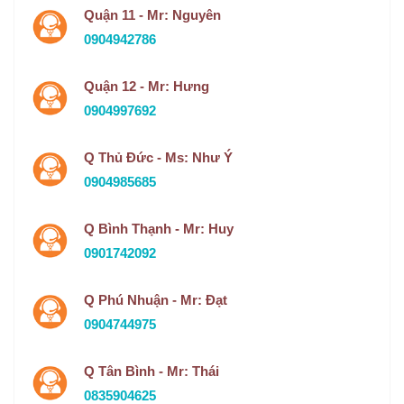
Quận 11 - Mr: Nguyên
0904942786
Quận 12 - Mr: Hưng
0904997692
Q Thủ Đức - Ms: Như Ý
0904985685
Q Bình Thạnh - Mr: Huy
0901742092
Q Phú Nhuận - Mr: Đạt
0904744975
Q Tân Bình - Mr: Thái
0835904625