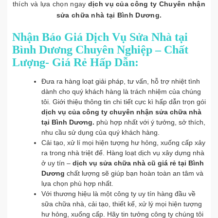
thích và lựa chọn ngay
dịch vụ của công ty Chuyên nhận
sửa chữa nhà tại Bình Dương.
Nhận Báo Giá Dịch Vụ Sửa Nhà tại
Bình Dương Chuyên Nghiệp – Chất
Lượng- Giá Rẻ Hấp Dẫn:
Đưa ra hàng loạt giải pháp, tư vấn, hỗ trợ nhiệt tình
dành cho quý khách hàng là trách nhiệm của chúng
tôi. Giới thiệu thông tin chi tiết cực kì hấp dẫn trọn gói
dịch vụ của công ty chuyên nhận sửa chữa nhà
tại Bình Dương.
phù hợp nhất với ý tưởng, sở thích,
nhu cầu sử dụng của quý khách hàng.
Cải tạo, xử lí mọi hiện tượng hư hỏng, xuống cấp xảy
ra trong nhà triệt để. Hàng loạt dịch vụ xây dựng nhà
ở uy tín –
dịch vụ sửa chữa nhà cũ giá rẻ tại Bình
Dương
chất lượng sẽ giúp bạn hoàn toàn an tâm và
lựa chọn phù hợp nhất.
Với thương hiệu là một công ty uy tín hàng đầu về
sữa chữa nhà, cải tạo, thiết kế, xử lý mọi hiện tượng
hư hỏng, xuống cấp. Hãy tin tưởng công ty chúng tôi