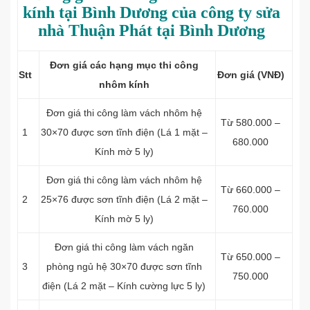
kính tại Bình Dương của công ty sửa
nhà Thuận Phát tại Bình Dương
Đơn giá các hạng mục thi công
Stt
Đơn giá (VNĐ)
nhôm kính
Đơn giá thi công làm vách nhôm hệ
Từ 580.000 –
1
30×70 được sơn tĩnh điện (Lá 1 mặt –
680.000
Kính mờ 5 ly)
Đơn giá thi công làm vách nhôm hệ
Từ 660.000 –
2
25×76 được sơn tĩnh điện (Lá 2 mặt –
760.000
Kính mờ 5 ly)
Đơn giá thi công làm vách ngăn
Từ 650.000 –
3
phòng ngủ hệ 30×70 được sơn tĩnh
750.000
điện (Lá 2 mặt – Kính cường lực 5 ly)