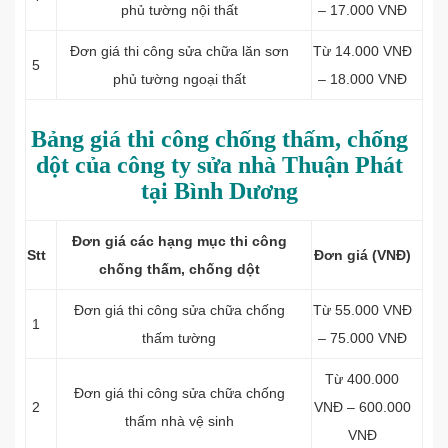
phủ tường nội thất
– 17.000 VNĐ
Đơn giá thi công sửa chữa l
ăn sơn
Từ 14.000 VNĐ
5
phủ tường ngoại thất
– 18.000 VNĐ
Bảng giá thi công chống thấm, chống
dột của công ty sửa nhà Thuận Phát
tại Bình Dương
Đơn giá các hạng mục thi công
Stt
Đơn giá (VNĐ)
chống thấm, chống dột
Đơn giá thi công sửa chữa chống
Từ 55.000 VNĐ
1
thấm tường
– 75.000 VNĐ
Từ 400.000
Đơn giá thi công sửa chữa chống
2
VNĐ – 600.000
thấm nhà vệ sinh
VNĐ