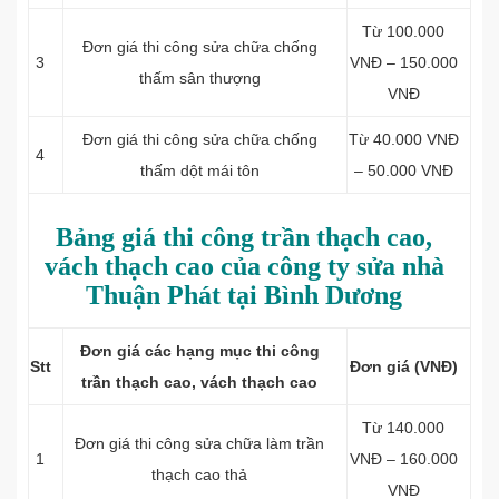
Từ 100.000
Đơn giá thi công sửa chữa chống
3
VNĐ – 150.000
thấm sân thượng
VNĐ
Đơn giá thi công sửa chữa chống
Từ 40.000 VNĐ
4
thấm dột mái tôn
– 50.000 VNĐ
Bảng giá thi công trần thạch cao,
vách thạch cao của công ty sửa nhà
Thuận Phát tại Bình Dương
Đơn giá các hạng mục thi công
Stt
Đơn giá (VNĐ)
trần thạch cao, vách thạch cao
Từ 140.000
Đơn giá thi công sửa chữa làm t
rần
1
VNĐ – 160.000
thạch cao thả
VNĐ