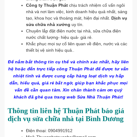
Công ty Thuận Phát
chịu trách nhiệm cố vấn ngôi
nhà và nơi làm việc, kinh doanh hiệu quả nhất, sáng
tạo, khoa học và thoáng mát, hiện đại nhất.
Dịch vụ
sửa chữa nhà xưởng
uy tín.
Chuyên lắp đặt điện nước tại nhà, sữa chữa điện
nước chất lượng- hiệu quả- giá rẻ.
Khắc phục mọi sự cố liên quan về điện, nước và các
thiết bị vệ sinh hiệu quả..
Để nắm bắt thông tin cụ thể và chính xác nhất, hãy liên
hệ hoặc đến trực tiếp công Thuận Phát để được tư vấn
nhiệt tình và được cung cấp hàng loạt dịch vụ hấp
dẫn, hiểu quả, giá rẻ bất ngờ, giúp bạn khắc phục mọi
vấn đề cần quan tâm. Xin chân thành cảm ơn quý
khách đã ghé qua trang web Sửa Nhà Thuận Phát!
Thông tin liên hệ
Thuận Phát báo giá
dịch vụ sửa chữa nhà tại Bình Dương
Điện thoại: 0904991912