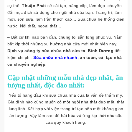
cụ thể.
Thuận Phát
sẽ cải tạo, nâng cấp, làm đẹp. chuyển
đổi mục đích sử dụng cho ngôi nhà của bạn. Trang trí, làm
mới, sơn sửa, làm trần thạch cao… Sửa chữa hệ thống điện
nước, Nội thất, ngoại thất…
– Bất cứ khi nào bạn cần, chúng tôi sẵn lòng phục vụ. Nắm
bắt kịp thời những xu hướng nhà cửa mới nhất hiện nay.
Dịch vụ công ty sửa chữa nhà cửa tại Bình Dương
tiết
kiệm chi phí.
Sửa chữa nhà nhanh
, an toàn, cải tạo nhà
cũ chuyên nghiệp.
Cập nhật những mẫu nhà đẹp nhất, ấn
tượng nhất, độc đáo nhất:
Yếu tố hàng đầu khi sửa chữa nhà cửa là vấn đề thẩm mỹ.
Gia đình nào cũng muốn có một ngôi nhà thật đẹp mắt, thật
lung linh. Kết hợp với việc trang trí tạo nên một không gian
ấn tượng. Vậy làm sao để hài hòa và ứng kịp thời nhu cầu
của quý khách hàng.