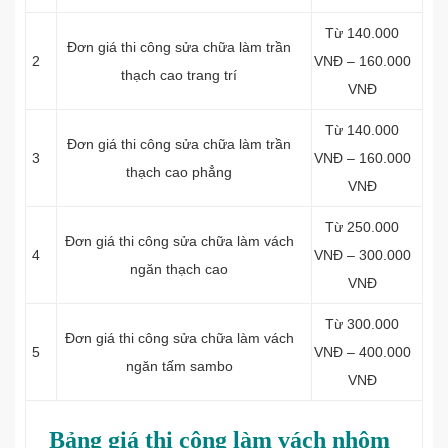
Từ 140.000
Đơn giá thi công sửa chữa làm t
rần
2
VNĐ – 160.000
thạch cao trang trí
VNĐ
Từ 140.000
Đơn giá thi công sửa chữa làm t
rần
3
VNĐ – 160.000
thạch cao phẳng
VNĐ
Từ 250.000
Đơn giá thi công sửa chữa làm v
ách
4
VNĐ – 300.000
ngăn thạch cao
VNĐ
Từ 300.000
Đơn giá thi công sửa chữa làm v
ách
5
VNĐ – 400.000
ngăn tấm sambo
VNĐ
Bảng giá thi công làm vách nhôm