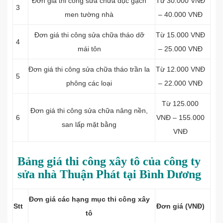
Đơn giá thi công sửa chữa đục gạch
Từ 30.000 VNĐ
3
men tường nhà
– 40.000 VNĐ
Đơn giá thi công sửa chữa tháo dỡ
Từ 15.000 VNĐ
4
mái tôn
– 25.000 VNĐ
Đơn giá thi công sửa chữa tháo trần la
Từ 12.000 VNĐ
5
phông các loại
– 22.000 VNĐ
Từ 125.000
Đơn giá thi công sửa chữa nâng nền,
6
VNĐ – 155.000
san lấp mặt bằng
VNĐ
Bảng giá thi công xây tô của công ty
sửa nhà Thuận Phát tại Bình Dương
Đơn giá các hạng mục thi công xây
Stt
Đơn giá (VNĐ)
tô