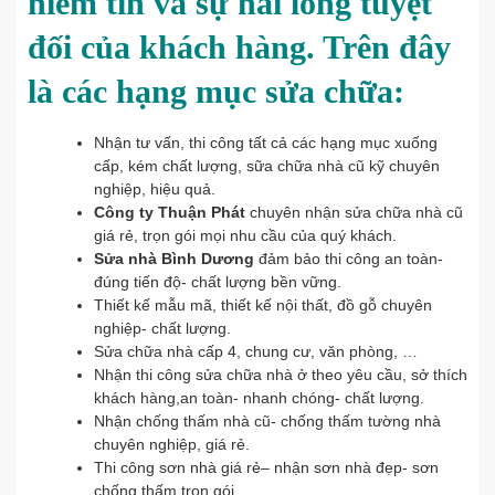
niềm tin và sự hài lòng tuyệt
đối của khách hàng. Trên đây
là các hạng mục sửa chữa:
Nhận tư vấn, thi công tất cả các hạng mục xuống
cấp, kém chất lượng, sữa chữa nhà cũ kỹ chuyên
nghiệp, hiệu quả.
Công ty Thuận Phát
chuyên nhận sửa chữa nhà cũ
giá rẻ, trọn gói mọi nhu cầu của quý khách.
Sửa nhà Bình Dương
đảm bảo thi công an toàn-
đúng tiến độ- chất lượng bền vững.
Thiết kế mẫu mã, thiết kế nội thất, đồ gỗ chuyên
nghiệp- chất lượng.
Sửa chữa nhà cấp 4, chung cư, văn phòng, …
Nhận thi công sửa chữa nhà ở theo yêu cầu, sở thích
khách hàng,an toàn- nhanh chóng- chất lượng.
Nhận chống thấm nhà cũ- chống thấm tường nhà
chuyên nghiệp, giá rẻ.
Thi công sơn nhà giá rẻ– nhận sơn nhà đẹp- sơn
chống thấm trọn gói.