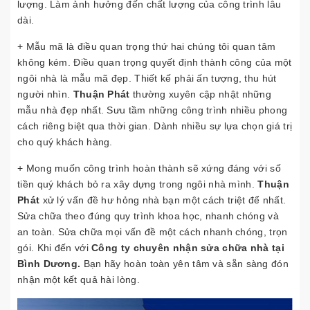
lượng. Làm ảnh hưởng đến chất lượng của công trình lâu
dài.
+ Mẫu mã là điều quan trọng thứ hai chúng tôi quan tâm
không kém. Điều quan trọng quyết định thành công của một
ngôi nhà là mẫu mã đẹp. Thiết kế phải ấn tượng, thu hút
người nhìn.
Thuận Phát
thường xuyên cập nhật những
mẫu nhà đẹp nhất. Sưu tầm những công trình nhiều phong
cách riêng biệt qua thời gian. Dành nhiều sự lựa chọn giá trị
cho quý khách hàng.
+ Mong muốn công trình hoàn thành sẽ xứng đáng với số
tiền quý khách bỏ ra xây dựng trong ngôi nhà mình.
Thuận
Phát
xử lý vấn đề hư hỏng nhà bạn một cách triệt để nhất.
Sửa chữa theo đúng quy trình khoa học, nhanh chóng và
an toàn. Sửa chữa mọi vấn đề một cách nhanh chóng, trọn
gói. Khi đến với
Công ty chuyên nhận sửa chữa nhà tại
Bình Dương.
Bạn hãy hoàn toàn yên tâm và sẵn sàng đón
nhận một kết quả hài lòng.