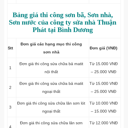
Bảng giá thi công sơn bã, Sơn nhà,
Sơn nước của công ty sửa nhà Thuận
Phát tại Bình Dương
Đơn giá các hạng mục thi công
Stt
Đơn giá (VNĐ)
sơn nhà
Đơn giá thi công sửa chữa b
ả matit
Từ 15.000 VNĐ
1
nội thất
– 25.000 VNĐ
Đơn giá thi công sửa chữa b
ả matit
Từ 15.000 VNĐ
2
ngoại thất
– 25.000 VNĐ
Đơn giá thi công sửa chữa l
ăn sơn lót
Từ 10.000 VNĐ
3
ngoại thất
– 15.000 VNĐ
Đơn giá thi công sửa chữa l
ăn sơn
Từ 12.000 VNĐ
4