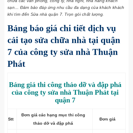
chữa các văn phòng, công ty, nhà nghỉ, nhà hàng khách
sạn… Đảm bảo đáp ứng nhu cầu đa dạng của khách khách
khi tìm đến Sửa nhà quận 7. Trọn gói chất lượng.
Bảng báo giá chi tiết dịch vụ
cải tạo sửa chữa nhà tại quận
7 của công ty sửa nhà Thuận
Phát
Bảng giá thi công thảo dỡ và đập phá
của công ty sửa nhà Thuận Phát tại
quận 7
Đơn giá các hạng mục thi công
Stt
Đơn giá
thảo dỡ và đập phá