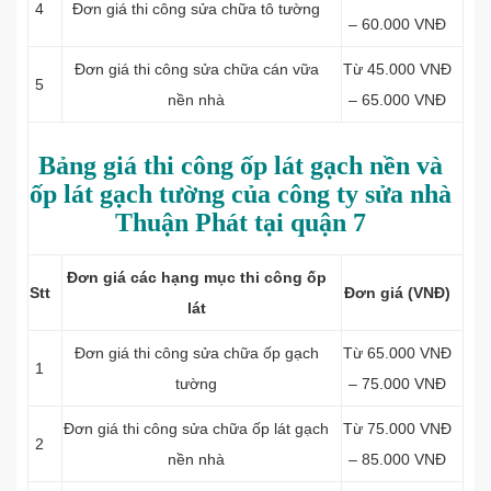
4
Đơn giá thi công sửa chữa tô tường
– 60.000 VNĐ
Đơn giá thi công sửa chữa cán vữa
Từ 45.000 VNĐ
5
nền nhà
– 65.000 VNĐ
Bảng giá thi công ốp lát gạch nền và
ốp lát gạch tường của công ty sửa nhà
Thuận Phát tại quận 7
Đơn giá các hạng mục thi công ốp
Stt
Đơn giá (VNĐ)
lát
Đơn giá thi công
sửa chữa ốp gạch
Từ 65.000 VNĐ
1
tường
– 75.000 VNĐ
Đơn giá thi công
sửa chữa ốp lát gạch
Từ 75.000 VNĐ
2
nền nhà
– 85.000 VNĐ