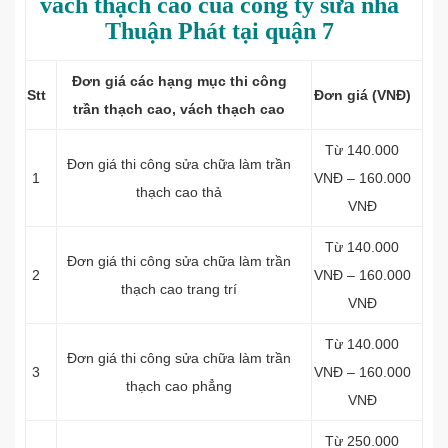
vách thạch cao của công ty sửa nhà
Thuận Phát tại quận 7
Đơn giá các hạng mục thi công
Stt
Đơn giá (VNĐ)
trần thạch cao, vách thạch cao
Từ 140.000
Đơn giá thi công sửa chữa làm t
rần
1
VNĐ – 160.000
thạch cao thả
VNĐ
Từ 140.000
Đơn giá thi công sửa chữa làm t
rần
2
VNĐ – 160.000
thạch cao trang trí
VNĐ
Từ 140.000
Đơn giá thi công sửa chữa làm t
rần
3
VNĐ – 160.000
thạch cao phẳng
VNĐ
Từ 250.000