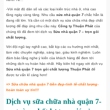
-Với mật độ dân số và các loại kiến trúc nhà ở, nhà cao
tầng ngày càng tăng. Nhu cầu
sửa nhà quận 7
chắc hẳn là
đang rất lớn. Và cần có một dịch vụ sửa chữa nhà đẹp chất
lượng để đáp ứng nhu cầu này.
Công ty Thuận Phát
của
chúng tôi đã đem tới dịch vụ
Sửa nhà quận 7 – trọn gói
chất lượng.
Với đội ngũ tay nghề cao, bắt kịp các xu hướng mới nhất,
làm việc chuyên nghiệp, sáng tạo, giàu kinh nghiệm. Luôn
đảm bảo lắng nghe ý kiến của khách hàng để đem tới
những dịch vụ hoàn hảo nhất. Hãy kiên hệ ngay với dịch vụ
Sửa nhà quận 7 trọn gói chất lượng Thuận Phát
để
được tư vấn kĩ càng hơn!
=> Sữa chữa nhà quận 7-bền đẹp-tinh tế-chất lượng-
hoàn toàn uy tín!!!
Dịch vụ sữa chữa nhà quận 7-