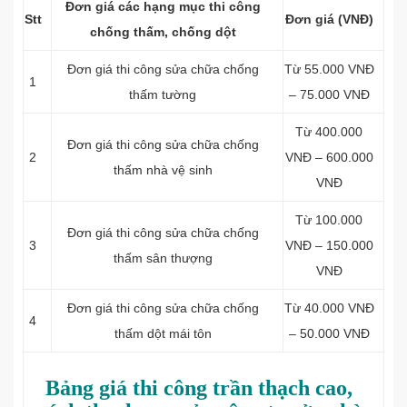
Đơn giá các hạng mục thi công
Stt
Đơn giá (VNĐ)
chống thấm, chống dột
Đơn giá thi công sửa chữa chống
Từ 55.000 VNĐ
1
thấm tường
– 75.000 VNĐ
Từ 400.000
Đơn giá thi công sửa chữa chống
2
VNĐ – 600.000
thấm nhà vệ sinh
VNĐ
Từ 100.000
Đơn giá thi công sửa chữa chống
3
VNĐ – 150.000
thấm sân thượng
VNĐ
Đơn giá thi công sửa chữa chống
Từ 40.000 VNĐ
4
thấm dột mái tôn
– 50.000 VNĐ
Bảng giá thi công trần thạch cao,