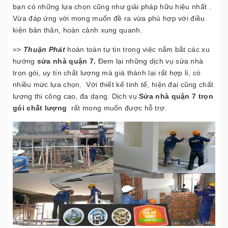
bạn có những lựa chọn cũng như giải pháp hữu hiệu nhất .
Vừa đáp ứng với mong muốn đề ra vừa phù hợp với điều
kiện bản thân, hoàn cảnh xung quanh.
=>
Thuận Phát
hoàn toàn tự tin trong việc nắm bắt các xu
hướng
sửa nhà quận 7.
Đem lại những dịch vụ sửa nhà
trọn gói, uy tín chất lượng mà giá thành lại rất hợp lí, có
nhiều mức lựa chọn. Với thiết kế tinh tế, hiện đại cũng chất
lượng thi công cao, đa dạng. Dịch vụ
Sửa nhà quận 7 trọn
gói chất lượng
rất mong muốn được hỗ trợ.