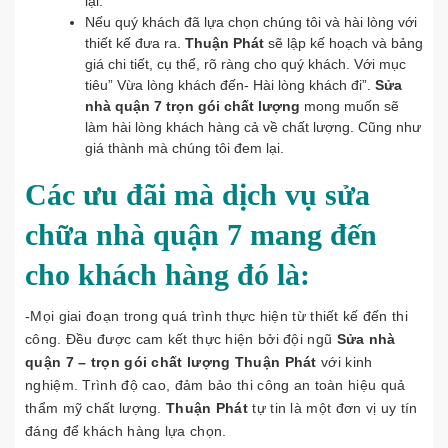
lại.
Nếu quý khách đã lựa chọn chúng tôi và hài lòng với
thiết kế đưa ra.
Thuận Phát
sẽ lập kế hoạch và bảng
giá chi tiết, cụ thể, rõ ràng cho quý khách. Với mục
tiêu” Vừa lòng khách đến- Hài lòng khách đi”.
Sửa
nhà quận 7 trọn gói chất lượng
mong muốn sẽ
làm hài lòng khách hàng cả về chất lượng. Cũng như
giá thành mà chúng tôi đem lại.
Các ưu đãi mà dịch vụ sửa
chữa nhà quận 7 mang đến
cho khách hàng đó là:
-Mọi giai đoạn trong quá trình thực hiện từ thiết kế đến thi
công. Đều được cam kết thực hiện bởi đội ngũ
Sửa nhà
quận 7 – trọn gói chất lượng
Thuận Phát
với kinh
nghiệm. Trình độ cao, đảm bảo thi công an toàn hiệu quả
thẩm mỹ chất lượng.
Thuận Phát
tự tin là một đơn vị uy tín
đáng để khách hàng lựa chọn.