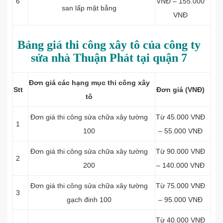
6
VNĐ – 155.000
san lấp mặt bằng
VNĐ
Bảng giá thi công xây tô của công ty
sửa nhà Thuận Phát tại quận 7
Đơn giá các hạng mục thi công xây
Stt
Đơn giá (VNĐ)
tô
Đơn giá thi công sửa chữa xây tường
Từ 45.000 VNĐ
1
100
– 55.000 VNĐ
Đơn giá thi công sửa chữa xây tường
Từ 90.000 VNĐ
2
200
– 140.000 VNĐ
Đơn giá thi công sửa chữa xây tường
Từ 75.000 VNĐ
3
gạch đinh 100
– 95.000 VNĐ
Từ 40.000 VNĐ