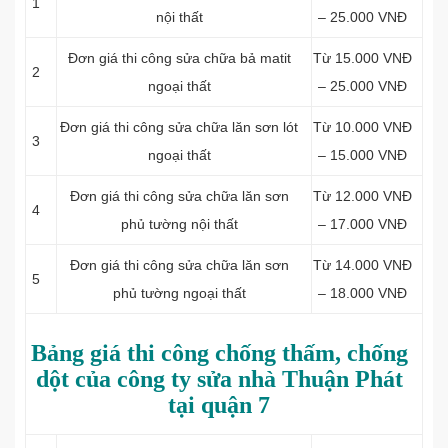
1
nội thất
– 25.000 VNĐ
Đơn giá thi công sửa chữa b
ả matit
Từ 15.000 VNĐ
2
ngoại thất
– 25.000 VNĐ
Đơn giá thi công sửa chữa l
ăn sơn lót
Từ 10.000 VNĐ
3
ngoại thất
– 15.000 VNĐ
Đơn giá thi công sửa chữa l
ăn sơn
Từ 12.000 VNĐ
4
phủ tường nội thất
– 17.000 VNĐ
Đơn giá thi công sửa chữa l
ăn sơn
Từ 14.000 VNĐ
5
phủ tường ngoại thất
– 18.000 VNĐ
Bảng giá thi công chống thấm, chống
dột của công ty sửa nhà Thuận Phát
tại quận 7