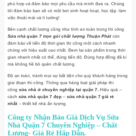
phù hợp và đảm bảo mọi yêu cầu mà mình đưa ra. Chúng
tôi đảm bảo bạn sẽ có một bơi sinh hoạt hoạt, học tập. làm
việc thoải mái và lí tưởng!
Bên cạnh chất lượng cũng như tính an toàn trong thi công.
Sửa nhà quận 7 trọn gói chất lượng Thuận Phát
còn
đảm bảo về tiến độ thời gian thi công một cách nhanh
chóng với hiệu suất cao nhất. Đem lại sản phẩm trong thời
gian nhanh nhất có thể, đúng tiến độ. Đúng hợp đồng đã kí
mà không hề bỏ quên chất lượng.
Độ an toàn, tránh mọi sự bất tiện cho quý khách hàng trong
giai đoạn thi công. Thông qua hàng loạt giải pháp thi
công
sửa nhà ở chuyên nghiệp tại quận 7.
Hiệu quả –
cách
sửa nhà quận 7 đẹp
–
sửa nhà quận 7 giá rẻ
nhất
– thiết kế nhà ấn tượng.
Công ty Nhận Báo Giá Dịch Vụ Sửa
Nhà Quận 7 Chuyên Nghiệp – Chất
Lượng- Giá Rẻ Hấp Dẫn.