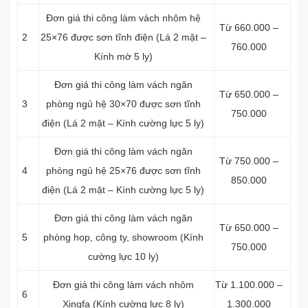
Đơn giá thi công làm vách nhôm hệ
Từ 660.000 –
2
25×76 được sơn tĩnh điện (Lá 2 mặt –
760.000
Kính mờ 5 ly)
Đơn giá thi công làm vách ngăn
Từ 650.000 –
3
phòng ngủ hệ 30×70 được sơn tĩnh
750.000
điện (Lá 2 mặt – Kính cường lực 5 ly)
Đơn giá thi công làm vách ngăn
Từ 750.000 –
4
phòng ngủ hệ 25×76 được sơn tĩnh
850.000
điện (Lá 2 mặt – Kính cường lực 5 ly)
Đơn giá thi công làm vách ngăn
Từ 650.000 –
5
phòng họp, công ty, showroom (Kính
750.000
cường lực 10 ly)
Đơn giá thi công làm vách nhôm
Từ 1.100.000 –
6
Xingfa (Kính cường lực 8 ly)
1.300.000