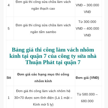
Đơn giá thi công sửa chữa làm v
ách
4
VNĐ – 300.000
ngăn thạch cao
VNĐ
Từ 300.000
Đơn giá thi công sửa chữa làm v
ách
5
VNĐ – 400.000
ngăn tấm sambo
VNĐ
Bảng giá thi công làm vách nhôm
kính tại quận 7 của công ty sửa nhà
Thuận Phát tại quận 7
Đơn giá các hạng mục thi công
Stt
Đơn giá (VNĐ)
nhôm kính
Đơn giá thi công làm vách nhôm hệ
Từ 580.000 –
1
30×70 được sơn tĩnh điện (Lá 1 mặt –
680.000
Kính mờ 5 ly)