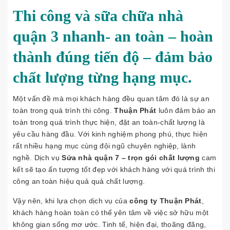
Thi công và sữa chữa nhà
quận 3 nhanh- an toàn – hoàn
thành đúng tiến độ – đảm bảo
chất lượng từng hạng mục.
Một vấn đề mà mọi khách hàng đều quan tâm đó là sự an
toàn trong quá trình thi công.
Thuận Phát
luôn đảm bảo an
toàn trong quá trình thực hiện, đặt an toàn-chất lượng là
yêu cầu hàng đầu. Với kinh nghiệm phong phú, thực hiện
rất nhiều hạng mục cùng đội ngũ chuyên nghiệp, lành
nghề. Dịch vụ
Sửa nhà quận 7 – trọn gói chất lượng
cam
kết sẽ tạo ấn tượng tốt đẹp với khách hàng với quá trình thi
công an toàn hiệu quả quả chất lượng.
Vậy nên, khi lựa chọn dịch vụ của
công ty Thuận Phát
,
khách hàng hoàn toàn có thể yên tâm về việc sở hữu một
không gian sống mơ ước. Tinh tế, hiện đại, thoãng đãng,