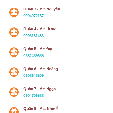
Quận 3 - Mr: Nguyên
0904072157
Quận 4 - Mr: Hưng
0903181486
Quận 5 - Mr: Đạt
0932489685
Quận 6 - Mr: Hoàng
0908648509
Quận 7 - Mr: Ngọc
0904706588
Quận 8 - Ms: Như Ý