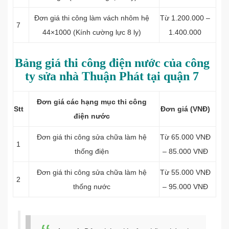
Đơn giá thi công làm vách nhôm hệ
Từ 1.200.000 –
7
44×1000 (Kính cường lực 8 ly)
1.400.000
Bảng giá thi công điện nước của công
ty sửa nhà Thuận Phát tại quận 7
Đơn giá các hạng mục thi công
Stt
Đơn giá (VNĐ)
điện nước
Đơn giá thi công
sửa chữa làm
hệ
Từ 65.000 VNĐ
1
thống điện
– 85.000 VNĐ
Đơn giá thi công
sửa chữa làm
hệ
Từ 55.000 VNĐ
2
thống nước
– 95.000 VNĐ