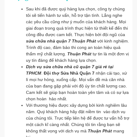
Sau khi đã được quý hàng lựa chọn, công ty chúng
tôi sẽ tiến hành tư vấn, hỗ trợ tận tình. Lắng nghe
các yêu cầu cũng như ý muốn của khách hàng. Mọi
giai đoạn trong quá trình thực hiện từ thiết kế đến thi
công đều được cam kết. Thực hiện bởi đội ngũ của
sửa chữa nhà quận 7 Thuận Phát
với kinh nghiệm.
Trình độ cao, đảm bảo thi cong an toàn hiệu quả
thẩm mỹ chất lượng.
Thuận Phát
tự tin là một đơn vị
uy tín đáng để khách hàng lựa chọn.
Dịch vụ sửa chữa nhà cũ quận 7 giá rẻ tại
TPHCM
.
Đội thợ Sửa Nhà Quận 7
nhận cải tạo, xứ
lí mọi hư hỏng, xuống cấp. Mọi vấn đề mà căn nhà
của bạn đang gặp phải với độ úy tin chất lượng cao.
Cam kết sẽ giúp bạn hoàn toàn yên tâm và có sự lựa
chọn hoàn hảo nhất.
Với thương hiệu được xây dựng bởi kinh nghiêm lâu
năm. Quý khách hàng hãy đặt niềm tin vào dịch vụ
của chúng tôi. Trực tiếp liên hệ để được tư vấn hỗ trợ
một cách kĩ càng nhất. Chúng tôi tin rằng bạn sẽ
không thất vọng với dịch vụ mà
Thuận Phát
mang