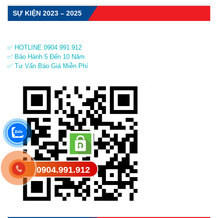
SỰ KIỆN 2023 – 2025
✅ HOTLINE 0904.991.912
✅ Bảo Hành 5 Đến 10 Năm
✅ Tư Vấn Báo Giá Miễn Phí
0904.991.912