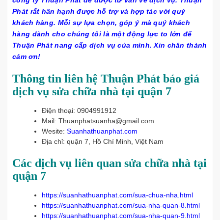
Phát rất hân hạnh được hỗ trợ và hợp tác với quý
khách hàng. Mỗi sự lựa chọn, góp ý mà quý khách
hàng dành cho chúng tôi là một động lực to lớn để
Thuận Phát nang cấp dịch vụ của mình. Xin chân thành
cảm ơn!
Thông tin liên hệ
Thuận Phát báo giá
dịch vụ sửa chữa nhà tại quận 7
Điện thoại: 0904991912
Mail: Thuanphatsuanha@gmail.com
Wesite:
Suanhathuanphat.com
Địa chỉ: quận 7, Hồ Chí Minh, Việt Nam
Các dịch vụ liên quan sửa chữa nhà tại
quận 7
https://suanhathuanphat.com/sua-chua-nha.html
https://suanhathuanphat.com/sua-nha-quan-8.html
https://suanhathuanphat.com/sua-nha-quan-9.html