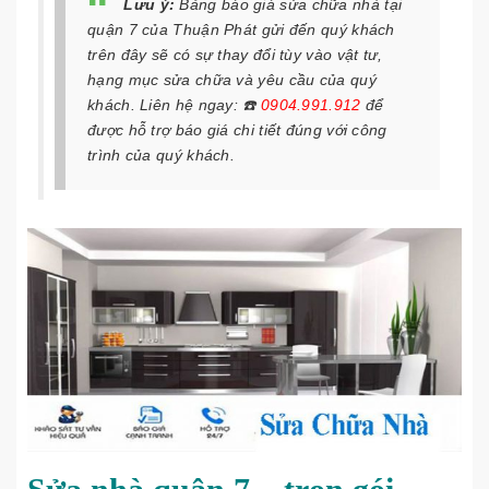
Lưu ý:
Bảng báo giá sửa chữa nhà tại
quận 7 của Thuận Phát gửi đến quý khách
trên đây sẽ có sự thay đổi tùy vào vật tư,
hạng mục sửa chữa và yêu cầu của quý
khách. Liên hệ ngay:
☎️
0904.991.912
để
được hỗ trợ báo giá chi tiết đúng với công
trình của quý khách.