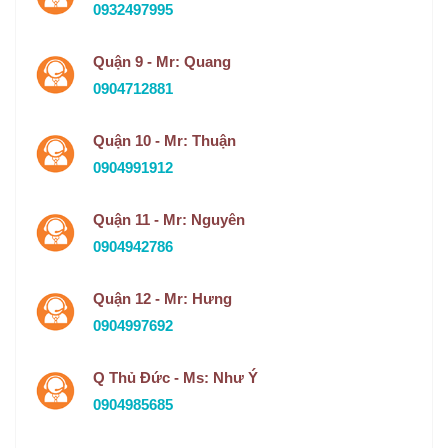
0932497995
Quận 9 - Mr: Quang
0904712881
Quận 10 - Mr: Thuận
0904991912
Quận 11 - Mr: Nguyên
0904942786
Quận 12 - Mr: Hưng
0904997692
Q Thủ Đức - Ms: Như Ý
0904985685