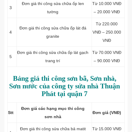
Đơn giá thi công sửa chữa
ốp len
Từ 10.000 VNĐ
3
tường
– 20.000 VNĐ
Từ 220.000
Đơn giá thi công sửa chữa
ốp lát đá
4
VNĐ – 250.000
granite
VNĐ
Đơn giá thi công
sửa chữa ốp lát gạch
Từ 70.000 VNĐ
5
trang trí
– 90.000 VNĐ
Bảng giá thi công sơn bã, Sơn nhà,
Sơn nước của công ty sửa nhà Thuận
Phát tại quận 7
Đơn giá các hạng mục thi công
Stt
Đơn giá (VNĐ)
sơn nhà
Đơn giá thi công sửa chữa b
ả matit
Từ 15.000 VNĐ