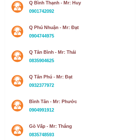
Q Bình Thạnh - Mr: Huy
0901742092
Q Phú Nhuận - Mr: Đạt
0904744975
Q Tân Bình - Mr: Thái
0835904625
Q Tân Phú - Mr: Đạt
0932377972
Bình Tân - Mr: Phước
0904991912
Gò Vấp - Mr: Thắng
0835748593