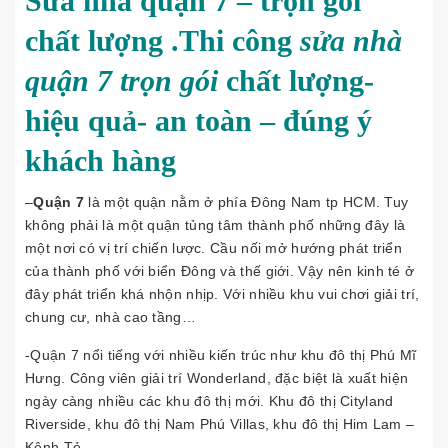
Sửa nhà quận 7 – trọn gói
chất lượng .Thi công
sửa nhà
quận 7 trọn gói
chất lượng-
hiệu quả- an toàn – đúng ý
khách hàng
–
Quận 7
là một quận nằm ở phía Đông Nam tp HCM. Tuy
không phải là một quận tủng tâm thành phố những đây là
một nơi có vị trí chiến lược. Cầu nối mở hướng phát triển
của thành phố với biển Đông và thế giới. Vậy nên kinh té ở
đây phát triển khá nhộn nhịp. Với nhiều khu vui chơi giải trí,
chung cư, nhà cao tầng…
-Quận 7 nổi tiếng với nhiều kiến trúc như khu đô thị Phú Mĩ
Hưng. Công viên giải trí Wonderland, đặc biệt là xuất hiện
ngày càng nhiều các khu đô thị mới. Khu đô thị Cityland
Riverside, khu đô thị Nam Phú Villas, khu đô thị Him Lam –
Kênh Tẻ…