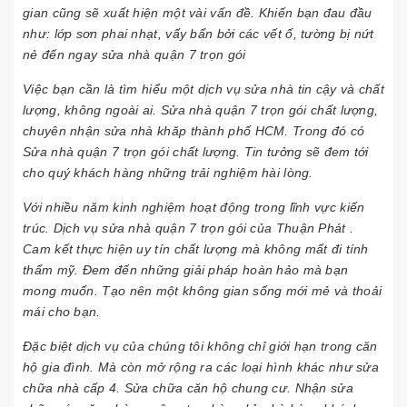
gian cũng sẽ xuất hiện một vài vấn đề. Khiến bạn đau đầu
như: lớp sơn phai nhạt, vấy bẩn bởi các vết ố, tường bị nứt
nẻ đến ngay sửa nhà quận 7 trọn gói
Việc bạn cần là tìm hiểu một dịch vụ sửa nhà tin cậy và chất
lượng, không ngoài ai. Sửa nhà quận 7 trọn gói chất lượng,
chuyên nhận sửa nhà khăp thành phố HCM. Trong đó có
Sửa nhà quận 7 trọn gói chất lượng. Tin tưởng sẽ đem tới
cho quý khách hàng những trải nghiệm hài lòng.
Với nhiều năm kinh nghiệm hoạt động trong lĩnh vực kiến
trúc. Dịch vụ sửa nhà quận 7 trọn gói của Thuận Phát .
Cam kết thực hiện uy tín chất lượng mà không mất đi tính
thẩm mỹ. Đem đến những giải pháp hoàn hảo mà bạn
mong muốn. Tạo nên một không gian sống mới mẻ và thoải
mái cho bạn.
Đặc biệt dịch vụ của chúng tôi không chỉ giới hạn trong căn
hộ gia đình. Mà còn mở rộng ra các loại hình khác như sửa
chữa nhà cấp 4. Sửa chữa căn hộ chung cư. Nhận sửa