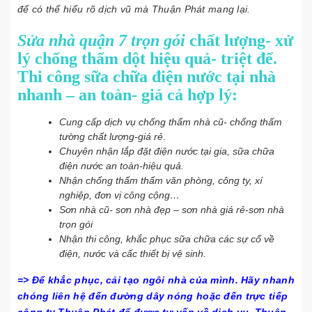
để có thể hiểu rõ dịch vũ mà Thuận Phát mang lại.
Sửa nhà quận 7 trọn gói
chất lượng- xử
lý chống thấm dột hiệu quả- triệt để.
Thi công sữa chữa điện nước tại nhà
nhanh – an toàn- giá cả hợp lý:
Cung cấp dịch vụ chống thấm nhà cũ- chống thấm
tường chất lượng-giá rẻ.
Chuyên nhận lắp đặt điện nước tại gia, sữa chữa
điện nước an toàn-hiệu quả.
Nhận chống thấm thấm văn phòng, công ty, xí
nghiệp, đơn vị công cộng…
Sơn nhà cũ- sơn nhà đẹp – sơn nhà giá rẻ-sơn nhà
trọn gói
Nhận thi công, khắc phục sữa chữa các sự cố về
điện, nước và cấc thiết bị vệ sinh.
=> Để khắc phục, cải tạo ngôi nhà của mình. Hãy nhanh
chóng liên hệ đến đường dây nóng hoặc đến trực tiếp
công ty Thuận Phát để được tư vấn về dịch vụ. Thuận