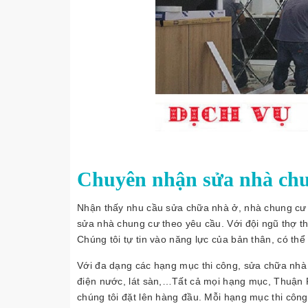
Chuyên nhận sửa nhà ch
Nhận thấy nhu cầu sửa chữa nhà ở, nhà chung cư hi
sửa nhà chung cư theo yêu cầu. Với đội ngũ thợ t
Chúng tôi tự tin vào năng lực của bản thân, có thể
Với đa dạng các hạng mục thi công, sửa chữa nhà ở
điện nước, lát sàn,…Tất cả mọi hạng mục, Thuận Ph
chúng tôi đặt lên hàng đầu. Mỗi hạng mục thi công