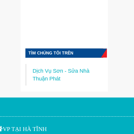
TÌM CHÚNG TÔI TRÊN
FACEBOOK
Dịch Vụ Sơn - Sửa Nhà
Thuận Phát
VP TẠI HÀ TĨNH