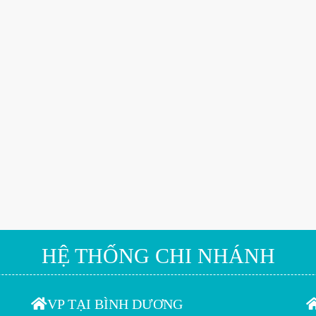
HỆ THỐNG CHI NHÁNH
VP TẠI BÌNH DƯƠNG