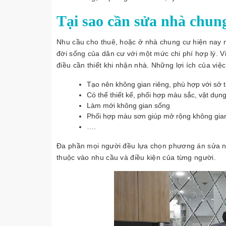
Tại sao cần sửa nhà chun
Nhu cầu cho thuê, hoặc ở nhà chung cư hiện nay r
đời sống của dân cư với một mức chi phí hợp lý. V
điều cần thiết khi nhận nhà. Những lợi ích của việ
Tạo nên không gian riêng, phù hợp với sở 
Có thể thiết kế, phối hợp màu sắc, vật dụn
Làm mới không gian sống
Phối hợp màu sơn giúp mở rộng không gia
….
Đa phần mọi người đều lựa chọn phương án sửa nh
thuộc vào nhu cầu và điều kiện của từng người.