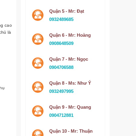
Quận 5 - Mr: Đạt
0932489685
ng cao
chủ là
Quận 6 - Mr: Hoàng
0908648509
Quận 7 - Mr: Ngọc
0904706588
Quận 8 - Ms: Như Ý
phụ
0932497995
Quận 9 - Mr: Quang
0904712881
Quận 10 - Mr: Thuận