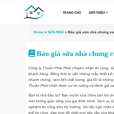
TRANG CHỦ
GIỚI THIỆU
Home
»
SỬA NHÀ
»
Báo giá sửa nhà chung cư 
Báo giá sửa nhà chung c
Công ty Thuận Phát Phát chuyên nhận thi công, sửa
khách hàng. Đồng thời tư vấn những mẫu thiết kế 
nhanh chóng, cam kết chất lượng, giá tốt là nhữn
Thuận Phát nhận được sự tin tưởng và đánh giá c
Bạn là nhà đầu tư? Bạn muốn sửa chữa căn hộ ch
mới không gian sống của gia đình mình. Dịch vụ 
nghiệm thi công trên thị trường. Với đội ngũ nhân
thể thi công, đáp ứng tốt nhất mọi yêu cầu của khá