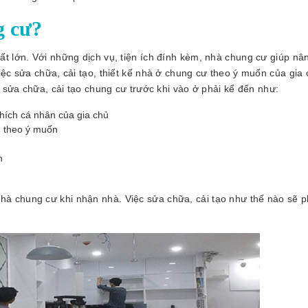
g cư?
ất lớn. Với những dịch vụ, tiện ích đính kèm, nhà chung cư giúp nâ
iệc sửa chữa, cải tạo, thiết kế nhà ở chung cư theo ý muốn của gia 
c sửa chữa, cải tạo chung cư trước khi vào ở phải kể đến như:
thích cá nhân của gia chủ
g theo ý muốn
n
à chung cư khi nhận nhà. Việc sửa chữa, cải tạo như thế nào sẽ 