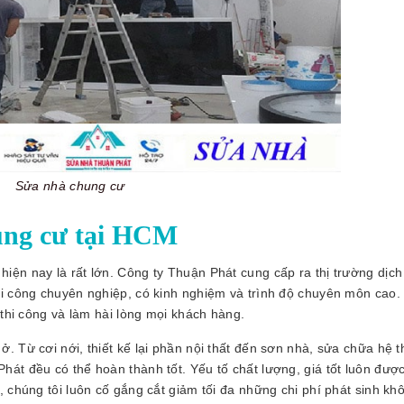
Sửa nhà chung cư
ung cư tại HCM
ện nay là rất lớn. Công ty Thuận Phát cung cấp ra thị trường dịch
hi công chuyên nghiệp, có kinh nghiệm và trình độ chuyên môn cao.
 thi công và làm hài lòng mọi khách hàng.
. Từ cơi nới, thiết kế lại phần nội thất đến sơn nhà, sửa chữa hệ 
át đều có thể hoàn thành tốt. Yếu tố chất lượng, giá tốt luôn đượ
, chúng tôi luôn cố gắng cắt giảm tối đa những chi phí phát sinh kh