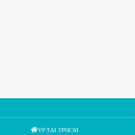
VP TẠI TPHCM