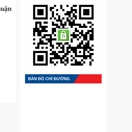
huận
BẢN ĐỒ CHỈ ĐƯỜNG