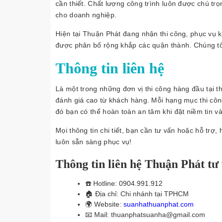
cần thiết. Chất lượng công trình luôn được chú trọ
cho doanh nghiệp.
Hiện tại Thuận Phát đang nhận thi công, phục vụ 
được phân bố rộng khắp các quận thành. Chúng tôi
Thông tin liên hệ
Là một trong những đơn vị thi công hàng đầu tại 
đánh giá cao từ khách hàng. Mỗi hạng mục thi côn
đó bạn có thể hoàn toàn an tâm khi đặt niềm tin v
Mọi thông tin chi tiết, bạn cần tư vấn hoặc hỗ trợ,
luôn sẵn sàng phục vụ!
Thông tin liên hệ Thuận Phát t
☎️
Hotline: 0904.991.912
🏠
Địa chỉ: Chi nhánh tại TPHCM
🌍
Website:
suanhathuanphat.com
📧
Mail: thuanphatsuanha@gmail.com