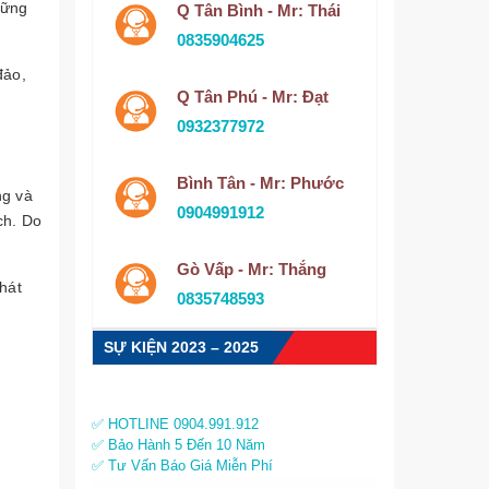
vững
Q Tân Bình - Mr: Thái
0835904625
đảo,
Q Tân Phú - Mr: Đạt
0932377972
Bình Tân - Mr: Phước
ng và
0904991912
ch. Do
Gò Vấp - Mr: Thắng
Phát
0835748593
SỰ KIỆN 2023 – 2025
✅ HOTLINE 0904.991.912
✅ Bảo Hành 5 Đến 10 Năm
✅ Tư Vấn Báo Giá Miễn Phí