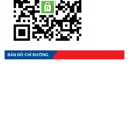
BẢN ĐỒ CHỈ ĐƯỜNG