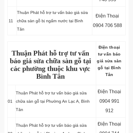
Thuận Phát hỗ trợ tư vấn báo giá sửa
Điện Thoại
11
chữa sàn gỗ bị ngấm nước tại Bình
0904 706 588
Tân
Điện thoại
Thuận Phát hỗ trợ tư vấn
tư vấn báo
báo giá sửa chữa sàn gỗ tại
giá sửa sàn
các phường thuộc khu vực
gỗ tại Bình
Tân
Bình Tân
Điện Thoại
Thuận Phát hỗ trợ tư vấn báo giá sửa
0904 991
01
chữa sàn gỗ tại Phường An Lạc A, Bình
Tân
912
Điện Thoại
Thuận Phát hỗ trợ tư vấn báo giá sửa