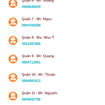
Quận 6 - Mr: Hoàng
0908648509
Quận 7 - Mr: Ngọc
0904706588
Quận 8 - Ms: Như Ý
0932497995
Quận 9 - Mr: Quang
0904712881
Quận 10 - Mr: Thuận
0904991912
Quận 11 - Mr: Nguyên
0904942786