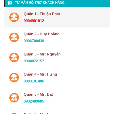
TƯ VẤN HỘ TRỢ KHÁCH HÀNG
Quận 1 - Thuận Phát
0904991912
Quận 2 - Huy Hoàng
0906700438
Quận 3 - Mr: Nguyên
0904072157
Quận 4 - Mr: Hưng
0903181486
Quận 5 - Mr: Đạt
0932489685