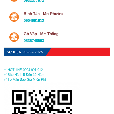
0932377972
Bình Tân - Mr: Phước
0904991912
Gò Vấp - Mr: Thắng
0835748593
SỰ KIỆN 2023 – 2025
✅ HOTLINE 0904.991.912
✅ Bảo Hành 5 Đến 10 Năm
✅ Tư Vấn Báo Giá Miễn Phí