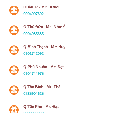
Quận 12 - Mr: Hưng
0904997692
Q Thủ Đức - Ms: Như Ý
0904985685
Q Bình Thạnh - Mr: Huy
0901742092
Q Phú Nhuận - Mr: Đạt
0904744975
Q Tân Bình - Mr: Thái
0835904625
Q Tân Phú - Mr: Đạt