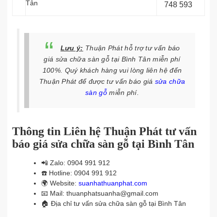
Tân
748 593
Lưu ý:
Thuận Phát hỗ trợ tư vấn báo
giá sửa chữa sàn gỗ tại Bình Tân miễn phí
100%. Quý khách hàng vui lòng liên hệ đến
Thuận Phát để được tư vấn báo giá
sửa chữa
sàn gỗ
miễn phí.
Thông tin Liên hệ Thuận Phát tư vấn
báo giá sửa chữa sàn gỗ tại Bình Tân
📲
Zalo: 0904 991 912
☎️
Hotline: 0904 991 912
🌍
Website:
suanhathuanphat.com
📧
Mail: thuanphatsuanha@gmail.com
🏠
Địa chỉ tư vấn sửa chữa sàn gỗ tại Bình Tân