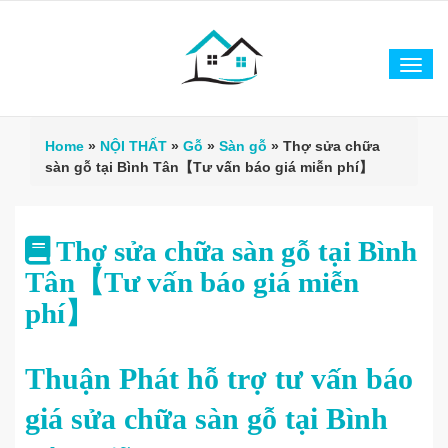
Tog
navi
Home
»
NỘI THẤT
»
Gỗ
»
Sàn gỗ
»
Thợ sửa chữa
sàn gỗ tại Bình Tân【Tư vấn báo giá miễn phí】
Thợ sửa chữa sàn gỗ tại Bình
Tân【Tư vấn báo giá miễn
phí】
Thuận Phát hỗ trợ tư vấn báo
giá
sửa chữa sàn gỗ tại Bình