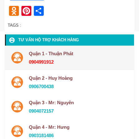
Odnoklassniki
Pinterest
Share
TAGS :
TƯ VẤN HỘ TRỢ KHÁCH HÀNG
Quận 1 - Thuận Phát
0904991912
Quận 2 - Huy Hoàng
0906700438
Quận 3 - Mr: Nguyên
0904072157
Quận 4 - Mr: Hưng
0903181486