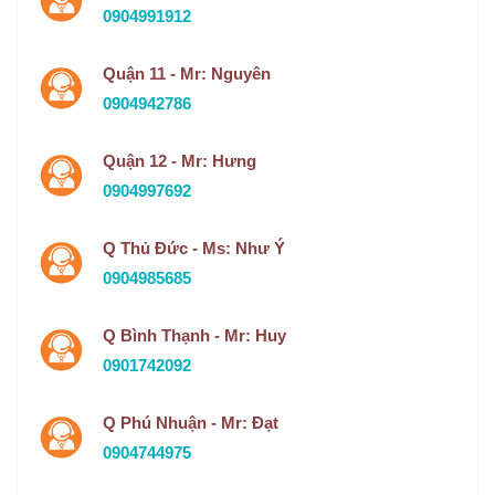
0904991912
Quận 11 - Mr: Nguyên
0904942786
Quận 12 - Mr: Hưng
0904997692
Q Thủ Đức - Ms: Như Ý
0904985685
Q Bình Thạnh - Mr: Huy
0901742092
Q Phú Nhuận - Mr: Đạt
0904744975