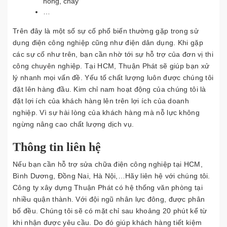
hỏng, cháy
…
Trên đây là một số sự cố phổ biến thường gặp trong sử
dụng điện công nghiệp cũng như điện dân dụng. Khi gặp
các sự cố như trên, bạn cần nhờ tới sự hỗ trợ của đơn vị thi
công chuyên nghiệp. Tại HCM, Thuận Phát sẽ giúp bạn xử
lý nhanh mọi vấn đề. Yếu tố chất lượng luôn được chúng tôi
đặt lên hàng đầu. Kim chỉ nam hoạt động của chúng tôi là
đặt lợi ích của khách hàng lên trên lợi ích của doanh
nghiệp. Vì sự hài lòng của khách hàng mà nỗ lực không
ngừng nâng cao chất lượng dịch vụ.
Thông tin liên hệ
Nếu bạn cần hỗ trợ sửa chữa điện công nghiệp tại HCM,
Bình Dương, Đồng Nai, Hà Nội,…Hãy liên hệ với chúng tôi.
Công ty xây dựng Thuận Phát có hệ thống văn phòng tại
nhiều quận thành. Với đội ngũ nhân lực đông, được phân
bố đều. Chúng tôi sẽ có mặt chỉ sau khoảng 20 phút kể từ
khi nhận được yêu cầu. Do đó giúp khách hàng tiết kiệm