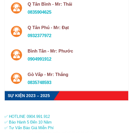
Q Tân Bình - Mr: Thái
0835904625
Q Tân Phú - Mr: Đạt
0932377972
Bình Tân - Mr: Phước
0904991912
Gò Vấp - Mr: Thắng
0835748593
SỰ KIỆN 2023 – 2025
✅ HOTLINE 0904.991.912
✅ Bảo Hành 5 Đến 10 Năm
✅ Tư Vấn Báo Giá Miễn Phí