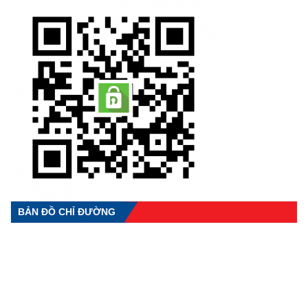
BẢN ĐỒ CHỈ ĐƯỜNG