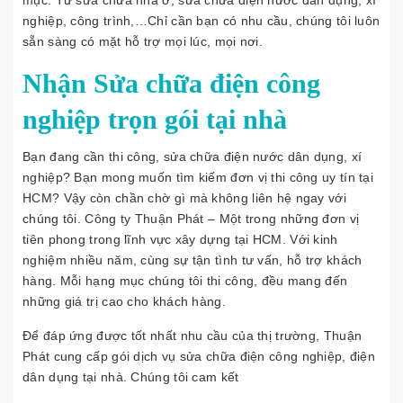
mục. Từ sửa chữa nhà ở, sửa chữa điện nước dân dụng, xí
nghiệp, công trình,…Chỉ cần bạn có nhu cầu, chúng tôi luôn
sẵn sàng có mặt hỗ trợ mọi lúc, mọi nơi.
Nhận Sửa chữa điện công
nghiệp trọn gói tại nhà
Bạn đang cần thi công, sửa chữa điện nước dân dụng, xí
nghiệp? Bạn mong muốn tìm kiếm đơn vị thi công uy tín tại
HCM? Vậy còn chần chờ gì mà không liên hệ ngay với
chúng tôi. Công ty Thuận Phát – Một trong những đơn vị
tiên phong trong lĩnh vực xây dựng tại HCM. Với kinh
nghiệm nhiều năm, cùng sự tận tình tư vấn, hỗ trợ khách
hàng. Mỗi hạng mục chúng tôi thi công, đều mang đến
những giá trị cao cho khách hàng.
Để đáp ứng được tốt nhất nhu cầu của thị trường, Thuận
Phát cung cấp gói dịch vụ sửa chữa điện công nghiệp, điện
dân dụng tại nhà. Chúng tôi cam kết