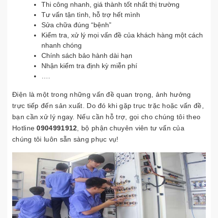
Thi công nhanh, giá thành tốt nhất thị trường
Tư vấn tận tình, hỗ trợ hết mình
Sửa chữa đúng “bệnh”
Kiểm tra, xử lý mọi vấn đề của khách hàng một cách
nhanh chóng
Chính sách bảo hành dài hạn
Nhận kiểm tra định kỳ miễn phí
….
Điện là một trong những vấn đề quan trọng, ảnh hưởng
trực tiếp đến sản xuất. Do đó khi gặp trục trặc hoặc vấn đề,
bạn cần xử lý ngay. Nếu cần hỗ trợ, gọi cho chúng tôi theo
Hotline
0904991912
, bộ phận chuyên viên tư vấn của
chúng tôi luôn sẵn sàng phục vụ!