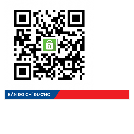
BẢN ĐỒ CHỈ ĐƯỜNG