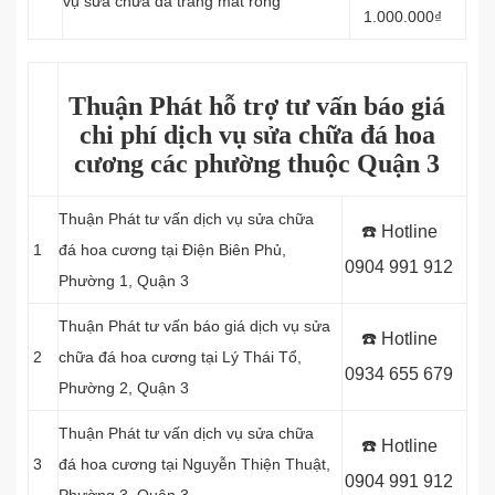
vụ sửa chữa đá trắng mắt rồng
1.000.000₫
Thuận Phát hỗ trợ tư vấn báo giá
chi phí dịch vụ sửa chữa đá hoa
cương các phường thuộc Quận 3
Thuận Phát tư vấn dịch vụ sửa chữa
☎️ Hotline
1
đá hoa cương tại Điện Biên Phủ,
0904 991 912
Phường 1, Quận 3
Thuận Phát tư vấn báo giá dịch vụ sửa
☎️ Hotline
2
chữa đá hoa cương tại Lý Thái Tổ,
0934 655 679
Phường 2, Quận 3
Thuận Phát tư vấn dịch vụ sửa chữa
☎️ Hotline
3
đá hoa cương tại Nguyễn Thiện Thuật,
0904 991 912