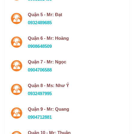
Quận 5 - Mr: Đạt
0932489685
Quận 6 - Mr: Hoàng
0908648509
Quận 7 - Mr: Ngọc
0904706588
Quận 8 - Ms: Như Ý
0932497995
Quận 9 - Mr: Quang
0904712881
Quận 10 - Mr: Thuận