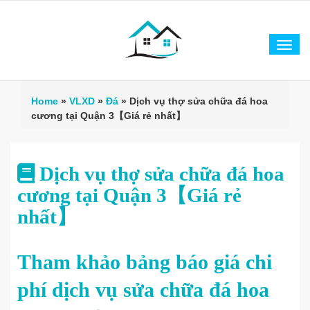
Tog
navi
Home
»
VLXD
»
Đá
»
Dịch vụ thợ sửa chữa đá hoa
cương tại Quận 3【Giá rẻ nhất】
Dịch vụ thợ sửa chữa đá hoa
cương tại Quận 3【Giá rẻ
nhất】
Tham khảo bảng báo giá chi
phí dịch vụ sửa chữa đá hoa