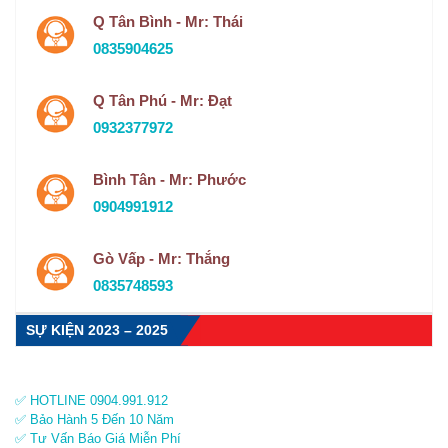
Q Tân Bình - Mr: Thái
0835904625
Q Tân Phú - Mr: Đạt
0932377972
Bình Tân - Mr: Phước
0904991912
Gò Vấp - Mr: Thắng
0835748593
SỰ KIỆN 2023 – 2025
✅ HOTLINE 0904.991.912
✅ Bảo Hành 5 Đến 10 Năm
✅ Tư Vấn Báo Giá Miễn Phí