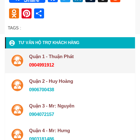
Odnoklassniki
Pinterest
Share
TAGS :
TƯ VẤN HỘ TRỢ KHÁCH HÀNG
Quận 1 - Thuận Phát
0904991912
Quận 2 - Huy Hoàng
0906700438
Quận 3 - Mr: Nguyên
0904072157
Quận 4 - Mr: Hưng
0903181486