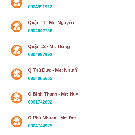
0904991912
Quận 11 - Mr: Nguyên
0904942786
Quận 12 - Mr: Hưng
0904997692
Q Thủ Đức - Ms: Như Ý
0904985685
Q Bình Thạnh - Mr: Huy
0901742092
Q Phú Nhuận - Mr: Đạt
0904744975