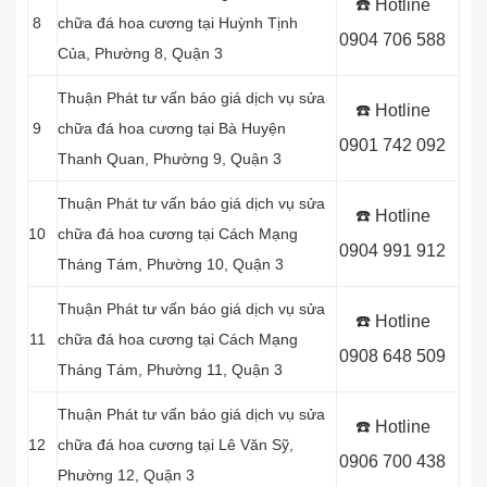
☎️ Hotline
8
chữa đá hoa cương tại Huỳnh Tịnh
0904 706 588
Của, Phường 8, Quận 3
Thuận Phát tư vấn báo giá dịch vụ sửa
☎️ Hotline
9
chữa đá hoa cương tại Bà Huyện
0901 742 092
Thanh Quan, Phường 9, Quận 3
Thuận Phát tư vấn báo giá dịch vụ sửa
☎️ Hotline
10
chữa đá hoa cương tại Cách Mạng
0904 991 912
Tháng Tám, Phường 10, Quận 3
Thuận Phát tư vấn báo giá dịch vụ sửa
☎️ Hotline
11
chữa đá hoa cương tại Cách Mạng
0908 648 509
Tháng Tám, Phường 11, Quận 3
Thuận Phát tư vấn báo giá dịch vụ sửa
☎️ Hotline
12
chữa đá hoa cương tại Lê Văn Sỹ,
0906 700 438
Phường 12, Quận 3