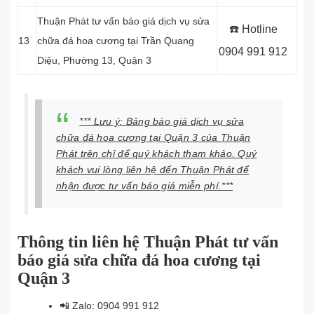
Thuận Phát tư vấn báo giá dịch vụ sửa
☎️ Hotline
13
chữa đá hoa cương tại Trần Quang
0904 991 912
Diệu, Phường 13, Quận 3
*** Lưu ý: Bảng báo giá dịch vụ sửa
chữa đá hoa cương tại Quận 3 của Thuận
Phát trên chỉ để quý khách tham khảo. Quý
khách vui lòng liên hệ đến Thuận Phát để
nhận được tư vấn báo giá miễn phí.***
Thông tin liên hệ Thuận Phát tư vấn
báo giá sửa chữa đá hoa cương tại
Quận 3
📲
Zalo: 0904 991 912