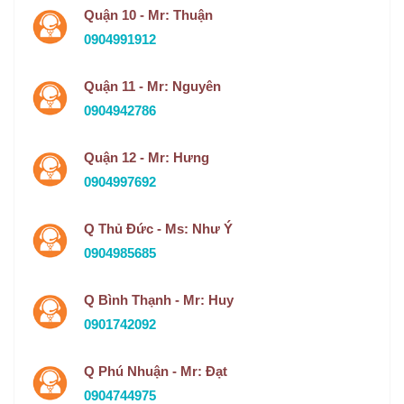
Quận 10 - Mr: Thuận
0904991912
Quận 11 - Mr: Nguyên
0904942786
Quận 12 - Mr: Hưng
0904997692
Q Thủ Đức - Ms: Như Ý
0904985685
Q Bình Thạnh - Mr: Huy
0901742092
Q Phú Nhuận - Mr: Đạt
0904744975