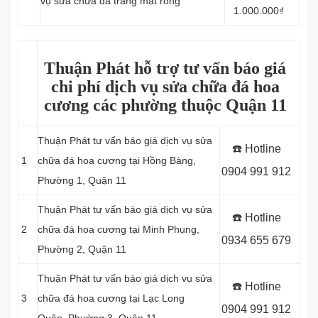
vụ sửa chữa đá trắng mắt rồng
1.000.000₫
Thuận Phát hỗ trợ tư vấn báo giá
chi phí dịch vụ sửa chữa đá hoa
cương các phường thuộc Quận 11
Thuận Phát tư vấn báo giá dịch vụ sửa
☎️ Hotline
1
chữa đá hoa cương tại
Hồng Bàng,
0904 991 912
Phường 1, Quận 11
Thuận Phát tư vấn báo giá dịch vụ sửa
☎️ Hotline
2
chữa đá hoa cương tại Minh Phụng,
0934 655 679
Phường 2, Quận 11
Thuận Phát tư vấn báo giá dịch vụ sửa
☎️ Hotline
3
chữa đá hoa cương tại
Lạc Long
0904 991 912