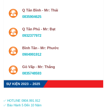
Q Tân Bình - Mr: Thái
0835904625
Q Tân Phú - Mr: Đạt
0932377972
Bình Tân - Mr: Phước
0904991912
Gò Vấp - Mr: Thắng
0835748593
SỰ KIỆN 2023 – 2025
✅ HOTLINE 0904.991.912
✅ Bảo Hành 5 Đến 10 Năm