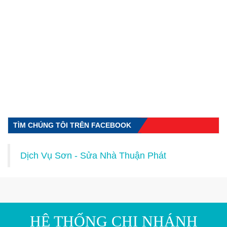
TÌM CHÚNG TÔI TRÊN FACEBOOK
Dịch Vụ Sơn - Sửa Nhà Thuận Phát
HỆ THỐNG CHI NHÁNH