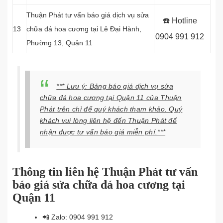
Thuận Phát tư vấn báo giá dịch vụ sửa
☎️ Hotline
13
chữa đá hoa cương tại Lê Đại Hành,
0904 991 912
Phường 13, Quận 11
*** Lưu ý: Bảng báo giá dịch vụ sửa
chữa đá hoa cương tại Quận 11 của Thuận
Phát trên chỉ để quý khách tham khảo. Quý
khách vui lòng liên hệ đến Thuận Phát để
nhận được tư vấn báo giá miễn phí.***
Thông tin liên hệ Thuận Phát tư vấn
báo giá sửa chữa đá hoa cương tại
Quận 11
📲
Zalo: 0904 991 912