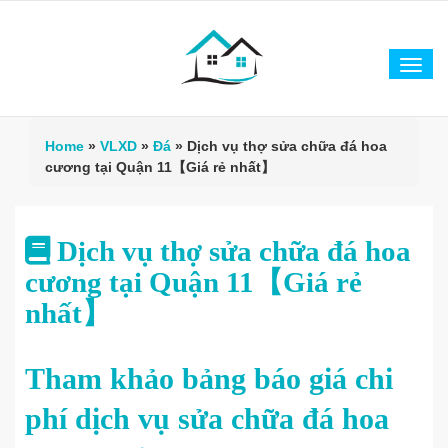
Tog
navi
Home
»
VLXD
»
Đá
»
Dịch vụ thợ sửa chữa đá hoa
cương tại Quận 11【Giá rẻ nhất】
Dịch vụ thợ sửa chữa đá hoa
cương tại Quận 11【Giá rẻ
nhất】
Tham khảo bảng báo giá chi
phí dịch vụ sửa chữa đá hoa