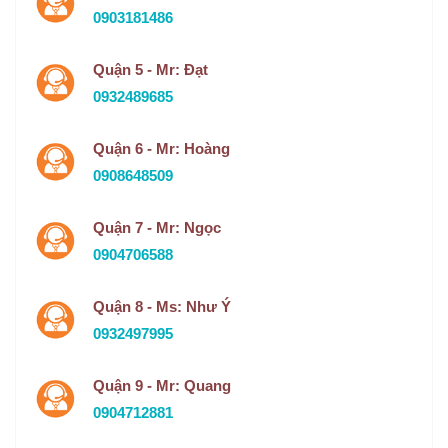
0903181486
Quận 5 - Mr: Đạt
0932489685
Quận 6 - Mr: Hoàng
0908648509
Quận 7 - Mr: Ngọc
0904706588
Quận 8 - Ms: Như Ý
0932497995
Quận 9 - Mr: Quang
0904712881