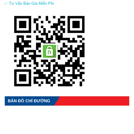
✅ Tư Vấn Báo Giá Miễn Phí
BẢN ĐỒ CHỈ ĐƯỜNG