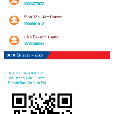
0932377972
Bình Tân - Mr: Phước
0904991912
Gò Vấp - Mr: Thắng
0835748593
SỰ KIỆN 2023 – 2025
✅ HOTLINE 0904.991.912
✅ Bảo Hành 5 Đến 10 Năm
✅ Tư Vấn Báo Giá Miễn Phí