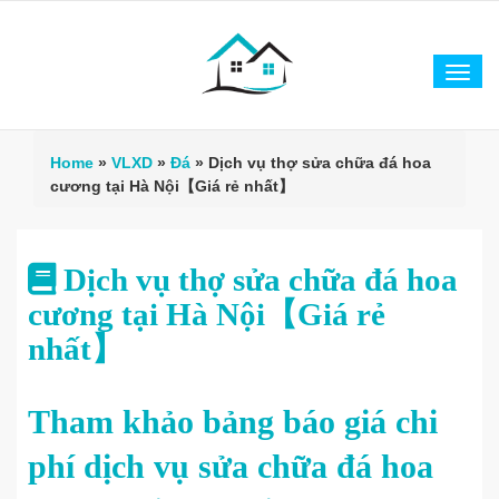
Tog
navi
Home
»
VLXD
»
Đá
»
Dịch vụ thợ sửa chữa đá hoa
cương tại Hà Nội【Giá rẻ nhất】
Dịch vụ thợ sửa chữa đá hoa
cương tại Hà Nội【Giá rẻ
nhất】
Tham khảo bảng báo giá chi
phí dịch vụ sửa chữa đá hoa