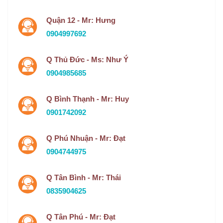
Quận 12 - Mr: Hưng
0904997692
Q Thủ Đức - Ms: Như Ý
0904985685
Q Bình Thạnh - Mr: Huy
0901742092
Q Phú Nhuận - Mr: Đạt
0904744975
Q Tân Bình - Mr: Thái
0835904625
Q Tân Phú - Mr: Đạt