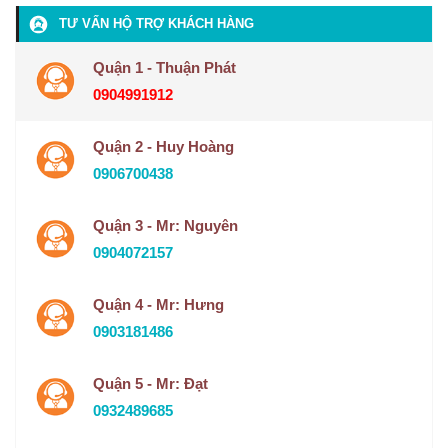
TƯ VẤN HỘ TRỢ KHÁCH HÀNG
Quận 1 - Thuận Phát
0904991912
Quận 2 - Huy Hoàng
0906700438
Quận 3 - Mr: Nguyên
0904072157
Quận 4 - Mr: Hưng
0903181486
Quận 5 - Mr: Đạt
0932489685