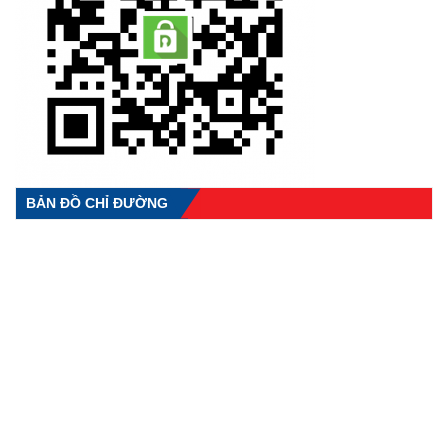
BẢN ĐỒ CHỈ ĐƯỜNG