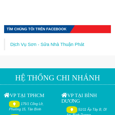
TÌM CHÚNG TÔI TRÊN FACEBOOK
Dịch Vụ Sơn - Sửa Nhà Thuận Phát
HỆ THỐNG CHI NHÁNH
VP TẠI TPHCM
VP TẠI BÌNH
DƯƠNG
175/1 Cống Lỡ,
Phường 15, Tân Bình
51/11 Ấp Tây B, Dĩ
An, Bình Dương