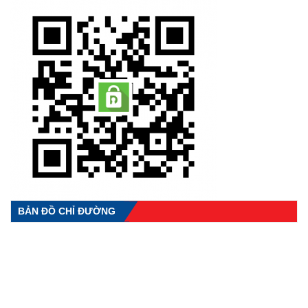
BẢN ĐỒ CHỈ ĐƯỜNG