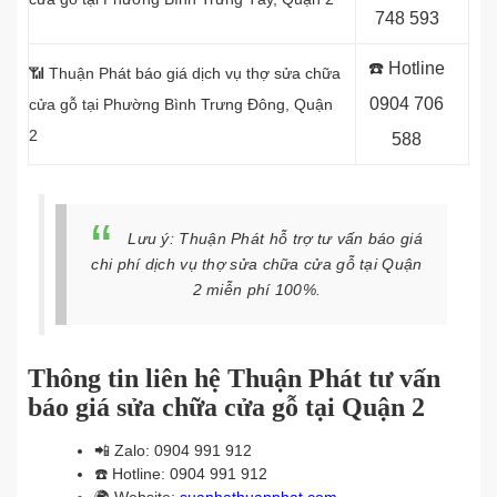
748 593
☎️ Hotline
📶 Thuận Phát báo giá dịch vụ thợ sửa chữa
0904 706
cửa gỗ tại Phường Bình Trưng Đông, Quận
2
588
Lưu ý: Thuận Phát hỗ trợ tư vấn báo giá
chi phí dịch vụ thợ sửa chữa cửa gỗ tại Quận
2 miễn phí 100%.
Thông tin liên hệ Thuận Phát tư vấn
báo giá sửa chữa cửa gỗ tại Quận 2
📲
Zalo: 0904 991 912
☎️
Hotline: 0904 991 912