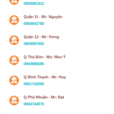
0904991912
Quận 11 - Mr: Nguyên
0904942786
Quận 12 - Mr: Hưng
0904997692
Q Thủ Đức - Ms: Như Ý
0904985685
Q Bình Thạnh - Mr: Huy
0901742092
Q Phú Nhuận - Mr: Đạt
0904744975