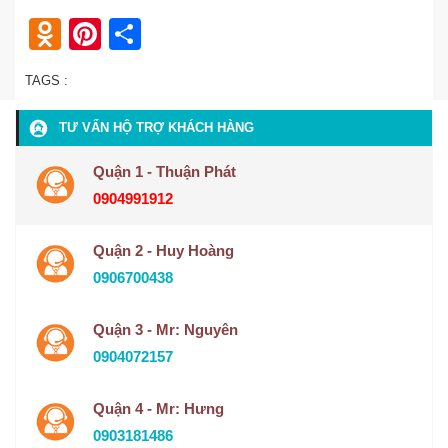
Odnoklassniki
Pinterest
Share
TAGS :
TƯ VẤN HỘ TRỢ KHÁCH HÀNG
Quận 1 - Thuận Phát
0904991912
Quận 2 - Huy Hoàng
0906700438
Quận 3 - Mr: Nguyên
0904072157
Quận 4 - Mr: Hưng
0903181486