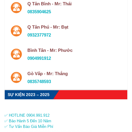
Q Tân Bình - Mr: Thái
0835904625
Q Tân Phú - Mr: Đạt
0932377972
Bình Tân - Mr: Phước
0904991912
Gò Vấp - Mr: Thắng
0835748593
SỰ KIỆN 2023 – 2025
✅ HOTLINE 0904.991.912
✅ Bảo Hành 5 Đến 10 Năm
✅ Tư Vấn Báo Giá Miễn Phí