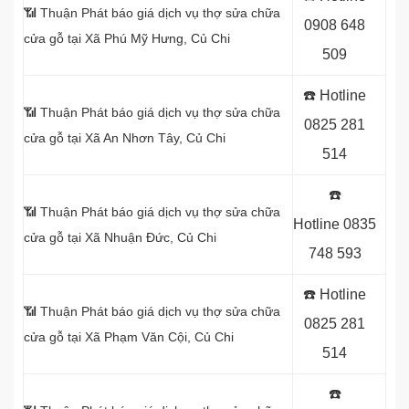
📶 Thuận Phát báo giá dịch vụ thợ sửa chữa
0908 648
cửa gỗ tại
Xã Phú Mỹ Hưng, Củ Chi
509
☎️ Hotline
📶 Thuận Phát báo giá dịch vụ thợ sửa chữa
0825 281
cửa gỗ tại Xã An Nhơn Tây
, Củ Chi
514
☎️
📶 Thuận Phát báo giá dịch vụ thợ sửa chữa
Hotline
0835
cửa gỗ tại
Xã Nhuận Đức, Củ Chi
748 593
☎️ Hotline
📶 Thuận Phát báo giá dịch vụ thợ sửa chữa
0825 281
cửa gỗ tại Xã Phạm Văn Cội, Củ Chi
514
☎️