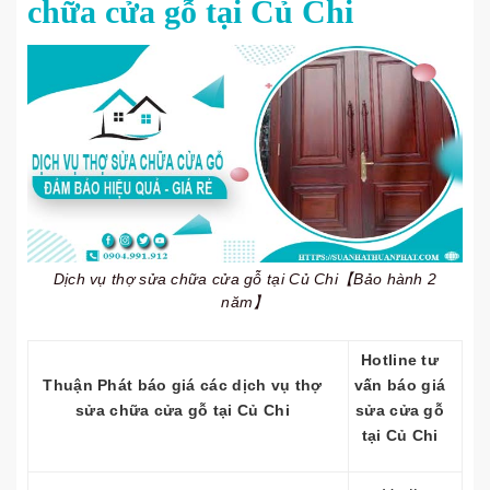
chữa cửa gỗ tại Củ Chi
Dịch vụ thợ sửa chữa cửa gỗ tại Củ Chi【Bảo hành 2
năm】
Hotline tư
Thuận Phát báo giá các dịch vụ thợ
vấn báo giá
sửa chữa cửa gỗ tại Củ Chi
sửa cửa gỗ
tại Củ Chi