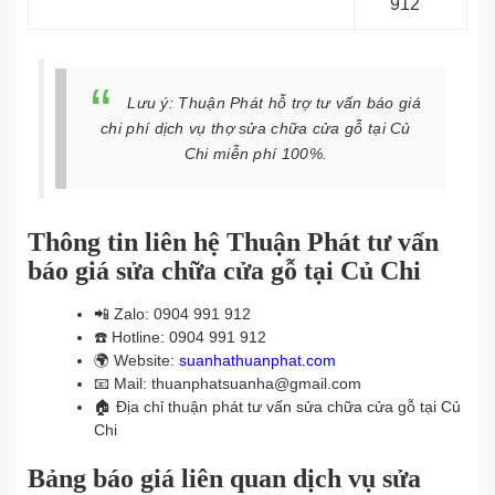
912
Lưu ý: Thuận Phát hỗ trợ tư vấn báo giá
chi phí dịch vụ thợ sửa chữa cửa gỗ tại Củ
Chi miễn phí 100%.
Thông tin liên hệ Thuận Phát tư vấn
báo giá sửa chữa cửa gỗ tại Củ Chi
📲
Zalo: 0904 991 912
☎️
Hotline: 0904 991 912
🌍
Website:
suanhathuanphat.com
📧
Mail: thuanphatsuanha@gmail.com
🏠
Địa chỉ thuận phát tư vấn sửa chữa cửa gỗ tại Củ
Chi
Bảng báo giá liên quan dịch vụ sửa