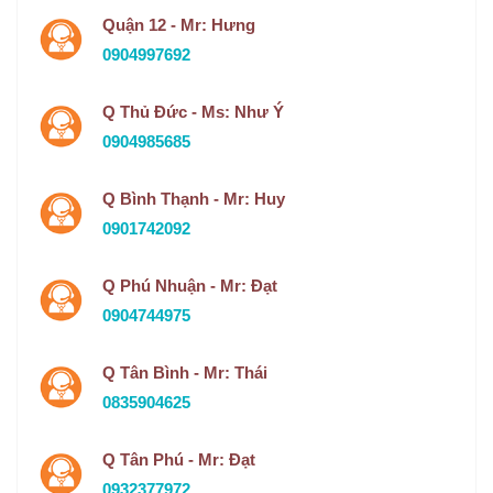
Quận 12 - Mr: Hưng
0904997692
Q Thủ Đức - Ms: Như Ý
0904985685
Q Bình Thạnh - Mr: Huy
0901742092
Q Phú Nhuận - Mr: Đạt
0904744975
Q Tân Bình - Mr: Thái
0835904625
Q Tân Phú - Mr: Đạt
0932377972