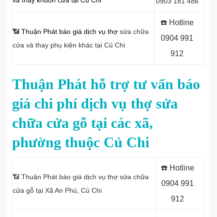
và thay khuôn cửa tại Củ Chi
0903 181 486
☎️ Hotline
📶 Thuận Phát báo giá dịch vụ thợ
sửa chữa
0904 991
cửa và thay phụ kiện khác tại Củ Chi
912
Thuận Phát hỗ trợ tư vấn báo
giá chi phí dịch vụ thợ sửa
chữa cửa gỗ tại các xã,
phường thuộc Củ Chi
☎️ Hotline
📶 Thuận Phát báo giá dịch vụ thợ sửa chữa
0904 991
cửa gỗ tại Xã An Phú, Củ Chi
912