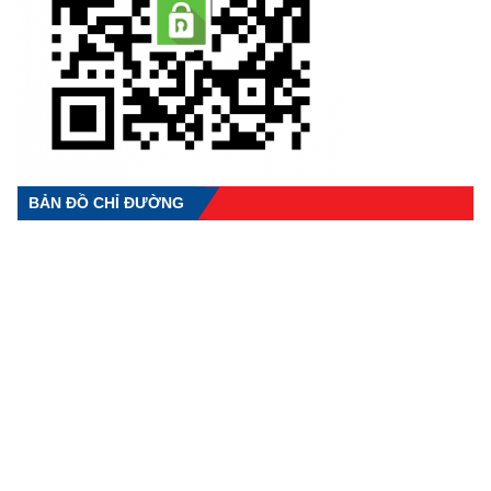
BẢN ĐỒ CHỈ ĐƯỜNG