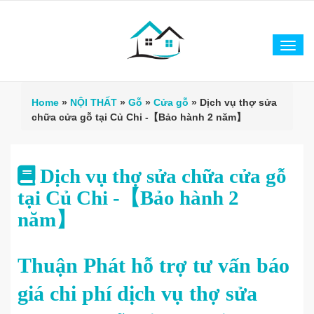
Tog
navi
Home
»
NỘI THẤT
»
Gỗ
»
Cửa gỗ
»
Dịch vụ thợ sửa
chữa cửa gỗ tại Củ Chi -【Bảo hành 2 năm】
Dịch vụ thợ sửa chữa cửa gỗ
tại Củ Chi -【Bảo hành 2
năm】
Thuận Phát hỗ trợ tư vấn báo
giá chi phí dịch vụ thợ sửa