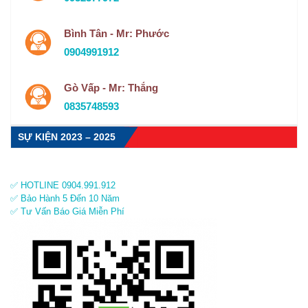
Bình Tân - Mr: Phước
0904991912
Gò Vấp - Mr: Thắng
0835748593
SỰ KIỆN 2023 – 2025
✅ HOTLINE 0904.991.912
✅ Bảo Hành 5 Đến 10 Năm
✅ Tư Vấn Báo Giá Miễn Phí