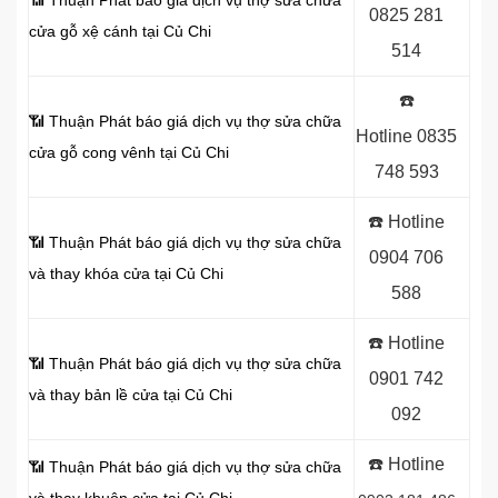
📶 Thuận Phát báo giá dịch vụ thợ sửa chữa
0825 281
cửa gỗ xệ cánh tại Củ Chi
514
☎️
📶 Thuận Phát báo giá dịch vụ thợ sửa chữa
Hotline
0835
cửa gỗ cong vênh tại Củ Chi
748 593
☎️ Hotline
📶 Thuận Phát báo giá dịch vụ thợ sửa chữa
0904 706
và thay khóa cửa tại Củ Chi
588
☎️ Hotline
📶 Thuận Phát báo giá dịch vụ thợ sửa chữa
0901 742
và thay bản lề cửa tại Củ Chi
092
☎️ Hotline
📶 Thuận Phát báo giá dịch vụ thợ sửa chữa