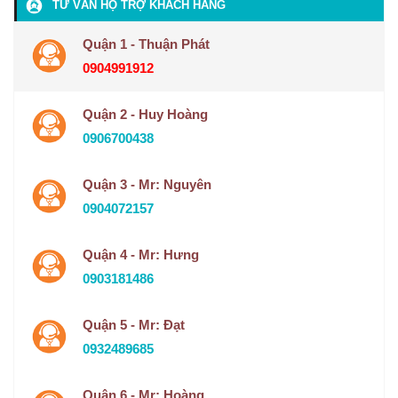
TƯ VẤN HỘ TRỢ KHÁCH HÀNG
Quận 1 - Thuận Phát
0904991912
Quận 2 - Huy Hoàng
0906700438
Quận 3 - Mr: Nguyên
0904072157
Quận 4 - Mr: Hưng
0903181486
Quận 5 - Mr: Đạt
0932489685
Quận 6 - Mr: Hoàng