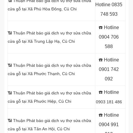
📶 Thuận Phát báo giá dịch vụ thợ sửa chữa
Hotline
0835
cửa gỗ tại Xã Phú Hòa Đông
, Củ Chi
748 593
☎️ Hotline
📶 Thuận Phát báo giá dịch vụ thợ sửa chữa
0904 706
cửa gỗ tại Xã Trung Lập Hạ, Củ Chi
588
☎️ Hotline
📶 Thuận Phát báo giá dịch vụ thợ sửa chữa
0901 742
cửa gỗ tại
Xã Phước Thạnh, Củ Chi
092
☎️ Hotline
📶 Thuận Phát báo giá dịch vụ thợ sửa chữa
cửa gỗ tại
Xã Phước Hiệp, Củ Chi
0903 181 486
☎️ Hotline
📶 Thuận Phát báo giá dịch vụ thợ sửa chữa
0904 991
cửa gỗ tại Xã Tân An Hội, Củ Chi