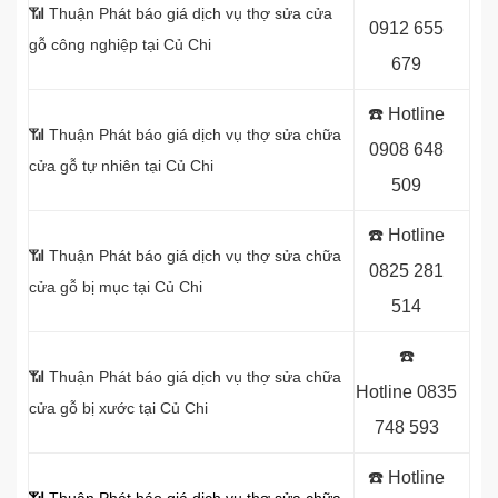
📶 Thuận Phát báo giá dịch vụ thợ sửa cửa
0912 655
gỗ công nghiệp tại Củ Chi
679
☎️ Hotline
📶 Thuận Phát báo giá dịch vụ thợ sửa chữa
0908 648
cửa gỗ tự nhiên tại Củ Chi
509
☎️ Hotline
📶 Thuận Phát báo giá dịch vụ thợ sửa chữa
0825 281
cửa gỗ bị mục tại Củ Chi
514
☎️
📶 Thuận Phát báo giá dịch vụ thợ sửa chữa
Hotline
0835
cửa gỗ bị xước tại Củ Chi
748 593
☎️ Hotline