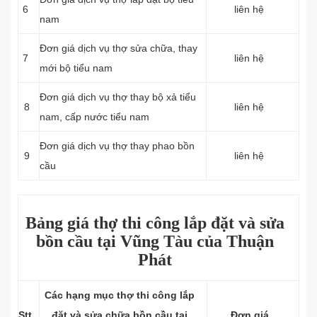
6
liên hệ
nam
Đơn giá dịch vụ thợ sửa chữa, thay
7
liên hệ
mới bộ tiểu nam
Đơn giá dịch vụ thợ thay bộ xả tiểu
8
liên hệ
nam, cấp nước tiểu nam
Đơn giá dịch vụ thợ thay phao bồn
9
liên hệ
cầu
Bảng giá thợ thi công lắp đặt và sửa
bồn cầu tại Vũng Tàu của Thuận
Phát
Các hạng mục thợ thi công lắp
Stt
đặt và sửa chữa bồn cầu tại
Đơn giá