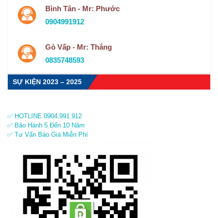
Bình Tân - Mr: Phước
0904991912
Gò Vấp - Mr: Thắng
0835748593
SỰ KIỆN 2023 – 2025
✅ HOTLINE 0904.991.912
✅ Bảo Hành 5 Đến 10 Năm
✅ Tư Vấn Báo Giá Miễn Phí