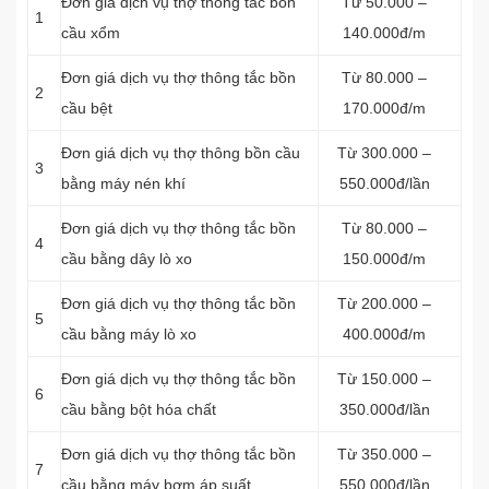
Đơn giá dịch vụ thợ thông tắc bồn
Từ 50.000 –
1
cầu xổm
140.000đ/m
Đơn giá dịch vụ thợ thông tắc bồn
Từ 80.000 –
2
cầu bệt
170.000đ/m
Đơn giá dịch vụ thợ thông bồn cầu
Từ 300.000 –
3
bằng máy nén khí
550.000đ/lần
Đơn giá dịch vụ thợ thông tắc bồn
Từ 80.000 –
4
cầu bằng dây lò xo
150.000đ/m
Đơn giá dịch vụ thợ thông tắc bồn
Từ 200.000 –
5
cầu bằng máy lò xo
400.000đ/m
Đơn giá dịch vụ thợ thông tắc bồn
Từ 150.000 –
6
cầu bằng bột hóa chất
350.000đ/lần
Đơn giá dịch vụ thợ thông tắc bồn
Từ 350.000 –
7
cầu bằng máy bơm áp suất
550.000đ/lần