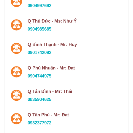
0904997692
Q Thủ Đức - Ms: Như Ý
0904985685
Q Bình Thạnh - Mr: Huy
0901742092
Q Phú Nhuận - Mr: Đạt
0904744975
Q Tân Bình - Mr: Thái
0835904625
Q Tân Phú - Mr: Đạt
0932377972