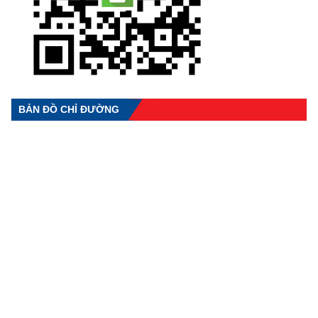
BẢN ĐỒ CHỈ ĐƯỜNG