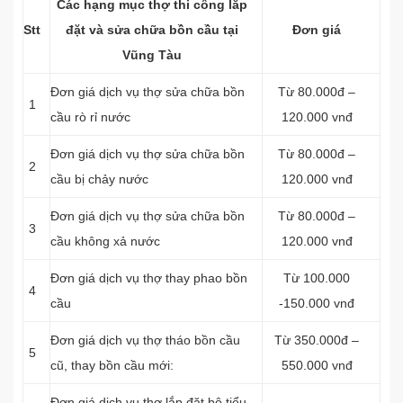
Các hạng mục thợ thi công lắp
Stt
đặt và sửa chữa bồn cầu tại
Đơn giá
Vũng Tàu
Đơn giá dịch vụ thợ sửa chữa bồn
Từ 80.000đ –
1
cầu rò rỉ nước
120.000 vnđ
Đơn giá dịch vụ thợ sửa chữa bồn
Từ 80.000đ –
2
cầu bị chảy nước
120.000 vnđ
Đơn giá dịch vụ thợ sửa chữa bồn
Từ 80.000đ –
3
cầu không xả nước
120.000 vnđ
Đơn giá dịch vụ thợ thay phao bồn
Từ 100.000
4
cầu
-150.000 vnđ
Đơn giá dịch vụ thợ tháo bồn cầu
Từ 350.000đ –
5
cũ, thay bồn cầu mới:
550.000 vnđ
Đơn giá dịch vụ thợ lắp đặt bộ tiểu