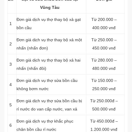
Vũng Tàu
Đơn giá dịch vụ thợ thay bộ xả gạt
Từ 200.000 –
1
bồn cầu
400.000 vnđ
Đơn giá dịch vụ thợ thay bộ xả một
Từ 250.000 –
2
nhấn (nhấn đơn)
450.000 vnđ
Đơn giá dịch vụ thợ thay bộ xả hai
Từ 280.000 –
3
nhấn (nhấn đôi)
480.000 vnđ
Đơn giá dịch vụ thợ sửa bồn cầu
Từ 150.000 –
4
không bơm nước
250.000 vnđ
Đơn giá dịch vụ thợ sửa bồn cầu bị
Từ 250.000đ –
5
rỉ nước do van cấp nước, van xả
500.000 vnđ
Đơn giá dịch vụ thợ khắc phục
Từ 450.000đ –
6
chân bồn cầu rỉ nước
1.200.000 vnđ