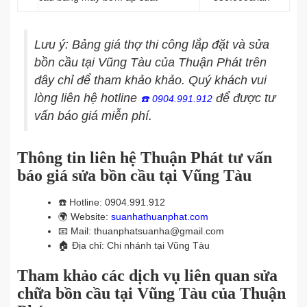
Lưu ý: Bảng giá thợ thi công lắp đặt và sửa
bồn cầu tại Vũng Tàu của Thuận Phát trên
đây chỉ để tham khảo khảo. Quý khách vui
lòng liên hệ hotline
để được tư
☎️
0904.991.912
vấn báo giá miễn phí.
Thông tin liên hệ Thuận Phát tư vấn
báo giá sửa bồn cầu tại Vũng Tàu
☎️
Hotline: 0904.991.912
🌍
Website:
suanhathuanphat.com
📧
Mail: thuanphatsuanha@gmail.com
🏠
Địa chỉ: Chi nhánh tại Vũng Tàu
Tham khảo các dịch vụ liên quan sửa
chữa bồn cầu tại Vũng Tàu của Thuận