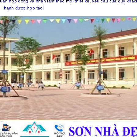
huẩn hợp đồng và nhận làm theo mọi thiết kế, yêu cầu của quý khác
hạnh được hợp tác!