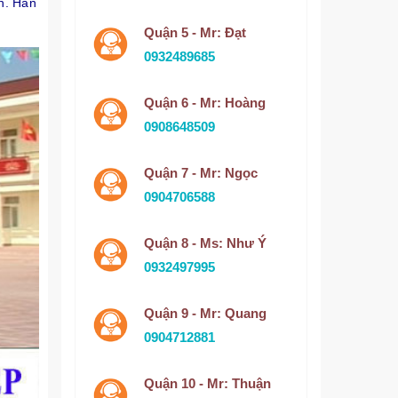
h. Hân
Quận 5 - Mr: Đạt
0932489685
Quận 6 - Mr: Hoàng
0908648509
Quận 7 - Mr: Ngọc
0904706588
Quận 8 - Ms: Như Ý
0932497995
Quận 9 - Mr: Quang
0904712881
Quận 10 - Mr: Thuận