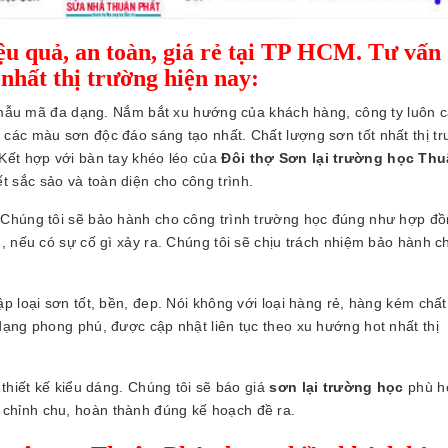
ệu quả, an toàn, giá rẻ tại TP HCM. Tư vấn
nhất thị trường hiện nay:
ẫu mã đa dạng. Nắm bắt xu hướng của khách hàng, công ty luôn 
các màu sơn độc đáo sáng tạo nhất. Chất lượng sơn tốt nhất thị t
Kết hợp với bàn tay khéo léo của
Đôi thợ Sơn lại trường học Th
t sắc sảo và toàn diện cho công trình.
 Chúng tôi sẽ bảo hành cho công trình trường học đúng như hợp đồ
, nếu có sự cố gì xảy ra. Chúng tôi sẽ chịu trách nhiệm bảo hành 
p loại sơn tốt, bền, đep. Nói không với loại hàng rẻ, hàng kém chất
dạng phong phú, được cập nhật liên tục theo xu hướng hot nhất thị
 thiết kế kiểu dáng. Chúng tôi sẽ báo giá
sơn lại trường học
phù h
 chỉnh chu, hoàn thành đúng kế hoạch đề ra.