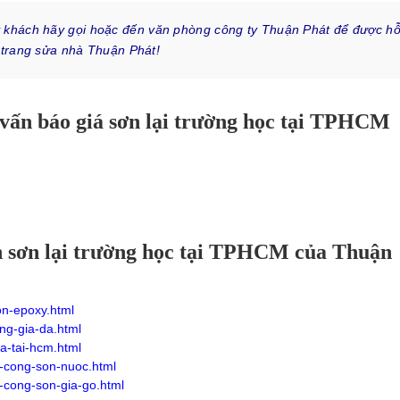
quý khách hãy gọi hoặc đến văn phòng công ty Thuận Phát để được h
é trang sửa nhà Thuận Phát!
 vấn báo giá sơn lại trường học tại TPHCM
n sơn lại trường học tại TPHCM của Thuận
on-epoxy.html
ng-gia-da.html
a-tai-hcm.html
i-cong-son-nuoc.html
i-cong-son-gia-go.html