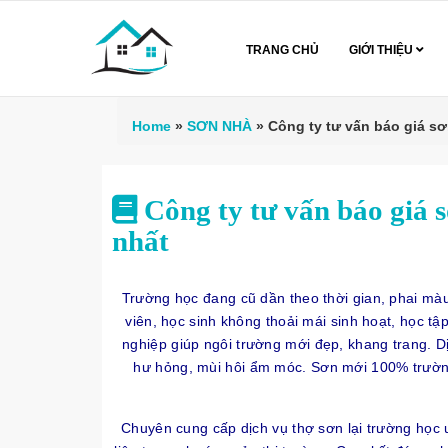
TRANG CHỦ
GIỚI THIỆU
Home
»
SƠN NHÀ
»
Công ty tư vấn báo giá sơ
Công ty tư vấn báo giá 
nhất
Trường học đang cũ dần theo thời gian, phai màu,
viên, học sinh không thoải mái sinh hoạt, học tậ
nghiệp giúp ngôi trường mới đẹp, khang trang. D
hư hỏng, mùi hôi ẩm móc. Sơn mới 100% trường
Chuyên cung cấp dịch vụ thợ sơn lại trường học