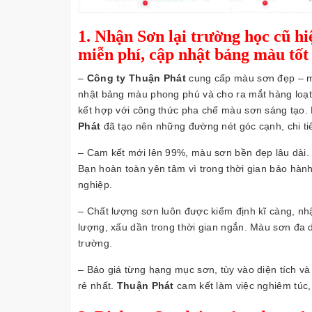
1.
Nhận Sơn lại trường học cũ hi
miễn phí, cập nhật bảng màu tốt 
–
Công ty Thuận Phát
cung cấp màu sơn đẹp – m
nhật bảng màu phong phú và cho ra mắt hàng loạt 
kết hợp với công thức pha chế màu sơn sáng tạo. 
Phát
đã tạo nên những đường nét góc cạnh, chi tiế
– Cam kết mới lên 99%, màu sơn bền đẹp lâu dài.
Bạn hoàn toàn yên tâm vì trong thời gian bảo hành
nghiệp.
– Chất lượng sơn luôn được kiểm định kĩ càng, nhậ
lượng, xấu dần trong thời gian ngắn. Màu sơn đa 
trường.
– Báo giá từng hạng mục sơn, tùy vào diện tích và
rẻ nhất.
Thuận Phát
cam kết làm việc nghiêm túc,