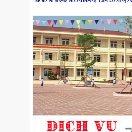
liên tục xu hướng của thị trường. Cam kết đúng c