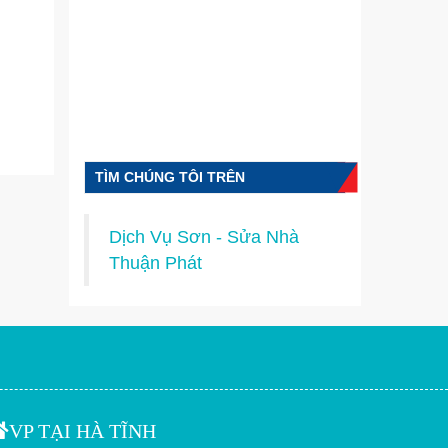
TÌM CHÚNG TÔI TRÊN
FACEBOOK
Dịch Vụ Sơn - Sửa Nhà
Thuận Phát
VP TẠI HÀ TĨNH