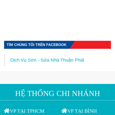
TÌM CHÚNG TÔI TRÊN FACEBOOK
Dịch Vụ Sơn - Sửa Nhà Thuận Phát
HỆ THỐNG CHI NHÁNH
VP TẠI TPHCM
VP TẠI BÌNH