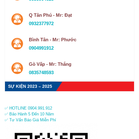
Q Tân Phú - Mr: Đạt
0932377972
Bình Tân - Mr: Phước
0904991912
Gò Vấp - Mr: Thắng
0835748593
SỰ KIỆN 2023 – 2025
✅ HOTLINE 0904.991.912
✅ Bảo Hành 5 Đến 10 Năm
✅ Tư Vấn Báo Giá Miễn Phí