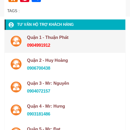
TAGS :
TƯ VẤN HỘ TRỢ KHÁCH HÀNG
Quận 1 - Thuận Phát
0904991912
Quận 2 - Huy Hoàng
0906700438
Quận 3 - Mr: Nguyên
0904072157
Quận 4 - Mr: Hưng
0903181486
Quận 5 - Mr: Đạt