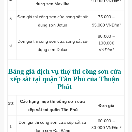
90.000 VNĐ/m²
dụng sơn Maxiilite
Đơn giá thi công sơn cửa song sắt sử
75.000 –
5
dụng sơn Jotun
95.000 VNĐ/m²
80.000 –
Đơn giá thi công sơn cửa song sắt sử
100.000
6
dụng sơn Dulux
VNĐ/m²
Bảng giá dịch vụ thợ thi công sơn cửa
xếp sắt tại quận Tân Phú của Thuận
Phát
Các hạng mục thi công sơn cửa
Stt
Đơn giá
xếp sắt tại quận Tân Phú
60.000 –
Đơn giá thi công sơn cửa xêp sắt sử
1
80.000 VNĐ/m²
dụng sơn Đại Bàng