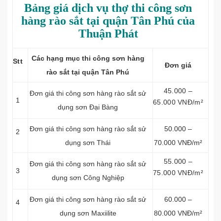
Bảng giá dịch vụ thợ thi công sơn
hàng rào sắt tại quận Tân Phú của
Thuận Phát
Các hạng mục thi công sơn hàng
Stt
Đơn
giá
rào sắt tại quận Tân Phú
45.000 –
Đơn giá thi công sơn hàng rào sắt sử
1
65.000 VNĐ/m²
dụng sơn Đại Bàng
Đơn giá thi công sơn hàng rào sắt sử
50.000 –
2
dụng sơn Thái
70.000 VNĐ/m²
55.000 –
Đơn giá thi công sơn hàng rào sắt sử
3
75.000 VNĐ/m²
dụng sơn Công Nghiệp
Đơn giá thi công sơn hàng rào sắt sử
60.000 –
4
dụng sơn Maxiilite
80.000 VNĐ/m²