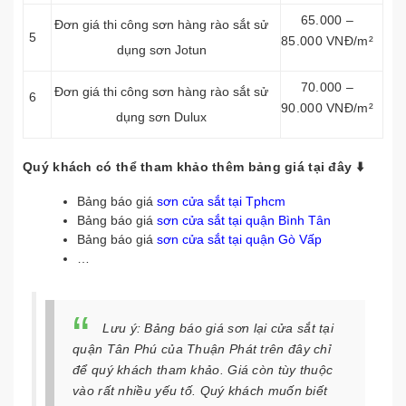
65.000 –
Đơn giá thi công sơn hàng rào sắt sử
5
85.000 VNĐ/m²
dụng sơn Jotun
70.000 –
Đơn giá thi công sơn hàng rào sắt sử
6
90.000 VNĐ/m²
dụng sơn Dulux
Quý khách có thể tham khảo thêm bảng giá tại đây ⬇️
Bảng báo giá
sơn cửa sắt tại Tphcm
Bảng báo giá
sơn cửa sắt tại quận Bình Tân
Bảng báo giá
sơn cửa sắt tại quận Gò Vấp
…
Lưu ý: Bảng báo giá sơn lại cửa sắt tại
quận Tân Phú của Thuận Phát trên đây chỉ
để quý khách tham khảo. Giá còn tùy thuộc
vào rất nhiều yếu tố. Quý khách muốn biết