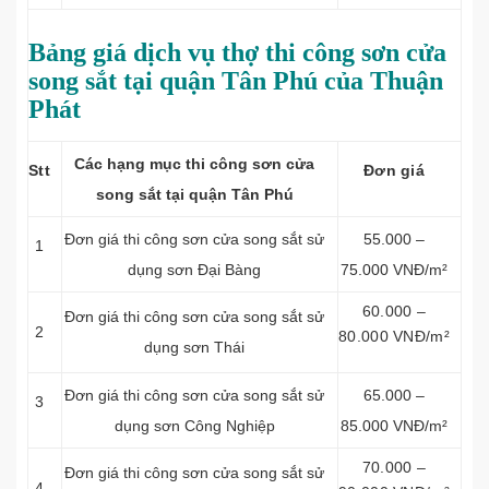
Bảng giá dịch vụ thợ thi công sơn cửa
song sắt tại quận Tân Phú của Thuận
Phát
Các hạng mục thi công sơn cửa
Stt
Đơn giá
song sắt tại quận Tân Phú
Đơn giá thi công sơn cửa song sắt sử
55.000 –
1
dụng sơn Đại Bàng
75.000 VNĐ/m²
60.000 –
Đơn giá thi công sơn cửa song sắt sử
2
80.000 VNĐ/m²
dụng sơn Thái
Đơn giá thi công sơn cửa song sắt sử
65.000 –
3
dụng sơn Công Nghiệp
85.000 VNĐ/m²
70.000 –
Đơn giá thi công sơn cửa song sắt sử
4