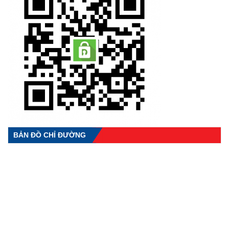
BẢN ĐỒ CHỈ ĐƯỜNG