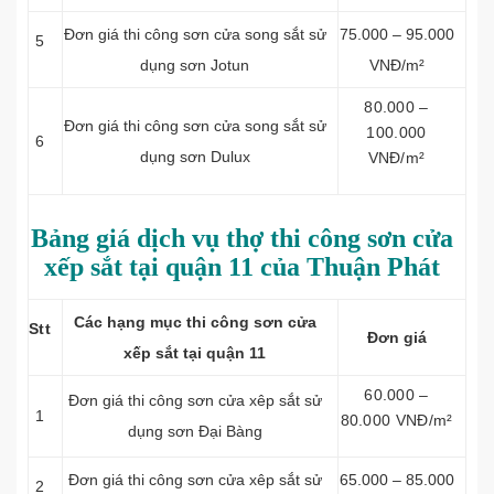
Đơn giá thi công sơn cửa song sắt sử
75.000 – 95.000
5
dụng sơn Jotun
VNĐ/m²
80.000 –
Đơn giá thi công sơn cửa song sắt sử
100.000
6
dụng sơn Dulux
VNĐ/m²
Bảng giá dịch vụ thợ thi công sơn cửa
xếp sắt tại quận 11 của Thuận Phát
Các hạng mục thi công sơn cửa
Stt
Đơn giá
xếp sắt tại quận 11
60.000 –
Đơn giá thi công sơn cửa xêp sắt sử
1
80.000 VNĐ/m²
dụng sơn Đại Bàng
Đơn giá thi công sơn cửa xêp sắt sử
65.000 – 85.000
2