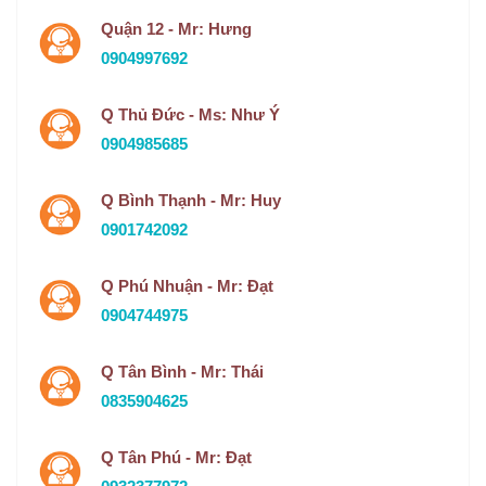
Quận 12 - Mr: Hưng
0904997692
Q Thủ Đức - Ms: Như Ý
0904985685
Q Bình Thạnh - Mr: Huy
0901742092
Q Phú Nhuận - Mr: Đạt
0904744975
Q Tân Bình - Mr: Thái
0835904625
Q Tân Phú - Mr: Đạt