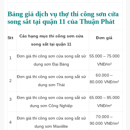
Bảng giá dịch vụ thợ thi công sơn cửa
song sắt tại quận 11 của Thuận Phát
Các hạng mục thi công sơn cửa
Stt
Đơn giá
song sắt tại quận 11
Đơn giá thi công sơn cửa song sắt sử
55.000 – 75.000
1
dụng sơn Đại Bàng
VNĐ/m²
60.000 –
Đơn giá thi công sơn cửa song sắt sử
2
80.000 VNĐ/m²
dụng sơn Thái
Đơn giá thi công sơn cửa song sắt sử
65.000 – 85.000
3
dụng sơn Công Nghiệp
VNĐ/m²
70.000 –
Đơn giá thi công sơn cửa song sắt sử
4
90.000 VNĐ/m²
dụng sơn Maxiilite