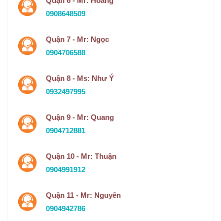
Quận 6 - Mr: Hoàng
0908648509
Quận 7 - Mr: Ngọc
0904706588
Quận 8 - Ms: Như Ý
0932497995
Quận 9 - Mr: Quang
0904712881
Quận 10 - Mr: Thuận
0904991912
Quận 11 - Mr: Nguyên
0904942786