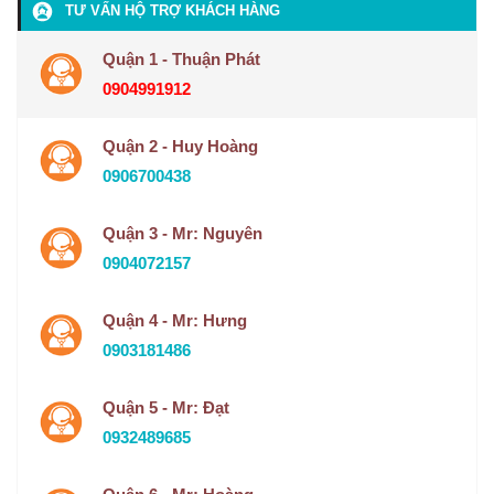
TƯ VẤN HỘ TRỢ KHÁCH HÀNG
Quận 1 - Thuận Phát
0904991912
Quận 2 - Huy Hoàng
0906700438
Quận 3 - Mr: Nguyên
0904072157
Quận 4 - Mr: Hưng
0903181486
Quận 5 - Mr: Đạt
0932489685