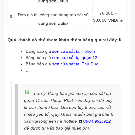
dụng sơn Jotun
70.000 –
Đơn giá thi công sơn hàng rào sắt sử
6
90.000 VNĐ/m²
dụng sơn Dulux
Quý khách có thể tham khảo thêm bảng giá tại đây ⬇️
Bảng báo giá
sơn cửa sắt tại Tphcm
Bảng báo giá
sơn cửa sắt tại quận 12
Bảng báo giá
sơn cửa sắt tại Thủ Đức
…
Lưu ý: Bảng báo giá sơn lại cửa sắt tại
quận 11 của Thuận Phát trên đây chỉ để quý
khách tham khảo. Giá còn tùy thuộc vào rất
nhiều yếu tố. Quý khách muốn biết giá chính
xác vui lòng liên hệ hotline
☎️
0904.991.912
để được tư vấn báo giá miễn phí.