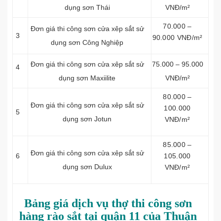
dụng sơn Thái
VNĐ/m²
70.000 –
Đơn giá thi công sơn cửa xêp sắt sử
3
90.000 VNĐ/m²
dụng sơn Công Nghiệp
Đơn giá thi công sơn cửa xêp sắt sử
75.000 – 95.000
4
dụng sơn Maxiilite
VNĐ/m²
80.000 –
Đơn giá thi công sơn cửa xêp sắt sử
100.000
5
dụng sơn Jotun
VNĐ/m²
85.000 –
Đơn giá thi công sơn cửa xêp sắt sử
6
105.000
dụng sơn Dulux
VNĐ/m²
Bảng giá dịch vụ thợ thi công sơn
hàng rào sắt tại quận 11 của Thuận