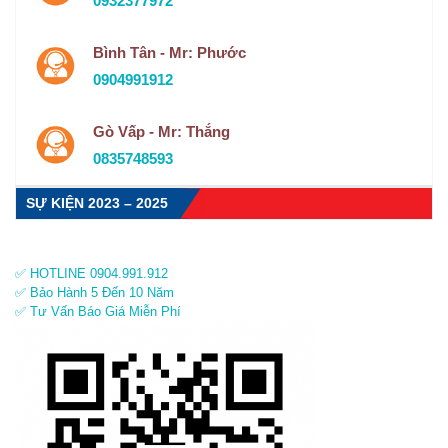
0932377972
Bình Tân - Mr: Phước
0904991912
Gò Vấp - Mr: Thắng
0835748593
SỰ KIỆN 2023 – 2025
✅ HOTLINE 0904.991.912
✅ Bảo Hành 5 Đến 10 Năm
✅ Tư Vấn Báo Giá Miễn Phí