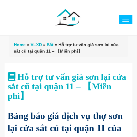
Tog
navi
Home
»
VLXD
»
Sắt
»
Hỗ trợ tư vấn giá sơn lại cửa
sắt cũ tại quận 11 – 【Miễn phí】
Hỗ trợ tư vấn giá sơn lại cửa
sắt cũ tại quận 11 – 【Miễn
phí】
Bảng báo giá dịch vụ thợ sơn
lại cửa sắt củ tại quận 11 của