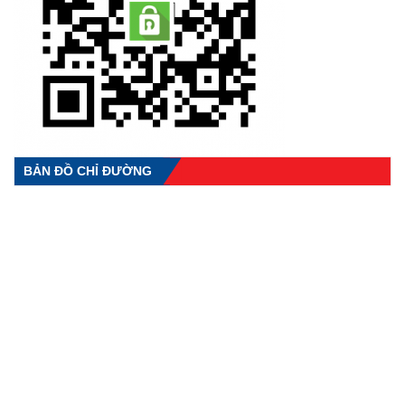
BẢN ĐỒ CHỈ ĐƯỜNG