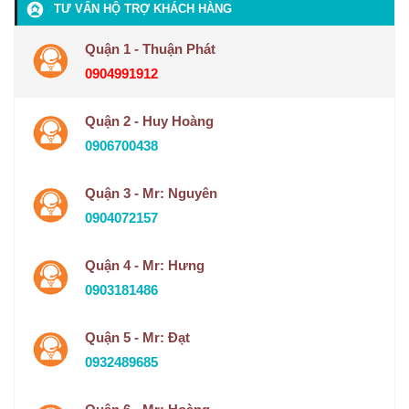
TƯ VẤN HỘ TRỢ KHÁCH HÀNG
Quận 1 - Thuận Phát
0904991912
Quận 2 - Huy Hoàng
0906700438
Quận 3 - Mr: Nguyên
0904072157
Quận 4 - Mr: Hưng
0903181486
Quận 5 - Mr: Đạt
0932489685