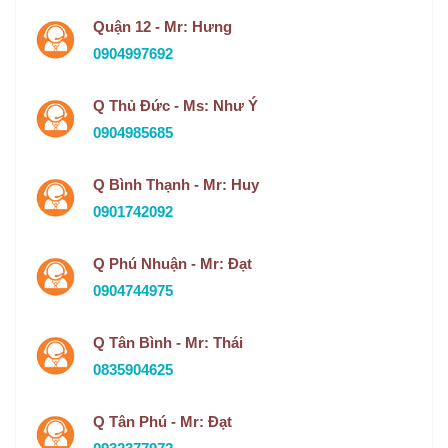
Quận 12 - Mr: Hưng
0904997692
Q Thủ Đức - Ms: Như Ý
0904985685
Q Bình Thạnh - Mr: Huy
0901742092
Q Phú Nhuận - Mr: Đạt
0904744975
Q Tân Bình - Mr: Thái
0835904625
Q Tân Phú - Mr: Đạt