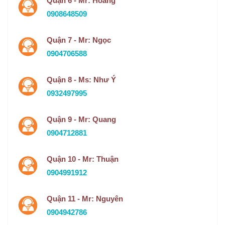
Quận 6 - Mr: Hoàng
0908648509
Quận 7 - Mr: Ngọc
0904706588
Quận 8 - Ms: Như Ý
0932497995
Quận 9 - Mr: Quang
0904712881
Quận 10 - Mr: Thuận
0904991912
Quận 11 - Mr: Nguyên
0904942786