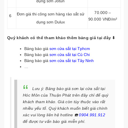
dụng sơn Jotun
70.000 –
Đơn giá thi công sơn hàng rào sắt sử
6
90.000 VNĐ/m²
dụng sơn Dulux
Quý khách có thể tham khảo thêm bảng giá tại đây ⬇️
Bảng báo giá
sơn cửa sắt tại Tphcm
Bảng báo giá
sơn cửa sắt tại Củ Chi
Bảng báo giá
sơn cửa sắt tại Tây Ninh
…
Lưu ý: Bảng báo giá sơn lại cửa sắt tại
Hóc Môn của Thuận Phát trên đây chỉ để quý
khách tham khảo. Giá còn tùy thuộc vào rất
nhiều yếu tố. Quý khách muốn biết giá chính
xác vui lòng liên hệ hotline
☎️
0904.991.912
để được tư vấn báo giá miễn phí.