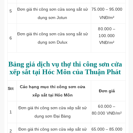
Đơn giá thi công sơn cửa song sắt sử
75.000 – 95.000
5
dụng sơn Jotun
VNĐ/m²
80.000 –
Đơn giá thi công sơn cửa song sắt sử
100.000
6
dụng sơn Dulux
VNĐ/m²
Bảng giá dịch vụ thợ thi công sơn cửa
xếp sắt tại Hóc Môn của Thuận Phát
Các hạng mục thi công sơn cửa
Stt
Đơn giá
xếp sắt tại Hóc Môn
60.000 –
Đơn giá thi công sơn cửa xêp sắt sử
1
80.000 VNĐ/m²
dụng sơn Đại Bàng
Đơn giá thi công sơn cửa xêp sắt sử
65.000 – 85.000
2