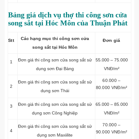
Bảng giá dịch vụ thợ thi công sơn cửa
song sắt tại Hóc Môn của Thuận Phát
Các hạng mục thi công sơn cửa
Stt
Đơn giá
song sắt tại Hóc Môn
Đơn giá thi công sơn cửa song sắt sử
55.000 – 75.000
1
dụng sơn Đại Bàng
VNĐ/m²
60.000 –
Đơn giá thi công sơn cửa song sắt sử
2
80.000 VNĐ/m²
dụng sơn Thái
Đơn giá thi công sơn cửa song sắt sử
65.000 – 85.000
3
dụng sơn Công Nghiệp
VNĐ/m²
70.000 –
Đơn giá thi công sơn cửa song sắt sử
4
90.000 VNĐ/m²
dụng sơn Maxiilite