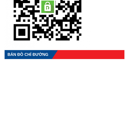
BẢN ĐỒ CHỈ ĐƯỜNG