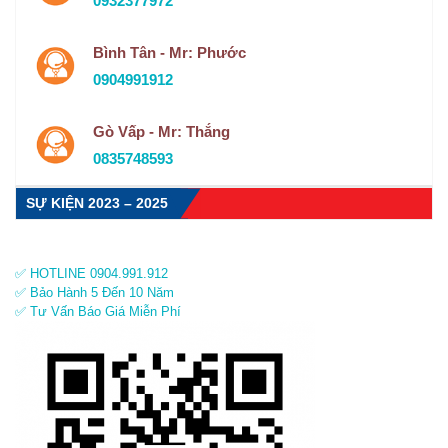
0932377972
Bình Tân - Mr: Phước
0904991912
Gò Vấp - Mr: Thắng
0835748593
SỰ KIỆN 2023 – 2025
✅ HOTLINE 0904.991.912
✅ Bảo Hành 5 Đến 10 Năm
✅ Tư Vấn Báo Giá Miễn Phí