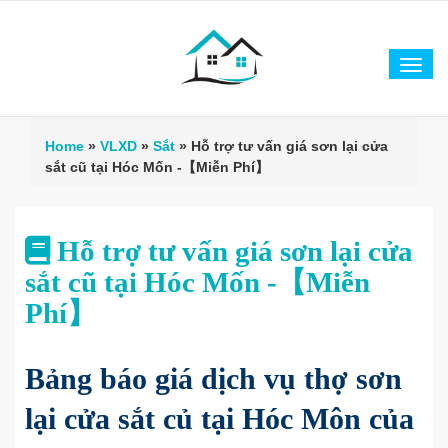
Tog
navi
Home
»
VLXD
»
Sắt
»
Hỗ trợ tư vấn giá sơn lại cửa
sắt cũ tại Hóc Mốn -【Miễn Phí】
Hỗ trợ tư vấn giá sơn lại cửa
sắt cũ tại Hóc Mốn -【Miễn
Phí】
Bảng báo giá dịch vụ thợ sơn
lại cửa sắt củ tại Hóc Môn của