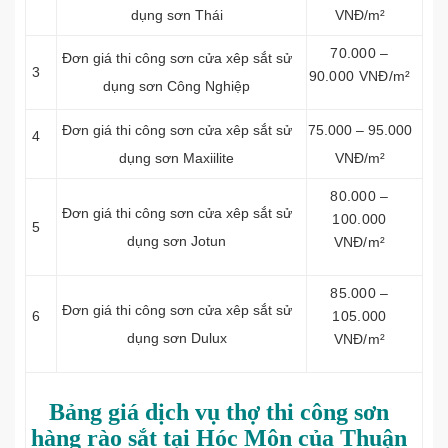
dụng sơn Thái
VNĐ/m²
70.000 –
Đơn giá thi công sơn cửa xêp sắt sử
3
90.000 VNĐ/m²
dụng sơn Công Nghiệp
Đơn giá thi công sơn cửa xêp sắt sử
75.000 – 95.000
4
dụng sơn Maxiilite
VNĐ/m²
80.000 –
Đơn giá thi công sơn cửa xêp sắt sử
100.000
5
dụng sơn Jotun
VNĐ/m²
85.000 –
Đơn giá thi công sơn cửa xêp sắt sử
6
105.000
dụng sơn Dulux
VNĐ/m²
Bảng giá dịch vụ thợ thi công sơn
hàng rào sắt tại Hóc Môn của Thuận