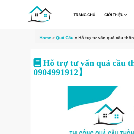
TRANG CHỦ
GIỚI THIỆU
Home
»
Quả Cầu
»
Hỗ trợ tư vấn quả cầu thô
Hỗ trợ tư vấn quả cầu t
0904991912】