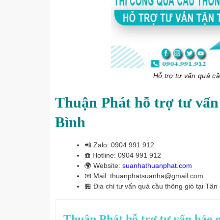
Hỗ trợ tư vấn quả 
Thuận Phát hỗ trợ tư vấn 
Bình
📲
Zalo: 0904 991 912
☎️
Hotline: 0904 991 912
🌍
Website:
suanhathuanphat.com
📧
Mail: thuanphatsuanha@gmail.com
🏪
Địa chỉ tư vấn quả cầu thông gió tại Tân
Thuận Phát hỗ trợ tư vấn báo g