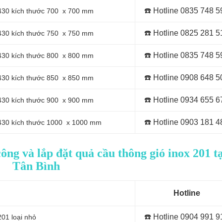
☎️ Hotline 0
835 748 5
x 430 kích thước 700 x 700 mm
☎️ Hotline 0
825 281 5
x 430 kích thước 750 x 750 mm
☎️ Hotline 0
835 748 5
x 430 kích thước 800 x 800 mm
☎️ Hotline 0
908 648 5
x 430 kích thước 850 x 850 mm
☎️ Hotline 0934 655 6
x 430 kích thước 900 x 900 mm
☎️ Hotline 0903 181 4
x 430 kích thước 1000 x 1000 mm
ông và lắp đặt quả cầu thông gió inox 201 tạ
Tân Bình
Hotline
☎️ Hotline 0
904 991 9
201 loại nhỏ