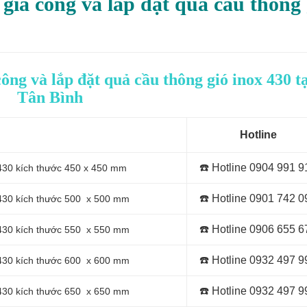
 gia công và lắp đặt quả cầu thông 
ông và lắp đặt quả cầu thông gió inox 430 tạ
Tân Bình
Hotline
☎️ Hotline 0
904 991 9
 430 kích thước 450 x 450 mm
☎️ Hotline 0
901 742 0
x 430 kích thước 500 x 500 mm
☎️ Hotline 0
906 655 6
x 430 kích thước 550 x 550 mm
☎️ Hotline 0
932 497 9
x 430 kích thước 600 x 600 mm
☎️ Hotline 0
932 497 9
x 430 kích thước 650 x 650 mm