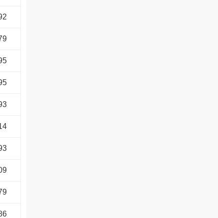
92
79
95
95
93
14
93
09
79
86