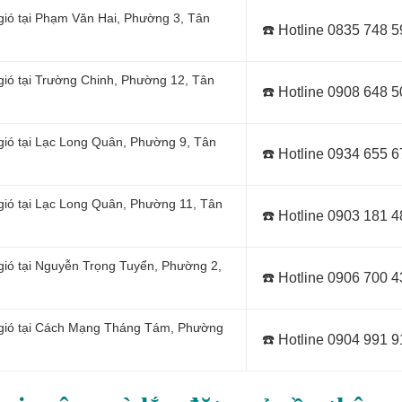
gió tại Phạm Văn Hai, Phường 3, Tân
☎️ Hotline 0
835 748 5
gió tại Trường Chinh, Phường 12, Tân
☎️ Hotline 0
908 648 5
ió tại
Lạc Long Quân, Phường 9, Tân
☎️ Hotline 0934 655 
 gió tại Lạc Long Quân, Phường 11, Tân
☎️ Hotline 0903 181 
gió tại Nguyễn Trọng Tuyển, Phường 2,
☎️ Hotline 0906 700 
g gió tại Cách Mạng Tháng Tám, Phường
☎️ Hotline 0
904 991 9