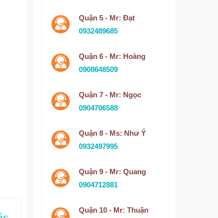
Quận 5 - Mr: Đạt
0932489685
Quận 6 - Mr: Hoàng
0908648509
Quận 7 - Mr: Ngọc
0904706588
Quận 8 - Ms: Như Ý
0932497995
Quận 9 - Mr: Quang
0904712881
Quận 10 - Mr: Thuận
ộc