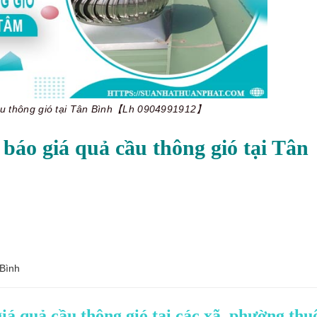
cầu thông gió tại Tân Bình【Lh 0904991912】
báo giá quả cầu thông gió tại Tân
 Bình
iá quả cầu thông gió tại các xã, phường thu