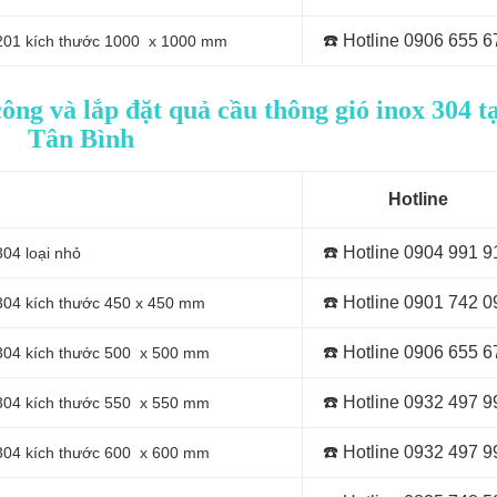
☎️ Hotline 0
906 655 6
x 201 kích thước 1000 x 1000 mm
ông và lắp đặt quả cầu thông gió inox 304 tạ
Tân Bình
Hotline
☎️ Hotline 0
904 991 9
304 loại nhỏ
☎️ Hotline 0
901 742 0
 304 kích thước 450 x 450 mm
☎️ Hotline 0
906 655 6
x 304 kích thước 500 x 500 mm
☎️ Hotline 0
932 497 9
x 304 kích thước 550 x 550 mm
☎️ Hotline 0
932 497 9
x 304 kích thước 600 x 600 mm