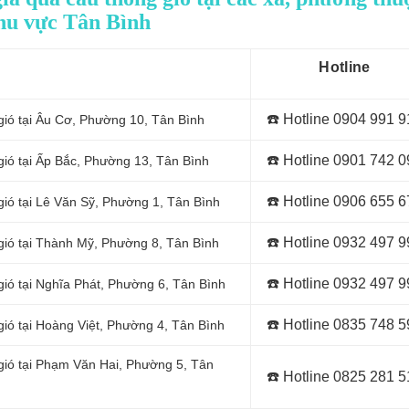
hu vực Tân Bình
Hotline
☎️ Hotline 0
904 991 9
gió tại Âu Cơ, Phường 10, Tân Bình
☎️ Hotline 0
901 742 0
gió tại Ấp Bắc, Phường 13, Tân Bình
☎️ Hotline 0
906 655 6
gió tại Lê Văn Sỹ, Phường 1, Tân Bình
☎️ Hotline 0
932 497 9
gió tại Thành Mỹ, Phường 8, Tân Bình
☎️ Hotline 0
932 497 9
gió tại Nghĩa Phát, Phường 6, Tân Bình
☎️ Hotline 0
835 748 5
gió tại Hoàng Việt, Phường 4, Tân Bình
gió tại Phạm Văn Hai, Phường 5, Tân
☎️ Hotline 0
825 281 5