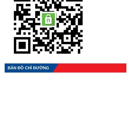
BẢN ĐỒ CHỈ ĐƯỜNG