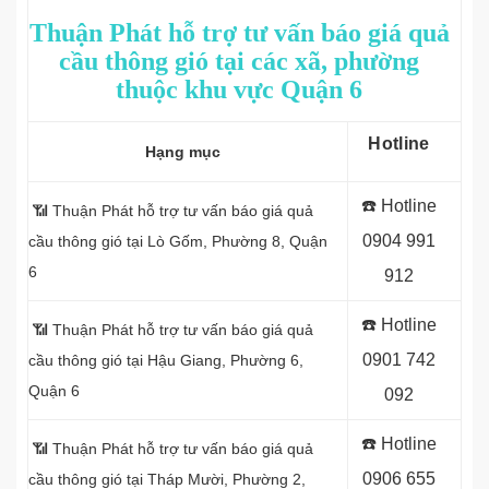
Thuận Phát hỗ trợ tư vấn báo giá quả
cầu thông gió tại các xã, phường
thuộc khu vực Quận 6
Hotline
Hạng mục
☎️ Hotline
📶 Thuận Phát hỗ trợ tư vấn báo giá quả
0
904 991
cầu thông gió tại Lò Gốm, Phường 8, Quận
6
912
☎️ Hotline
📶 Thuận Phát hỗ trợ tư vấn báo giá quả
0
901 742
cầu thông gió tại Hậu Giang, Phường 6,
Quận 6
092
☎️ Hotline
📶 Thuận Phát hỗ trợ tư vấn báo giá quả
0
906 655
cầu thông gió tại Tháp Mười, Phường 2,