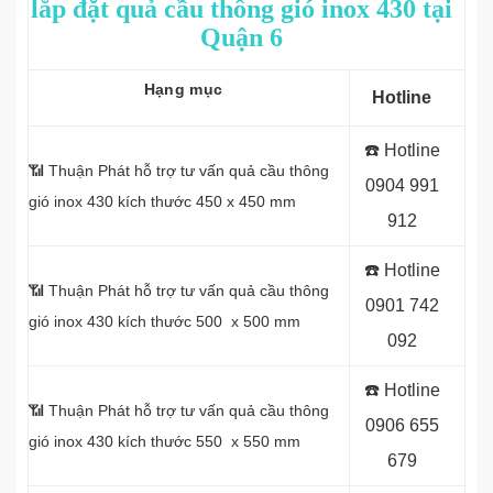
lắp đặt quả cầu thông gió inox 430 tại
Quận 6
Hạng mục
Hotline
☎️ Hotline
📶 Thuận Phát hỗ trợ tư vấn quả cầu thông
0
904 991
gió inox 430 kích thước 450 x 450 mm
912
☎️ Hotline
📶 Thuận Phát hỗ trợ tư vấn quả cầu thông
0
901 742
gió inox 430 kích thước 500 x 500 mm
092
☎️ Hotline
📶 Thuận Phát hỗ trợ tư vấn quả cầu thông
0
906 655
gió inox 430 kích thước 550 x 550 mm
679