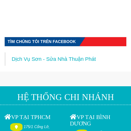
TÌM CHÚNG TÔI TRÊN FACEBOOK
Dịch Vụ Sơn - Sửa Nhà Thuận Phát
HỆ THỐNG CHI NHÁNH
VP TẠI TPHCM
VP TẠI BÌNH
DƯƠNG
175/1 Cống Lỡ,