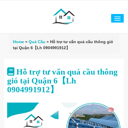
Tog
navi
Home
»
Quả Cầu
»
Hỗ trợ tư vấn quả cầu thông gió
tại Quận 6【Lh 0904991912】
Hỗ trợ tư vấn quả cầu thông
gió tại Quận 6【Lh
0904991912】