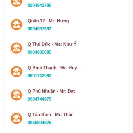
0904942786
Quận 12 - Mr: Hưng
0904997692
Q Thủ Đức - Ms: Như Ý
0904985685
Q Bình Thạnh - Mr: Huy
0901742092
Q Phú Nhuận - Mr: Đạt
0904744975
Q Tân Bình - Mr: Thái
0835904625