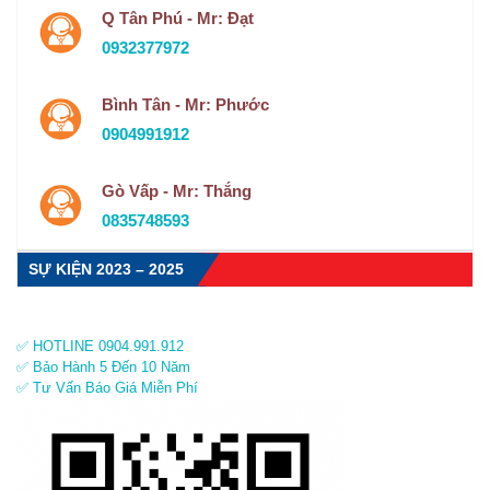
Q Tân Phú - Mr: Đạt
0932377972
Bình Tân - Mr: Phước
0904991912
Gò Vấp - Mr: Thắng
0835748593
SỰ KIỆN 2023 – 2025
✅ HOTLINE 0904.991.912
✅ Bảo Hành 5 Đến 10 Năm
✅ Tư Vấn Báo Giá Miễn Phí