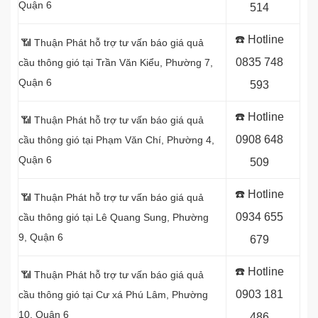
Quận 6
514
☎️ Hotline
📶 Thuận Phát hỗ trợ tư vấn báo giá quả
0
835 748
cầu thông gió tại Trần Văn Kiểu, Phường 7,
Quận 6
593
☎️ Hotline
📶 Thuận Phát hỗ trợ tư vấn báo giá quả
0
908 648
cầu thông gió tại Phạm Văn Chí, Phường 4,
Quận 6
509
☎️ Hotline
📶 Thuận Phát hỗ trợ tư vấn báo giá quả
0934 655
cầu thông gió tại Lê Quang Sung, Phường
9, Quận 6
679
☎️ Hotline
📶 Thuận Phát hỗ trợ tư vấn báo giá quả
0903 181
cầu thông gió tại Cư xá Phú Lâm, Phường
10, Quận 6
486