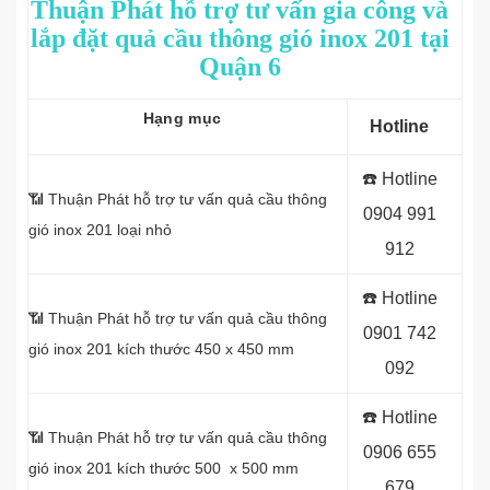
Thuận Phát hỗ trợ tư vấn gia công và
lắp đặt quả cầu thông gió inox 201 tại
Quận 6
Hạng mục
Hotline
☎️ Hotline
📶 Thuận Phát hỗ trợ tư vấn quả cầu thông
0
904 991
gió inox 201 loại nhỏ
912
☎️ Hotline
📶 Thuận Phát hỗ trợ tư vấn quả cầu thông
0
901 742
gió inox 201 kích thước 450 x 450 mm
092
☎️ Hotline
📶 Thuận Phát hỗ trợ tư vấn quả cầu thông
0
906 655
gió inox 201 kích thước 500 x 500 mm
679