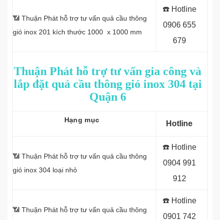
☎️ Hotline
📶 Thuận Phát hỗ trợ tư vấn quả cầu thông
0
906 655
gió inox 201 kích thước 1000 x 1000 mm
679
Thuận Phát hỗ trợ tư vấn gia công và
lắp đặt quả cầu thông gió inox 304 tại
Quận 6
Hạng mục
Hotline
☎️ Hotline
📶 Thuận Phát hỗ trợ tư vấn quả cầu thông
0
904 991
gió inox 304 loại nhỏ
912
☎️ Hotline
📶 Thuận Phát hỗ trợ tư vấn quả cầu thông
0
901 742