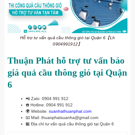
Hỗ trợ tư vấn quả cầu thông gió tại Quận 6【Lh
0904991912】
Thuận Phát hỗ trợ tư vấn báo
giá quả cầu thông gió tại Quận
6
📲
Zalo: 0904 991 912
☎️
Hotline: 0904 991 912
🌍
Website:
suanhathuanphat.com
📧
Mail: thuanphatsuanha@gmail.com
🏪
Địa chỉ tư vấn quả cầu thông gió tại Quận 6