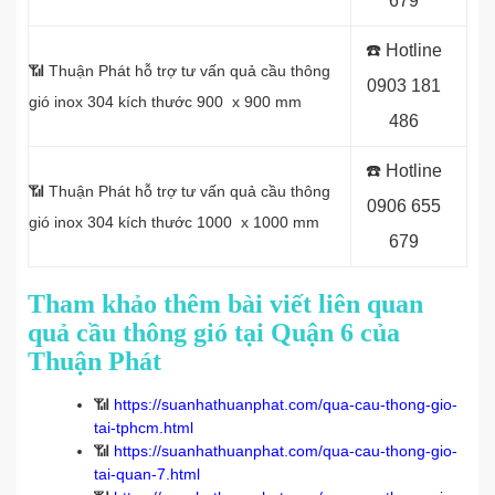
679
☎️ Hotline
📶 Thuận Phát hỗ trợ tư vấn quả cầu thông
0903 181
gió inox 304 kích thước 900 x 900 mm
486
☎️ Hotline
📶 Thuận Phát hỗ trợ tư vấn quả cầu thông
0
906 655
gió inox 304 kích thước 1000 x 1000 mm
679
Tham khảo thêm bài viết liên quan
quả cầu thông gió tại Quận 6 của
Thuận Phát
📶
https://suanhathuanphat.com/qua-cau-thong-gio-
tai-tphcm.html
📶
https://suanhathuanphat.com/qua-cau-thong-gio-
tai-quan-7.html