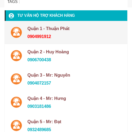
TAGS :
TƯ VẤN HỘ TRỢ KHÁCH HÀNG
Quận 1 - Thuận Phát
0904991912
Quận 2 - Huy Hoàng
0906700438
Quận 3 - Mr: Nguyên
0904072157
Quận 4 - Mr: Hưng
0903181486
Quận 5 - Mr: Đạt
0932489685