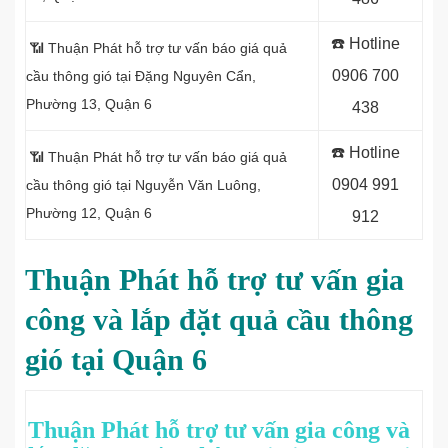
☎️ Hotline
📶 Thuận Phát hỗ trợ tư vấn báo giá quả
0906 700
cầu thông gió tại Đặng Nguyên Cẩn,
Phường 13, Quận 6
438
☎️ Hotline
📶 Thuận Phát hỗ trợ tư vấn báo giá quả
0
904 991
cầu thông gió tại Nguyễn Văn Luông,
Phường 12, Quận 6
912
Thuận Phát
hỗ trợ tư vấn gia
công và lắp đặt quả cầu thông
gió tại Quận 6
Thuận Phát hỗ trợ tư vấn gia công và