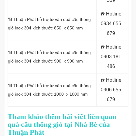
509
☎️ Hotline
📶 Thuận Phát hỗ trợ tư vấn quả cầu thông
0934 655
gió inox 304 kích thước 850 x 850 mm
679
☎️ Hotline
📶 Thuận Phát hỗ trợ tư vấn quả cầu thông
0903 181
gió inox 304 kích thước 900 x 900 mm
486
☎️ Hotline
📶 Thuận Phát hỗ trợ tư vấn quả cầu thông
0
906 655
gió inox 304 kích thước 1000 x 1000 mm
679
Tham khảo thêm bài viết liên quan
quả cầu thông gió tại Nhà Bè của
Thuận Phát