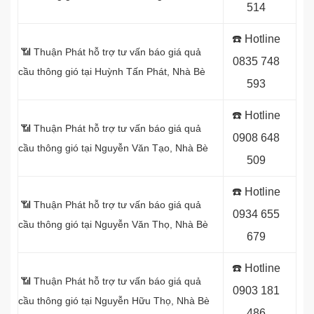
514
☎️ Hotline
📶 Thuận Phát hỗ trợ tư vấn báo giá quả
0
835 748
cầu thông gió tại Huỳnh Tấn Phát
, Nhà Bè
593
☎️ Hotline
📶 Thuận Phát hỗ trợ tư vấn báo giá quả
0
908 648
cầu thông gió tại Nguyễn Văn Tạo, Nhà Bè
509
☎️ Hotline
📶 Thuận Phát hỗ trợ tư vấn báo giá quả
0934 655
cầu thông gió tại Nguyễn Văn Thọ
, Nhà Bè
679
☎️ Hotline
📶 Thuận Phát hỗ trợ tư vấn báo giá quả
0903 181
cầu thông gió tại Nguyễn Hữu Thọ, Nhà Bè
486