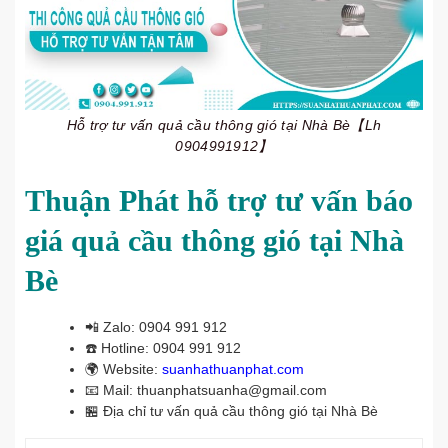
Hỗ trợ tư vấn quả cầu thông gió tại Nhà Bè【Lh
0904991912】
Thuận Phát hỗ trợ tư vấn báo
giá quả cầu thông gió tại Nhà
Bè
📲
Zalo: 0904 991 912
☎️
Hotline: 0904 991 912
🌍
Website:
suanhathuanphat.com
📧
Mail: thuanphatsuanha@gmail.com
🏪
Địa chỉ tư vấn quả cầu thông gió tại Nhà Bè