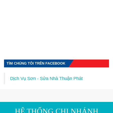
TÌM CHÚNG TÔI TRÊN FACEBOOK
Dịch Vụ Sơn - Sửa Nhà Thuận Phát
HỆ THỐNG CHI NHÁNH