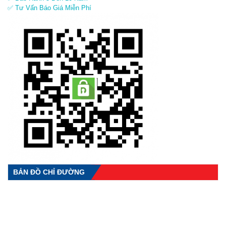
✅ Tư Vấn Báo Giá Miễn Phí
BẢN ĐỒ CHỈ ĐƯỜNG