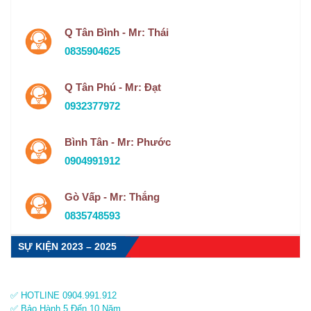
Q Tân Bình - Mr: Thái
0835904625
Q Tân Phú - Mr: Đạt
0932377972
Bình Tân - Mr: Phước
0904991912
Gò Vấp - Mr: Thắng
0835748593
SỰ KIỆN 2023 – 2025
✅ HOTLINE 0904.991.912
✅ Bảo Hành 5 Đến 10 Năm