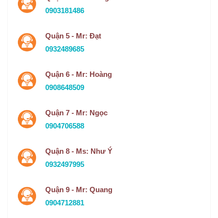
0903181486
Quận 5 - Mr: Đạt
0932489685
Quận 6 - Mr: Hoàng
0908648509
Quận 7 - Mr: Ngọc
0904706588
Quận 8 - Ms: Như Ý
0932497995
Quận 9 - Mr: Quang
0904712881