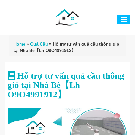
Tog
navi
Home
»
Quả Cầu
»
Hỗ trợ tư vấn quả cầu thông gió
tại Nhà Bè【Lh O9O4991912】
Hỗ trợ tư vấn quả cầu thông
gió tại Nhà Bè【Lh
O9O4991912】