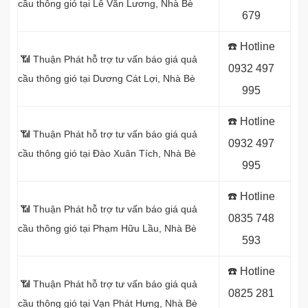
cầu thông gió tại Lê Văn Lương
, Nhà Bè
679
☎️ Hotline
📶 Thuận Phát hỗ trợ tư vấn báo giá quả
0
932 497
cầu thông gió tại
Dương Cát Lợi, Nhà Bè
995
☎️ Hotline
📶 Thuận Phát hỗ trợ tư vấn báo giá quả
0
932 497
cầu thông gió tại
Đào Xuân Tích, Nhà Bè
995
☎️ Hotline
📶 Thuận Phát hỗ trợ tư vấn báo giá quả
0
835 748
cầu thông gió tại
Phạm Hữu Lầu, Nhà Bè
593
☎️ Hotline
📶 Thuận Phát hỗ trợ tư vấn báo giá quả
0
825 281
cầu thông gió tại Vạn Phát Hưng
, Nhà Bè