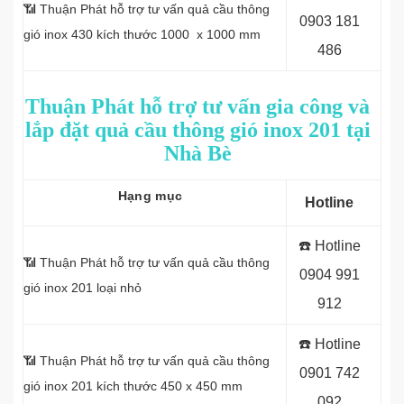
📶 Thuận Phát hỗ trợ tư vấn quả cầu thông
0903 181
gió inox 430 kích thước 1000 x 1000 mm
486
Thuận Phát hỗ trợ tư vấn gia công và
lắp đặt quả cầu thông gió inox 201 tại
Nhà Bè
Hạng mục
Hotline
☎️ Hotline
📶 Thuận Phát hỗ trợ tư vấn quả cầu thông
0
904 991
gió inox 201 loại nhỏ
912
☎️ Hotline
📶 Thuận Phát hỗ trợ tư vấn quả cầu thông
0
901 742
gió inox 201 kích thước 450 x 450 mm
092