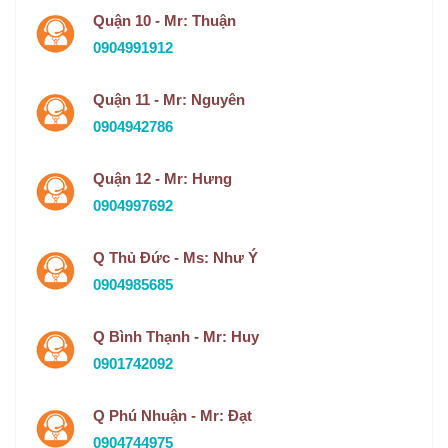
Quận 10 - Mr: Thuận
0904991912
Quận 11 - Mr: Nguyên
0904942786
Quận 12 - Mr: Hưng
0904997692
Q Thủ Đức - Ms: Như Ý
0904985685
Q Bình Thạnh - Mr: Huy
0901742092
Q Phú Nhuận - Mr: Đạt
0904744975