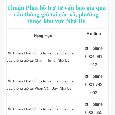
Thuận Phát hỗ trợ tư vấn báo giá quả
cầu thông gió tại các xã, phường
thuộc khu vực Nhà Bè
Hotline
Hạng mục
☎️ Hotline
📶 Thuận Phát hỗ trợ tư vấn báo giá quả
0
904 991
cầu thông gió tại Chánh Hưng, Nhà Bè
912
☎️ Hotline
📶 Thuận Phát hỗ trợ tư vấn báo giá quả
0
901 742
cầu thông gió tại Phan Văn Bảy, Nhà Bè
092
☎️ Hotline
📶 Thuận Phát hỗ trợ tư vấn báo giá quả
0
906 655