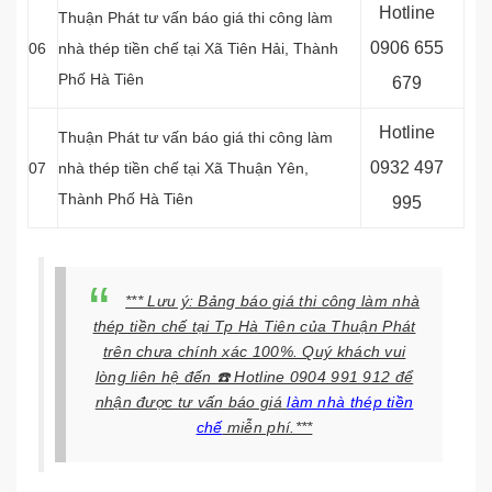
Hotline
Thuận Phát tư vấn báo giá thi công làm
0906 655
06
nhà thép tiền chế tại Xã Tiên Hải, Thành
Phố Hà Tiên
679
Hotline
Thuận Phát tư vấn báo giá thi công làm
0932 497
07
nhà thép tiền chế tại Xã Thuận Yên,
Thành Phố Hà Tiên
995
*** Lưu ý: Bảng báo giá thi công làm nhà
thép tiền chế tại Tp Hà Tiên của Thuận Phát
trên chưa chính xác 100%. Quý khách vui
lòng liên hệ đến ☎️ Hotline 0904 991 912 để
nhận được tư vấn báo giá
làm nhà thép tiền
chế
miễn phí.***