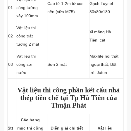
Cao từ 1-2m từ cos
Gạch Tuynel
01
công tường
nền (vữa M75)
80x80x180
xây 100mm
Vật liệu thi
Xi măng Hà
02
công trát
Tiên; cát
tường 2 mặt
Vật liệu thi
Maxilite nội thất
03
công sơn
Sơn 2 mặt
ngoại thất, Bột
nước
trét Juton
Vật liệu thi công phần kết cấu nhà
thép tiền chế tại Tp Hà Tiên của
Thuận Phát
Các hạng
Stt
mục thi công
Diễn giải chi tiết
Vật liệu