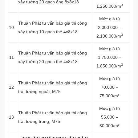
xây tường 20 gạch ống 8x8x18
3
1.250.000/m
Mức giá từ
Thuận Phát tư vấn báo giá thi công
10
2.000.000 –
xây tường 10 gạch thẻ 4x8x18
3
2.100.000/m
Mức giá từ
Thuận Phát tư vấn báo giá thi công
11
1.750.000 –
xây tường 20 gạch thẻ 4x8x18
3
1.850.000/m
Mức giá từ
Thuận Phát tư vấn báo giá thi công
12
70.000 –
trát tường ngoài, M75
75.000/m²
Mức giá từ
Thuận Phát tư vấn báo giá thi công
13
55.000 –
trát tường trong, M75
60.000/m²