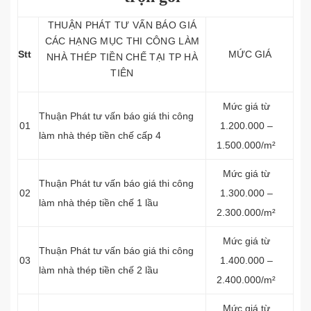
THUẬN PHÁT TƯ VẤN BÁO GIÁ
CÁC HẠNG MỤC THI CÔNG LÀM
Stt
MỨC GIÁ
NHÀ THÉP TIỀN CHẾ TẠI TP HÀ
TIÊN
Mức giá từ
Thuận Phát tư vấn báo giá thi công
01
1.200.000 –
làm nhà thép tiền chế cấp 4
1.500.000/m²
Mức giá từ
Thuận Phát tư vấn báo giá thi công
02
1.300.000 –
làm nhà thép tiền chế 1 lầu
2.300.000/m²
Mức giá từ
Thuận Phát tư vấn báo giá thi công
03
1.400.000 –
làm nhà thép tiền chế 2 lầu
2.400.000/m²
Mức giá từ