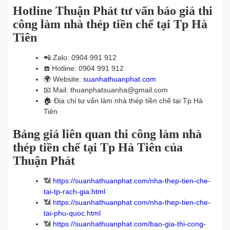
Hotline Thuận Phát tư vấn báo giá thi
công làm nhà thép tiền chế tại Tp Hà
Tiên
📲
Zalo: 0904 991 912
☎️
Hotline: 0904 991 912
🌍
Website:
suanhathuanphat.com
📧
Mail: thuanphatsuanha@gmail.com
🏠
Địa chỉ tư vấn làm nhà thép tiền chế tại Tp Hà
Tiên
Bảng giá liên quan thi công làm nhà
thép tiền chế tại Tp Hà Tiên của
Thuận Phát
📶
https://suanhathuanphat.com/nha-thep-tien-che-
tai-tp-rach-gia.html
📶
https://suanhathuanphat.com/nha-thep-tien-che-
tai-phu-quoc.html
📶
https://suanhathuanphat.com/bao-gia-thi-cong-