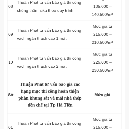
Thuận Phát tư vấn báo giá thi công
08
135.000 –
chống thấm sika theo quy trình
140.500/m²
Mức giá từ
Thuận Phát tư vấn báo giá thi công
09
215.000 –
vách ngăn thạch cao 1 mặt
210.500/m²
Mức giá từ
Thuận Phát tư vấn báo giá thi công
10
225.000 –
vách ngăn thạch cao 2 mặt
230.500/m²
Thuận Phát tư vấn báo giá các
hạng mục thi công hoàn thiện
Stt
Mức giá
phần khung sắt và mái nhà thép
tiền chế tại Tp Hà Tiên
Mức giá từ
Thuận Phát tư vấn báo giá thi công
01
215.000 –