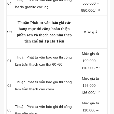
04
800.000 –
lát đá granite các loại
850.000/m²
Thuận Phát tư vấn báo giá các
hạng mục thi công hoàn thiện
Stt
Mức giá
phần sơn và thạch cao nhà thép
tiền chế tại Tp Hà Tiên
Mức giá từ
Thuận Phát tư vấn báo giá thi công
01
100.000 –
làm trần thạch cao thả 60×60
110.500/m²
Mức giá từ
Thuận Phát tư vấn báo giá thi công
02
126.000 –
làm trần thạch cao chìm
136.000/m²
Mức giá từ
Thuận Phát tư vấn báo giá thi công
03
110.000 –
làm trần nhựa