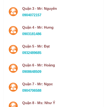
Quận 3 - Mr: Nguyên
0904072157
Quận 4 - Mr: Hưng
0903181486
Quận 5 - Mr: Đạt
0932489685
Quận 6 - Mr: Hoàng
0908648509
Quận 7 - Mr: Ngọc
0904706588
Quận 8 - Ms: Như Ý