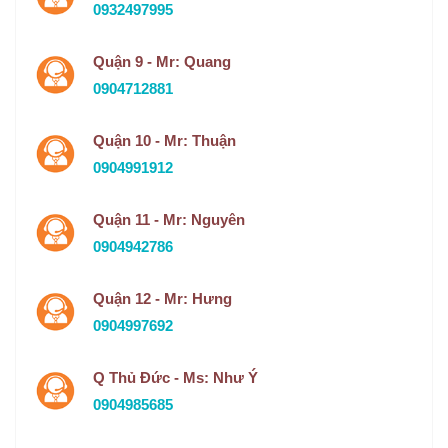
0932497995
Quận 9 - Mr: Quang
0904712881
Quận 10 - Mr: Thuận
0904991912
Quận 11 - Mr: Nguyên
0904942786
Quận 12 - Mr: Hưng
0904997692
Q Thủ Đức - Ms: Như Ý
0904985685