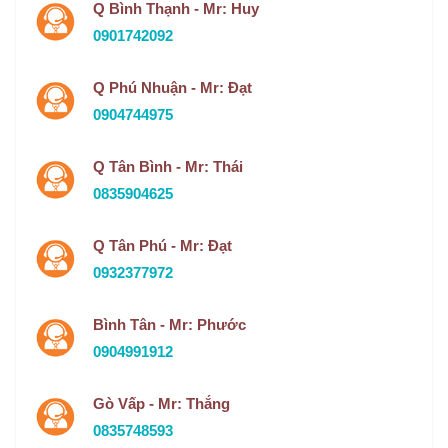
Q Bình Thạnh - Mr: Huy
0901742092
Q Phú Nhuận - Mr: Đạt
0904744975
Q Tân Bình - Mr: Thái
0835904625
Q Tân Phú - Mr: Đạt
0932377972
Bình Tân - Mr: Phước
0904991912
Gò Vấp - Mr: Thắng
0835748593