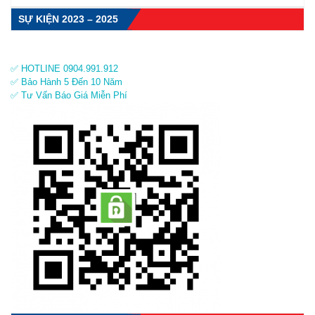
SỰ KIỆN 2023 – 2025
✅ HOTLINE 0904.991.912
✅ Bảo Hành 5 Đến 10 Năm
✅ Tư Vấn Báo Giá Miễn Phí