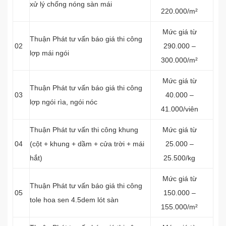
xử lý chống nóng sàn mái
220.000/m²
Mức giá từ
Thuận Phát tư vấn báo giá thi công
02
290.000 –
lợp mái ngói
300.000/m²
Mức giá từ
Thuận Phát tư vấn báo giá thi công
03
40.000 –
lợp ngói rìa, ngói nóc
41.000/viên
Thuận Phát tư vấn thi công khung
Mức giá từ
04
(cột + khung + dầm + cửa trời + mái
25.000 –
hắt)
25.500/kg
Mức giá từ
Thuận Phát tư vấn báo giá thi công
05
150.000 –
tole hoa sen 4.5dem lót sàn
155.000/m²