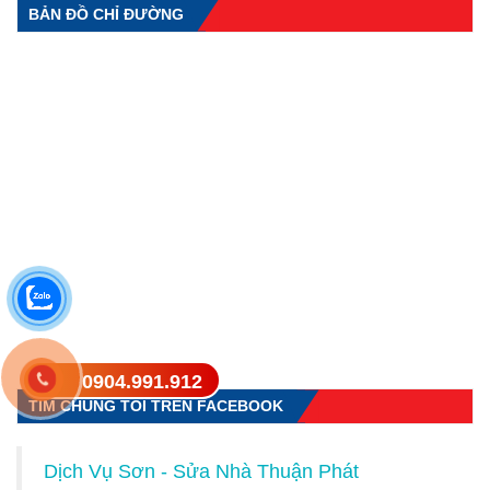
BẢN ĐỒ CHỈ ĐƯỜNG
0904.991.912
TÌM CHÚNG TÔI TRÊN FACEBOOK
Dịch Vụ Sơn - Sửa Nhà Thuận Phát