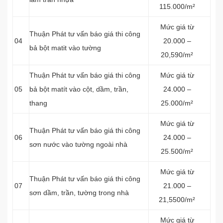
115.000/m²
Mức giá từ
Thuận Phát tư vấn báo giá thi công
04
20.000 –
bả bột matit vào tường
20,590/m²
Thuận Phát tư vấn báo giá thi công
Mức giá từ
05
bả bột matít vào cột, dầm, trần,
24.000 –
thang
25.000/m²
Mức giá từ
Thuận Phát tư vấn báo giá thi công
06
24.000 –
sơn nước vào tường ngoài nhà
25.500/m²
Mức giá từ
Thuận Phát tư vấn báo giá thi công
07
21.000 –
sơn dầm, trần, tường trong nhà
21,5500/m²
Mức giá từ