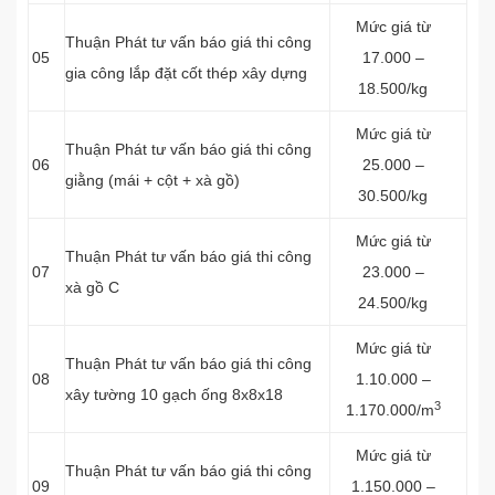
Mức giá từ
Thuận Phát tư vấn báo giá thi công
05
17.000 –
gia công lắp đặt cốt thép xây dựng
18.500/kg
Mức giá từ
Thuận Phát tư vấn báo giá thi công
06
25.000 –
giằng (mái + cột + xà gồ)
30.500/kg
Mức giá từ
Thuận Phát tư vấn báo giá thi công
07
23.000 –
xà gồ C
24.500/kg
Mức giá từ
Thuận Phát tư vấn báo giá thi công
08
1.10.000 –
xây tường 10 gạch ống 8x8x18
3
1.170.000/m
Mức giá từ
Thuận Phát tư vấn báo giá thi công
09
1.150.000 –