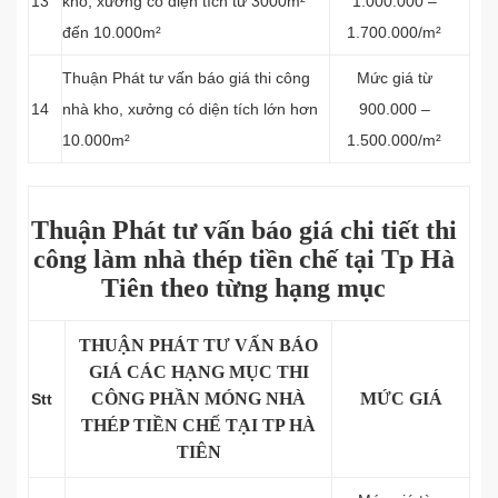
13
kho, xưởng có diện tích từ 3000m²
1.000.000 –
đến 10.000m²
1.700.000/m²
Thuận Phát tư vấn báo giá thi công
Mức giá từ
14
nhà kho, xưởng có diện tích lớn hơn
900.000 –
10.000m²
1.500.000/m²
Thuận Phát tư vấn báo giá chi tiết
thi
công làm nhà thép tiền chế tại Tp Hà
Tiên
theo từng hạng mục
THUẬN PHÁT TƯ VẤN BÁO
GIÁ CÁC HẠNG MỤC THI
CÔNG PHẦN MÓNG NHÀ
MỨC GIÁ
Stt
THÉP TIỀN CHẾ TẠI TP HÀ
TIÊN