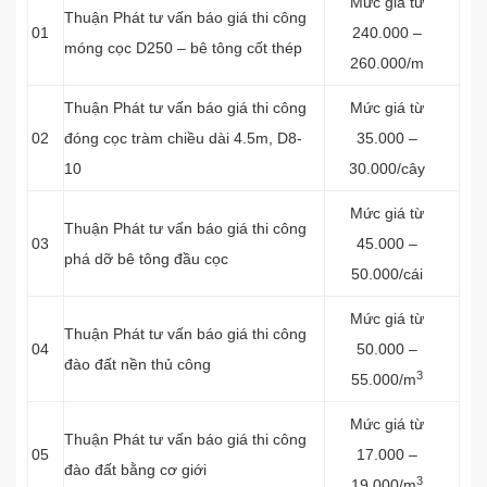
Mức giá từ
Thuận Phát tư vấn báo giá thi công
01
240.000 –
móng cọc D250 – bê tông cốt thép
260.000/m
Thuận Phát tư vấn báo giá thi công
Mức giá từ
02
đóng cọc tràm chiều dài 4.5m, D8-
35.000 –
10
30.000/cây
Mức giá từ
Thuận Phát tư vấn báo giá thi công
03
45.000 –
phá dỡ bê tông đầu cọc
50.000/cái
Mức giá từ
Thuận Phát tư vấn báo giá thi công
04
50.000 –
đào đất nền thủ công
3
55.000/m
Mức giá từ
Thuận Phát tư vấn báo giá thi công
05
17.000 –
đào đất bằng cơ giới
3
19.000/m