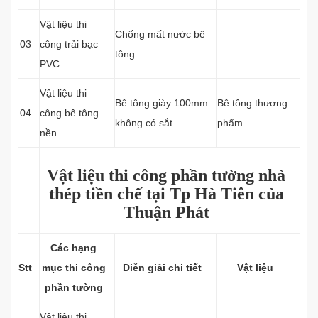
Vật liệu thi
Chống mất nước bê
03
công trải bạc
tông
PVC
Vật liệu thi
Bê tông giày 100mm
Bê tông thương
04
công bê tông
không có sắt
phẩm
nền
Vật liệu thi công phần tường nhà
thép tiền chế tại Tp Hà Tiên của
Thuận Phát
Các hạng
Stt
mục thi công
Diễn giải chi tiết
Vật liệu
phần tường
Vật liệu thi