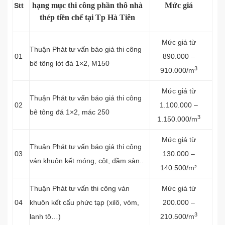
hạng mục thi công phần thô nhà
Mức giá
Stt
thép tiền chế tại Tp Hà Tiên
Mức giá từ
Thuận Phát tư vấn báo giá thi công
01
890.000 –
bê tông lót đá 1×2, M150
3
910.000/m
Mức giá từ
Thuận Phát tư vấn báo giá thi công
02
1.100.000 –
bê tông đá 1×2, mác 250
3
1.150.000/m
Mức giá từ
Thuận Phát tư vấn báo giá thi công
03
130.000 –
ván khuôn kết móng, cột, dầm sàn..
140.500/m²
Thuận Phát tư vấn thi công ván
Mức giá từ
04
khuôn kết cấu phức tạp (xilô, vòm,
200.000 –
3
lanh tô…)
210.500/m