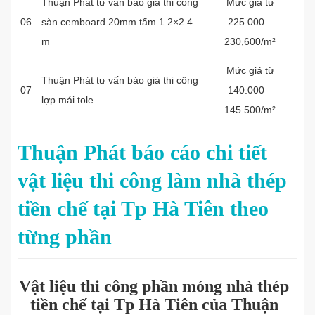
Thuận Phát tư vấn báo giá thi công
Mức giá từ
06
sàn cemboard 20mm tấm 1.2×2.4
225.000 –
m
230,600/m²
Mức giá từ
Thuận Phát tư vấn báo giá thi công
07
140.000 –
lợp mái tole
145.500/m²
Thuận Phát báo cáo chi tiết
vật liệu thi công làm nhà thép
tiền chế tại Tp Hà Tiên theo
từng phần
Vật liệu thi công phần móng nhà thép
tiền chế tại Tp Hà Tiên của Thuận