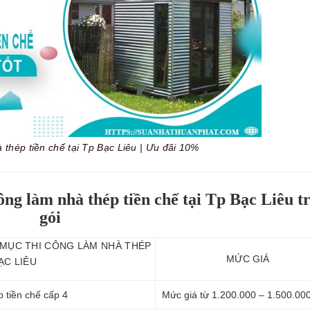
à thép tiền chế tại Tp Bạc Liêu | Ưu đãi 10%
ông làm nhà thép tiền chế tại Tp Bạc Liêu t
gói
 MỤC THI CÔNG LÀM NHÀ THÉP
MỨC GIÁ
ẠC LIÊU
p tiền chế cấp 4
Mức giá từ 1.200.000 – 1.500.00