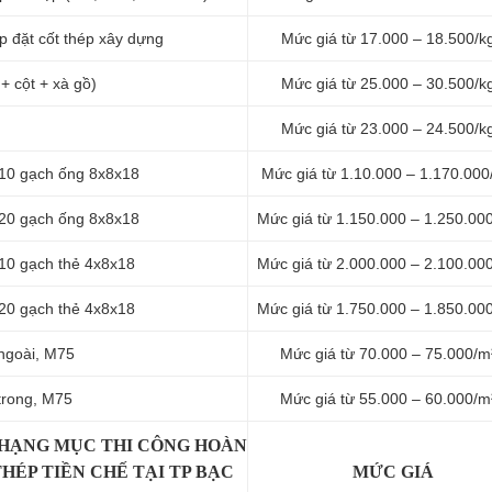
ắp đặt cốt thép xây dựng
Mức giá từ 17.000 – 18.500/k
+ cột + xà gồ)
Mức giá từ 25.000 – 30.500/k
Mức giá từ 23.000 – 24.500/k
 10 gạch ống 8x8x18
Mức giá từ 1.10.000 – 1.170.00
 20 gạch ống 8x8x18
Mức giá từ 1.150.000 – 1.250.00
 10 gạch thẻ 4x8x18
Mức giá từ 2.000.000 – 2.100.00
 20 gạch thẻ 4x8x18
Mức giá từ 1.750.000 – 1.850.00
 ngoài, M75
Mức giá từ 70.000 – 75.000/m
 trong, M75
Mức giá từ 55.000 – 60.000/m
 HẠNG MỤC THI CÔNG HOÀN
HÉP TIỀN CHẾ TẠI TP BẠC
MỨC GIÁ