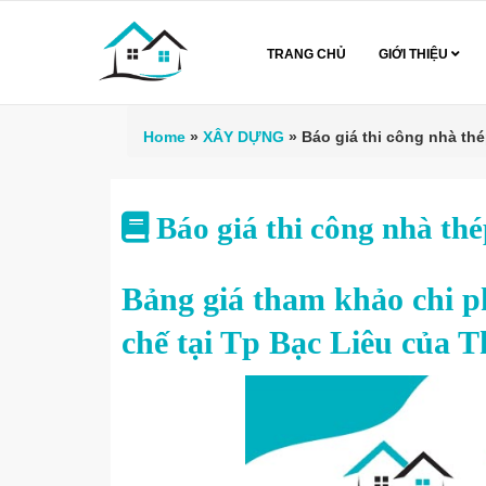
TRANG CHỦ
GIỚI THIỆU
Home
»
XÂY DỰNG
»
Báo giá thi công nhà thé
Báo giá thi công nhà thé
Bảng giá tham khảo chi ph
chế tại Tp Bạc Liêu của 