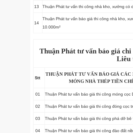
13
Thuận Phát tư vấn thi công nhà kho, xưởng có 
Thuận Phát tư vấn báo giá thi công nhà kho, xư
14
10.000m²
Thuận Phát tư vấn báo giá chi 
Liêu
THUẬN PHÁT TƯ VẤN BÁO GIÁ CÁC
Stt
MÓNG NHÀ THÉP TIỀN CHẾ
01
Thuận Phát tư vấn báo giá thi công móng cọc 
02
Thuận Phát tư vấn báo giá thi công đóng cọc t
03
Thuận Phát tư vấn báo giá thi công phá dỡ bê
04
Thuận Phát tư vấn báo giá thi công đào đất nề