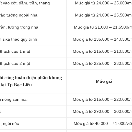
t vào cột, dầm, trần, thang
Mức giá từ 24.000 – 25.000/m
vào tường ngoài nhà
Mức giá từ 24.000 – 25.500/m
rần, tường trong nhà
Mức giá từ 21.000 – 21,5500/
 sika theo quy trình
Mức giá từ 135.000 – 140.500/
 thạch cao 1 mặt
Mức giá từ 215.000 – 210.500/
 thạch cao 2 mặt
Mức giá từ 225.000 – 230.500/
hi công hoàn thiện phần khung
Mức giá
 tại Tp Bạc Liêu
ng nóng sàn mái
Mức giá từ 215.000 – 220.000/
ói
Mức giá từ 290.000 – 300.000/
a, ngói nóc
Mức giá từ 40.000 – 41.000/vi