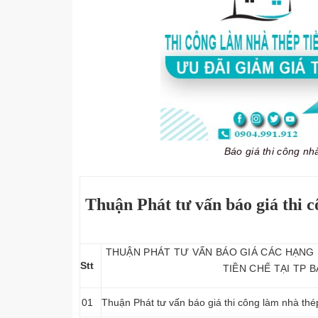
Báo giá thi công nh
Thuận Phát tư vấn báo giá thi c
THUẬN PHÁT TƯ VẤN BÁO GIÁ CÁC HẠNG
Stt
TIỀN CHẾ TẠI TP B
01
Thuận Phát tư vấn báo giá thi công làm nhà thé