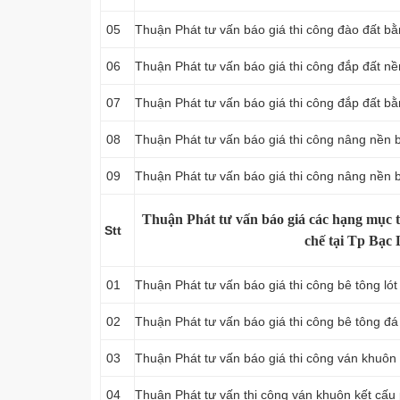
05
Thuận Phát tư vấn báo giá thi công đào đất bằ
06
Thuận Phát tư vấn báo giá thi công đắp đất nề
07
Thuận Phát tư vấn báo giá thi công đắp đất bằ
08
Thuận Phát tư vấn báo giá thi công nâng nền b
09
Thuận Phát tư vấn báo giá thi công nâng nền 
Thuận Phát tư vấn báo giá các hạng mục t
Stt
chế tại Tp Bạc 
01
Thuận Phát tư vấn báo giá thi công bê tông ló
02
Thuận Phát tư vấn báo giá thi công bê tông đ
03
Thuận Phát tư vấn báo giá thi công ván khuôn 
04
Thuận Phát tư vấn thi công ván khuôn kết cấu 