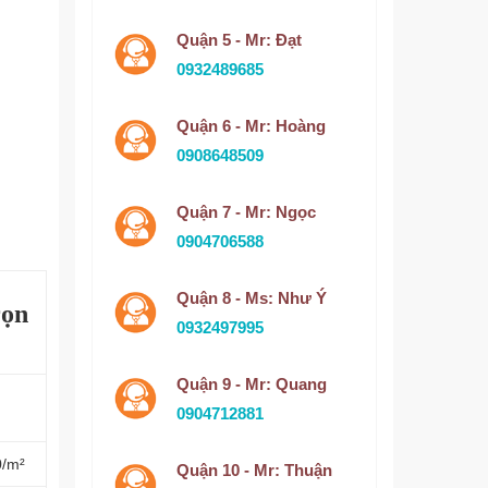
Quận 5 - Mr: Đạt
0932489685
Quận 6 - Mr: Hoàng
0908648509
Quận 7 - Mr: Ngọc
0904706588
Quận 8 - Ms: Như Ý
rọn
0932497995
Quận 9 - Mr: Quang
0904712881
0/m²
Quận 10 - Mr: Thuận