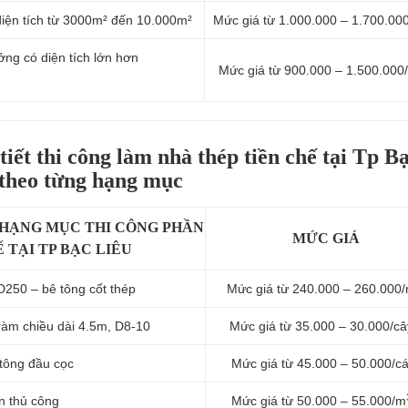
diện tích từ 3000m² đến 10.000m²
Mức giá từ 1.000.000 – 1.700.00
ởng có diện tích lớn hơn
Mức giá từ 900.000 – 1.500.000
tiết
thi công làm nhà thép tiền chế tại Tp B
theo từng hạng mục
 HẠNG MỤC THI CÔNG PHẦN
MỨC GIÁ
 TẠI TP BẠC LIÊU
D250 – bê tông cốt thép
Mức giá từ 240.000 – 260.000
ràm chiều dài 4.5m, D8-10
Mức giá từ 35.000 – 30.000/câ
 tông đầu cọc
Mức giá từ 45.000 – 50.000/cá
n thủ công
Mức giá từ 50.000 – 55.000/m