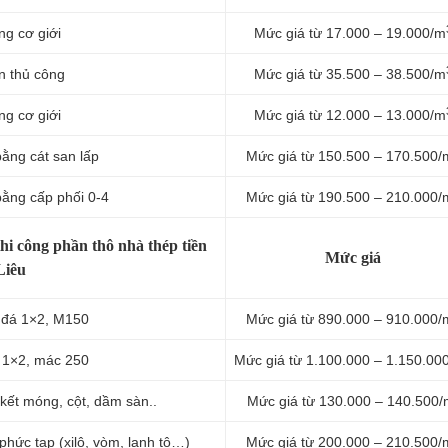
ng cơ giới
Mức giá từ 17.000 – 19.000/m
n thủ công
Mức giá từ 35.500 – 38.500/m
ng cơ giới
Mức giá từ 12.000 – 13.000/m
ằng cát san lấp
Mức giá từ 150.500 – 170.500/
bằng cấp phối 0-4
Mức giá từ 190.500 – 210.000/
hi công phần thô nhà thép tiền
Mức giá
Liêu
t đá 1×2, M150
Mức giá từ 890.000 – 910.000/
á 1×2, mác 250
Mức giá từ 1.100.000 – 1.150.00
kết móng, cột, dầm sàn..
Mức giá từ 130.000 – 140.500/
phức tạp (xilô, vòm, lanh tô…)
Mức giá từ 200.000 – 210.500/