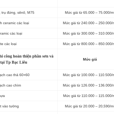
, trụ đứng, sênô, M75
Mức giá từ 65.000 – 75.000/m
h ceramic các loại
Mức giá từ 240.000 – 250.000/
ramic các loại
Mức giá từ 300.000 – 310.000/
te các loại
Mức giá từ 800.000 – 850.000/
hi công hoàn thiện phần sơn và
Mức giá
 tại Tp Bạc Liêu
hạch cao thả 60×60
Mức giá từ 100.000 – 110.500/
hạch cao chìm
Mức giá từ 126.000 – 136.000/
hựa
Mức giá từ 110.000 – 115.000/
it vào tường
Mức giá từ 20.000 – 20,590/m