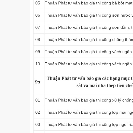
05
Thuận Phát tư vấn báo giá thi công bả bột matí
06
Thuận Phát tư vấn báo giá thi công sơn nước 
07
Thuận Phát tư vấn báo giá thi công sơn dầm, t
08
Thuận Phát tư vấn báo giá thi công chống thấm
09
Thuận Phát tư vấn báo giá thi công vách ngăn
10
Thuận Phát tư vấn báo giá thi công vách ngăn
Thuận Phát tư vấn báo giá các hạng mục t
Stt
sắt và mái nhà thép tiền chế
01
Thuận Phát tư vấn báo giá thi công xử lý chố
02
Thuận Phát tư vấn báo giá thi công lợp mái ng
03
Thuận Phát tư vấn báo giá thi công lợp ngói rì