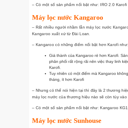
– Có một số sản phẩm nổi bật như: IRO 2.0 Karofi 
Máy lọc nước Kangaroo
– Rất nhiều người nhầm lẫn máy lọc nước Kangaroo
Kangaroo xuất xứ từ Đài Loan.
– Kangaroo có những điểm nổi bật hơn Karofi như
Giá thành của Kangaroo rẻ hơn Karofi. Sả
phân phối rất rộng rãi nên việc thay linh k
Karofi.
Tuy nhiên có một điểm mà Kangaroo không 
tháng, ít hơn Karofi
– Nhưng có thể nói hiện tại thì đây là 2 thương hi
máy lọc nước của thương hiệu nào sẽ còn tùy vào 
– Có một số sản phẩm nổi bật như: Kangaroo K
Máy lọc nước Sunhouse