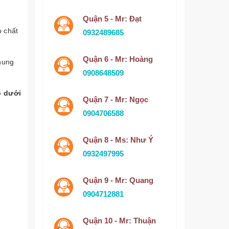
Quận 5 - Mr: Đạt
p chất
0932489685
Quận 6 - Mr: Hoàng
chung
0908648509
p dưới
Quận 7 - Mr: Ngọc
0904706588
Quận 8 - Ms: Như Ý
0932497995
Quận 9 - Mr: Quang
0904712881
Quận 10 - Mr: Thuận