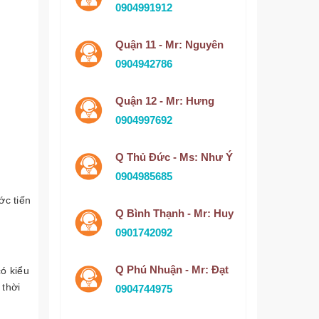
0904991912
Quận 11 - Mr: Nguyên
0904942786
Quận 12 - Mr: Hưng
0904997692
Q Thủ Đức - Ms: Như Ý
0904985685
ớc tiến
Q Bình Thạnh - Mr: Huy
0901742092
Q Phú Nhuận - Mr: Đạt
ó kiểu
 thời
0904744975