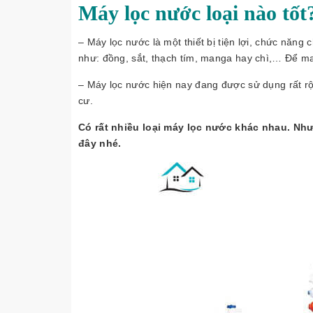
Máy lọc nước loại nào tốt
– Máy lọc nước là một thiết bị tiện lợi, chức năng 
như: đồng, sắt, thạch tím, manga hay chì,… Để m
– Máy lọc nước hiện nay đang được sử dụng rất rộn
cư.
Có rất nhiều loại máy lọc nước khác nhau. Như
đây nhé.