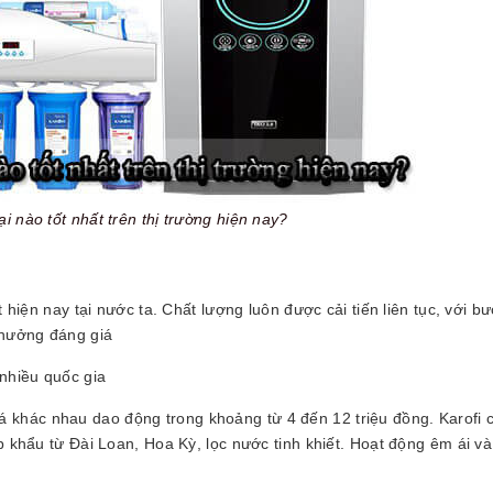
i nào tốt nhất trên thị trường hiện nay?
t hiện nay tại nước ta. Chất lượng luôn được cải tiến liên tục, với bư
thưởng đáng giá
 nhiều quốc gia
khác nhau dao động trong khoảng từ 4 đến 12 triệu đồng. Karofi c
p khẩu từ Đài Loan, Hoa Kỳ, lọc nước tinh khiết. Hoạt động êm ái và