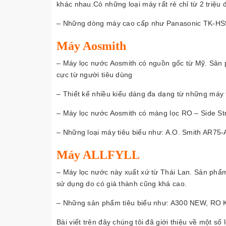
khác nhau.Có những loại máy rất rẻ chỉ từ 2 triệu
– Những dòng máy cao cấp như Panasonic TK-HS90
Máy Aosmith
– Máy lọc nước Aosmith có nguồn gốc từ Mỹ. Sản
cực từ người tiêu dùng
– Thiết kế nhiều kiểu dáng đa dạng từ những máy
– Máy lọc nước Aosmith có màng lọc RO – Side Str
– Những loại máy tiêu biểu như: A.O. Smith AR75-
Máy ALLFYLL
– Máy lọc nước này xuất xứ từ Thái Lan. Sản phẩm
sử dụng do có giá thành cũng khá cao.
– Những sản phẩm tiêu biểu như: A300 NEW, RO K
Bài viết trên đây chúng tôi đã giới thiệu về một số 