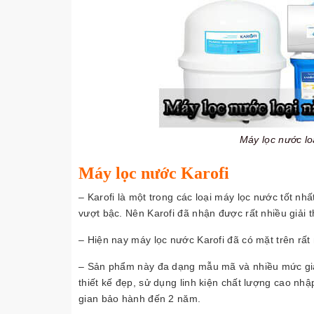
Máy lọc nước loạ
Máy lọc nước Karofi
– Karofi là một trong các loại máy lọc nước tốt nhấ
vượt bậc. Nên Karofi đã nhận được rất nhiều giải 
– Hiện nay máy lọc nước Karofi đã có mặt trên rất
– Sản phẩm này đa dạng mẫu mã và nhiều mức giá 
thiết kế đẹp, sử dụng linh kiện chất lượng cao nhậ
gian bảo hành đến 2 năm.