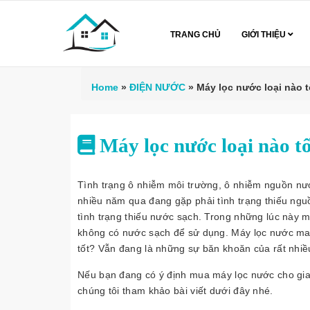
TRANG CHỦ
GIỚI THIỆU
Home
»
ĐIỆN NƯỚC
»
Máy lọc nước loại nào t
Máy lọc nước loại nào tố
Tình trạng ô nhiễm môi trường, ô nhiễm nguồn nư
nhiều năm qua đang gặp phải tình trạng thiếu ngu
tình trạng thiếu nước sạch. Trong những lúc này m
không có nước sạch để sử dụng. Máy lọc nước mang
tốt? Vẫn đang là những sự băn khoăn của rất nhi
Nếu bạn đang có ý định mua máy lọc nước cho gia
chúng tôi tham khảo bài viết dưới đây nhé.