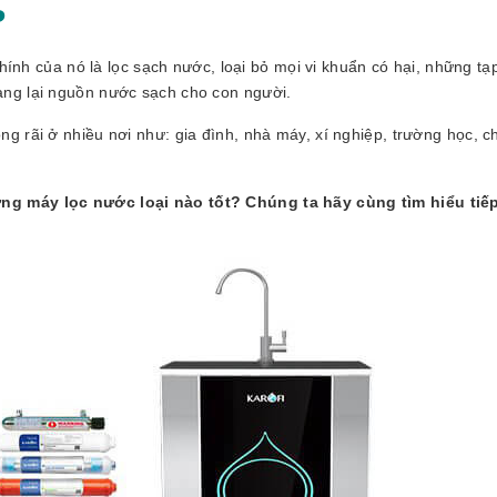
?
chính của nó là lọc sạch nước, loại bỏ mọi vi khuẩn có hại, những tạ
ang lại nguồn nước sạch cho con người.
g rãi ở nhiều nơi như: gia đình, nhà máy, xí nghiệp, trường học, 
ng máy lọc nước loại nào tốt? Chúng ta hãy cùng tìm hiểu tiế