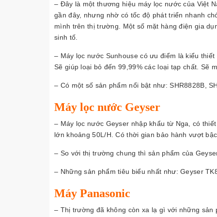
– Đây là một thương hiệu máy lọc nước của Việt 
gần đây, nhưng nhờ có tốc độ phát triển nhanh ch
mình trên thị trường. Một số mặt hàng điện gia dụ
sinh tố.
– Máy lọc nước Sunhouse có ưu điểm là kiểu thiết 
Sẽ giúp loại bỏ đến 99,99% các loại tạp chất. Sẽ m
– Có một số sản phẩm nổi bật như: SHR8828B, S
Máy lọc nước Geyser
– Máy lọc nước Geyser nhập khẩu từ Nga, có thiết
lớn khoảng 50L/H. Có thời gian bảo hành vượt bậc
– So với thị trường chung thì sản phẩm của Geyser
– Những sản phẩm tiêu biểu nhất như: Geyser TK8
Máy Panasonic
– Thị trường đã không còn xa lạ gì với những sản