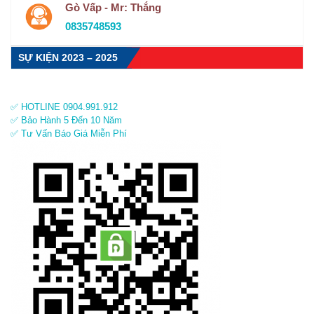
Gò Vấp - Mr: Thắng
0835748593
SỰ KIỆN 2023 – 2025
✅ HOTLINE 0904.991.912
✅ Bảo Hành 5 Đến 10 Năm
✅ Tư Vấn Báo Giá Miễn Phí