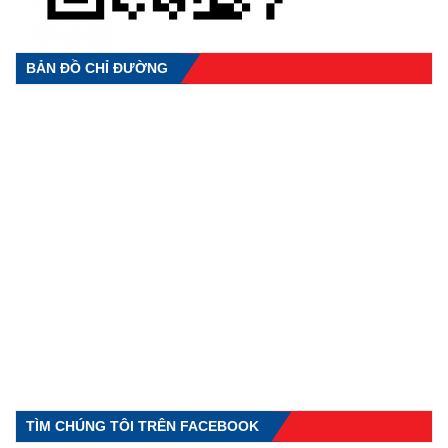
BẢN ĐỒ CHỈ ĐƯỜNG
TÌM CHÚNG TÔI TRÊN FACEBOOK