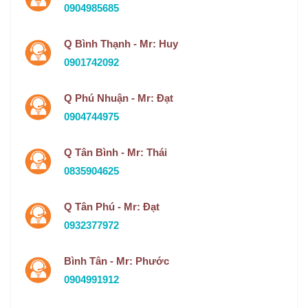
0904985685
Q Bình Thạnh - Mr: Huy
0901742092
Q Phú Nhuận - Mr: Đạt
0904744975
Q Tân Bình - Mr: Thái
0835904625
Q Tân Phú - Mr: Đạt
0932377972
Bình Tân - Mr: Phước
0904991912