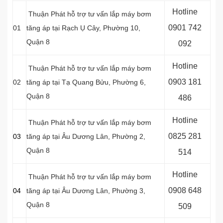
Hotline
Thuận Phát hỗ trợ tư vấn lắp máy bơm
0
901 742
01
tăng áp tại Rạch Ụ Cây, Phường 10,
Quận 8
092
Hotline
Thuận Phát hỗ trợ tư vấn lắp máy bơm
0903 181
02
tăng áp tại Tạ Quang Bửu, Phường 6,
Quận 8
486
Hotline
Thuận Phát hỗ trợ tư vấn lắp máy bơm
0
825 281
03
tăng áp tại Âu Dương Lân, Phường 2,
Quận 8
514
Hotline
Thuận Phát hỗ trợ tư vấn lắp máy bơm
0
908 648
04
tăng áp tại Âu Dương Lân, Phường 3,
Quận 8
509