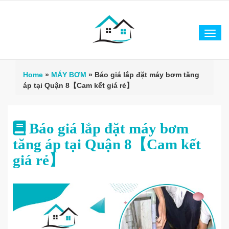
Tog
navi
Home
»
MÁY BƠM
»
Báo giá lắp đặt máy bơm tăng
áp tại Quận 8【Cam kết giá rẻ】
Báo giá lắp đặt máy bơm
tăng áp tại Quận 8【Cam kết
giá rẻ】