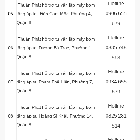
Hotline
Thuận Phát hỗ trợ tư vấn lắp máy bơm
0906 655
05
tăng áp tại Đào Cam Mộc, Phường 4,
Quận 8
679
Hotline
Thuận Phát hỗ trợ tư vấn lắp máy bơm
0
835 748
06
tăng áp tại Dương Bá Trạc, Phường 1,
Quận 8
593
Hotline
Thuận Phát hỗ trợ tư vấn lắp máy bơm
0
934 655
07
tăng áp tại Phạm Thế Hiển, Phường 7,
Quận 8
679
Hotline
Thuận Phát hỗ trợ tư vấn lắp máy bơm
0
825 281
08
tăng áp tại Hoàng Sĩ Khải, Phường 14,
Quận 8
514
Hotline