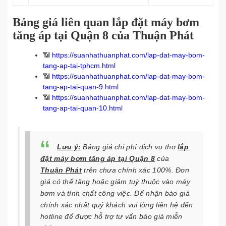
Bảng giá liên quan lắp đặt máy bơm
tăng áp tại Quận 8 của Thuận Phát
📶
https://suanhathuanphat.com/lap-dat-may-bom-
tang-ap-tai-tphcm.html
📶
https://suanhathuanphat.com/lap-dat-may-bom-
tang-ap-tai-quan-9.html
📶
https://suanhathuanphat.com/lap-dat-may-bom-
tang-ap-tai-quan-10.html
Lưu ý:
Bảng giá chi phí dịch vụ thợ
lắp
đặt máy bơm tăng áp tại Quận 8
của
Thuận Phát
trên chưa chính xác 100%. Đơn
giá có thể tăng hoặc giảm tuỳ thuộc vào máy
bơm và tính chất công việc. Để nhận báo giá
chính xác nhất quý khách vui lòng liên hệ đến
hotline để được hỗ trợ tư vấn báo giá miễn