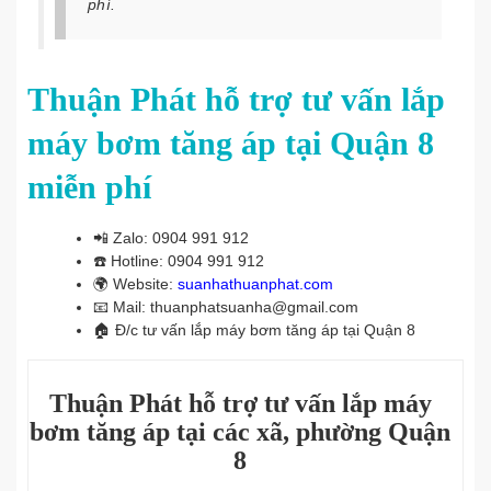
phí.
Thuận Phát hỗ trợ tư vấn lắp
máy bơm tăng áp tại Quận 8
miễn phí
📲
Zalo: 0904 991 912
☎️
Hotline: 0904 991 912
🌍
Website:
suanhathuanphat.com
📧
Mail: thuanphatsuanha@gmail.com
🏠
Đ/c tư vấn lắp máy bơm tăng áp tại Quận 8
Thuận Phát hỗ trợ tư vấn lắp máy
bơm tăng áp tại các xã, phường Quận
8