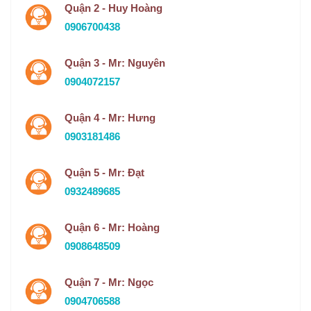
Quận 2 - Huy Hoàng
0906700438
Quận 3 - Mr: Nguyên
0904072157
Quận 4 - Mr: Hưng
0903181486
Quận 5 - Mr: Đạt
0932489685
Quận 6 - Mr: Hoàng
0908648509
Quận 7 - Mr: Ngọc
0904706588