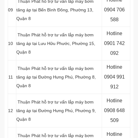
Thuận Phát hỗ trợ tư vấn lắp máy bơm
0
904 706
09
tăng áp tại Bến Bình Đông, Phường 13,
Quận 8
588
Hotline
Thuận Phát hỗ trợ tư vấn lắp máy bơm
0
901 742
10
tăng áp tại Lưu Hữu Phước, Phường 15,
Quận 8
092
Hotline
Thuận Phát hỗ trợ tư vấn lắp máy bơm
0
904 991
11
tăng áp tại Đường Hưng Phú, Phường 8,
Quận 8
912
Hotline
Thuận Phát hỗ trợ tư vấn lắp máy bơm
0
908 648
12
tăng áp tại Đường Hưng Phú, Phường 9,
Quận 8
509
Hotline
Thuận Phát hỗ trợ tư vấn lắp máy bơm