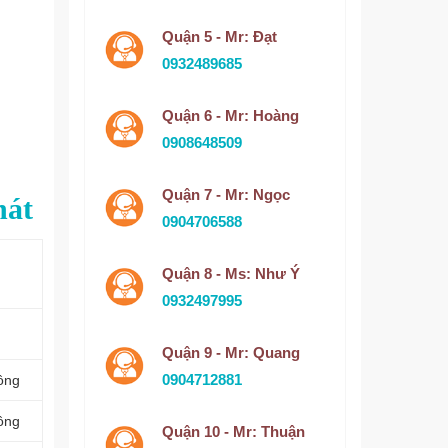
Quận 5 - Mr: Đạt
0932489685
Quận 6 - Mr: Hoàng
0908648509
Quận 7 - Mr: Ngọc
hát
0904706588
Quận 8 - Ms: Như Ý
0932497995
Quận 9 - Mr: Quang
0904712881
ồng
ồng
Quận 10 - Mr: Thuận