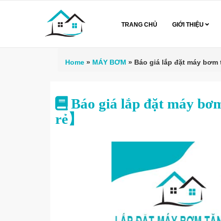
TRANG CHỦ
GIỚI THIỆU
Home
»
MÁY BƠM
»
Báo giá lắp đặt máy bơm 
Báo giá lắp đặt máy bơ
rẻ】