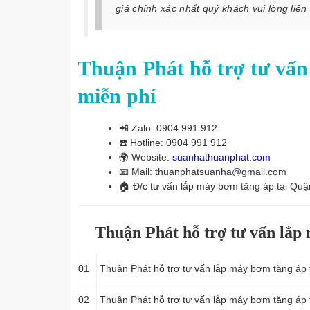
giá chính xác nhất quý khách vui lòng liên
Thuận Phát hỗ trợ tư vấn
miễn phí
📲
Zalo: 0904 991 912
☎️
Hotline: 0904 991 912
🌍
Website:
suanhathuanphat.com
📧
Mail: thuanphatsuanha@gmail.com
🏠
Đ/c tư vấn lắp máy bơm tăng áp tại Quậ
Thuận Phát hỗ trợ tư vấn lắp
01
Thuận Phát hỗ trợ tư vấn lắp máy bơm tăng áp 
02
Thuận Phát hỗ trợ tư vấn lắp máy bơm tăng áp 