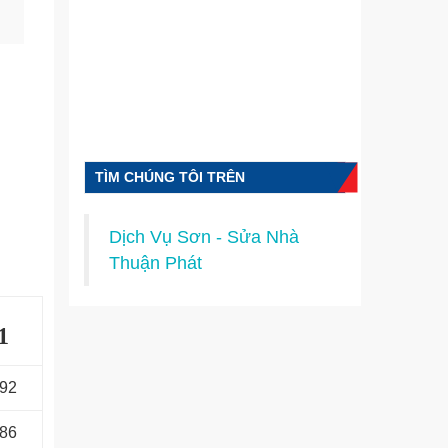
TÌM CHÚNG TÔI TRÊN
FACEBOOK
Dịch Vụ Sơn - Sửa Nhà
Thuận Phát
1
092
486