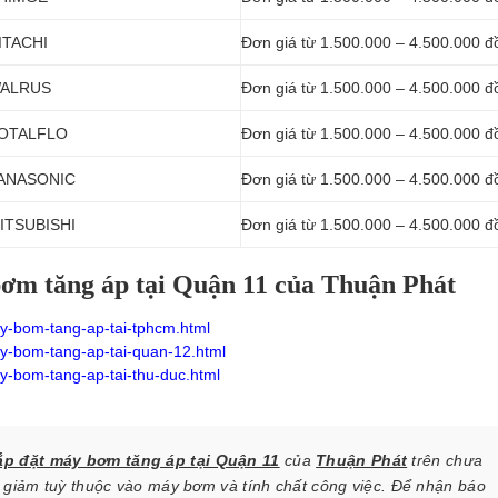
HITACHI
Đơn giá từ 1.500.000 – 4.500.000 đ
 WALRUS
Đơn giá từ 1.500.000 – 4.500.000 đ
 TOTALFLO
Đơn giá từ 1.500.000 – 4.500.000 đ
 PANASONIC
Đơn giá từ 1.500.000 – 4.500.000 đ
MITSUBISHI
Đơn giá từ 1.500.000 – 4.500.000 đ
bơm tăng áp tại Quận 11 của Thuận Phát
y-bom-tang-ap-tai-tphcm.html
y-bom-tang-ap-tai-quan-12.html
y-bom-tang-ap-tai-thu-duc.html
ắp đặt máy bơm tăng áp tại Quận 11
của
Thuận Phát
trên chưa
 giảm tuỳ thuộc vào máy bơm và tính chất công việc. Để nhận báo