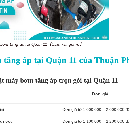
y bơm tăng áp tại Quận 11【Cam kết giá rẻ】
 tăng áp tại Quận 11 của Thuận P
ặt máy bơm tăng áp trọn gói tại Quận 11
Đơn giá
ini
Đơn giá từ 1.000.000 – 2.000.000 đ
ực nước
Đơn giá từ 1.100.000 – 2.200.000 đ