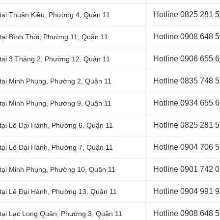
Hotline 0
825 281 
tại Thuận Kiều, Phường 4, Quận 11
Hotline 0
908 648 
tại Bình Thới, Phường 11, Quận 11
Hotline 0906 655 
tại 3 Tháng 2, Phường 12, Quận 11
Hotline 0
835 748 
 tại Minh Phụng, Phường 2, Quận 11
Hotline 0
934 655 
 tại Minh Phụng, Phường 9, Quận 11
Hotline 0
825 281 
tại Lê Đại Hành, Phường 6, Quận 11
Hotline 0
904 706 
tại Lê Đại Hành, Phường 7, Quận 11
Hotline 0
901 742 
 tại Minh Phụng, Phường 10, Quận 11
Hotline 0
904 991 
tại Lê Đại Hành, Phường 13, Quận 11
Hotline 0
908 648 
tại
Lạc Long Quân,
Phường 3, Quận 11