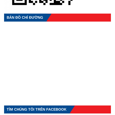
BẢN ĐỒ CHỈ ĐƯỜNG
TÌM CHÚNG TÔI TRÊN FACEBOOK