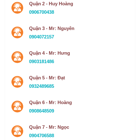
Quận 2 - Huy Hoàng
0906700438
Quận 3 - Mr: Nguyên
0904072157
Quận 4 - Mr: Hưng
0903181486
Quận 5 - Mr: Đạt
0932489685
Quận 6 - Mr: Hoàng
0908648509
Quận 7 - Mr: Ngọc
0904706588