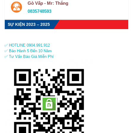
Gò Vấp - Mr: Thắng
0835748593
SỰ KIỆN 2023 – 2025
✅ HOTLINE 0904.991.912
✅ Bảo Hành 5 Đến 10 Năm
✅ Tư Vấn Báo Giá Miễn Phí