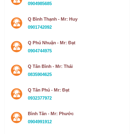
0904985685
Q Bình Thạnh - Mr: Huy
0901742092
Q Phú Nhuận - Mr: Đạt
0904744975
Q Tân Bình - Mr: Thái
0835904625
Q Tân Phú - Mr: Đạt
0932377972
Bình Tân - Mr: Phước
0904991912