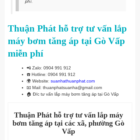
phí.
Thuận Phát hỗ trợ tư vấn lắp
máy bơm tăng áp tại Gò Vấp
miễn phí
📲
Zalo: 0904 991 912
☎️
Hotline: 0904 991 912
🌍
Website:
suanhathuanphat.com
📧
Mail: thuanphatsuanha@gmail.com
🏠
Đ/c tư vấn lắp máy bơm tăng áp tại Gò Vấp
Thuận Phát hỗ trợ tư vấn lắp máy
bơm tăng áp tại các xã, phường Gò
Vấp