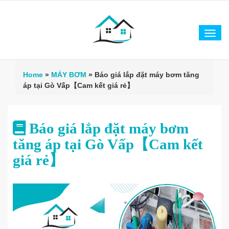
Tog
navi
Home
»
MÁY BƠM
»
Báo giá lắp đặt máy bơm tăng
áp tại Gò Vấp【Cam kết giá rẻ】
Báo giá lắp đặt máy bơm
tăng áp tại Gò Vấp【Cam kết
giá rẻ】