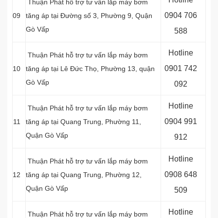
Thuận Phát hỗ trợ tư vấn lắp máy bơm
0
904 706
09
tăng áp tại Đường số 3, Phường 9, Quận
Gò Vấp
588
Hotline
Thuận Phát hỗ trợ tư vấn lắp máy bơm
0
901 742
10
tăng áp tại
Lê Đức Thọ, Phường 13, quận
Gò Vấp
092
Hotline
Thuận Phát hỗ trợ tư vấn lắp máy bơm
0
904 991
11
tăng áp tại
Quang Trung, Phường 11,
Quận Gò Vấp
912
Hotline
Thuận Phát hỗ trợ tư vấn lắp máy bơm
0
908 648
12
tăng áp tại
Quang Trung, Phường 12,
Quận Gò Vấp
509
Hotline
Thuận Phát hỗ trợ tư vấn lắp máy bơm