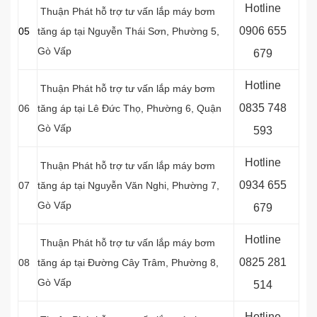
Hotline
Thuận Phát hỗ trợ tư vấn lắp máy bơm
0906 655
05
tăng áp tại Nguyễn Thái Sơn, Phường 5,
Gò Vấp
679
Hotline
Thuận Phát hỗ trợ tư vấn lắp máy bơm
0
835 748
06
tăng áp tại
Lê Đức Thọ, Phường 6,
Quận
Gò Vấp
593
Hotline
Thuận Phát hỗ trợ tư vấn lắp máy bơm
0
934 655
07
tăng áp tại Nguyễn Văn Nghi, Phường 7,
Gò Vấp
679
Hotline
Thuận Phát hỗ trợ tư vấn lắp máy bơm
0
825 281
08
tăng áp tại Đường Cây Trâm, Phường 8,
Gò Vấp
514
Hotline