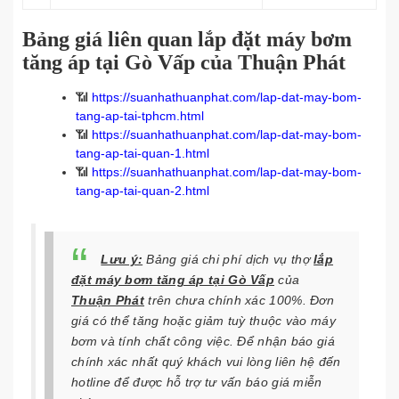
Bảng giá liên quan lắp đặt máy bơm
tăng áp tại Gò Vấp của Thuận Phát
📶
https://suanhathuanphat.com/lap-dat-may-bom-
tang-ap-tai-tphcm.html
📶
https://suanhathuanphat.com/lap-dat-may-bom-
tang-ap-tai-quan-1.html
📶
https://suanhathuanphat.com/lap-dat-may-bom-
tang-ap-tai-quan-2.html
Lưu ý:
Bảng giá chi phí dịch vụ thợ
lắp
đặt máy bơm tăng áp tại Gò Vấp
của
Thuận Phát
trên chưa chính xác 100%. Đơn
giá có thể tăng hoặc giảm tuỳ thuộc vào máy
bơm và tính chất công việc. Để nhận báo giá
chính xác nhất quý khách vui lòng liên hệ đến
hotline để được hỗ trợ tư vấn báo giá miễn