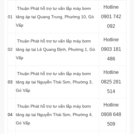
Hotline
Thuận Phát hỗ trợ tư vấn lắp máy bơm
0
901 742
01
tăng áp tại Quang Trung, Phường 10, Gò
Vấp
092
Hotline
Thuận Phát hỗ trợ tư vấn lắp máy bơm
0903 181
02
tăng áp tại Lê Quang Định, Phường 1, Gò
Vấp
486
Hotline
Thuận Phát hỗ trợ tư vấn lắp máy bơm
0
825 281
03
tăng áp tại Nguyễn Thái Sơn, Phường 3,
Gò Vấp
514
Hotline
Thuận Phát hỗ trợ tư vấn lắp máy bơm
0
908 648
04
tăng áp tại
Nguyễn Thái Sơn, Phường 4,
Gò Vấp
509