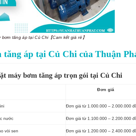
y bơm tăng áp tại Củ Chi【Cam kết giá rẻ】
 tăng áp tại Củ Chi của Thuận Ph
ặt máy bơm tăng áp trọn gói tại Củ Chi
Đơn giá
ini
Đơn giá từ 1.000.000 – 2.000.000 đ
ực nước
Đơn giá từ 1.100.000 – 2.200.000 đ
o vòi sen
Đơn giá từ 1.200.000 – 2.400.000 đ