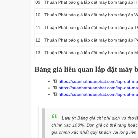
09
Thuận Phát báo giá lắp đặt máy bơm tăng áp 
10
Thuận Phát báo giá lắp đặt máy bơm tăng áp
11
Thuận Phát báo giá lắp đặt máy bơm tăng áp
12
Thuận Phát báo giá lắp đặt máy bơm tăng áp
13
Thuận Phát báo giá lắp đặt máy bơm tăng áp 
Bảng giá liên quan lắp đặt máy 
📶
https://suanhathuanphat.com/lap-dat-ma
📶
https://suanhathuanphat.com/lap-dat-ma
📶
https://suanhathuanphat.com/lap-dat-ma
Lưu ý:
Bảng giá chi phí dịch vụ thợ
l
chính xác 100%. Đơn giá có thể tăng hoặc
giá chính xác nhất quý khách vui lòng liên