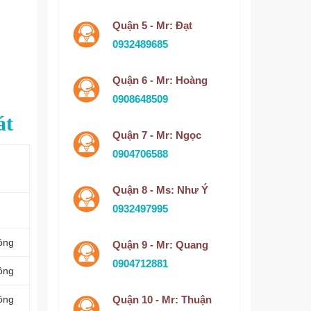
Quận 5 - Mr: Đạt
0932489685
Quận 6 - Mr: Hoàng
0908648509
át
Quận 7 - Mr: Ngọc
0904706588
Quận 8 - Ms: Như Ý
0932497995
ồng
Quận 9 - Mr: Quang
0904712881
ồng
ồng
Quận 10 - Mr: Thuận