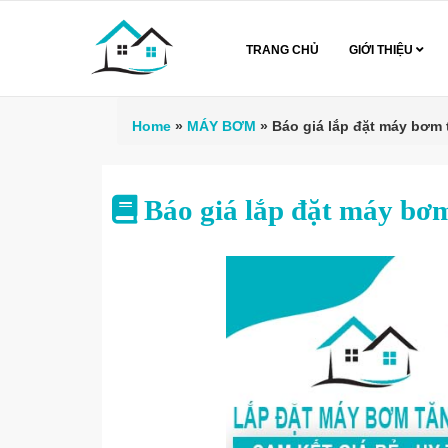
TRANG CHỦ
GIỚI THIỆU
Home
»
MÁY BƠM
»
Báo giá lắp đặt máy bơm 
Báo giá lắp đặt máy bơ