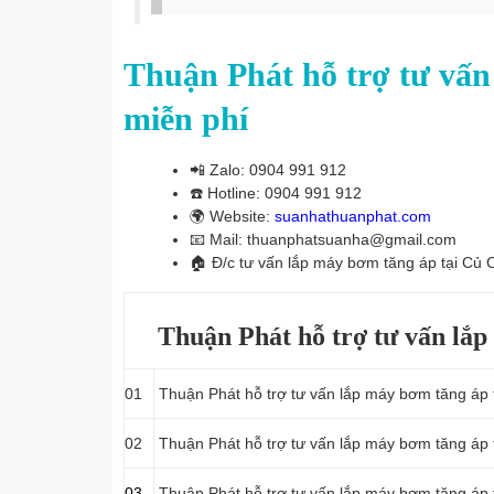
Thuận Phát hỗ trợ tư vấn
miễn phí
📲
Zalo: 0904 991 912
☎️
Hotline: 0904 991 912
🌍
Website:
suanhathuanphat.com
📧
Mail: thuanphatsuanha@gmail.com
🏠
Đ/c tư vấn lắp máy bơm tăng áp tại Củ 
Thuận Phát hỗ trợ tư vấn lắp
01
Thuận Phát hỗ trợ tư vấn lắp máy bơm tăng áp 
02
Thuận Phát hỗ trợ tư vấn lắp máy bơm tăng áp 
03
Thuận Phát hỗ trợ tư vấn lắp máy bơm tăng áp 