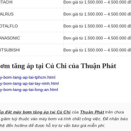
HITACHI
Đơn giá từ 1.500.000 – 4.500.000 đ
 WALRUS
Đơn giá từ 1.500.000 – 4.500.000 đ
 TOTALFLO
Đơn giá từ 1.500.000 – 4.500.000 đ
 PANASONIC
Đơn giá từ 1.500.000 – 4.500.000 đ
MITSUBISHI
Đơn giá từ 1.500.000 – 4.500.000 đ
bơm tăng áp tại Củ Chi của Thuận Phát
y-bom-tang-ap-tai-tphcm.html
y-bom-tang-ap-tai-tay-ninh.html
y-bom-tang-ap-tai-long-an.html
ắp đặt máy bơm tăng áp tại Củ Chi
của
Thuận Phát
trên chưa
 giảm tuỳ thuộc vào máy bơm và tính chất công việc. Để nhận báo
 hệ đến hotline để được hỗ trợ tư vấn báo giá miễn phí.