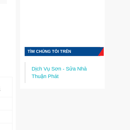
TÌM CHÚNG TÔI TRÊN
FACEBOOK
Dịch Vụ Sơn - Sửa Nhà
Thuận Phát
i