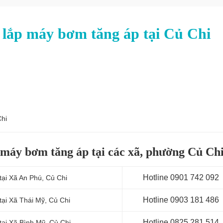
 lắp máy bơm tăng áp tại Củ Chi
Chi
 máy bơm tăng áp tại các xã, phường Củ Ch
Hotline 0
901 742 092
tại Xã An Phú, Củ Chi
Hotline 0903 181 486
tại Xã Thái Mỹ
, Củ Chi
Hotline 0
825 281 514
tại Xã Bình Mỹ
, Củ Chi