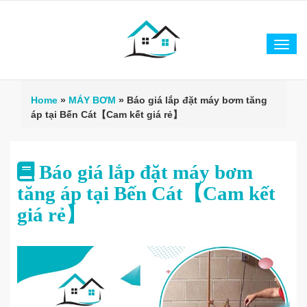
Tog
navi
Home
»
MÁY BƠM
»
Báo giá lắp đặt máy bơm tăng
áp tại Bến Cát【Cam kết giá rẻ】
Báo giá lắp đặt máy bơm
tăng áp tại Bến Cát【Cam kết
giá rẻ】