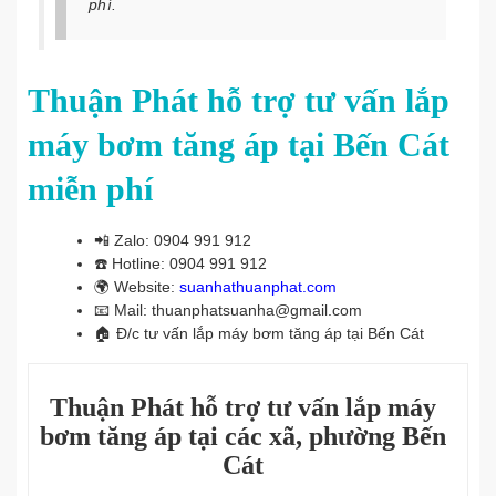
phí.
Thuận Phát hỗ trợ tư vấn lắp
máy bơm tăng áp tại Bến Cát
miễn phí
📲
Zalo: 0904 991 912
☎️
Hotline: 0904 991 912
🌍
Website:
suanhathuanphat.com
📧
Mail: thuanphatsuanha@gmail.com
🏠
Đ/c tư vấn lắp máy bơm tăng áp tại Bến Cát
Thuận Phát hỗ trợ tư vấn lắp máy
bơm tăng áp tại các xã, phường Bến
Cát