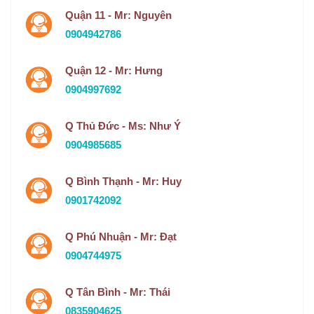
Quận 11 - Mr: Nguyên
0904942786
Quận 12 - Mr: Hưng
0904997692
Q Thủ Đức - Ms: Như Ý
0904985685
Q Bình Thạnh - Mr: Huy
0901742092
Q Phú Nhuận - Mr: Đạt
0904744975
Q Tân Bình - Mr: Thái
0835904625