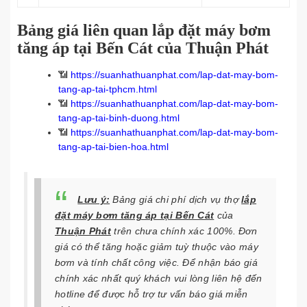
Bảng giá liên quan lắp đặt máy bơm
tăng áp tại Bến Cát của Thuận Phát
📶
https://suanhathuanphat.com/lap-dat-may-bom-
tang-ap-tai-tphcm.html
📶
https://suanhathuanphat.com/lap-dat-may-bom-
tang-ap-tai-binh-duong.html
📶
https://suanhathuanphat.com/lap-dat-may-bom-
tang-ap-tai-bien-hoa.html
Lưu ý:
Bảng giá chi phí dịch vụ thợ
lắp
đặt máy bơm tăng áp tại Bến Cát
của
Thuận Phát
trên chưa chính xác 100%. Đơn
giá có thể tăng hoặc giảm tuỳ thuộc vào máy
bơm và tính chất công việc. Để nhận báo giá
chính xác nhất quý khách vui lòng liên hệ đến
hotline để được hỗ trợ tư vấn báo giá miễn