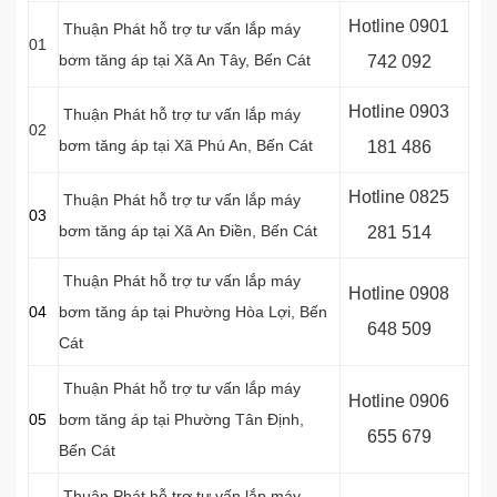
Hotline 0
901
Thuận Phát hỗ trợ tư vấn lắp máy
01
bơm tăng áp tại
Xã An Tây
, Bến Cát
742 092
Hotline 0903
Thuận Phát hỗ trợ tư vấn lắp máy
02
bơm tăng áp tại
Xã Phú An
, Bến Cát
181 486
Hotline 0
825
Thuận Phát hỗ trợ tư vấn lắp máy
03
bơm tăng áp tại
Xã An Điền
, Bến Cát
281 514
Thuận Phát hỗ trợ tư vấn lắp máy
Hotline 0
908
04
bơm tăng áp tại
Phường Hòa Lợi
, Bến
648 509
Cát
Thuận Phát hỗ trợ tư vấn lắp máy
Hotline 0906
05
bơm tăng áp tại
Phường Tân Định
,
655 679
Bến Cát
Thuận Phát hỗ trợ tư vấn lắp máy