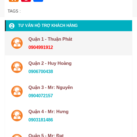
TAGS :
TƯ VẤN HỘ TRỢ KHÁCH HÀNG
Quận 1 - Thuận Phát
0904991912
Quận 2 - Huy Hoàng
0906700438
Quận 3 - Mr: Nguyên
0904072157
Quận 4 - Mr: Hưng
0903181486
Quận 5 - Mr: Đạt