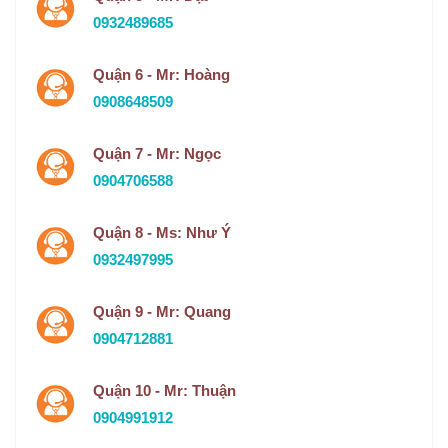
0932489685
Quận 6 - Mr: Hoàng
0908648509
Quận 7 - Mr: Ngọc
0904706588
Quận 8 - Ms: Như Ý
0932497995
Quận 9 - Mr: Quang
0904712881
Quận 10 - Mr: Thuận
0904991912