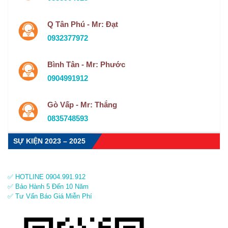
Q Tân Phú - Mr: Đạt
0932377972
Bình Tân - Mr: Phước
0904991912
Gò Vấp - Mr: Thắng
0835748593
SỰ KIỆN 2023 – 2025
✅ HOTLINE 0904.991.912
✅ Bảo Hành 5 Đến 10 Năm
✅ Tư Vấn Báo Giá Miễn Phí