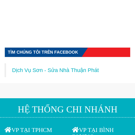
TÌM CHÚNG TÔI TRÊN FACEBOOK
Dịch Vụ Sơn - Sửa Nhà Thuận Phát
HỆ THỐNG CHI NHÁNH
VP TẠI TPHCM
VP TẠI BÌNH