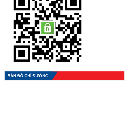
BẢN ĐỒ CHỈ ĐƯỜNG