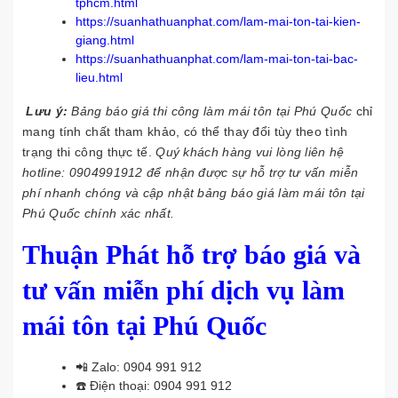
tphcm.html
https://suanhathuanphat.com/lam-mai-ton-tai-kien-
giang.html
https://suanhathuanphat.com/lam-mai-ton-tai-bac-
lieu.html
Lưu ý:
Bảng báo giá thi công làm mái tôn tại Phú Quốc
chỉ
mang tính chất tham khảo, có thể thay đổi tùy theo tình
trạng thi công thực tế.
Quý khách hàng vui lòng liên hệ
hotline:
0904991912
để nhận được sự hỗ trợ tư vấn miễn
phí nhanh chóng và cập nhật bảng báo giá làm mái tôn tại
Phú Quốc chính xác nhất.
Thuận Phát hỗ trợ báo giá và
tư vấn miễn phí dịch vụ làm
mái tôn tại Phú Quốc
📲 Zalo:
0904 991 912
☎️ Điện thoại:
0904 991 912