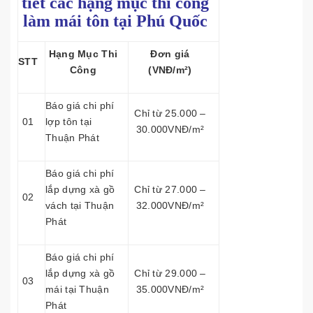
tiết các hạng mục thi công
làm mái tôn tại Phú Quốc
Hạng Mục Thi
Đơn giá
STT
Công
(VNĐ/m²)
Báo giá chi phí
Chỉ từ 25.000 –
01
lợp tôn tại
30.000VNĐ/m²
Thuận Phát
Báo giá chi phí
lắp dựng xà gồ
Chỉ từ 27.000 –
02
vách tại Thuận
32.000VNĐ/m²
Phát
Báo giá chi phí
lắp dựng xà gồ
Chỉ từ 29.000 –
03
mái tại Thuận
35.000VNĐ/m²
Phát