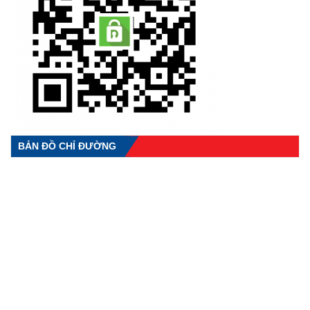
BẢN ĐỒ CHỈ ĐƯỜNG