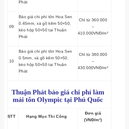
Phát
Báo giá chi phí tôn Hoa Sen
Chỉ từ 360.000
0.45mm, xà gồ kẽm 50×50,
09
–
kèo hộp 50×50 tại Thuận
410.000VNĐ/m²
Phát
Báo giá chi phí tôn Hoa Sen
Chỉ từ 380.000
0.5mm, xà gồ kẽm 50×50,
10
–
kèo hộp 50×50 tại Thuận
430.000VNĐ/m²
Phát
Thuận Phát báo giá chi phí làm
mái tôn
Olympic tại Phú Quốc
Đơn giá
STT
Hạng Mục Thi Công
(VNĐ/m²)