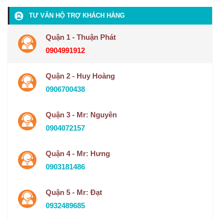
TƯ VẤN HỘ TRỢ KHÁCH HÀNG
Quận 1 - Thuận Phát
0904991912
Quận 2 - Huy Hoàng
0906700438
Quận 3 - Mr: Nguyên
0904072157
Quận 4 - Mr: Hưng
0903181486
Quận 5 - Mr: Đạt
0932489685