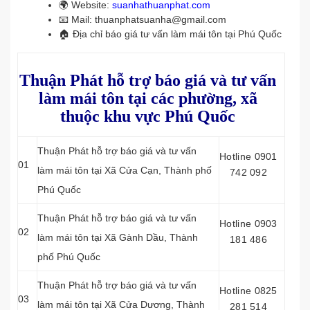
🌍 Website:
suanhathuanphat.com
📧 Mail: thuanphatsuanha@gmail.com
🏠 Địa chỉ báo giá tư vấn làm mái tôn tại Phú Quốc
Thuận Phát hỗ trợ báo giá và tư vấn
làm mái tôn tại các phường, xã
thuộc khu vực Phú Quốc
Thuận Phát hỗ trợ báo giá và tư vấn
Hotline 0901
01
làm mái tôn tại Xã Cửa Cạn, Thành phố
742 092
Phú Quốc
Thuận Phát hỗ trợ báo giá và tư vấn
Hotline 0903
02
làm mái tôn tại Xã Gành Dầu, Thành
181 486
phố Phú Quốc
Thuận Phát hỗ trợ báo giá và tư vấn
Hotline 0825
03
làm mái tôn tại Xã Cửa Dương, Thành
281 514