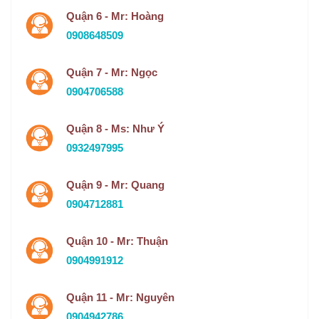
Quận 6 - Mr: Hoàng
0908648509
Quận 7 - Mr: Ngọc
0904706588
Quận 8 - Ms: Như Ý
0932497995
Quận 9 - Mr: Quang
0904712881
Quận 10 - Mr: Thuận
0904991912
Quận 11 - Mr: Nguyên
0904942786