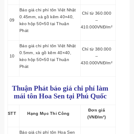
Báo giá chi phí tôn Việt Nhật
Chỉ từ 360.000
0.45mm, xà gồ kẽm 40×40,
09
–
kèo hộp 50×50 tại Thuận
410.000VNĐ/m²
Phát
Báo giá chi phí tôn Việt Nhật
Chỉ từ 380.000
0.5mm, xà gồ kẽm 40×40,
10
–
kèo hộp 50×50 tại Thuận
430.000VNĐ/m²
Phát
Thuận Phát báo giá chi phí làm
mái tôn
Hoa Sen tại Phú Quốc
Đơn giá
STT
Hạng Mục Thi Công
(VNĐ/m²)
Báo giá chi phí tôn Hoa Sen