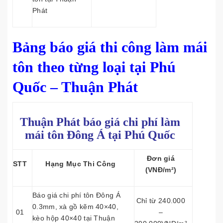
Phát
Bảng báo giá thi công làm mái
tôn theo từng loại tại Phú
Quốc – Thuận Phát
Thuận Phát báo giá chi phí làm
mái tôn
Đông Á tại Phú Quốc
Đơn giá
STT
Hạng Mục Thi Công
(VNĐ/m²)
Báo giá chi phí tôn Đông Á
Chỉ từ 240.000
0.3mm, xà gồ kẽm 40×40,
01
–
kèo hộp 40×40 tại Thuận