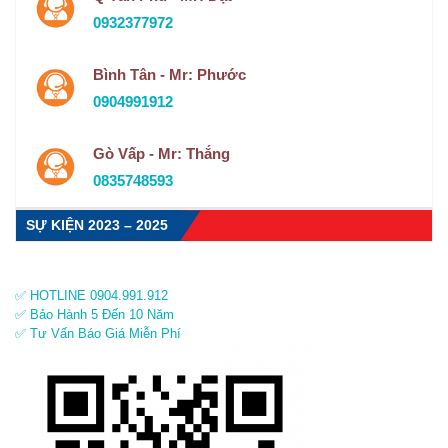
0932377972
Bình Tân - Mr: Phước
0904991912
Gò Vấp - Mr: Thắng
0835748593
SỰ KIỆN 2023 – 2025
✅ HOTLINE 0904.991.912
✅ Bảo Hành 5 Đến 10 Năm
✅ Tư Vấn Báo Giá Miễn Phí