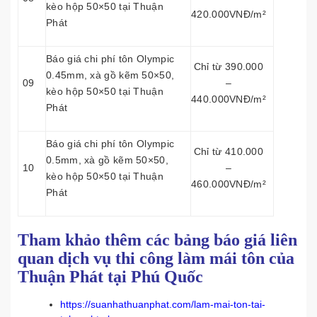
kèo hộp 50×50 tại Thuận
420.000VNĐ/m²
Phát
Báo giá chi phí tôn Olympic
Chỉ từ 390.000
0.45mm, xà gồ kẽm 50×50,
09
–
kèo hộp 50×50 tại Thuận
440.000VNĐ/m²
Phát
Báo giá chi phí tôn Olympic
Chỉ từ 410.000
0.5mm, xà gồ kẽm 50×50,
10
–
kèo hộp 50×50 tại Thuận
460.000VNĐ/m²
Phát
Tham khảo thêm các bảng báo giá liên
quan dịch vụ thi công làm mái tôn của
Thuận Phát tại Phú Quốc
https://suanhathuanphat.com/lam-mai-ton-tai-