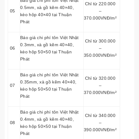
Báo giá chi phí tôn Việt Nhật
Chỉ từ 220.000
0.5mm, xà gồ kẽm 40×40,
05
–
kèo hộp 40×40 tại Thuận
370.000VNĐ/m²
Phát
Báo giá chi phí tôn Việt Nhật
Chỉ từ 300.000
0.3mm, xà gồ kẽm 40×40,
06
–
kèo hộp 50×50 tại Thuận
350.000VNĐ/m²
Phát
Báo giá chi phí tôn Việt Nhật
Chỉ từ 320.000
0.35mm, xà gồ kẽm 40×40,
07
–
kèo hộp 50×50 tại Thuận
370.000VNĐ/m²
Phát
Báo giá chi phí tôn Việt Nhật
Chỉ từ 340.000
0.4mm, xà gồ kẽm 40×40,
08
–
kèo hộp 50×50 tại Thuận
390.000VNĐ/m²
Phát