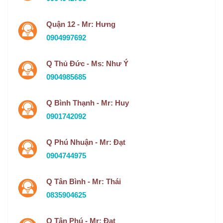
Quận 12 - Mr: Hưng
0904997692
Q Thủ Đức - Ms: Như Ý
0904985685
Q Bình Thạnh - Mr: Huy
0901742092
Q Phú Nhuận - Mr: Đạt
0904744975
Q Tân Bình - Mr: Thái
0835904625
Q Tân Phú - Mr: Đạt