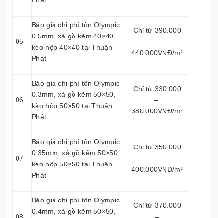
Phát
Báo giá chi phí tôn Olympic
Chỉ từ 390.000
0.5mm, xà gồ kẽm 40×40,
05
–
kèo hộp 40×40 tại Thuận
440.000VNĐ/m²
Phát
Báo giá chi phí tôn Olympic
Chỉ từ 330.000
0.3mm, xà gồ kẽm 50×50,
06
–
kèo hộp 50×50 tại Thuận
380.000VNĐ/m²
Phát
Báo giá chi phí tôn Olympic
Chỉ từ 350.000
0.35mm, xà gồ kẽm 50×50,
07
–
kèo hộp 50×50 tại Thuận
400.000VNĐ/m²
Phát
Báo giá chi phí tôn Olympic
Chỉ từ 370.000
0.4mm, xà gồ kẽm 50×50,
08
–