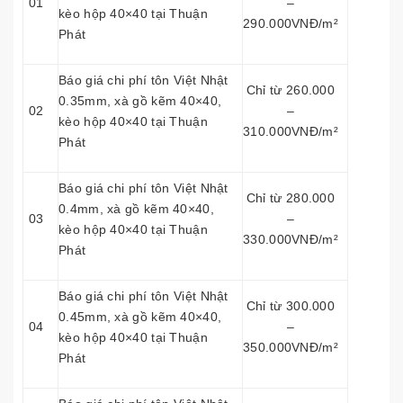
01
–
kèo hộp 40×40 tại Thuận
290.000VNĐ/m²
Phát
Báo giá chi phí tôn Việt Nhật
Chỉ từ 260.000
0.35mm, xà gồ kẽm 40×40,
02
–
kèo hộp 40×40 tại Thuận
310.000VNĐ/m²
Phát
Báo giá chi phí tôn Việt Nhật
Chỉ từ 280.000
0.4mm, xà gồ kẽm 40×40,
03
–
kèo hộp 40×40 tại Thuận
330.000VNĐ/m²
Phát
Báo giá chi phí tôn Việt Nhật
Chỉ từ 300.000
0.45mm, xà gồ kẽm 40×40,
04
–
kèo hộp 40×40 tại Thuận
350.000VNĐ/m²
Phát