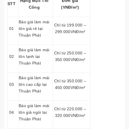
Hạng Mục Thi
Đơn giá
STT
Công
(VNĐ/m²)
Báo giá làm mái
Chỉ từ 199.000 –
01
tôn giá rẻ tại
299.000VNĐ/m²
Thuận Phát
Báo giá làm mái
Chỉ từ 250.000 –
02
tôn lạnh tại
350.000VNĐ/m²
Thuận Phát
Báo giá làm mái
Chỉ từ 350.000 –
03
tôn cao cấp tại
450.000VNĐ/m²
Thuận Phát
Báo giá làm mái
Chỉ từ 220.000 –
04
tôn giả ngói tại
320.000VNĐ/m²
Thuận Phát