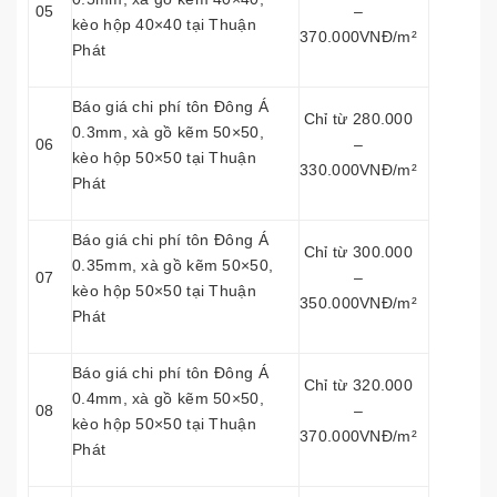
05
–
kèo hộp 40×40 tại Thuận
370.000VNĐ/m²
Phát
Báo giá chi phí tôn Đông Á
Chỉ từ 280.000
0.3mm, xà gồ kẽm 50×50,
06
–
kèo hộp 50×50 tại Thuận
330.000VNĐ/m²
Phát
Báo giá chi phí tôn Đông Á
Chỉ từ 300.000
0.35mm, xà gồ kẽm 50×50,
07
–
kèo hộp 50×50 tại Thuận
350.000VNĐ/m²
Phát
Báo giá chi phí tôn Đông Á
Chỉ từ 320.000
0.4mm, xà gồ kẽm 50×50,
08
–
kèo hộp 50×50 tại Thuận
370.000VNĐ/m²
Phát