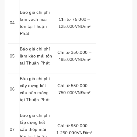
Báo giá chi phí
làm vách mái
Chỉ từ 75.000 –
04
tôn tại Thuận
125.000VNĐ/m²
Phát
Báo giá chi phí
Chỉ từ 350.000 –
05
làm kèo mái tôn
485.000VNĐ/m²
tại Thuận Phát
Báo giá chi phí
xây dựng kết
Chỉ từ 550.000 –
06
cấu nền móng
750.000VNĐ/m²
tại Thuận Phát
Báo giá chi phí
lắp dựng kết
Chỉ từ 950.000 –
07
cấu thép mái
1.250.000VNĐ/m²
tôn tại Thuận