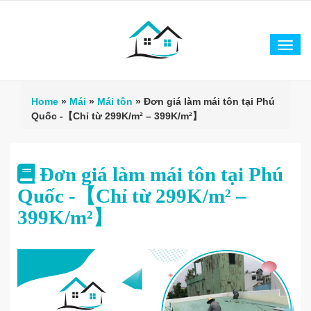
Tog
navi
Home
»
Mái
»
Mái tôn
»
Đơn giá làm mái tôn tại Phú
Quốc -【Chỉ từ 299K/m² – 399K/m²】
Đơn giá làm mái tôn tại Phú
Quốc -【Chỉ từ 299K/m² –
399K/m²】