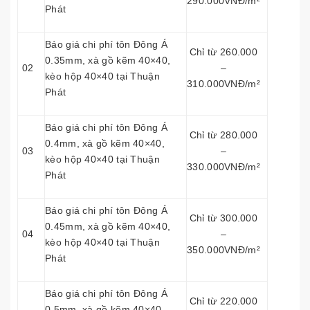
290.000VNĐ/m²
Phát
Báo giá chi phí tôn Đông Á
Chỉ từ 260.000
0.35mm, xà gồ kẽm 40×40,
02
–
kèo hộp 40×40 tại Thuận
310.000VNĐ/m²
Phát
Báo giá chi phí tôn Đông Á
Chỉ từ 280.000
0.4mm, xà gồ kẽm 40×40,
03
–
kèo hộp 40×40 tại Thuận
330.000VNĐ/m²
Phát
Báo giá chi phí tôn Đông Á
Chỉ từ 300.000
0.45mm, xà gồ kẽm 40×40,
04
–
kèo hộp 40×40 tại Thuận
350.000VNĐ/m²
Phát
Báo giá chi phí tôn Đông Á
Chỉ từ 220.000
0.5mm, xà gồ kẽm 40×40,