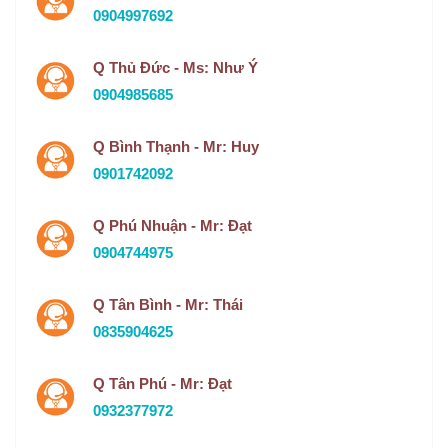
0904997692
Q Thủ Đức - Ms: Như Ý
0904985685
Q Bình Thạnh - Mr: Huy
0901742092
Q Phú Nhuận - Mr: Đạt
0904744975
Q Tân Bình - Mr: Thái
0835904625
Q Tân Phú - Mr: Đạt
0932377972