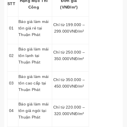
Hạng Mục Thi
Đơn giá
STT
Công
(VNĐ/m²)
Báo giá làm mái
Chỉ từ 199.000 –
01
tôn giá rẻ tại
299.000VNĐ/m²
Thuận Phát
Báo giá làm mái
Chỉ từ 250.000 –
02
tôn lạnh tại
350.000VNĐ/m²
Thuận Phát
Báo giá làm mái
Chỉ từ 350.000 –
03
tôn cao cấp tại
450.000VNĐ/m²
Thuận Phát
Báo giá làm mái
Chỉ từ 220.000 –
04
tôn giả ngói tại
320.000VNĐ/m²
Thuận Phát