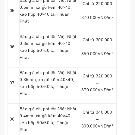
Báo giá chi phí tôn Việt Nhật
Chỉ từ 220.000
0.5mm, xà gồ kẽm 40×40,
05
–
kèo hộp 40×40 tại Thuận
370.000VNĐ/m²
Phát
Báo giá chi phí tôn Việt Nhật
Chỉ từ 300.000
0.3mm, xà gồ kẽm 40×40,
06
–
kèo hộp 50×50 tại Thuận
350.000VNĐ/m²
Phát
Báo giá chi phí tôn Việt Nhật
Chỉ từ 320.000
0.35mm, xà gồ kẽm 40×40,
07
–
kèo hộp 50×50 tại Thuận
370.000VNĐ/m²
Phát
Báo giá chi phí tôn Việt Nhật
Chỉ từ 340.000
0.4mm, xà gồ kẽm 40×40,
08
–
kèo hộp 50×50 tại Thuận
390.000VNĐ/m²
Phát