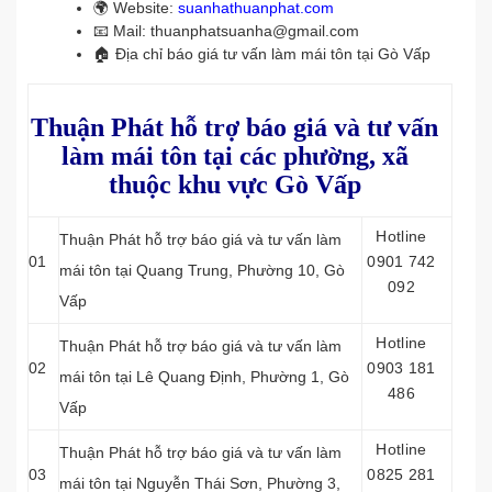
🌍 Website:
suanhathuanphat.com
📧 Mail: thuanphatsuanha@gmail.com
🏠 Địa chỉ báo giá tư vấn làm mái tôn tại Gò Vấp
Thuận Phát hỗ trợ báo giá và tư vấn
làm mái tôn tại các phường, xã
thuộc khu vực Gò Vấp
Hotline
Thuận Phát hỗ trợ báo giá và tư vấn làm
01
0901 742
mái tôn tại Quang Trung, Phường 10, Gò
092
Vấp
Hotline
Thuận Phát hỗ trợ báo giá và tư vấn làm
02
0903 181
mái tôn tại Lê Quang Định, Phường 1, Gò
486
Vấp
Hotline
Thuận Phát hỗ trợ báo giá và tư vấn làm
03
0825 281
mái tôn tại Nguyễn Thái Sơn, Phường 3,