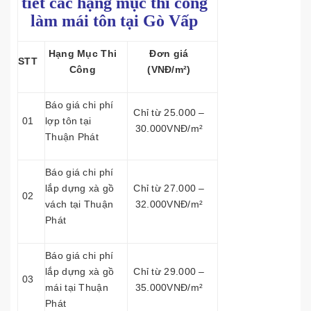
tiết các hạng mục thi công
làm mái tôn tại Gò Vấp
Hạng Mục Thi
Đơn giá
STT
Công
(VNĐ/m²)
Báo giá chi phí
Chỉ từ 25.000 –
01
lợp tôn tại
30.000VNĐ/m²
Thuận Phát
Báo giá chi phí
lắp dựng xà gồ
Chỉ từ 27.000 –
02
vách tại Thuận
32.000VNĐ/m²
Phát
Báo giá chi phí
lắp dựng xà gồ
Chỉ từ 29.000 –
03
mái tại Thuận
35.000VNĐ/m²
Phát