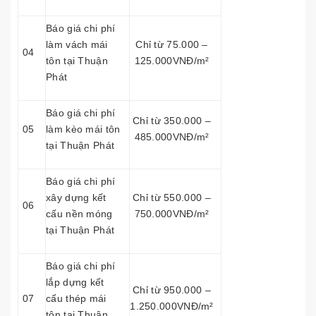
Báo giá chi phí
làm vách mái
Chỉ từ 75.000 –
04
tôn tại Thuận
125.000VNĐ/m²
Phát
Báo giá chi phí
Chỉ từ 350.000 –
05
làm kèo mái tôn
485.000VNĐ/m²
tại Thuận Phát
Báo giá chi phí
xây dựng kết
Chỉ từ 550.000 –
06
cấu nền móng
750.000VNĐ/m²
tại Thuận Phát
Báo giá chi phí
lắp dựng kết
Chỉ từ 950.000 –
07
cấu thép mái
1.250.000VNĐ/m²
tôn tại Thuận