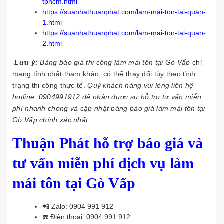
tphcm.html
https://suanhathuanphat.com/lam-mai-ton-tai-quan-
1.html
https://suanhathuanphat.com/lam-mai-ton-tai-quan-
2.html
Lưu ý:
Bảng báo giá thi công làm mái tôn tại Gò Vấp
chỉ
mang tính chất tham khảo, có thể thay đổi tùy theo tình
trạng thi công thực tế.
Quý khách hàng vui lòng liên hệ
hotline:
0904991912
để nhận được sự hỗ trợ tư vấn miễn
phí nhanh chóng và cập nhật bảng báo giá làm mái tôn tại
Gò Vấp chính xác nhất.
Thuận Phát hỗ trợ báo giá và
tư vấn miễn phí dịch vụ làm
mái tôn tại Gò Vấp
📲 Zalo:
0904 991 912
☎️ Điện thoại:
0904 991 912