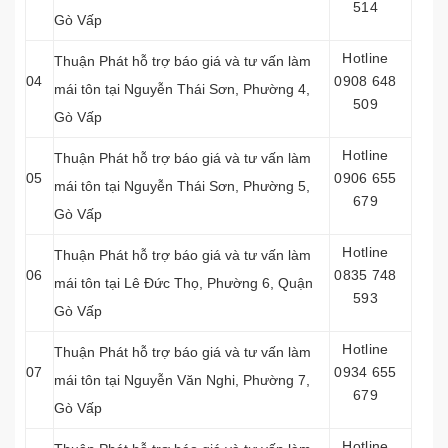
514
Gò Vấp
Hotline
Thuận Phát hỗ trợ báo giá và tư vấn làm
04
0908 648
mái tôn tại
Nguyễn Thái Sơn, Phường 4,
509
Gò Vấp
Hotline
Thuận Phát hỗ trợ báo giá và tư vấn làm
05
0906 655
mái tôn tại Nguyễn Thái Sơn, Phường 5,
679
Gò Vấp
Hotline
Thuận Phát hỗ trợ báo giá và tư vấn làm
06
0835 748
mái tôn tại
Lê Đức Thọ, Phường 6,
Quận
593
Gò Vấp
Hotline
Thuận Phát hỗ trợ báo giá và tư vấn làm
07
0934 655
mái tôn tại Nguyễn Văn Nghi, Phường 7,
679
Gò Vấp
Hotline