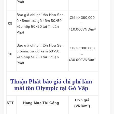
Phát
Báo giá chi phí tôn Hoa Sen
Chỉ từ 360.000
0.45mm, xà gồ kẽm 50×50,
09
–
kèo hộp 50×50 tại Thuận
410.000VNĐ/m²
Phát
Báo giá chi phí tôn Hoa Sen
Chỉ từ 380.000
0.5mm, xà gồ kẽm 50×50,
10
–
kèo hộp 50×50 tại Thuận
430.000VNĐ/m²
Phát
Thuận Phát báo giá chi phí làm
mái tôn
Olympic tại Gò Vấp
Đơn giá
STT
Hạng Mục Thi Công
(VNĐ/m²)