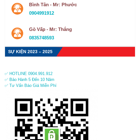
Bình Tân - Mr: Phước
0904991912
Gò Vấp - Mr: Thắng
0835748593
SỰ KIỆN 2023 – 2025
✅ HOTLINE 0904.991.912
✅ Bảo Hành 5 Đến 10 Năm
✅ Tư Vấn Báo Giá Miễn Phí