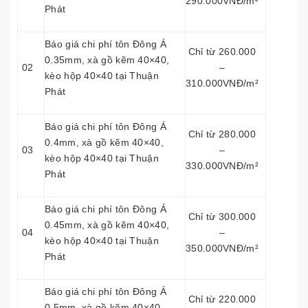
290.000VNĐ/m²
Phát
Báo giá chi phí tôn Đông Á
Chỉ từ 260.000
0.35mm, xà gồ kẽm 40×40,
02
–
kèo hộp 40×40 tại Thuận
310.000VNĐ/m²
Phát
Báo giá chi phí tôn Đông Á
Chỉ từ 280.000
0.4mm, xà gồ kẽm 40×40,
03
–
kèo hộp 40×40 tại Thuận
330.000VNĐ/m²
Phát
Báo giá chi phí tôn Đông Á
Chỉ từ 300.000
0.45mm, xà gồ kẽm 40×40,
04
–
kèo hộp 40×40 tại Thuận
350.000VNĐ/m²
Phát
Báo giá chi phí tôn Đông Á
Chỉ từ 220.000
0.5mm, xà gồ kẽm 40×40,