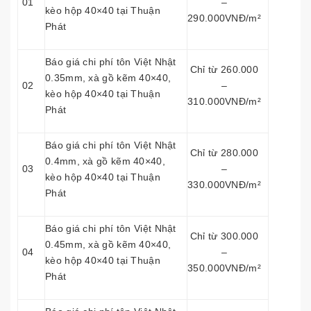
01
–
kèo hộp 40×40 tại Thuận
290.000VNĐ/m²
Phát
Báo giá chi phí tôn Việt Nhật
Chỉ từ 260.000
0.35mm, xà gồ kẽm 40×40,
02
–
kèo hộp 40×40 tại Thuận
310.000VNĐ/m²
Phát
Báo giá chi phí tôn Việt Nhật
Chỉ từ 280.000
0.4mm, xà gồ kẽm 40×40,
03
–
kèo hộp 40×40 tại Thuận
330.000VNĐ/m²
Phát
Báo giá chi phí tôn Việt Nhật
Chỉ từ 300.000
0.45mm, xà gồ kẽm 40×40,
04
–
kèo hộp 40×40 tại Thuận
350.000VNĐ/m²
Phát