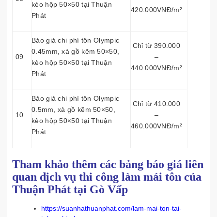
kèo hộp 50×50 tại Thuận
420.000VNĐ/m²
Phát
Báo giá chi phí tôn Olympic
Chỉ từ 390.000
0.45mm, xà gồ kẽm 50×50,
09
–
kèo hộp 50×50 tại Thuận
440.000VNĐ/m²
Phát
Báo giá chi phí tôn Olympic
Chỉ từ 410.000
0.5mm, xà gồ kẽm 50×50,
10
–
kèo hộp 50×50 tại Thuận
460.000VNĐ/m²
Phát
Tham khảo thêm các bảng báo giá liên
quan dịch vụ thi công làm mái tôn của
Thuận Phát tại Gò Vấp
https://suanhathuanphat.com/lam-mai-ton-tai-