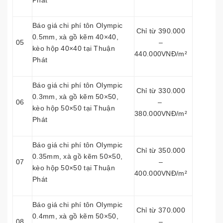
Phát
Báo giá chi phí tôn Olympic
Chỉ từ 390.000
0.5mm, xà gồ kẽm 40×40,
05
–
kèo hộp 40×40 tại Thuận
440.000VNĐ/m²
Phát
Báo giá chi phí tôn Olympic
Chỉ từ 330.000
0.3mm, xà gồ kẽm 50×50,
06
–
kèo hộp 50×50 tại Thuận
380.000VNĐ/m²
Phát
Báo giá chi phí tôn Olympic
Chỉ từ 350.000
0.35mm, xà gồ kẽm 50×50,
07
–
kèo hộp 50×50 tại Thuận
400.000VNĐ/m²
Phát
Báo giá chi phí tôn Olympic
Chỉ từ 370.000
0.4mm, xà gồ kẽm 50×50,
08
–