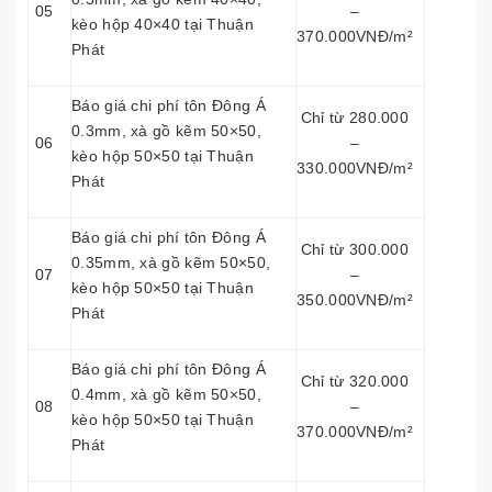
05
–
kèo hộp 40×40 tại Thuận
370.000VNĐ/m²
Phát
Báo giá chi phí tôn Đông Á
Chỉ từ 280.000
0.3mm, xà gồ kẽm 50×50,
06
–
kèo hộp 50×50 tại Thuận
330.000VNĐ/m²
Phát
Báo giá chi phí tôn Đông Á
Chỉ từ 300.000
0.35mm, xà gồ kẽm 50×50,
07
–
kèo hộp 50×50 tại Thuận
350.000VNĐ/m²
Phát
Báo giá chi phí tôn Đông Á
Chỉ từ 320.000
0.4mm, xà gồ kẽm 50×50,
08
–
kèo hộp 50×50 tại Thuận
370.000VNĐ/m²
Phát