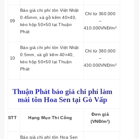
Báo giá chi phí tôn Việt Nhật
Chỉ từ 360.000
0.45mm, xà gồ kẽm 40×40,
09
–
kèo hộp 50×50 tại Thuận
410.000VNĐ/m²
Phát
Báo giá chi phí tôn Việt Nhật
Chỉ từ 380.000
0.5mm, xà gồ kẽm 40×40,
10
–
kèo hộp 50×50 tại Thuận
430.000VNĐ/m²
Phát
Thuận Phát báo giá chi phí làm
mái tôn
Hoa Sen tại Gò Vấp
Đơn giá
STT
Hạng Mục Thi Công
(VNĐ/m²)
Báo giá chi phí tôn Hoa Sen