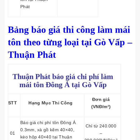
Phát
Bảng báo giá thi công làm mái
tôn theo từng loại tại Gò Vấp –
Thuận Phát
Thuận Phát báo giá chi phí làm
mái tôn
Đông Á tại Gò Vấp
Đơn giá
STT
Hạng Mục Thi Công
(VNĐ/m²)
Báo giá chi phí tôn Đông Á
Chỉ từ 240.000
0.3mm, xà gồ kẽm 40×40,
01
–
kèo hộp 40×40 tại Thuận