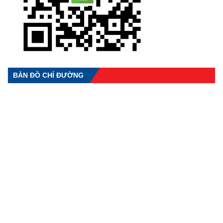
BẢN ĐỒ CHỈ ĐƯỜNG