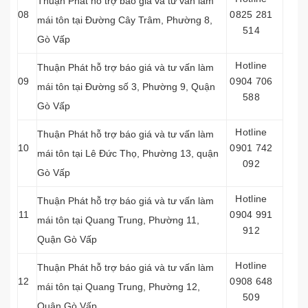
Thuận Phát hỗ trợ báo giá và tư vấn làm
08
0825 281
mái tôn tại Đường Cây Trâm, Phường 8,
514
Gò Vấp
Hotline
Thuận Phát hỗ trợ báo giá và tư vấn làm
09
0904 706
mái tôn tại Đường số 3, Phường 9, Quận
588
Gò Vấp
Hotline
Thuận Phát hỗ trợ báo giá và tư vấn làm
10
0901 742
mái tôn tại
Lê Đức Thọ, Phường 13, quận
092
Gò Vấp
Hotline
Thuận Phát hỗ trợ báo giá và tư vấn làm
11
0904 991
mái tôn tại
Quang Trung, Phường 11,
912
Quận Gò Vấp
Hotline
Thuận Phát hỗ trợ báo giá và tư vấn làm
12
0908 648
mái tôn tại
Quang Trung, Phường 12,
509
Quận Gò Vấp