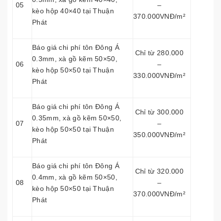
05
–
kèo hộp 40×40 tại Thuận
370.000VNĐ/m²
Phát
Báo giá chi phí tôn Đông Á
Chỉ từ 280.000
0.3mm, xà gồ kẽm 50×50,
06
–
kèo hộp 50×50 tại Thuận
330.000VNĐ/m²
Phát
Báo giá chi phí tôn Đông Á
Chỉ từ 300.000
0.35mm, xà gồ kẽm 50×50,
07
–
kèo hộp 50×50 tại Thuận
350.000VNĐ/m²
Phát
Báo giá chi phí tôn Đông Á
Chỉ từ 320.000
0.4mm, xà gồ kẽm 50×50,
08
–
kèo hộp 50×50 tại Thuận
370.000VNĐ/m²
Phát