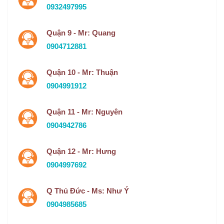
0932497995
Quận 9 - Mr: Quang
0904712881
Quận 10 - Mr: Thuận
0904991912
Quận 11 - Mr: Nguyên
0904942786
Quận 12 - Mr: Hưng
0904997692
Q Thủ Đức - Ms: Như Ý
0904985685