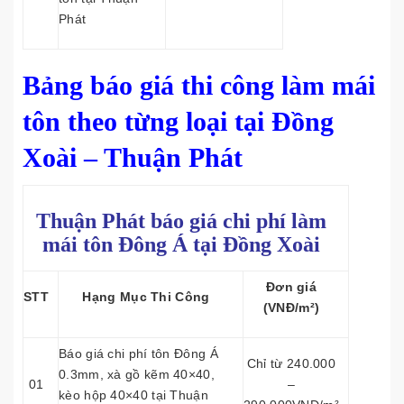
Phát
Bảng báo giá thi công làm mái
tôn theo từng loại tại Đồng
Xoài – Thuận Phát
Thuận Phát báo giá chi phí làm
mái tôn
Đông Á tại Đồng Xoài
Đơn giá
STT
Hạng Mục Thi Công
(VNĐ/m²)
Báo giá chi phí tôn Đông Á
Chỉ từ 240.000
0.3mm, xà gồ kẽm 40×40,
01
–
kèo hộp 40×40 tại Thuận