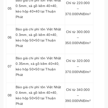
Báo giá chi phí tôn Việt Nhật
Chỉ từ 220.000
0.5mm, xà gồ kẽm 40×40,
05
–
kèo hộp 40×40 tại Thuận
370.000VNĐ/m²
Phát
Báo giá chi phí tôn Việt Nhật
Chỉ từ 300.000
0.3mm, xà gồ kẽm 40×40,
06
–
kèo hộp 50×50 tại Thuận
350.000VNĐ/m²
Phát
Báo giá chi phí tôn Việt Nhật
Chỉ từ 320.000
0.35mm, xà gồ kẽm 40×40,
07
–
kèo hộp 50×50 tại Thuận
370.000VNĐ/m²
Phát
Báo giá chi phí tôn Việt Nhật
Chỉ từ 340.000
0.4mm, xà gồ kẽm 40×40,
08
–
kèo hộp 50×50 tại Thuận
390.000VNĐ/m²
Phát