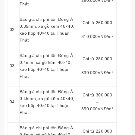
290.000VNĐ/m²
Phát
Báo giá chi phí tôn Đông Á
Chỉ từ 260.000
0.35mm, xà gồ kẽm 40×40,
02
–
kèo hộp 40×40 tại Thuận
310.000VNĐ/m²
Phát
Báo giá chi phí tôn Đông Á
Chỉ từ 280.000
0.4mm, xà gồ kẽm 40×40,
03
–
kèo hộp 40×40 tại Thuận
330.000VNĐ/m²
Phát
Báo giá chi phí tôn Đông Á
Chỉ từ 300.000
0.45mm, xà gồ kẽm 40×40,
04
–
kèo hộp 40×40 tại Thuận
350.000VNĐ/m²
Phát
Báo giá chi phí tôn Đông Á
Chỉ từ 220.000
0.5mm, xà gồ kẽm 40×40,