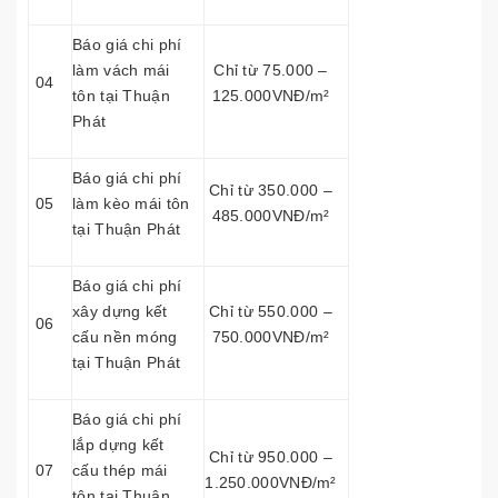
Báo giá chi phí
làm vách mái
Chỉ từ 75.000 –
04
tôn tại Thuận
125.000VNĐ/m²
Phát
Báo giá chi phí
Chỉ từ 350.000 –
05
làm kèo mái tôn
485.000VNĐ/m²
tại Thuận Phát
Báo giá chi phí
xây dựng kết
Chỉ từ 550.000 –
06
cấu nền móng
750.000VNĐ/m²
tại Thuận Phát
Báo giá chi phí
lắp dựng kết
Chỉ từ 950.000 –
07
cấu thép mái
1.250.000VNĐ/m²
tôn tại Thuận