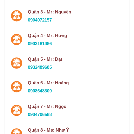
Quận 3 - Mr: Nguyên
0904072157
Quận 4 - Mr: Hưng
0903181486
Quận 5 - Mr: Đạt
0932489685
Quận 6 - Mr: Hoàng
0908648509
Quận 7 - Mr: Ngọc
0904706588
Quận 8 - Ms: Như Ý