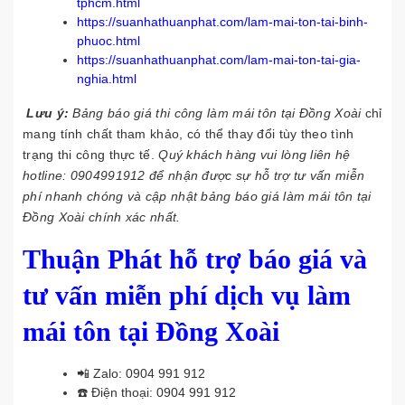
tphcm.html
https://suanhathuanphat.com/lam-mai-ton-tai-binh-
phuoc.html
https://suanhathuanphat.com/lam-mai-ton-tai-gia-
nghia.html
Lưu ý:
Bảng báo giá thi công làm mái tôn tại Đồng Xoài
chỉ
mang tính chất tham khảo, có thể thay đổi tùy theo tình
trạng thi công thực tế.
Quý khách hàng vui lòng liên hệ
hotline:
0904991912
để nhận được sự hỗ trợ tư vấn miễn
phí nhanh chóng và cập nhật bảng báo giá làm mái tôn tại
Đồng Xoài chính xác nhất.
Thuận Phát hỗ trợ báo giá và
tư vấn miễn phí dịch vụ làm
mái tôn tại Đồng Xoài
📲 Zalo:
0904 991 912
☎️ Điện thoại:
0904 991 912