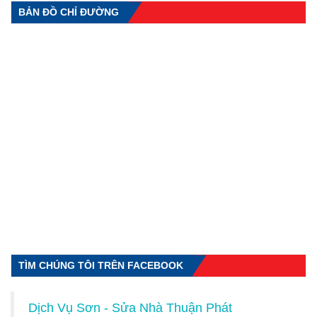
BẢN ĐỒ CHỈ ĐƯỜNG
TÌM CHÚNG TÔI TRÊN FACEBOOK
Dịch Vụ Sơn - Sửa Nhà Thuận Phát