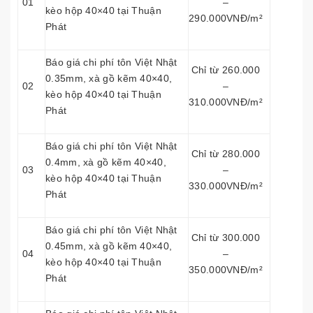
01
–
kèo hộp 40×40 tại Thuận
290.000VNĐ/m²
Phát
Báo giá chi phí tôn Việt Nhật
Chỉ từ 260.000
0.35mm, xà gồ kẽm 40×40,
02
–
kèo hộp 40×40 tại Thuận
310.000VNĐ/m²
Phát
Báo giá chi phí tôn Việt Nhật
Chỉ từ 280.000
0.4mm, xà gồ kẽm 40×40,
03
–
kèo hộp 40×40 tại Thuận
330.000VNĐ/m²
Phát
Báo giá chi phí tôn Việt Nhật
Chỉ từ 300.000
0.45mm, xà gồ kẽm 40×40,
04
–
kèo hộp 40×40 tại Thuận
350.000VNĐ/m²
Phát