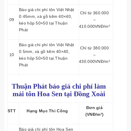
Báo giá chi phí tôn Việt Nhật
Chỉ từ 360.000
0.45mm, xà gồ kẽm 40×40,
09
–
kèo hộp 50×50 tại Thuận
410.000VNĐ/m²
Phát
Báo giá chi phí tôn Việt Nhật
Chỉ từ 380.000
0.5mm, xà gồ kẽm 40×40,
10
–
kèo hộp 50×50 tại Thuận
430.000VNĐ/m²
Phát
Thuận Phát báo giá chi phí làm
mái tôn
Hoa Sen tại Đồng Xoài
Đơn giá
STT
Hạng Mục Thi Công
(VNĐ/m²)
Báo giá chi phí tôn Hoa Sen