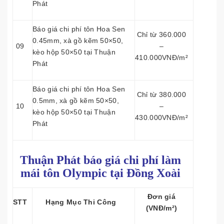
Phát
Báo giá chi phí tôn Hoa Sen
Chỉ từ 360.000
0.45mm, xà gồ kẽm 50×50,
09
–
kèo hộp 50×50 tại Thuận
410.000VNĐ/m²
Phát
Báo giá chi phí tôn Hoa Sen
Chỉ từ 380.000
0.5mm, xà gồ kẽm 50×50,
10
–
kèo hộp 50×50 tại Thuận
430.000VNĐ/m²
Phát
Thuận Phát báo giá chi phí làm
mái tôn
Olympic tại Đồng Xoài
Đơn giá
STT
Hạng Mục Thi Công
(VNĐ/m²)