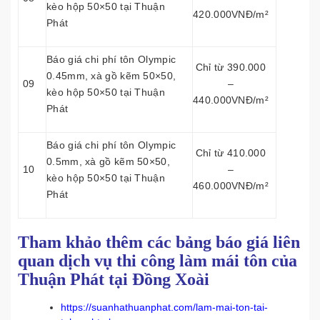
kèo hộp 50×50 tại Thuận
420.000VNĐ/m²
Phát
Báo giá chi phí tôn Olympic
Chỉ từ 390.000
0.45mm, xà gồ kẽm 50×50,
09
–
kèo hộp 50×50 tại Thuận
440.000VNĐ/m²
Phát
Báo giá chi phí tôn Olympic
Chỉ từ 410.000
0.5mm, xà gồ kẽm 50×50,
10
–
kèo hộp 50×50 tại Thuận
460.000VNĐ/m²
Phát
Tham khảo thêm các bảng báo giá liên
quan dịch vụ thi công làm mái tôn của
Thuận Phát tại Đồng Xoài
https://suanhathuanphat.com/lam-mai-ton-tai-