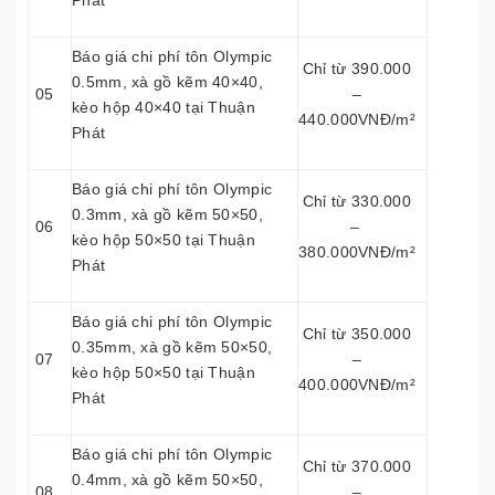
Phát
Báo giá chi phí tôn Olympic
Chỉ từ 390.000
0.5mm, xà gồ kẽm 40×40,
05
–
kèo hộp 40×40 tại Thuận
440.000VNĐ/m²
Phát
Báo giá chi phí tôn Olympic
Chỉ từ 330.000
0.3mm, xà gồ kẽm 50×50,
06
–
kèo hộp 50×50 tại Thuận
380.000VNĐ/m²
Phát
Báo giá chi phí tôn Olympic
Chỉ từ 350.000
0.35mm, xà gồ kẽm 50×50,
07
–
kèo hộp 50×50 tại Thuận
400.000VNĐ/m²
Phát
Báo giá chi phí tôn Olympic
Chỉ từ 370.000
0.4mm, xà gồ kẽm 50×50,
08
–