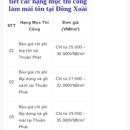
tiết các hạng mục thi công
làm mái tôn tại Đồng Xoài
Hạng Mục Thi
Đơn giá
STT
Công
(VNĐ/m²)
Báo giá chi phí
Chỉ từ 25.000 –
01
lợp tôn tại
30.000VNĐ/m²
Thuận Phát
Báo giá chi phí
lắp dựng xà gồ
Chỉ từ 27.000 –
02
vách tại Thuận
32.000VNĐ/m²
Phát
Báo giá chi phí
lắp dựng xà gồ
Chỉ từ 29.000 –
03
mái tại Thuận
35.000VNĐ/m²
Phát