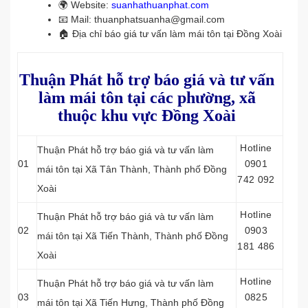
🌍 Website:
suanhathuanphat.com
📧 Mail: thuanphatsuanha@gmail.com
🏠 Địa chỉ báo giá tư vấn làm mái tôn tại Đồng Xoài
Thuận Phát hỗ trợ báo giá và tư vấn
làm mái tôn tại các phường, xã
thuộc khu vực Đồng Xoài
Hotline
Thuận Phát hỗ trợ báo giá và tư vấn làm
01
0901
mái tôn tại Xã Tân Thành, Thành phố Đồng
742 092
Xoài
Hotline
Thuận Phát hỗ trợ báo giá và tư vấn làm
02
0903
mái tôn tại Xã Tiến Thành, Thành phố Đồng
181 486
Xoài
Hotline
Thuận Phát hỗ trợ báo giá và tư vấn làm
03
0825
mái tôn tại Xã Tiến Hưng, Thành phố Đồng