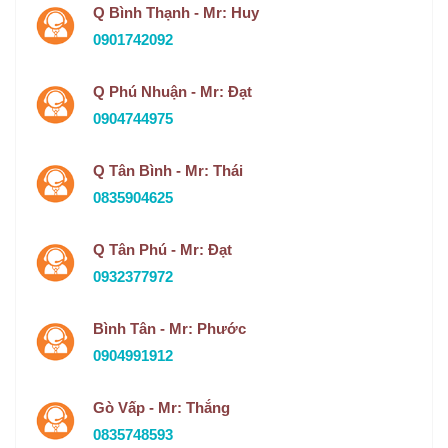
Q Bình Thạnh - Mr: Huy
0901742092
Q Phú Nhuận - Mr: Đạt
0904744975
Q Tân Bình - Mr: Thái
0835904625
Q Tân Phú - Mr: Đạt
0932377972
Bình Tân - Mr: Phước
0904991912
Gò Vấp - Mr: Thắng
0835748593