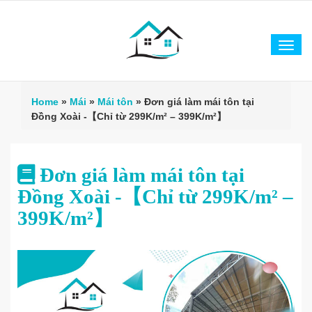
Tog
navi
Home
»
Mái
»
Mái tôn
»
Đơn giá làm mái tôn tại
Đồng Xoài -【Chỉ từ 299K/m² – 399K/m²】
Đơn giá làm mái tôn tại
Đồng Xoài -【Chỉ từ 299K/m² –
399K/m²】