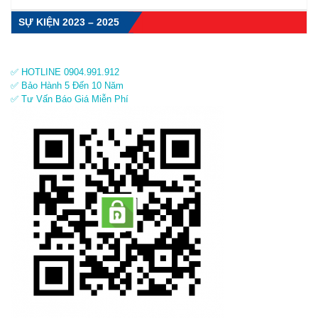
SỰ KIỆN 2023 – 2025
✅ HOTLINE 0904.991.912
✅ Bảo Hành 5 Đến 10 Năm
✅ Tư Vấn Báo Giá Miễn Phí