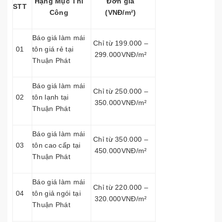
Hạng Mục Thi
Đơn giá
STT
Công
(VNĐ/m²)
Báo giá làm mái
Chỉ từ 199.000 –
01
tôn giá rẻ tại
299.000VNĐ/m²
Thuận Phát
Báo giá làm mái
Chỉ từ 250.000 –
02
tôn lạnh tại
350.000VNĐ/m²
Thuận Phát
Báo giá làm mái
Chỉ từ 350.000 –
03
tôn cao cấp tại
450.000VNĐ/m²
Thuận Phát
Báo giá làm mái
Chỉ từ 220.000 –
04
tôn giả ngói tại
320.000VNĐ/m²
Thuận Phát