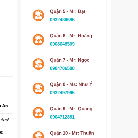
Quận 5 - Mr: Đạt
0932489685
Quận 6 - Mr: Hoàng
0908648509
Quận 7 - Mr: Ngọc
0904706588
Quận 8 - Ms: Như Ý
0932497995
n An
Quận 9 - Mr: Quang
0904712881
 ₫/m²
00
Quận 10 - Mr: Thuận