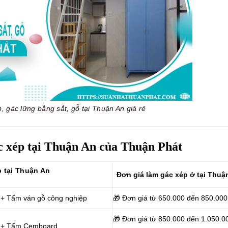
, gác lững bằng sắt, gỗ tại Thuận An giá rẻ
c xép tại Thuận An của Thuận Phát
p tại Thuận An
Đơn giá làm gác
xép ở tại Thuậ
 + Tấm ván gỗ công nghiệp
🎁 Đơn giá từ 650.000 đến 850.000
🎁 Đơn giá từ 850.000 đến 1.050.0
p + Tấm Cemboard