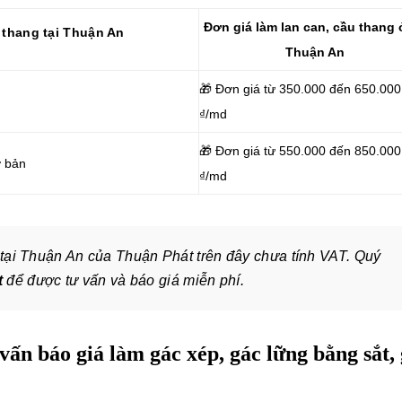
Đơn giá làm
lan can, cầu thang ở
u thang tại Thuận An
Thuận An
🎁 Đơn giá từ
350.000 đến 650.000
₫/md
🎁 Đơn giá từ
550.000 đến 850.000
ơ bản
₫/md
tại Thuận An của Thuận Phát trên đây chưa tính VAT. Quý
t
để được tư vấn và báo giá miễn phí.
vấn báo giá làm gác xép, gác lững bằng sắt,