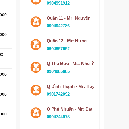
0904991912
.000
Quận 11 - Mr: Nguyên
0904942786
.000
Quận 12 - Mr: Hưng
0904997692
00
Q Thủ Đức - Ms: Như Ý
0904985685
.000
Q Bình Thạnh - Mr: Huy
0901742092
.000
Q Phú Nhuận - Mr: Đạt
.000
0904744975