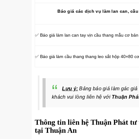
Báo giá các dịch vụ làm lan can, cầ
✅ Báo giá làm lan can tay vịn cầu thang mẫu cơ bản
✅ Báo giá làm cầu thang thang leo sắt hộp 40×80 c
Lưu ý:
Bảng báo giá làm gác giả 
khách vui lòng liên hệ với
Thuận Phá
Thông tin liên hệ Thuận Phát tư 
tại Thuận An