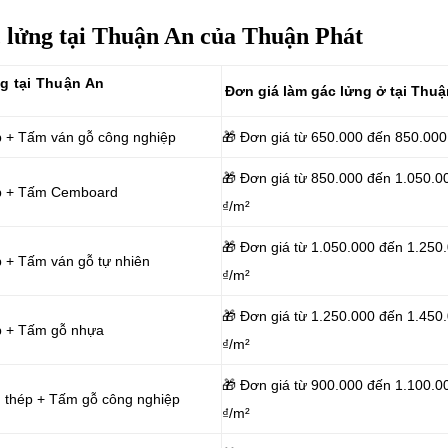
c lửng tại Thuận An của Thuận Phát
ng tại Thuận An
Đơn giá làm gác
lửng ở tại Thuậ
p + Tấm ván gỗ công nghiệp
🎁 Đơn giá từ 650.000 đến 850.000
🎁 Đơn giá từ 850.000 đến 1.050.0
ép + Tấm Cemboard
₫/m²
🎁 Đơn giá từ 1.050.000 đến 1.250
 + Tấm ván gỗ tự nhiên
₫/m²
🎁 Đơn giá từ 1.250.000 đến 1.450
p + Tấm gỗ nhựa
₫/m²
🎁 Đơn giá từ 900.000 đến 1.100.0
g thép + Tấm gỗ công nghiệp
₫/m²