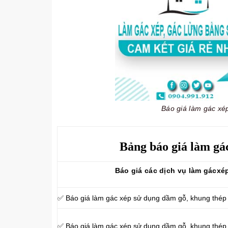
Báo giá làm gác xép
Bảng báo giá làm gá
Báo giá các dịch vụ làm gácxé
✅ Báo giá làm gác xép sử dụng dầm gỗ, khung thép
✅ Báo giá làm gác xép sử dụng dầm gỗ, khung thé