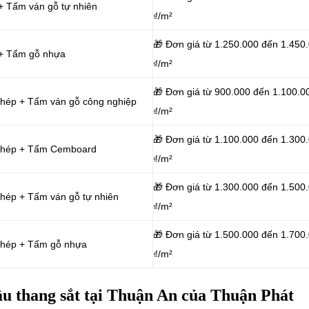
+ Tấm ván gỗ tự nhiên
₫/m²
🎁 Đơn giá từ 1.250.000 đến 1.450
 + Tấm gỗ nhựa
₫/m²
🎁 Đơn giá từ 900.000 đến 1.100.0
thép + Tấm ván gỗ công nghiệp
₫/m²
🎁 Đơn giá từ 1.100.000 đến 1.300
g thép + Tấm Cemboard
₫/m²
🎁 Đơn giá từ 1.300.000 đến 1.500
thép + Tấm ván gỗ tự nhiên
₫/m²
🎁 Đơn giá từ 1.500.000 đến 1.700
 thép + Tấm gỗ nhựa
₫/m²
cầu thang sắt tại Thuận An của Thuận Phát