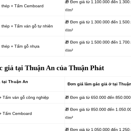
🎁 Đơn giá từ 1.100.000 đến 1.300
ng thép + Tấm Cemboard
₫/m²
🎁 Đơn giá từ 1.300.000 đến 1.500
 thép + Tấm ván gỗ tự nhiên
₫/m²
🎁 Đơn giá từ 1.500.000 đến 1.700
g thép + Tấm gỗ nhựa
₫/m²
c giả tại Thuận An của Thuận Phát
ả tại Thuận An
Đơn giá làm gác
giả ở tại Thuậ
 + Tấm ván gỗ công nghiệp
🎁 Đơn giá từ 650.000 đến 850.000
🎁 Đơn giá từ 850.000 đến 1.050.0
p + Tấm Cemboard
₫/m²
🎁 Đơn giá từ 1.050.000 đến 1.250