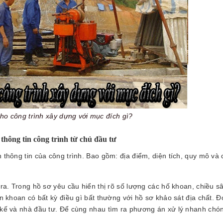
ho công trình xây dựng với mục đích gì?
 thông tin công trình từ chủ đầu tư
n thông tin của công trình. Bao gồm: địa điểm, diện tích, quy mô và
p ra. Trong hồ sơ yêu cầu hiển thị rõ số lượng các hố khoan, chiều s
ện khoan có bất kỳ điều gì bất thường với hồ sơ khảo sát địa chất. Đ
t kế và nhà đầu tư. Để cùng nhau tìm ra phương án xử lý nhanh chó