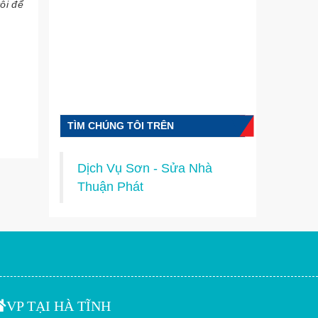
ôi để
TÌM CHÚNG TÔI TRÊN
FACEBOOK
Dịch Vụ Sơn - Sửa Nhà
Thuận Phát
VP TẠI HÀ TĨNH