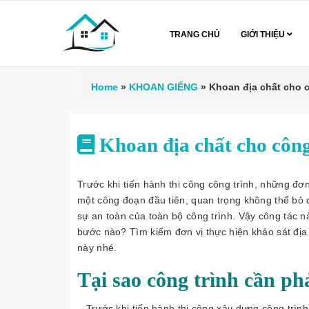
TRANG CHỦ
GIỚI THIỆU
Home
»
KHOAN GIẾNG
»
Khoan địa chất cho c
Khoan địa chất cho công
Trước khi tiến hành thi công công trình, những đơn
một công đoạn đầu tiên, quan trọng không thể bỏ q
sự an toàn của toàn bộ công trình. Vậy công tác n
bước nào? Tìm kiếm đơn vị thực hiện khảo sát địa
này nhé.
Tại sao công trình cần phả
– Trước khi tiến hành thi công xây dựng công trìn