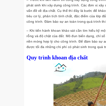
phát sinh khi xây dựng công trình. Các đơn vị xây
vấn đề về địa chất. Cụ thể thì đây là bước để khả
tiêu cơ lý, phân tích tính chất, đặc điểm của lớp 
công trình. Đảm bảo sự an toàn trong quá trình th
– Khi tiến hành khoan khảo sát cần tìm hiểu kỹ một
rỗng và độ chặt của đất. Mô đun biến dạng, chỉ s
nền móng hợp lý cho công trình. Để đảm bảo sự a
được tối đa những chi phí có phát sinh trong quá t
Quy trình khoan địa chất