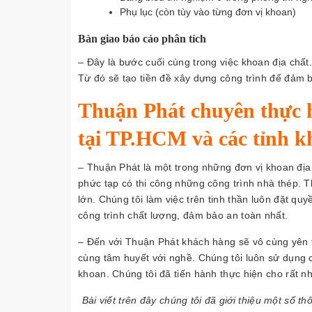
Phụ lục (còn tùy vào từng đơn vị khoan)
Bàn giao báo cáo phân tích
– Đây là bước cuối cùng trong việc khoan địa chất.
Từ đó sẽ tạo tiền đề xây dựng công trình để đảm b
Thuận Phát chuyên thực h
tại TP.HCM và các tỉnh k
– Thuận Phát là một trong những đơn vị khoan địa
phức tạp có thi công những công trình nhà thép. 
lớn. Chúng tôi làm việc trên tinh thần luôn đặt q
công trình chất lượng, đảm bảo an toàn nhất.
– Đến với Thuận Phát khách hàng sẽ vô cùng yên t
cùng tâm huyết với nghề. Chúng tôi luôn sử dụng cá
khoan. Chúng tôi đã tiến hành thực hiện cho rất n
Bài viết trên đây chúng tôi đã giới thiệu một số t