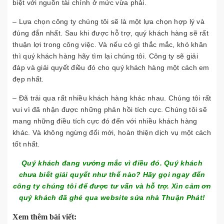
biệt với nguồn tài chính ở mức vừa phải.
– Lựa chọn công ty chúng tôi sẽ là một lựa chọn hợp lý và
đúng đắn nhất. Sau khi được hỗ trợ, quý khách hàng sẽ rất
thuận lợi trong công việc. Và nếu có gì thắc mắc, khó khăn
thì quý khách hàng hãy tìm lại chúng tôi. Công ty sẽ giải
đáp và giải quyết điều đó cho quý khách hàng một cách em
đẹp nhất.
– Đã trải qua rất nhiều khách hàng khác nhau. Chúng tôi rất
vui vì đã nhận được những phản hồi tích cực. Chúng tôi sẽ
mang những điều tích cực đó đến với nhiều khách hàng
khác. Và không ngừng đổi mới, hoàn thiện dịch vụ một cách
tốt nhất.
Quý khách đang vướng mắc vì điều đó. Quý khách
chưa biết giải quyết như thế nào? Hãy gọi ngay đến
công ty chúng tôi để được tư vấn và hỗ trợ. Xin cảm ơn
quý khách đã ghé qua website sửa nhà Thuận Phát!
Xem thêm bài viết: