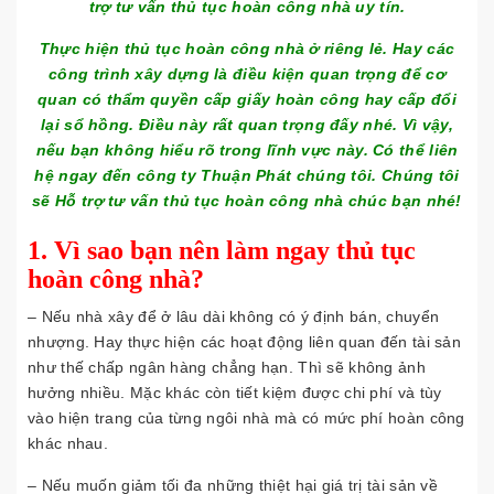
trợ tư vấn thủ tục hoàn công nhà uy tín.
Thực hiện thủ tục hoàn công nhà ở riêng lẻ. Hay các
công trình xây dựng là điều kiện quan trọng để cơ
quan có thẩm quyền cấp giấy hoàn công hay cấp đổi
lại sổ hồng. Điều này rất quan trọng đấy nhé. Vì vậy,
nếu bạn không hiểu rõ trong lĩnh vực này. Có thể liên
hệ ngay đến công ty Thuận Phát chúng tôi. Chúng tôi
sẽ Hỗ trợ tư vấn thủ tục hoàn công nhà chúc bạn nhé!
1. Vì sao bạn nên làm ngay thủ tục
hoàn công nhà?
– Nếu nhà xây để ở lâu dài không có ý định bán, chuyển
nhượng. Hay thực hiện các hoạt động liên quan đến tài sản
như thế chấp ngân hàng chẳng hạn. Thì sẽ không ảnh
hưởng nhiều. Mặc khác còn tiết kiệm được chi phí và tùy
vào hiện trang của từng ngôi nhà mà có mức phí hoàn công
khác nhau.
– Nếu muốn giảm tối đa những thiệt hại giá trị tài sản về