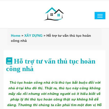
Tog
navi
Home
»
XÂY DỰNG
»
Hỗ trợ tư vấn thủ tục hoàn
công nhà
Hỗ trợ tư vấn thủ tục hoàn
công nhà
Thủ tục hoàn công nhà ở là thủ tục bắt buộc đối với
nhà ở tại khu đô thị. Thật ra, thủ tục này cũng không
mấy rắc rối nhưng với những người có ít hiểu biết về
pháp lý thì thủ tục hoàn công thật sự không hề dễ
dàng. Thường thì chúng ta cần phải tìm một đơn vị Hỗ