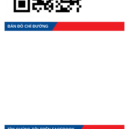
BẢN ĐỒ CHỈ ĐƯỜNG