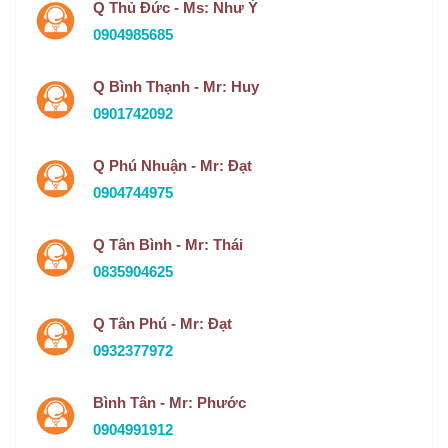
Q Thủ Đức - Ms: Như Ý
0904985685
Q Bình Thạnh - Mr: Huy
0901742092
Q Phú Nhuận - Mr: Đạt
0904744975
Q Tân Bình - Mr: Thái
0835904625
Q Tân Phú - Mr: Đạt
0932377972
Bình Tân - Mr: Phước
0904991912