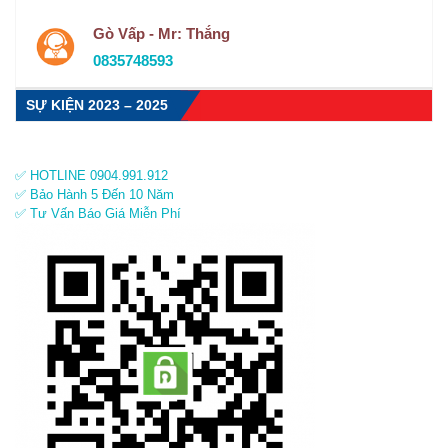
Gò Vấp - Mr: Thắng
0835748593
SỰ KIỆN 2023 – 2025
✅ HOTLINE 0904.991.912
✅ Bảo Hành 5 Đến 10 Năm
✅ Tư Vấn Báo Giá Miễn Phí