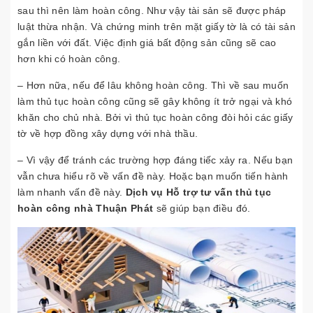
sau thì nên làm hoàn công. Như vậy tài sản sẽ được pháp
luật thừa nhận. Và chứng minh trên mặt giấy tờ là có tài sản
gắn liền với đất. Việc định giá bất động sản cũng sẽ cao
hơn khi có hoàn công.
– Hơn nữa, nếu để lâu không hoàn công. Thì về sau muốn
làm thủ tục hoàn công cũng sẽ gây không ít trở ngại và khó
khăn cho chủ nhà. Bởi vì thủ tục hoàn công đòi hỏi các giấy
tờ về hợp đồng xây dựng với nhà thầu.
– Vì vậy để tránh các trường hợp đáng tiếc xảy ra. Nếu bạn
vẫn chưa hiểu rõ về vấn đề này. Hoặc bạn muốn tiến hành
làm nhanh vấn đề này.
Dịch vụ Hỗ trợ tư vấn thủ tục
hoàn công nhà Thuận Phát
sẽ giúp bạn điều đó.