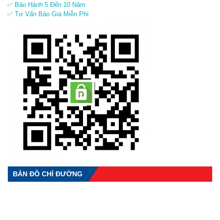
✅ Bảo Hành 5 Đến 10 Năm
✅ Tư Vấn Báo Giá Miễn Phí
BẢN ĐỒ CHỈ ĐƯỜNG