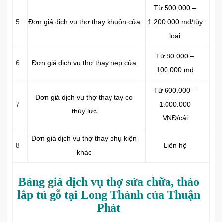
Từ 500.000 –
5
Đơn giá dịch vụ thợ thay khuôn cửa
1.200.000 md/tùy
loại
Từ 80.000 –
6
Đơn giá dịch vụ thợ thay nẹp cửa
100.000 md
Từ 600.000 –
Đơn giá dịch vụ thợ thay tay co
7
1.000.000
thủy lực
VNĐ/cái
Đơn giá dịch vụ thợ thay phụ kiện
8
Liên hệ
khác
Bảng giá dịch vụ thợ sửa chữa, tháo
lắp tủ gỗ tại Long Thành của Thuận
Phát