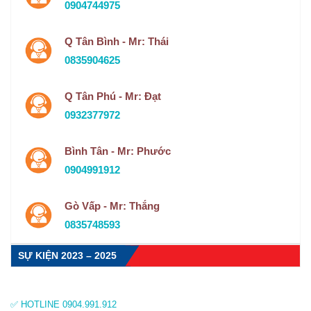
0904744975
Q Tân Bình - Mr: Thái
0835904625
Q Tân Phú - Mr: Đạt
0932377972
Bình Tân - Mr: Phước
0904991912
Gò Vấp - Mr: Thắng
0835748593
SỰ KIỆN 2023 – 2025
✅ HOTLINE 0904.991.912