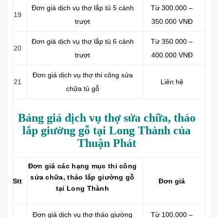
Đơn giá dịch vụ thợ lắp tủ 5 cánh
Từ 300.000 –
19
trượt
350.000 VNĐ
Đơn giá dịch vụ thợ lắp tủ 6 cánh
Từ 350.000 –
20
trượt
400.000 VNĐ
Đơn giá dịch vụ thợ thi công sửa
21
Liên hệ
chữa tủ gỗ
Bảng giá dịch vụ thợ sửa chữa, tháo
lắp giường gỗ tại Long Thành của
Thuận Phát
Đơn giá các hạng mục thi công
sửa chữa, tháo lắp giường gỗ
Stt
Đơn giá
tại Long Thành
Đơn giá dịch vụ thợ tháo giường
Từ 100.000 –