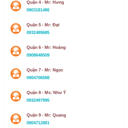
Quận 4 - Mr: Hưng
0903181486
Quận 5 - Mr: Đạt
0932489685
Quận 6 - Mr: Hoàng
0908648509
Quận 7 - Mr: Ngọc
0904706588
Quận 8 - Ms: Như Ý
0932497995
Quận 9 - Mr: Quang
0904712881