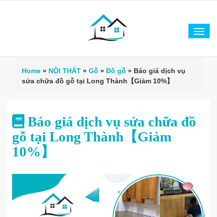
Tog
navi
Home
»
NỘI THẤT
»
Gỗ
»
Đồ gỗ
»
Báo giá dịch vụ
sửa chữa đồ gỗ tại Long Thành【Giảm 10%】
Báo giá dịch vụ sửa chữa đồ
gỗ tại Long Thành【Giảm
10%】