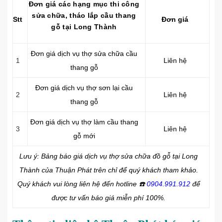
Đơn giá các hạng mục thi công
sửa chữa, tháo lắp cầu thang
Stt
Đơn giá
gỗ tại Long Thành
Đơn giá dịch vụ thợ sửa chữa cầu
1
Liên hệ
thang gỗ
Đơn giá dịch vụ thợ sơn lại cầu
2
Liên hệ
thang gỗ
Đơn giá dịch vụ thợ làm cầu thang
3
Liên hệ
gỗ mới
Lưu ý: Bảng báo giá dịch vụ thợ sửa chữa đồ gỗ tại Long
Thành của Thuận Phát trên chỉ để quý khách tham khảo.
Quý khách vui lòng liên hệ đến hotline
☎️
0904.991.912
để
được tư vấn báo giá miễn phí 100%.