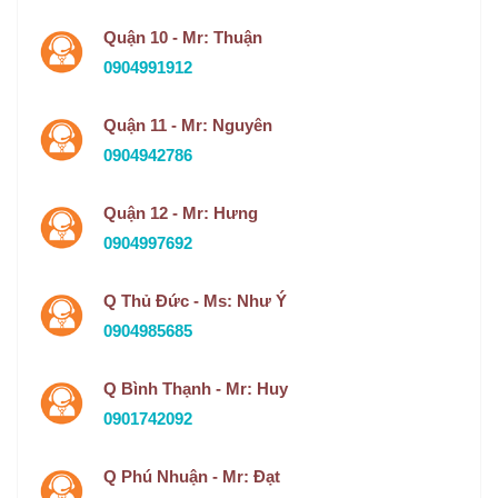
Quận 10 - Mr: Thuận
0904991912
Quận 11 - Mr: Nguyên
0904942786
Quận 12 - Mr: Hưng
0904997692
Q Thủ Đức - Ms: Như Ý
0904985685
Q Bình Thạnh - Mr: Huy
0901742092
Q Phú Nhuận - Mr: Đạt