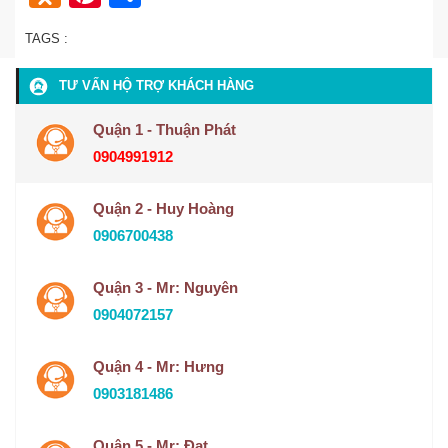
TAGS :
TƯ VẤN HỘ TRỢ KHÁCH HÀNG
Quận 1 - Thuận Phát
0904991912
Quận 2 - Huy Hoàng
0906700438
Quận 3 - Mr: Nguyên
0904072157
Quận 4 - Mr: Hưng
0903181486
Quận 5 - Mr: Đạt