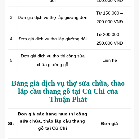
đôi
200.000 VNĐ
Từ 150.000 –
3
Đơn giá dịch vụ thợ lắp giường đơn
200.000 VNĐ
Từ 200.000 –
4
Đơn giá dịch vụ thợ lắp giường đôi
250.000 VNĐ
Đơn giá dịch vụ thợ thi công sửa
5
Liên hệ
chữa giường gỗ
Bảng giá dịch vụ thợ sửa chữa, tháo
lắp cầu thang gỗ tại Củ Chi của
Thuận Phát
Đơn giá các hạng mục thi công
sửa chữa, tháo lắp cầu thang
Stt
Đơn giá
gỗ tại Củ Chi