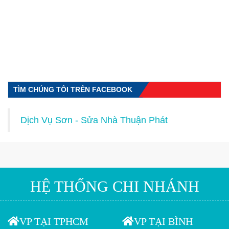
TÌM CHÚNG TÔI TRÊN FACEBOOK
Dịch Vụ Sơn - Sửa Nhà Thuận Phát
HỆ THỐNG CHI NHÁNH
VP TẠI TPHCM
VP TẠI BÌNH