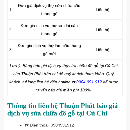
Đơn giá dịch vụ thợ sửa chữa cầu
1
Liên hệ
thang gỗ
Đơn giá dịch vụ thợ sơn lại cầu
2
Liên hệ
thang gỗ
Đơn giá dịch vụ thợ làm cầu thang
3
Liên hệ
gỗ mới
Lưu ý: Bảng báo giá dịch vụ thợ sửa chữa đồ gỗ tại Củ Chi
của Thuận Phát trên chỉ để quý khách tham khảo. Quý
khách vui lòng liên hệ đến hotline
☎️
0904.991.912
để được
tư vấn báo giá miễn phí 100%.
Thông tin liên hệ Thuận Phát báo giá
dịch vụ sửa chữa đồ gỗ tại Củ Chi
☎️
Điện thoại: 0904991912