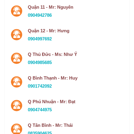
Quận 11 - Mr: Nguyên
0904942786
Quận 12 - Mr: Hưng
0904997692
Q Thủ Đức - Ms: Như Ý
0904985685
Q Bình Thạnh - Mr: Huy
0901742092
Q Phú Nhuận - Mr: Đạt
0904744975
Q Tân Bình - Mr: Thái
0835904625