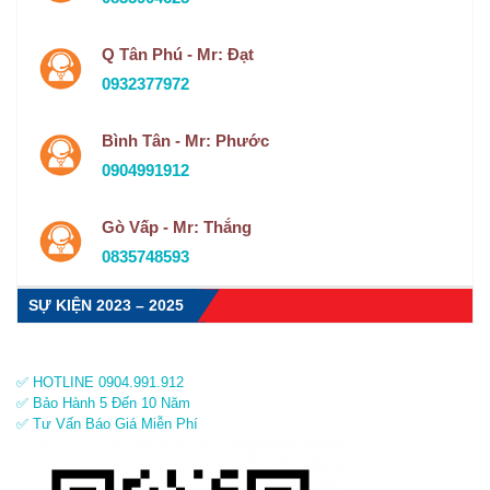
Q Tân Phú - Mr: Đạt
0932377972
Bình Tân - Mr: Phước
0904991912
Gò Vấp - Mr: Thắng
0835748593
SỰ KIỆN 2023 – 2025
✅ HOTLINE 0904.991.912
✅ Bảo Hành 5 Đến 10 Năm
✅ Tư Vấn Báo Giá Miễn Phí