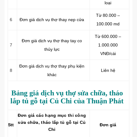
loại
Từ 80.000 –
6
Đơn giá dịch vụ thợ thay nẹp cửa
100.000 md
Từ 600.000 –
Đơn giá dịch vụ thợ thay tay co
7
1.000.000
thủy lực
VNĐ/cái
Đơn giá dịch vụ thợ thay phụ kiện
8
Liên hệ
khác
Bảng giá dịch vụ thợ sửa chữa, tháo
lắp tủ gỗ tại Củ Chi của Thuận Phát
Đơn giá các hạng mục thi công
sửa chữa, tháo lắp tủ gỗ tại Củ
Stt
Đơn giá
Chi