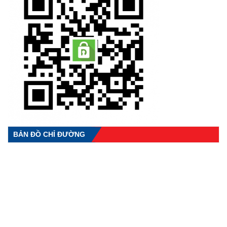
BẢN ĐỒ CHỈ ĐƯỜNG