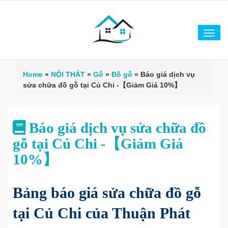
Tog
navi
Home
»
NỘI THẤT
»
Gỗ
»
Đồ gỗ
»
Báo giá dịch vụ
sửa chữa đồ gỗ tại Củ Chi -【Giảm Giá 10%】
Báo giá dịch vụ sửa chữa đồ
gỗ tại Củ Chi -【Giảm Giá
10%】
Bảng báo giá sửa chữa đồ gỗ
tại Củ Chi của Thuận Phát