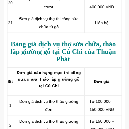
20
trượt
400.000 VNĐ
Đơn giá dịch vụ thợ thi công sửa
21
Liên hệ
chữa tủ gỗ
Bảng giá dịch vụ thợ sửa chữa, tháo
lắp giường gỗ tại Củ Chi của Thuận
Phát
Đơn giá các hạng mục thi công
sửa chữa, tháo lắp giường gỗ
Stt
Đơn giá
tại Củ Chi
Đơn giá dịch vụ thợ tháo giường
Từ 100.000 –
1
đơn
150.000 VNĐ
Đơn giá dịch vụ thợ tháo giường
Từ 150.000 –
2