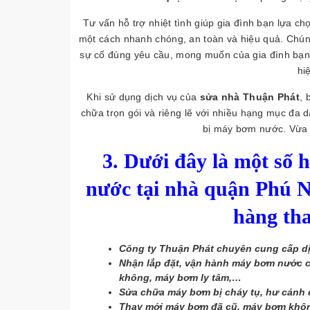
Tư vấn hỗ trợ nhiệt tình giúp gia đình bạn lựa c
một cách nhanh chóng, an toàn và hiệu quả. Chún
sự cố đúng yêu cầu, mong muốn của gia đình bạ
hi
Khi sử dụng dịch vụ của
sửa nhà Thuận Phát
, 
chữa trọn gói và riêng lẽ với nhiều hạng mục đa 
bị máy bơm nước. Vừa t
3. Dưới đây là một số
nước tại nhà quận Phú 
hàng th
Công ty Thuận Phát chuyên cung cấp d
Nhận lắp đặt, vận hành máy bơm nước c
không, máy bơm ly tâm,…
Sửa chữa máy bơm bị cháy tụ, hư cánh 
Thay mới máy bơm đã cũ, máy bơm khô