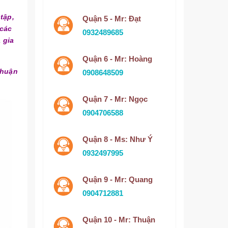
tập,
Quận 5 - Mr: Đạt
 các
0932489685
 gia
Quận 6 - Mr: Hoàng
Thuận
0908648509
Quận 7 - Mr: Ngọc
0904706588
Quận 8 - Ms: Như Ý
0932497995
Quận 9 - Mr: Quang
0904712881
Quận 10 - Mr: Thuận