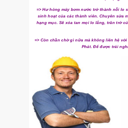
=> Hư hỏng máy bơm nước trở thành nỗi lo s
sinh hoạt của các thành viên. Chuyên sửa 
hạng mục. Sẽ xóa tan mọi lo lắng, trăn trở 
=> Còn chần chờ gì nữa mà không liên hệ vớ
Phát. Để được trải ngh