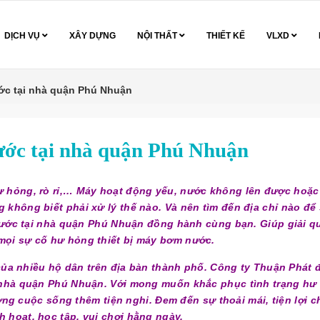
DỊCH VỤ
XÂY DỰNG
NỘI THẤT
THIẾT KẾ
VLXD
c tại nhà quận Phú Nhuận
ớc tại nhà quận Phú Nhuận
 hỏng, rò rỉ,… Máy hoạt động yếu, nước không lên được hoặ
ng không biết phải xử lý thế nào. Và nên tìm đến địa chỉ nào để
ước tại nhà quận Phú Nhuận đồng hành cùng bạn. Giúp giải q
 mọi sự cố hư hỏng thiết bị máy bơm nước.
a nhiều hộ dân trên địa bàn thành phố. Công ty Thuận Phát 
 nhà quận Phú Nhuận. Với mong muốn khắc phục tình trạng hư
ợng cuộc sống thêm tiện nghi. Đem đến sự thoải mái, tiện lợi c
h hoạt, học tập, vui chơi hằng ngày.