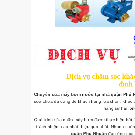
Dịch vụ chăm sóc khác
đình 
Chuyên sửa máy bơm nước tại nhà quận Phú 
sửa chữa đa dạng để khách hàng lựa chọn. Khắc 
hàng sự hài lòn
Quá trình sửa chữa máy bơm được thực hiện bởi đội
trách nhiệm cao nhất, hiệu quả nhất. Nhanh chó
quận Phú Nhuận
đáp ứng mọi 