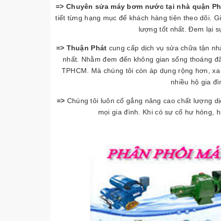
=> Chuyên sửa máy bơm nước tại nhà quận P
tiết từng hạng mục để khách hàng tiện theo dõi. G
lượng tốt nhất. Đem lại 
=> Thuận Phát
cung cấp dịch vụ sửa chữa tận nhà
nhất. Nhằm đem đến không gian sống thoáng đãng
TPHCM. Mà chúng tôi còn áp dụng rộng hơn, xa
nhiều hộ gia đ
=>
Chúng tôi luôn cố gắng nâng cao chất lượng dịc
mọi gia đình. Khi có sự cố hư hỏng, h