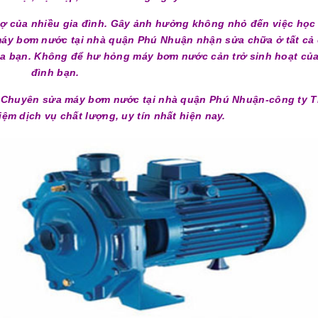
ợ của nhiều gia đình. Gây ảnh hưởng không nhỏ đến việc học 
máy bơm nước tại nhà quận Phú Nhuận nhận sửa chữa ở tất cả
của bạn. Không để hư hỏng máy bơm nước cản trở sinh hoạt của
đình bạn.
i Chuyên sửa máy bơm nước tại nhà quận Phú Nhuận-công ty 
iệm dịch vụ chất lượng, uy tín nhất hiện nay.