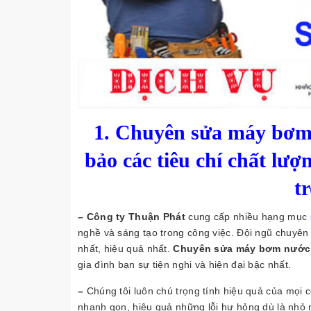
1. Chuyên sửa máy bơm
bảo các tiêu chí chất lượ
t
– Công ty Thuận Phát
cung cấp nhiều hạng mục
nghề và sáng tạo trong công việc. Đội ngũ chuyên 
nhất, hiệu quả nhất.
Chuyên sửa máy bơm nước 
gia đình bạn sự tiện nghi và hiện đại bậc nhất.
–
Chúng tôi luôn chú trọng tính hiệu quả của mọi cô
nhanh gọn, hiệu quả những lỗi hư hỏng dù là nhỏ