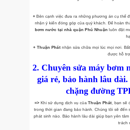
+
Bên cạnh việc đưa ra những phương án cụ thể đ
nhận ý kiến đóng góp của quý khách. Để hoàn th
bơm nước tại nhà quận Phú Nhuận
luôn đặt mụ
hạ
+ Thuận Phát
nhận sửa chữa mọi lúc mọi nơi. Bất
được hỗ trợ
2.
Chuyên sửa máy bơm nư
giá rẻ, bảo hành lâu dà
chặng đường TP
=>
Khi sử dụng dịch vụ của
Thuận Phát
, bạn sẽ 
trong thời gian đang bảo hành. Chúng tôi sẽ đến 
phát sinh nào. Bảo hành lâu dài giúp bạn yên tâ
trách 