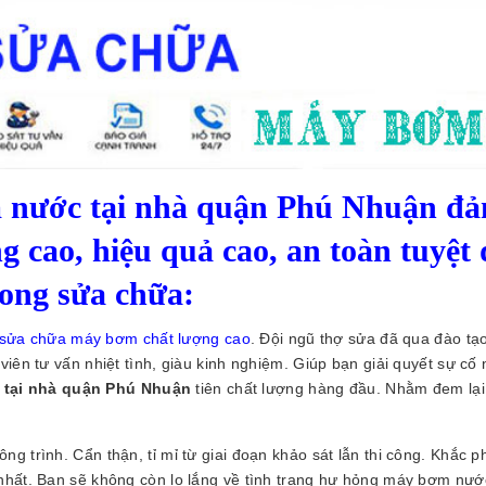
 nước tại nhà quận Phú Nhuận đ
ng cao, hiệu quả cao, an toàn tuyệt 
rong sửa chữa:
sửa chữa máy bơm chất lượng cao
. Đội ngũ thợ sửa đã qua đào tạo
viên tư vấn nhiệt tình, giàu kinh nghiệm. Giúp bạn giải quyết sự cố
tại nhà quận Phú Nhuận
tiên chất lượng hàng đầu. Nhằm đem lại
ng trình. Cẩn thận, tỉ mỉ từ giai đoạn khảo sát lẫn thi công. Khắc p
 nhất. Bạn sẽ không còn lo lắng về tình trạng hư hỏng máy bơm nư