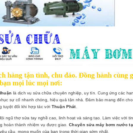
h hàng tận tình, chu đáo. Đồng hành cùng g
bạn mọi lúc mọi nơi:
Nhuận
là dịch vụ sửa chữa chuyên nghiệp, uy tín. Cung ứng các h
phục sự cố nhanh chóng, hiệu quả tận nhà. Đảm bảo mang đến cho
g tuyệt đối khi hợp tác với
Thuận Phát
.
 ngũ thợ sửa tay nghề cao, linh hoạt và sáng tạo. Làm việc với ti
ng hoàn thành nhiệm vụ được giao.
Chuyên sửa máy bơm nước tạ
yêu cầu, mong muốn của bạn trong thời gian sớm nhất.